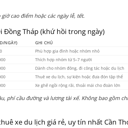
 giờ cao điểm hoặc các ngày lễ, tết.
i Đồng Tháp (khứ hồi trong ngày)
ND/NGÀY)
GHI CHÚ
0
Phù hợp gia đình hoặc nhóm nhỏ
000
Thích hợp nhóm từ 5–7 người
000
Dành cho nhóm đông, đi công tác hoặc du lịch
000
Thuê xe du lịch, sự kiện hoặc đưa đón tập thể
000
Xe ghế ngồi rộng rãi, thoải mái cho đoàn lớn
u, phí cầu đường và lương tài xế. Không bao gồm chi
thuê xe du lịch giá rẻ, uy tín nhất Cần Th