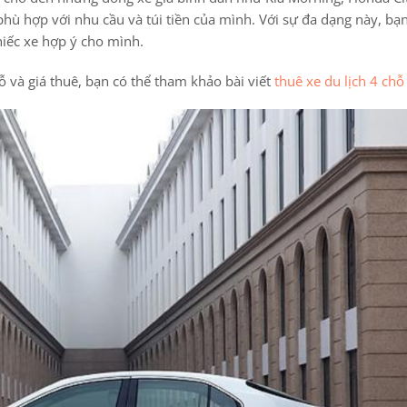
hù hợp với nhu cầu và túi tiền của mình. Với sự đa dạng này, bạn
hiếc xe hợp ý cho mình.
chỗ và giá thuê, bạn có thể tham khảo bài viết
thuê xe du lịch 4 ch