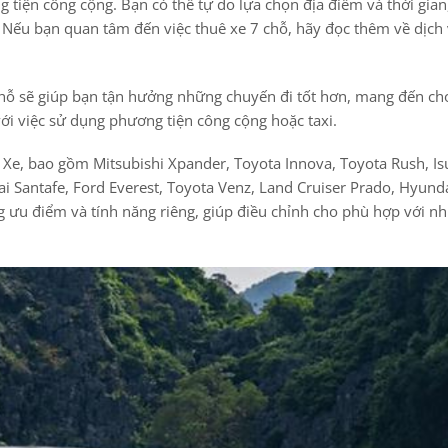
g tiện công cộng. Bạn có thể tự do lựa chọn địa điểm và thời gian
. Nếu bạn quan tâm đến việc thuê xe 7 chỗ, hãy đọc thêm về dịch
 7 chỗ sẽ giúp bạn tận hưởng những chuyến đi tốt hơn, mang đến c
với việc sử dụng phương tiện công cộng hoặc taxi.
u Xe, bao gồm Mitsubishi Xpander, Toyota Innova, Toyota Rush, I
i Santafe, Ford Everest, Toyota Venz, Land Cruiser Prado, Hyund
ng ưu điểm và tính năng riêng, giúp điều chỉnh cho phù hợp với n