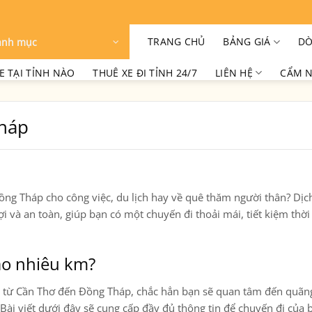
TRANG CHỦ
BẢNG GIÁ
DÒ
anh mục
E TẠI TỈNH NÀO
THUÊ XE ĐI TỈNH 24/7
LIÊN HỆ
CẨM N
Tháp
Đồng Tháp
cho công việc, du lịch hay về quê thăm người thân? Dị
lợi và an toàn, giúp bạn có một chuyến đi thoải mái, tiết kiệm thờ
ao nhiêu km?
c từ
Cần Thơ đến Đồng Tháp
, chắc hẳn bạn sẽ quan tâm đến
quãn
Bài viết dưới đây sẽ cung cấp đầy đủ thông tin để chuyến đi của 