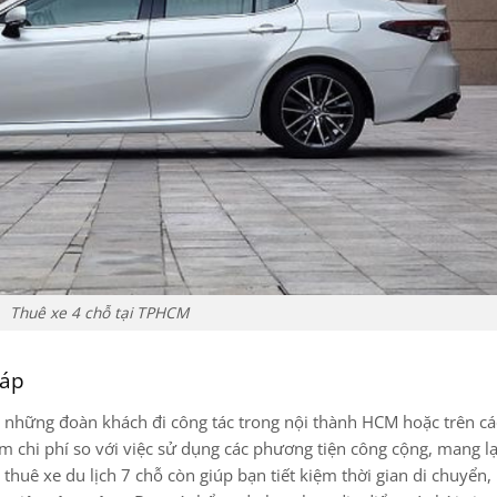
Thuê xe 4 chỗ tại TPHCM
háp
ho những đoàn khách đi công tác trong nội thành HCM hoặc trên c
kiệm chi phí so với việc sử dụng các phương tiện công cộng, mang lạ
 thuê xe du lịch 7 chỗ còn giúp bạn tiết kiệm thời gian di chuyển