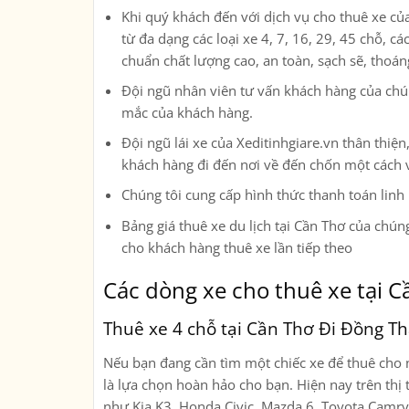
Khi quý khách đến với dịch vụ cho thuê xe củ
từ đa dạng các loại xe
4, 7, 16, 29, 45 chỗ, c
chuẩn chất lượng cao, an toàn, sạch sẽ, thoá
Đội ngũ nhân viên tư vấn khách hàng của chúng
mắc của khách hàng.
Đội ngũ lái xe của Xeditinhgiare.vn thân thi
khách hàng đi đến nơi về đến chốn một cách 
Chúng tôi cung cấp hình thức thanh toán linh
Bảng giá thuê xe du lịch tại Cần Thơ của chúng
cho khách hàng thuê xe lần tiếp theo
Các dòng xe cho thuê xe tại 
Thuê xe 4 chỗ tại Cần Thơ Đi Đồng T
Nếu bạn đang cần tìm một chiếc xe để thuê cho n
là lựa chọn hoàn hảo cho bạn. Hiện nay trên thị 
như Kia K3, Honda Civic, Mazda 6, Toyota Camr