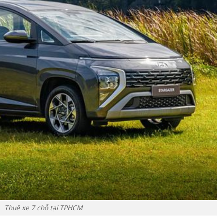
Thuê xe 7 chỗ tại TPHCM