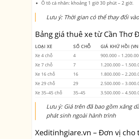
Ô tô cá nhân
: khoảng
1 giờ 30 phút – 2 giờ
.
Lưu ý: Thời gian có thể thay đổi vào
Bảng giá thuê xe từ Cần Thơ Đ
LOẠI XE
SỐ CHỖ
GIÁ KHỨ HỒI (V
Xe 4 chỗ
4
900.000 – 1.200.00
Xe 7 chỗ
7
1.200.000 – 1.500.
Xe 16 chỗ
16
1.800.000 – 2.200.
Xe 29 chỗ
29
2.500.000 – 3.000.
Xe 35–45 chỗ
35–45
3.500.000 – 4.500.
Lưu ý: Giá trên đã bao gồm xăng dầ
phát sinh ngoài hành trình
Xeditinhgiare.vn – Đơn vị cho 