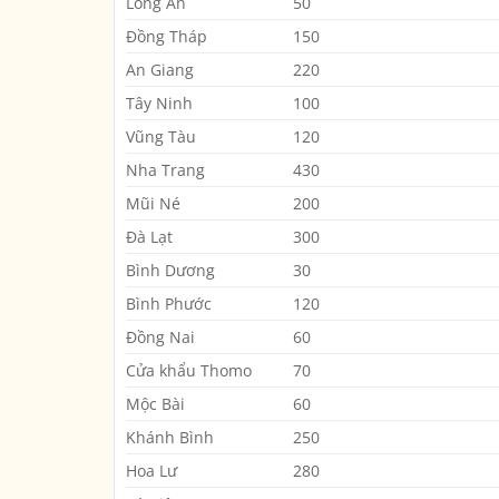
Long An
50
Đồng Tháp
150
An Giang
220
Tây Ninh
100
Vũng Tàu
120
Nha Trang
430
Mũi Né
200
Đà Lạt
300
Bình Dương
30
Bình Phước
120
Đồng Nai
60
Cửa khẩu Thomo
70
Mộc Bài
60
Khánh Bình
250
Hoa Lư
280