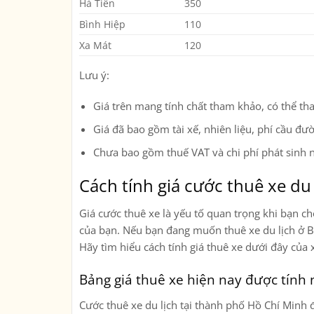
Hà Tiên
350
Bình Hiệp
110
Xa Mát
120
Lưu ý:
Giá trên mang tính chất tham khảo, có thể tha
Giá đã bao gồm tài xế, nhiên liệu, phí cầu đư
Chưa bao gồm thuế VAT và chi phí phát sinh ng
Cách tính giá cước thuê xe du 
Giá cước thuê xe là yếu tố quan trọng khi bạn ch
của bạn. Nếu bạn đang muốn thuê xe du lịch ở Bì
Hãy tìm hiểu cách tính giá thuê xe dưới đây của 
Bảng giá thuê xe hiện nay được tính
Cước thuê xe du lịch tại thành phố Hồ Chí Minh 