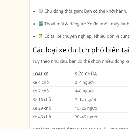
Chủ động thời gian:
Bạn có thể khởi hành, 
Thoải mái & riêng tư:
Xe đời mới, máy lạnh
Có tài xế chuyên nghiệp:
Nhiều đơn vị cung
Các loại xe du lịch phổ biến t
Tùy theo nhu cầu, bạn có thể chọn nhiều dòng x
LOẠI XE
SỨC CHỨA
Xe 4 chỗ
2–4 người
Xe 7 chỗ
4–6 người
Xe 16 chỗ
7–14 người
Xe 29 chỗ
15–25 người
Xe 45 chỗ
30–45 người