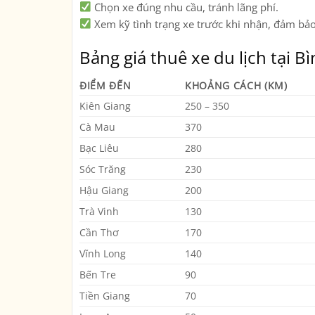
Chọn xe đúng nhu cầu
, tránh lãng phí.
Xem kỹ tình trạng xe trước khi nhận
, đảm bảo
Bảng giá thuê xe du lịch tại B
ĐIỂM ĐẾN
KHOẢNG CÁCH (KM)
Kiên Giang
250 – 350
Cà Mau
370
Bạc Liêu
280
Sóc Trăng
230
Hậu Giang
200
Trà Vinh
130
Cần Thơ
170
Vĩnh Long
140
Bến Tre
90
Tiền Giang
70