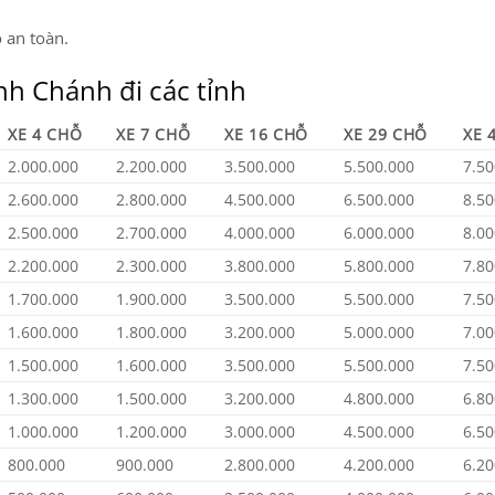
 an toàn.
ình Chánh đi các tỉnh
XE 4 CHỖ
XE 7 CHỖ
XE 16 CHỖ
XE 29 CHỖ
XE 
2.000.000
2.200.000
3.500.000
5.500.000
7.50
2.600.000
2.800.000
4.500.000
6.500.000
8.50
2.500.000
2.700.000
4.000.000
6.000.000
8.00
2.200.000
2.300.000
3.800.000
5.800.000
7.80
1.700.000
1.900.000
3.500.000
5.500.000
7.50
1.600.000
1.800.000
3.200.000
5.000.000
7.00
1.500.000
1.600.000
3.500.000
5.500.000
7.50
1.300.000
1.500.000
3.200.000
4.800.000
6.80
1.000.000
1.200.000
3.000.000
4.500.000
6.50
800.000
900.000
2.800.000
4.200.000
6.20