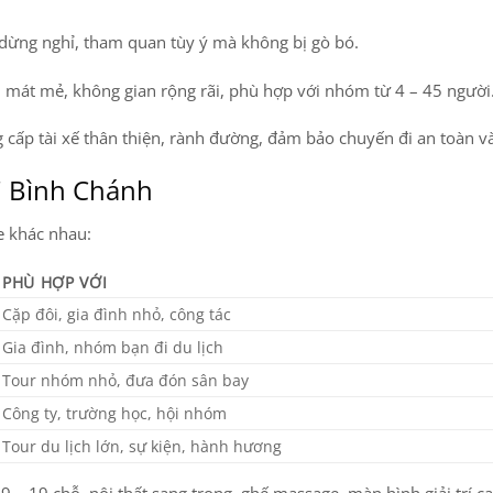
dừng nghỉ, tham quan tùy ý mà không bị gò bó.
 mát mẻ, không gian rộng rãi, phù hợp với nhóm từ 4 – 45 người
 cấp tài xế thân thiện, rành đường, đảm bảo chuyến đi an toàn và
ại Bình Chánh
e khác nhau:
PHÙ HỢP VỚI
Cặp đôi, gia đình nhỏ, công tác
Gia đình, nhóm bạn đi du lịch
Tour nhóm nhỏ, đưa đón sân bay
Công ty, trường học, hội nhóm
Tour du lịch lớn, sự kiện, hành hương