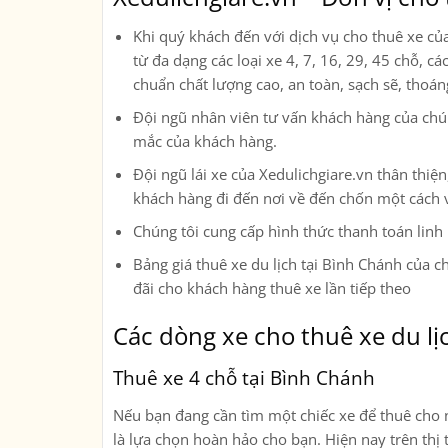
Khi quý khách đến với dịch vụ cho thuê xe củ
từ đa dạng các loại xe
4, 7, 16, 29, 45 chỗ, c
chuẩn chất lượng cao, an toàn, sạch sẽ, thoá
Đội ngũ nhân viên tư vấn khách hàng của chúng
mắc của khách hàng.
Đội ngũ lái xe của Xedulichgiare.vn thân thi
khách hàng đi đến nơi về đến chốn một cách 
Chúng tôi cung cấp hình thức thanh toán linh
Bảng giá thuê xe du lịch tại Bình Chánh của ch
đãi cho khách hàng thuê xe lần tiếp theo
Các dòng xe cho thuê xe du lị
Thuê xe 4 chỗ tại Bình Chánh
Nếu bạn đang cần tìm một chiếc xe để thuê cho n
là lựa chọn hoàn hảo cho bạn. Hiện nay trên thị 