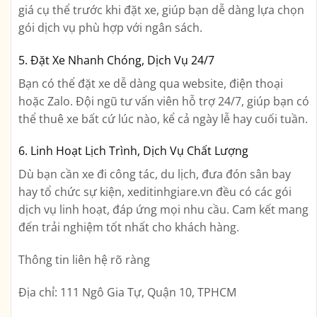
giá cụ thể trước khi đặt xe, giúp bạn dễ dàng lựa chọn
gói dịch vụ phù hợp với ngân sách.
5. Đặt Xe Nhanh Chóng, Dịch Vụ 24/7
Bạn có thể đặt xe dễ dàng qua website, điện thoại
hoặc Zalo. Đội ngũ tư vấn viên hỗ trợ 24/7, giúp bạn có
thể thuê xe bất cứ lúc nào, kể cả ngày lễ hay cuối tuần.
6. Linh Hoạt Lịch Trình, Dịch Vụ Chất Lượng
Dù bạn cần xe đi công tác, du lịch, đưa đón sân bay
hay tổ chức sự kiện, xeditinhgiare.vn đều có các gói
dịch vụ linh hoạt, đáp ứng mọi nhu cầu. Cam kết mang
đến trải nghiệm tốt nhất cho khách hàng.
Thông tin liên hệ rõ ràng
Địa chỉ:
111 Ngô Gia Tự, Quận 10, TPHCM