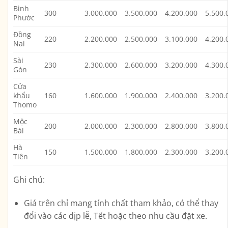
Bình
300
3.000.000
3.500.000
4.200.000
5.500.
Phước
Đồng
220
2.200.000
2.500.000
3.100.000
4.200.
Nai
Sài
230
2.300.000
2.600.000
3.200.000
4.300.
Gòn
Cửa
khẩu
160
1.600.000
1.900.000
2.400.000
3.200.
Thomo
Mộc
200
2.000.000
2.300.000
2.800.000
3.800.
Bài
Hà
150
1.500.000
1.800.000
2.300.000
3.200.
Tiên
Ghi chú:
Giá trên chỉ mang tính chất tham khảo, có thể thay
đổi vào các dịp lễ, Tết hoặc theo nhu cầu đặt xe.