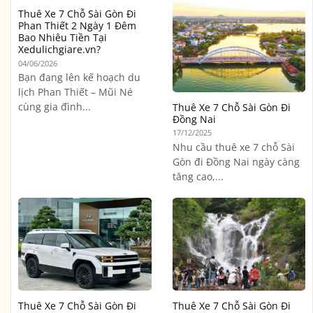
Thuê Xe 7 Chỗ Sài Gòn Đi
Phan Thiết 2 Ngày 1 Đêm
Bao Nhiêu Tiền Tại
Xedulichgiare.vn?
04/06/2026
Bạn đang lên kế hoạch du
lịch Phan Thiết – Mũi Né
cùng gia đình...
Thuê Xe 7 Chỗ Sài Gòn Đi
Đồng Nai
17/12/2025
Nhu cầu thuê xe 7 chỗ Sài
Gòn đi Đồng Nai ngày càng
tăng cao,...
Thuê Xe 7 Chỗ Sài Gòn Đi
Thuê Xe 7 Chỗ Sài Gòn Đi