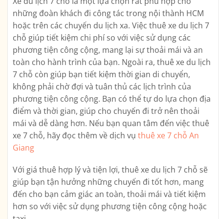
Xe du lịch 7 chỗ là một lựa chọn rất phù hợp cho
những đoàn khách đi công tác trong nội thành HCM
hoặc trên các chuyến du lịch xa. Việc thuê xe du lịch 7
chỗ giúp tiết kiệm chi phí so với việc sử dụng các
phương tiện công cộng, mang lại sự thoải mái và an
toàn cho hành trình của bạn. Ngoài ra, thuê xe du lịch
7 chỗ còn giúp bạn tiết kiệm thời gian di chuyển,
không phải chờ đợi và tuân thủ các lịch trình của
phương tiện công cộng. Bạn có thể tự do lựa chọn địa
điểm và thời gian, giúp cho chuyến đi trở nên thoải
mái và dễ dàng hơn. Nếu bạn quan tâm đến việc thuê
xe 7 chỗ, hãy đọc thêm về dịch vụ
thuê xe 7 chỗ An
Giang
Với giá thuê hợp lý và tiện lợi, thuê xe du lịch 7 chỗ sẽ
giúp bạn tận hưởng những chuyến đi tốt hơn, mang
đến cho bạn cảm giác an toàn, thoải mái và tiết kiệm
hơn so với việc sử dụng phương tiện công cộng hoặc
taxi.