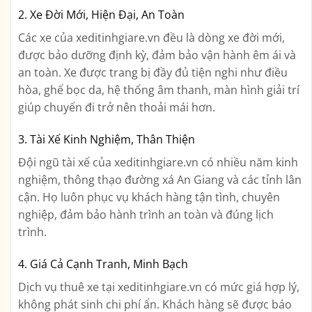
2. Xe Đời Mới, Hiện Đại, An Toàn
Các xe của xeditinhgiare.vn đều là dòng xe đời mới,
được bảo dưỡng định kỳ, đảm bảo vận hành êm ái và
an toàn. Xe được trang bị đầy đủ tiện nghi như điều
hòa, ghế bọc da, hệ thống âm thanh, màn hình giải trí
giúp chuyến đi trở nên thoải mái hơn.
3. Tài Xế Kinh Nghiệm, Thân Thiện
Đội ngũ tài xế của xeditinhgiare.vn có nhiều năm kinh
nghiệm, thông thạo đường xá An Giang và các tỉnh lân
cận. Họ luôn phục vụ khách hàng tận tình, chuyên
nghiệp, đảm bảo hành trình an toàn và đúng lịch
trình.
4. Giá Cả Cạnh Tranh, Minh Bạch
Dịch vụ thuê xe tại xeditinhgiare.vn có mức giá hợp lý,
không phát sinh chi phí ẩn. Khách hàng sẽ được báo