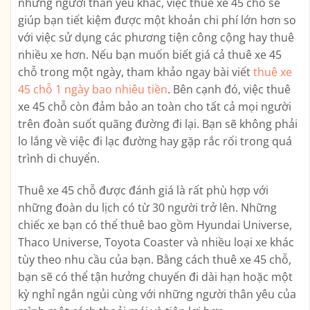
những người thân yêu khác, việc thuê xe 45 chỗ sẽ
giúp bạn tiết kiệm được một khoản chi phí lớn hơn so
với việc sử dụng các phương tiện công cộng hay thuê
nhiều xe hơn. Nếu bạn muốn biết giá cả thuê xe 45
chỗ trong một ngày, tham khảo ngay bài viết
thuê xe
45 chỗ 1 ngày bao nhiêu tiền
. Bên cạnh đó, việc thuê
xe 45 chỗ còn đảm bảo an toàn cho tất cả mọi người
trên đoàn suốt quãng đường đi lại. Bạn sẽ không phải
lo lắng về việc đi lạc đường hay gặp rắc rối trong quá
trình di chuyển.
Thuê xe 45 chỗ được đánh giá là rất phù hợp với
những đoàn du lịch có từ 30 người trở lên. Những
chiếc xe bạn có thể thuê bao gồm Hyundai Universe,
Thaco Universe, Toyota Coaster và nhiều loại xe khác
tùy theo nhu cầu của bạn. Bằng cách thuê xe 45 chỗ,
bạn sẽ có thể tận hưởng chuyến đi dài hạn hoặc một
kỳ nghỉ ngắn ngủi cùng với những người thân yêu của