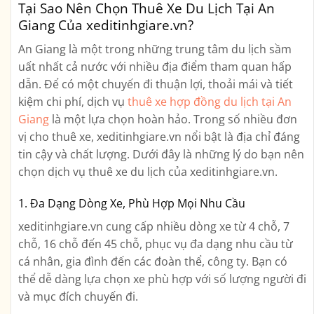
Tại Sao Nên Chọn Thuê Xe Du Lịch Tại An
Giang Của xeditinhgiare.vn?
An Giang là một trong những trung tâm du lịch sầm
uất nhất cả nước với nhiều địa điểm tham quan hấp
dẫn. Để có một chuyến đi thuận lợi, thoải mái và tiết
kiệm chi phí, dịch vụ
thuê xe hợp đồng du lịch tại An
Giang
là một lựa chọn hoàn hảo. Trong số nhiều đơn
vị cho thuê xe, xeditinhgiare.vn nổi bật là địa chỉ đáng
tin cậy và chất lượng. Dưới đây là những lý do bạn nên
chọn dịch vụ thuê xe du lịch của xeditinhgiare.vn.
1. Đa Dạng Dòng Xe, Phù Hợp Mọi Nhu Cầu
xeditinhgiare.vn cung cấp nhiều dòng xe từ 4 chỗ, 7
chỗ, 16 chỗ đến 45 chỗ, phục vụ đa dạng nhu cầu từ
cá nhân, gia đình đến các đoàn thể, công ty. Bạn có
thể dễ dàng lựa chọn xe phù hợp với số lượng người đi
và mục đích chuyến đi.