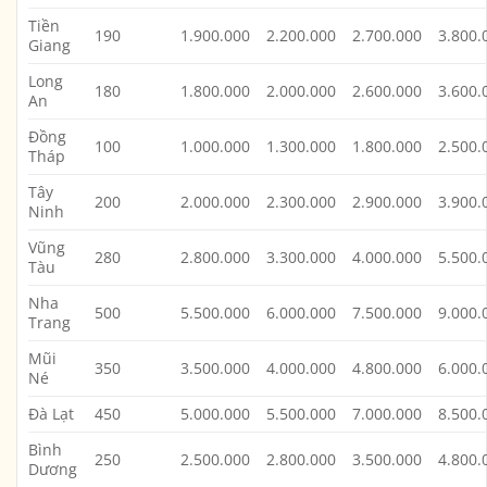
Tiền
190
1.900.000
2.200.000
2.700.000
3.800.
Giang
Long
180
1.800.000
2.000.000
2.600.000
3.600.
An
Đồng
100
1.000.000
1.300.000
1.800.000
2.500.
Tháp
Tây
200
2.000.000
2.300.000
2.900.000
3.900.
Ninh
Vũng
280
2.800.000
3.300.000
4.000.000
5.500.
Tàu
Nha
500
5.500.000
6.000.000
7.500.000
9.000.
Trang
Mũi
350
3.500.000
4.000.000
4.800.000
6.000.
Né
Đà Lạt
450
5.000.000
5.500.000
7.000.000
8.500.
Bình
250
2.500.000
2.800.000
3.500.000
4.800.
Dương