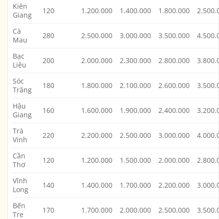
Kiên
120
1.200.000
1.400.000
1.800.000
2.500.
Giang
Cà
280
2.500.000
3.000.000
3.500.000
4.500.
Mau
Bạc
200
2.000.000
2.300.000
2.800.000
3.800.
Liêu
Sóc
180
1.800.000
2.100.000
2.600.000
3.500.
Trăng
Hậu
160
1.600.000
1.900.000
2.400.000
3.200.
Giang
Trà
220
2.200.000
2.500.000
3.000.000
4.000.
Vinh
Cần
120
1.200.000
1.500.000
2.000.000
2.800.
Thơ
Vĩnh
140
1.400.000
1.700.000
2.200.000
3.000.
Long
Bến
170
1.700.000
2.000.000
2.500.000
3.500.
Tre