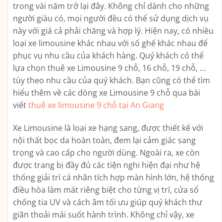
trong vài năm trở lại đây. Không chỉ dành cho những
người giàu có, mọi người đều có thể sử dụng dịch vụ
này với giá cả phải chăng và hợp lý. Hiện nay, có nhiều
loại xe limousine khác nhau với số ghế khác nhau để
phục vụ nhu cầu của khách hàng. Quý khách có thể
lựa chọn thuê xe Limousine 9 chỗ, 16 chỗ, 19 chỗ, …
tùy theo nhu cầu của quý khách. Bạn cũng có thể tìm
hiểu thêm về các dòng xe Limousine 9 chỗ qua bài
viết
thuê xe limousine 9 chỗ tại An Giang
Xe Limousine là loại xe hạng sang, được thiết kế với
nội thất bọc da hoàn toàn, đem lại cảm giác sang
trọng và cao cấp cho người dùng. Ngoài ra, xe còn
được trang bị đầy đủ các tiện nghi hiện đại như hệ
thống giải trí cá nhân tích hợp màn hình lớn, hệ thống
điều hòa làm mát riêng biệt cho từng vị trí, cửa sổ
chống tia UV và cách âm tối ưu giúp quý khách thư
giãn thoải mái suốt hành trình. Không chỉ vậy, xe