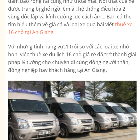
đảm bảo rộng rãi cũng như thoải mái. Nội thất của xe
được trang bị ghế ngồi êm ái, hệ thống điều hòa 2
vùng độc lập và kính cường lực cách âm… Bạn có thể
tìm hiểu thêm về giá cả và loại xe qua bài viết
thuê xe
16 chỗ tại An Giang
Với những tính năng vượt trội so với các loại xe nhỏ
hơn, việc thuê xe du lịch 16 chỗ giá rẻ đã trở thành giải
pháp lý tưởng cho chuyến đi cùng đông người thân,
đồng nghiệp hay khách hàng tại An Giang.