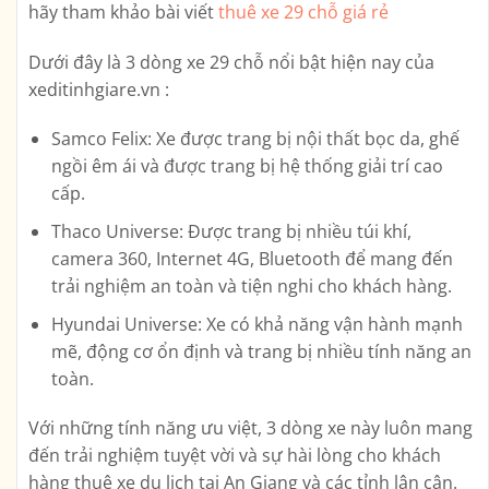
hãy tham khảo bài viết
thuê xe 29 chỗ giá rẻ
Dưới đây là 3 dòng xe 29 chỗ nổi bật hiện nay của
xeditinhgiare.vn :
Samco Felix: Xe được trang bị nội thất bọc da, ghế
ngồi êm ái và được trang bị hệ thống giải trí cao
cấp.
Thaco Universe: Được trang bị nhiều túi khí,
camera 360, Internet 4G, Bluetooth để mang đến
trải nghiệm an toàn và tiện nghi cho khách hàng.
Hyundai Universe: Xe có khả năng vận hành mạnh
mẽ, động cơ ổn định và trang bị nhiều tính năng an
toàn.
Với những tính năng ưu việt, 3 dòng xe này luôn mang
đến trải nghiệm tuyệt vời và sự hài lòng cho khách
hàng thuê xe du lịch tại An Giang và các tỉnh lân cận.