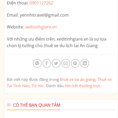
Điện thoại:
0901127262
Email:
yennhitravel@gmail.com
Website:
xeditinhgiare.vn
Với những ưu điểm trên,
xeditinhgiare.vn
là sự lựa
chọn lý tưởng cho thuê xe du lịch tại An Giang
Bài viết này được đăng trong
thuê xe tại an giang
,
Thuê xe
Tại Tỉnh Nào
,
Tin tức
. Đánh dấu
liên kết thường trực
.
CÓ THỂ BẠN QUAN TÂM