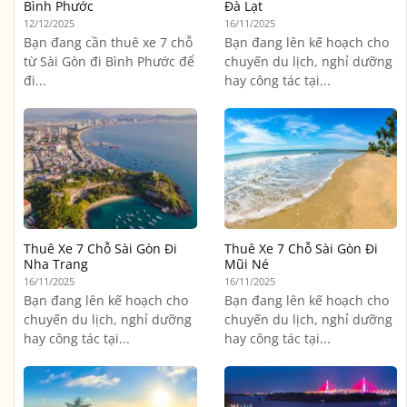
Bình Phước
Đà Lạt
12/12/2025
16/11/2025
Bạn đang cần thuê xe 7 chỗ
Bạn đang lên kế hoạch cho
từ Sài Gòn đi Bình Phước để
chuyến du lịch, nghỉ dưỡng
đi...
hay công tác tại...
Thuê Xe 7 Chỗ Sài Gòn Đi
Thuê Xe 7 Chỗ Sài Gòn Đi
Nha Trang
Mũi Né
16/11/2025
16/11/2025
Bạn đang lên kế hoạch cho
Bạn đang lên kế hoạch cho
chuyến du lịch, nghỉ dưỡng
chuyến du lịch, nghỉ dưỡng
hay công tác tại...
hay công tác tại...