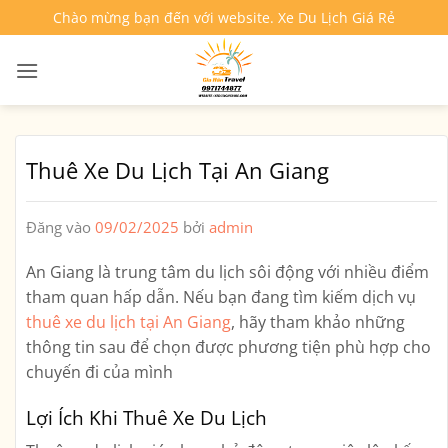
Bỏ
Chào mừng bạn đến với website. Xe Du Lịch Giá Rẻ
qua
nội
dung
Thuê Xe Du Lịch Tại An Giang
Đăng vào
09/02/2025
bởi
admin
An Giang là trung tâm du lịch sôi động với nhiều điểm
tham quan hấp dẫn. Nếu bạn đang tìm kiếm dịch vụ
thuê xe du lịch tại An Giang
, hãy tham khảo những
thông tin sau để chọn được phương tiện phù hợp cho
chuyến đi của mình
Lợi Ích Khi Thuê Xe Du Lịch