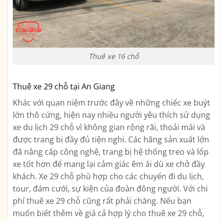
Thuê xe 16 chỗ
Thuê xe 29 chỗ tại An Giang
Khác với quan niệm trước đây về những chiếc xe buýt
lớn thô cứng, hiện nay nhiều người yêu thích sử dụng
xe du lịch 29 chỗ vì không gian rộng rãi, thoải mái và
được trang bị đầy đủ tiện nghi. Các hãng sản xuất lớn
đã nâng cấp công nghệ, trang bị hệ thống treo và lốp
xe tốt hơn để mang lại cảm giác êm ái dù xe chở đầy
khách. Xe 29 chỗ phù hợp cho các chuyến đi du lịch,
tour, đám cưới, sự kiện của đoàn đông người. Với chi
phí thuê xe 29 chỗ cũng rất phải chăng. Nếu bạn
muốn biết thêm về giá cả hợp lý cho thuê xe 29 chỗ,