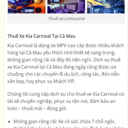
Thuê xe Limousine
Thuê Xe Kia Carnival Tại Cà Mau
Kia Carnival là dòng xe MPV cao cấp được nhiều khách
hàng tại Cà Mau yêu thích nhờ thiết kế sang trọng,
không gian rộng rãi và đầy đủ tiện nghi. Dịch vụ
thuê
xe Kia Carnival tại Cà Mau
đang ngày càng được ưa
chuộng cho các chuyến đi du lịch, công tác, đón tiễn
sân bay, hay phục vụ khách VIP.
Chúng tôi cung cấp dịch vụ
cho thuê xe Kia Carnival có
tài xế chuyên nghiệp
, phục vụ tận nơi, đảm bảo an
toàn – thoải mái – đúng giờ.
Không gian rộng rãi:
Xe có sức chứa 7 chỗ ngồi,