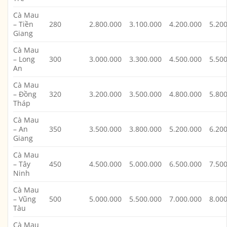
Cà Mau
– Tiền
280
2.800.000
3.100.000
4.200.000
5.20
Giang
Cà Mau
– Long
300
3.000.000
3.300.000
4.500.000
5.50
An
Cà Mau
– Đồng
320
3.200.000
3.500.000
4.800.000
5.80
Tháp
Cà Mau
– An
350
3.500.000
3.800.000
5.200.000
6.20
Giang
Cà Mau
– Tây
450
4.500.000
5.000.000
6.500.000
7.50
Ninh
Cà Mau
– Vũng
500
5.000.000
5.500.000
7.000.000
8.00
Tàu
Cà Mau