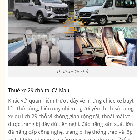
thuê xe 16 chỗ
Thuê xe 29 chỗ tại Cà Mau
Khác với quan niệm trước đây về những chiếc xe buýt
lớn thô cứng, hiện nay nhiều người yêu thích sử dụng
xe du lịch 29 chỗ vì không gian rộng rãi, thoải mái và
được trang bị đầy đủ tiện nghi. Các hãng sản xuất lớn
đã nâng cấp công nghệ, trang bị hệ thống treo và lốp
xe tốt hơn để mang lại cảm giác êm ái dù xe chở đầy