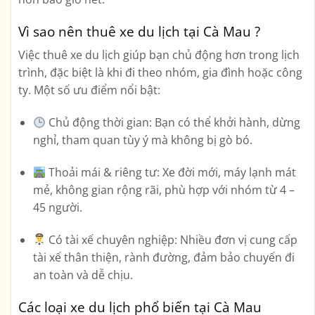
Vì sao nên thuê xe du lịch tại Cà Mau ?
Việc
thuê xe du lịch
giúp bạn chủ động hơn trong lịch
trình, đặc biệt là khi đi theo nhóm, gia đình hoặc công
ty. Một số ưu điểm nổi bật:
Chủ động thời gian:
Bạn có thể khởi hành, dừng
nghỉ, tham quan tùy ý mà không bị gò bó.
Thoải mái & riêng tư:
Xe đời mới, máy lạnh mát
mẻ, không gian rộng rãi, phù hợp với nhóm từ 4 –
45 người.
Có tài xế chuyên nghiệp:
Nhiều đơn vị cung cấp
tài xế thân thiện, rành đường, đảm bảo chuyến đi
an toàn và dễ chịu.
Các loại xe du lịch phổ biến tại Cà Mau