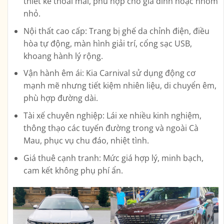
thiết kế thoải mái, phù hợp cho gia đình hoặc nhóm
nhỏ.
Nội thất cao cấp:
Trang bị ghế da chỉnh điện, điều
hòa tự động, màn hình giải trí, cổng sạc USB,
khoang hành lý rộng.
Vận hành êm ái:
Kia Carnival sử dụng động cơ
mạnh mẽ nhưng tiết kiệm nhiên liệu, di chuyển êm,
phù hợp đường dài.
Tài xế chuyên nghiệp:
Lái xe nhiều kinh nghiệm,
thông thạo các tuyến đường trong và ngoài Cà
Mau, phục vụ chu đáo, nhiệt tình.
Giá thuê cạnh tranh:
Mức giá hợp lý, minh bạch,
cam kết không phụ phí ẩn.