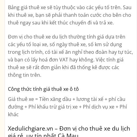
Bảng giá thuê xe sẽ tùy thuộc vào các yếu tố trên. Sau
khi thuê xe, bạn sẽ phải thanh toán cước cho bên cho
thuê ngay sau khi kết thúc chuyến đi và trả xe.
Đơn vị cho thuê xe du lịch thường tính giá dựa trên
các yếu tố loại xe, số ngày thuê xe, số km sử dụng
trong lịch trình, có tài xế ăn nghỉ theo đoàn hay tự túc,
và bạn có lấy hoá đơn VAT hay không. Việc tính giá
thuê xe sẽ rất đơn giản khi đã thống kê được các
thông tin trên.
Công thức tính giá thuê xe ô tô
Giá thuê xe = Tiền xăng dầu + lương tài xế + phí cầu
đường + Phí khấu trừ giá trị xe + Phí dịch vụ xe + Phí
khác
Xedulichgiare.vn – Đơn vị cho thuê xe du lịch
giá rẻ, uy tín nhất Cà Mau