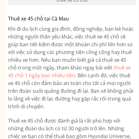
Thuê xe 45 chỗ tại Cà Mau
Khi đi du lịch cùng gia đình, đồng nghiệp, bạn bè hoặc
những người thân yêu khác, việc thuê xe 45 chỗ sẽ
giúp bạn tiết kiệm được một khoản chi phí lớn hơn so
với việc sử dụng các phương tiện công cộng hay thuê
nhiều xe hơn. Nếu bạn muốn biết giá cả thuê xe 45
chỗ trong một ngày, tham khảo ngay bài viết
thuê xe
45 chỗ 1 ngày bao nhiêu tiền
. Bên cạnh đó, việc thuê
xe 45 chỗ còn đảm bảo an toàn cho tất cả mọi người
trên đoàn suốt quãng đường đi lại. Bạn sẽ không phải
lo lắng về việc đi lạc đường hay gặp rắc rối trong quá
trình di chuyển.
Thuê xe 45 chỗ được đánh giá là rất phù hợp với
những đoàn du lịch có từ 30 người trở lên. Những
chiếc xe bạn có thể thuê bao gồm Hyundai Universe,