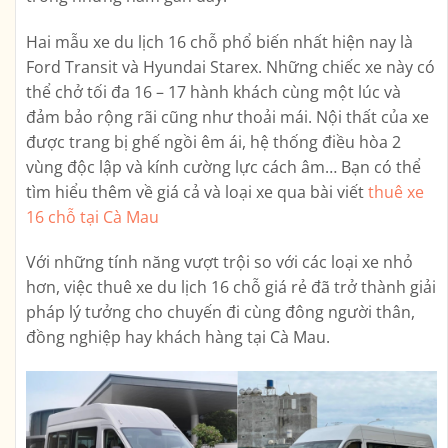
Hai mẫu xe du lịch 16 chỗ phổ biến nhất hiện nay là
Ford Transit và Hyundai Starex. Những chiếc xe này có
thể chở tối đa 16 – 17 hành khách cùng một lúc và
đảm bảo rộng rãi cũng như thoải mái. Nội thất của xe
được trang bị ghế ngồi êm ái, hệ thống điều hòa 2
vùng độc lập và kính cường lực cách âm… Bạn có thể
tìm hiểu thêm về giá cả và loại xe qua bài viết
thuê xe
16 chỗ tại Cà Mau
Với những tính năng vượt trội so với các loại xe nhỏ
hơn, việc thuê xe du lịch 16 chỗ giá rẻ đã trở thành giải
pháp lý tưởng cho chuyến đi cùng đông người thân,
đồng nghiệp hay khách hàng tại Cà Mau.