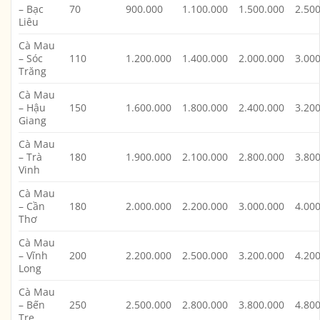
– Bạc
70
900.000
1.100.000
1.500.000
2.50
Liêu
Cà Mau
– Sóc
110
1.200.000
1.400.000
2.000.000
3.00
Trăng
Cà Mau
– Hậu
150
1.600.000
1.800.000
2.400.000
3.20
Giang
Cà Mau
– Trà
180
1.900.000
2.100.000
2.800.000
3.80
Vinh
Cà Mau
– Cần
180
2.000.000
2.200.000
3.000.000
4.00
Thơ
Cà Mau
– Vĩnh
200
2.200.000
2.500.000
3.200.000
4.20
Long
Cà Mau
– Bến
250
2.500.000
2.800.000
3.800.000
4.80
Tre