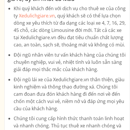
Khi quý khách đến với dịch vụ cho thuê xe của công
ty
Xedulichgiare.vn
, quý khách sẽ có thể lựa chọn
dòng xe yêu thích từ đa dạng các loại xe
4, 7, 16, 29,
45 chỗ, các dòng Limousine
đời mới. Tất cả các xe
tại Xedulichgiare.vn đều đạt tiêu chuẩn chất lượng
cao, an toàn, sạch sẽ, thoáng mát và không có mùi.
Đội ngũ nhân viên tư vấn khách hàng của chúng tôi
chuyên nghiệp, vui vẻ, nhiệt tình và luôn sẵn sàng
giải đáp mọi thắc mắc của khách hàng.
Đội ngũ lái xe của Xedulichgiare.vn thân thiện, giàu
kinh nghiệm và thông thạo đường xá. Chúng tôi
cam đoan đưa đón khách hàng đi đến nơi về đến
chốn một cách vui vẻ, niềm nở và đáp ứng mọi yêu
cầu của khách hàng.
Chúng tôi cung cấp hình thức thanh toán linh hoạt
và nhanh chóng. Thủ tục thuê xe nhanh chóng và