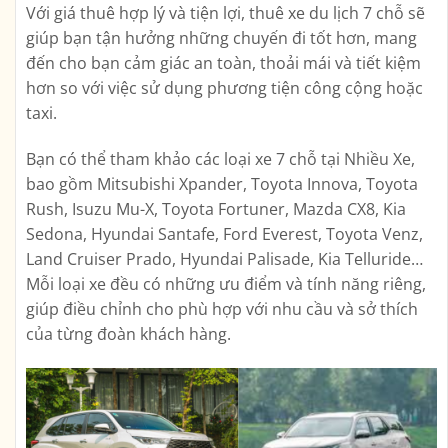
Với giá thuê hợp lý và tiện lợi, thuê xe du lịch 7 chỗ sẽ
giúp bạn tận hưởng những chuyến đi tốt hơn, mang
đến cho bạn cảm giác an toàn, thoải mái và tiết kiệm
hơn so với việc sử dụng phương tiện công cộng hoặc
taxi.
Bạn có thể tham khảo các loại xe 7 chỗ tại Nhiều Xe,
bao gồm Mitsubishi Xpander, Toyota Innova, Toyota
Rush, Isuzu Mu-X, Toyota Fortuner, Mazda CX8, Kia
Sedona, Hyundai Santafe, Ford Everest, Toyota Venz,
Land Cruiser Prado, Hyundai Palisade, Kia Telluride…
Mỗi loại xe đều có những ưu điểm và tính năng riêng,
giúp điều chỉnh cho phù hợp với nhu cầu và sở thích
của từng đoàn khách hàng.