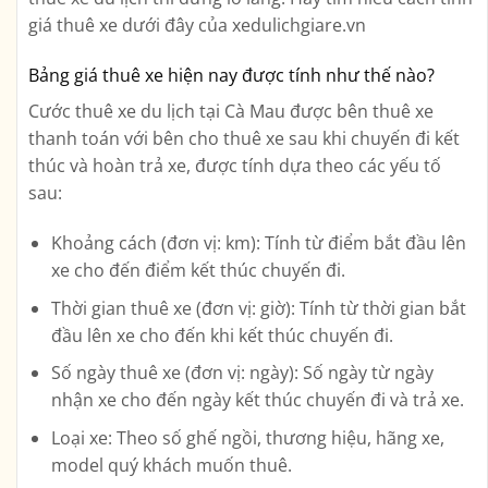
giá thuê xe dưới đây của xedulichgiare.vn
Bảng giá thuê xe hiện nay được tính như thế nào?
Cước thuê xe du lịch tại Cà Mau được bên thuê xe
thanh toán với bên cho thuê xe sau khi chuyến đi kết
thúc và hoàn trả xe, được tính dựa theo các yếu tố
sau:
Khoảng cách (đơn vị: km): Tính từ điểm bắt đầu lên
xe cho đến điểm kết thúc chuyến đi.
Thời gian thuê xe (đơn vị: giờ): Tính từ thời gian bắt
đầu lên xe cho đến khi kết thúc chuyến đi.
Số ngày thuê xe (đơn vị: ngày): Số ngày từ ngày
nhận xe cho đến ngày kết thúc chuyến đi và trả xe.
Loại xe: Theo số ghế ngồi, thương hiệu, hãng xe,
model quý khách muốn thuê.