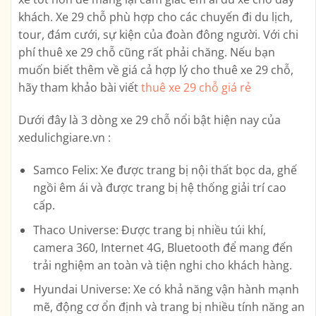
khách. Xe 29 chỗ phù hợp cho các chuyến đi du lịch,
tour, đám cưới, sự kiện của đoàn đông người. Với chi
phí thuê xe 29 chỗ cũng rất phải chăng. Nếu bạn
muốn biết thêm về giá cả hợp lý cho thuê xe 29 chỗ,
hãy tham khảo bài viết
thuê xe 29 chỗ giá rẻ
Dưới đây là 3 dòng xe 29 chỗ nổi bật hiện nay của
xedulichgiare.vn :
Samco Felix: Xe được trang bị nội thất bọc da, ghế
ngồi êm ái và được trang bị hệ thống giải trí cao
cấp.
Thaco Universe: Được trang bị nhiều túi khí,
camera 360, Internet 4G, Bluetooth để mang đến
trải nghiệm an toàn và tiện nghi cho khách hàng.
Hyundai Universe: Xe có khả năng vận hành mạnh
mẽ, động cơ ổn định và trang bị nhiều tính năng an