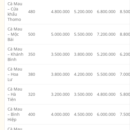
Cà Mau
– Cửa
480
4.800.000
5.200.000
6.800.000
8.50
khẩu
Thomo
Cà Mau
– Mộc
500
5.000.000
5.500.000
7.200.000
8.80
Bài
Cà Mau
– Khánh
350
3.500.000
3.800.000
5.200.000
6.20
Bình
Cà Mau
– Hoa
380
3.800.000
4.200.000
5.500.000
7.00
Lư
Cà Mau
– Hà
320
3.200.000
3.500.000
4.800.000
5.80
Tiên
Cà Mau
– Bình
400
4.000.000
4.500.000
6.000.000
7.50
Hiệp
Cà Mau