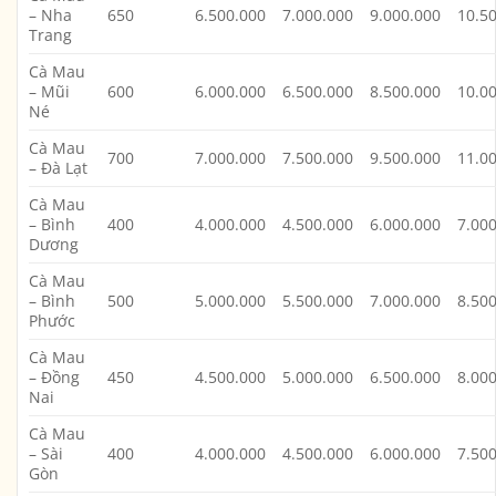
– Nha
650
6.500.000
7.000.000
9.000.000
10.5
Trang
Cà Mau
– Mũi
600
6.000.000
6.500.000
8.500.000
10.0
Né
Cà Mau
700
7.000.000
7.500.000
9.500.000
11.0
– Đà Lạt
Cà Mau
– Bình
400
4.000.000
4.500.000
6.000.000
7.00
Dương
Cà Mau
– Bình
500
5.000.000
5.500.000
7.000.000
8.50
Phước
Cà Mau
– Đồng
450
4.500.000
5.000.000
6.500.000
8.00
Nai
Cà Mau
– Sài
400
4.000.000
4.500.000
6.000.000
7.50
Gòn