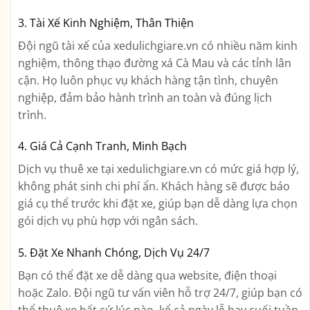
3. Tài Xế Kinh Nghiệm, Thân Thiện
Đội ngũ tài xế của xedulichgiare.vn có nhiều năm kinh
nghiệm, thông thạo đường xá Cà Mau và các tỉnh lân
cận. Họ luôn phục vụ khách hàng tận tình, chuyên
nghiệp, đảm bảo hành trình an toàn và đúng lịch
trình.
4. Giá Cả Cạnh Tranh, Minh Bạch
Dịch vụ thuê xe tại xedulichgiare.vn có mức giá hợp lý,
không phát sinh chi phí ẩn. Khách hàng sẽ được báo
giá cụ thể trước khi đặt xe, giúp bạn dễ dàng lựa chọn
gói dịch vụ phù hợp với ngân sách.
5. Đặt Xe Nhanh Chóng, Dịch Vụ 24/7
Bạn có thể đặt xe dễ dàng qua website, điện thoại
hoặc Zalo. Đội ngũ tư vấn viên hỗ trợ 24/7, giúp bạn có