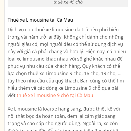
thuê xe 45 chỗ
Thuê xe Limousine tại Cà Mau
Dịch vụ cho thuê xe limousine đã trở nên phổ biến
trong vài năm trở lại đây. Không chỉ dành cho những
người giàu có, mọi người đều có thể sử dụng dịch vụ
này với giá cả phải chăng và hợp lý. Hiện nay, có nhiều
loại xe limousine khác nhau với số ghế khác nhau để
phục vụ nhu cầu của khách hàng. Quý khách có thể
lựa chọn thuê xe Limousine 9 chỗ, 16 chỗ, 19 chỗ, …
tùy theo nhu cầu của quý khách. Bạn cũng có thể tìm
hiểu thêm về các dòng xe Limousine 9 chỗ qua bài
viết
thuê xe limousine 9 chỗ tại Cà Mau
Xe Limousine là loại xe hạng sang, được thiết kế với
nội thất bọc da hoàn toàn, đem lại cảm giác sang
trọng và cao cấp cho người dùng. Ngoài ra, xe còn
được trang bị đầy đủ các tiện nghi hiện đại như hệ