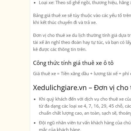
Loại xe: Theo số ghế ngồi, thương hiệu, hãn
Bảng giá thuê xe sẽ tùy thuộc vào các yếu tố trê
khi kết thúc chuyến đi và trả xe.
Đơn vị cho thuê xe du lịch thường tính giá dựa tr
tài xế ăn nghỉ theo đoàn hay tự túc, và bạn có lấ
kê được các thông tin trên.
Công thức tính giá thuê xe ô tô
Giá thuê xe = Tiền xăng dầu + lương tài xế + phí 
Xedulichgiare.vn – Đơn vị cho 
Khi quý khách đến với dịch vụ cho thuê xe củ
từ đa dạng các loại xe
4, 7, 16, 29, 45 chỗ, c
chuẩn chất lượng cao, an toàn, sạch sẽ, thoá
Đội ngũ nhân viên tư vấn khách hàng của chúng
mắc của khách hàng.