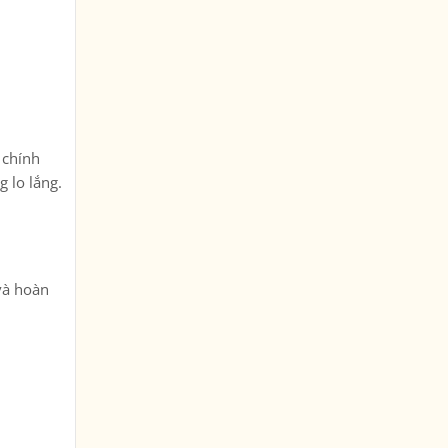
 chính
 lo lắng.
và hoàn