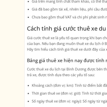
Giá trên mang tính chất tham khảo, có thể tha
Giá đã bao gồm tài xế, nhiên liệu, phí cầu đư
Chưa bao gồm thuế VAT và chi phí phát sinh ng
Cách tính giá cước thuê xe du 
Giá cước thuê xe là yếu tố quan trọng khi bạn ch
của bạn. Nếu bạn đang muốn thuê xe du lịch ở Bì
Hãy tìm hiểu cách tính giá thuê xe dưới đây của 
Bảng giá thuê xe hiện nay được tính
Cước thuê xe du lịch tại Bình Dương được bên th
trả xe, được tính dựa theo các yếu tố sau:
Khoảng cách (đơn vị: km): Tính từ điểm bắt đầ
Thời gian thuê xe (đơn vị: giờ): Tính từ thời g
Số ngày thuê xe (đơn vị: ngày): Số ngày từ ng