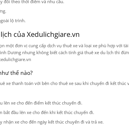
y đổi theo thời điểm và nhu cầu.
ờng.
oài lộ trình.
lịch của Xedulichgiare.vn
ọn một đơn vị cung cấp dịch vụ thuê xe và loại xe phù hợp với tài
nh Dương nhưng không biết cách tính giá thuê xe du lịch thì đừng
xedulichgiare.vn
 như thế nào?
uê xe thanh toán với bên cho thuê xe sau khi chuyến đi kết thúc 
u lên xe cho đến điểm kết thúc chuyến đi.
ian bắt đầu lên xe cho đến khi kết thúc chuyến đi.
ày nhận xe cho đến ngày kết thúc chuyến đi và trả xe.