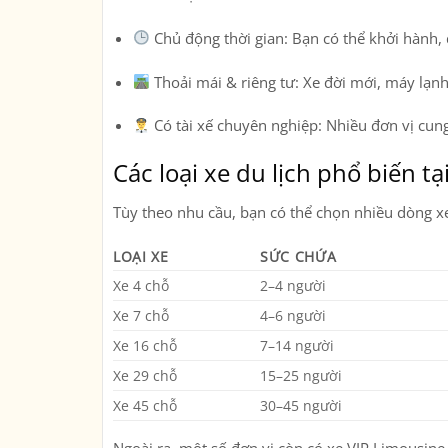
Chủ động thời gian:
Bạn có thể khởi hành, 
Thoải mái & riêng tư:
Xe đời mới, máy lạnh
Có tài xế chuyên nghiệp:
Nhiều đơn vị cung
Các loại xe du lịch phổ biến t
Tùy theo nhu cầu, bạn có thể chọn nhiều dòng x
LOẠI XE
SỨC CHỨA
Xe 4 chỗ
2–4 người
Xe 7 chỗ
4–6 người
Xe 16 chỗ
7–14 người
Xe 29 chỗ
15–25 người
Xe 45 chỗ
30–45 người