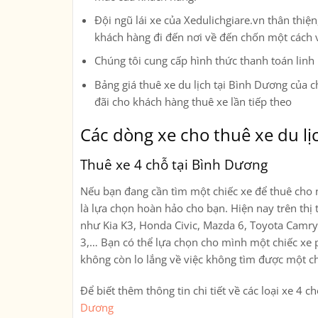
Đội ngũ lái xe của Xedulichgiare.vn thân thi
khách hàng đi đến nơi về đến chốn một cách 
Chúng tôi cung cấp hình thức thanh toán linh
Bảng giá thuê xe du lịch tại Bình Dương của ch
đãi cho khách hàng thuê xe lần tiếp theo
Các dòng xe cho thuê xe du lị
Thuê xe 4 chỗ tại Bình Dương
Nếu bạn đang cần tìm một chiếc xe để thuê cho n
là lựa chọn hoàn hảo cho bạn. Hiện nay trên thị 
như Kia K3, Honda Civic, Mazda 6, Toyota Camr
3,… Bạn có thể lựa chọn cho mình một chiếc xe p
không còn lo lắng về việc không tìm được một c
Để biết thêm thông tin chi tiết về các loại xe 4 
Dương