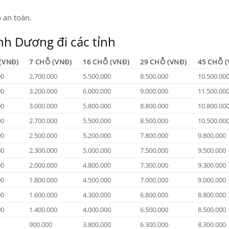
 an toàn.
ình Dương đi các tỉnh
(VNĐ)
7 CHỖ (VNĐ)
16 CHỖ (VNĐ)
29 CHỖ (VNĐ)
45 CHỖ (
00
2.700.000
5.500.000
8.500.000
10.500.00
00
3.200.000
6.000.000
9.000.000
11.500.00
00
3.000.000
5.800.000
8.800.000
10.800.00
00
2.700.000
5.500.000
8.500.000
10.500.00
00
2.500.000
5.200.000
7.800.000
9.800.000
00
2.300.000
5.000.000
7.500.000
9.500.000
00
2.000.000
4.800.000
7.300.000
9.300.000
00
1.800.000
4.500.000
7.000.000
9.000.000
00
1.600.000
4.300.000
6.800.000
8.800.000
00
1.400.000
4.000.000
6.500.000
8.500.000
900.000
3.800.000
6.300.000
8.300.000