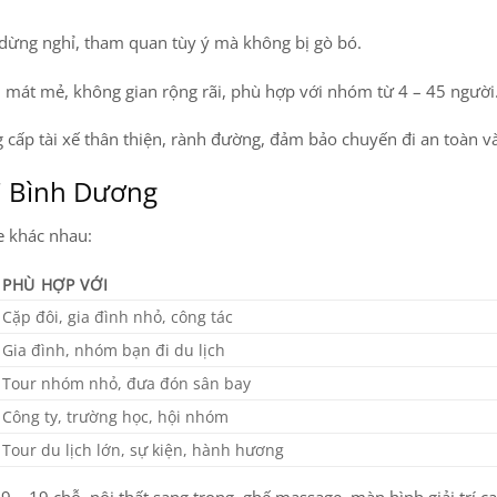
dừng nghỉ, tham quan tùy ý mà không bị gò bó.
 mát mẻ, không gian rộng rãi, phù hợp với nhóm từ 4 – 45 người
 cấp tài xế thân thiện, rành đường, đảm bảo chuyến đi an toàn và
ại Bình Dương
e khác nhau:
PHÙ HỢP VỚI
Cặp đôi, gia đình nhỏ, công tác
Gia đình, nhóm bạn đi du lịch
Tour nhóm nhỏ, đưa đón sân bay
Công ty, trường học, hội nhóm
Tour du lịch lớn, sự kiện, hành hương