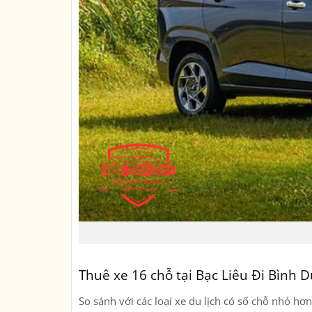
Thuê xe 16 chỗ tại Bạc Liêu Đi Bình 
So sánh với các loại xe du lịch có số chỗ nhỏ hơ