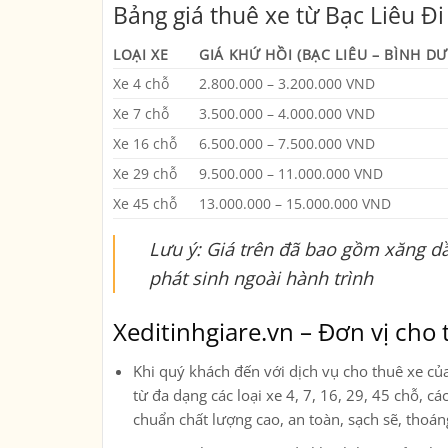
Bảng giá thuê xe từ Bạc Liêu Đ
LOẠI XE
GIÁ KHỨ HỒI (BẠC LIÊU – BÌNH D
Xe 4 chỗ
2.800.000 – 3.200.000 VND
Xe 7 chỗ
3.500.000 – 4.000.000 VND
Xe 16 chỗ
6.500.000 – 7.500.000 VND
Xe 29 chỗ
9.500.000 – 11.000.000 VND
Xe 45 chỗ
13.000.000 – 15.000.000 VND
Lưu ý: Giá trên đã bao gồm xăng dầ
phát sinh ngoài hành trình
Xeditinhgiare.vn – Đơn vị cho t
Khi quý khách đến với dịch vụ cho thuê xe củ
từ đa dạng các loại xe
4, 7, 16, 29, 45 chỗ, c
chuẩn chất lượng cao, an toàn, sạch sẽ, thoá