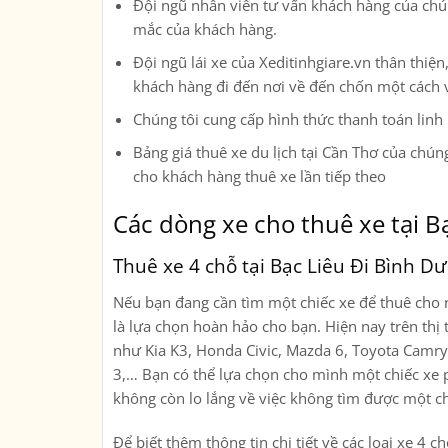
Đội ngũ nhân viên tư vấn khách hàng của chúng
mắc của khách hàng.
Đội ngũ lái xe của Xeditinhgiare.vn thân thi
khách hàng đi đến nơi về đến chốn một cách 
Chúng tôi cung cấp hình thức thanh toán linh
Bảng giá thuê xe du lịch tại Cần Thơ của chúng
cho khách hàng thuê xe lần tiếp theo
Các dòng xe cho thuê xe tại B
Thuê xe 4 chỗ tại Bạc Liêu Đi Bình D
Nếu bạn đang cần tìm một chiếc xe để thuê cho n
là lựa chọn hoàn hảo cho bạn. Hiện nay trên thị 
như Kia K3, Honda Civic, Mazda 6, Toyota Camr
3,… Bạn có thể lựa chọn cho mình một chiếc xe p
không còn lo lắng về việc không tìm được một c
Để biết thêm thông tin chi tiết về các loại xe 4 