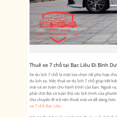
Thuê xe 7 chỗ tại Bạc Liêu Đi Bình D
Xe du lịch 7 chỗ là một lựa chọn rất phù hợp c
du lịch xa. Việc thuê xe du lịch 7 chỗ giúp tiết 
mái và an toàn cho hành trình của bạn. Ngoài ra,
phải chờ đợi và tuân thủ các lịch trình của phươn
cho chuyến đi trở nên thoải mái và dễ dàng hơn
xe 7 chỗ Bạc Liêu