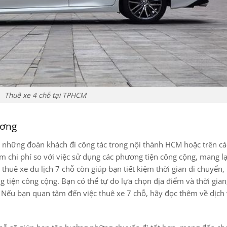
Thuê xe 4 chỗ tại TPHCM
ương
ho những đoàn khách đi công tác trong nội thành HCM hoặc trên c
kiệm chi phí so với việc sử dụng các phương tiện công cộng, mang lạ
 thuê xe du lịch 7 chỗ còn giúp bạn tiết kiệm thời gian di chuyển
g tiện công cộng. Bạn có thể tự do lựa chọn địa điểm và thời gian
. Nếu bạn quan tâm đến việc thuê xe 7 chỗ, hãy đọc thêm về dịch