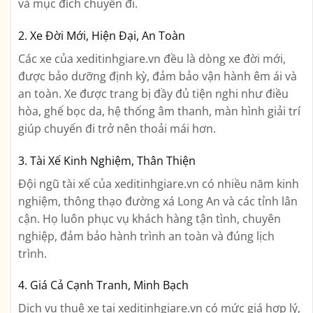
và mục đích chuyến đi.
2. Xe Đời Mới, Hiện Đại, An Toàn
Các xe của xeditinhgiare.vn đều là dòng xe đời mới,
được bảo dưỡng định kỳ, đảm bảo vận hành êm ái và
an toàn. Xe được trang bị đầy đủ tiện nghi như điều
hòa, ghế bọc da, hệ thống âm thanh, màn hình giải trí
giúp chuyến đi trở nên thoải mái hơn.
3. Tài Xế Kinh Nghiệm, Thân Thiện
Đội ngũ tài xế của xeditinhgiare.vn có nhiều năm kinh
nghiệm, thông thạo đường xá Long An và các tỉnh lân
cận. Họ luôn phục vụ khách hàng tận tình, chuyên
nghiệp, đảm bảo hành trình an toàn và đúng lịch
trình.
4. Giá Cả Cạnh Tranh, Minh Bạch
Dịch vụ thuê xe tại xeditinhgiare.vn có mức giá hợp lý,