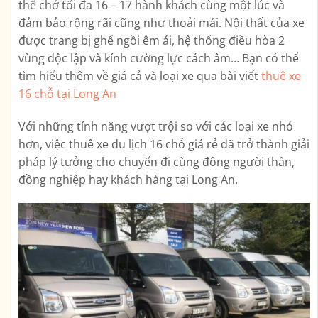
thể chở tối đa 16 – 17 hành khách cùng một lúc và
đảm bảo rộng rãi cũng như thoải mái. Nội thất của xe
được trang bị ghế ngồi êm ái, hệ thống điều hòa 2
vùng độc lập và kính cường lực cách âm… Bạn có thể
tìm hiểu thêm về giá cả và loại xe qua bài viết
thuê xe
16 chỗ tại Long An
Với những tính năng vượt trội so với các loại xe nhỏ
hơn, việc thuê xe du lịch 16 chỗ giá rẻ đã trở thành giải
pháp lý tưởng cho chuyến đi cùng đông người thân,
đồng nghiệp hay khách hàng tại Long An.