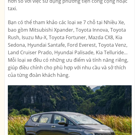
hơn so với việc sử dụng phương tiện công cộng hoặc
taxi.
Bạn có thể tham khảo các loại xe 7 chỗ tại Nhiều Xe,
bao gồm Mitsubishi Xpander, Toyota Innova, Toyota
Rush, Isuzu Mu-X, Toyota Fortuner, Mazda CX8, Kia
Sedona, Hyundai Santafe, Ford Everest, Toyota Venz,
Land Cruiser Prado, Hyundai Palisade, Kia Telluride…
Mỗi loại xe đều có những ưu điểm và tính năng riêng,
giúp điều chỉnh cho phù hợp với nhu cầu và sở thích
của từng đoàn khách hàng.