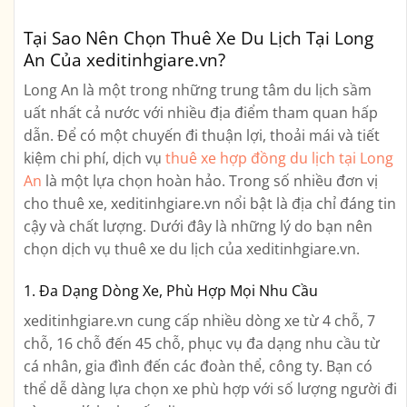
Tại Sao Nên Chọn Thuê Xe Du Lịch Tại Long
An Của xeditinhgiare.vn?
Long An là một trong những trung tâm du lịch sầm
uất nhất cả nước với nhiều địa điểm tham quan hấp
dẫn. Để có một chuyến đi thuận lợi, thoải mái và tiết
kiệm chi phí, dịch vụ
thuê xe hợp đồng du lịch tại Long
An
là một lựa chọn hoàn hảo. Trong số nhiều đơn vị
cho thuê xe, xeditinhgiare.vn nổi bật là địa chỉ đáng tin
cậy và chất lượng. Dưới đây là những lý do bạn nên
chọn dịch vụ thuê xe du lịch của xeditinhgiare.vn.
1. Đa Dạng Dòng Xe, Phù Hợp Mọi Nhu Cầu
xeditinhgiare.vn cung cấp nhiều dòng xe từ 4 chỗ, 7
chỗ, 16 chỗ đến 45 chỗ, phục vụ đa dạng nhu cầu từ
cá nhân, gia đình đến các đoàn thể, công ty. Bạn có
thể dễ dàng lựa chọn xe phù hợp với số lượng người đi