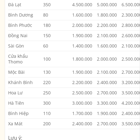
Đà Lạt
350
4.500.000
5.000.000
6.500.00
Bình Dương
80
1.600.000
1.800.000
2.300.00
Bình Phước
180
2.000.000
2.200.000
2.800.00
Đồng Nai
150
1.900.000
2.100.000
2.600.00
Sài Gòn
60
1.400.000
1.600.000
2.100.00
Cửa khẩu
100
1.800.000
2.000.000
2.500.00
Thomo
Mộc Bài
130
1.900.000
2.100.000
2.700.00
Khánh Bình
220
2.200.000
2.400.000
3.200.00
Hoa Lư
250
2.500.000
2.700.000
3.500.00
Hà Tiên
300
3.000.000
3.300.000
4.200.00
Bình Hiệp
110
1.700.000
1.900.000
2.400.00
Xa Mát
200
2.400.000
2.700.000
3.500.00
Lưu ý: