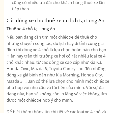
cũng có nhiều ưu đãi cho khách hàng thuê xe lần
tiếp theo
Các dòng xe cho thuê xe du lịch tại Long An
Thuê xe 4 chỗ tại Long An
Nếu bạn đang cần tìm một chiếc xe để thuê cho
những chuyến công tác, du lịch hay đi tỉnh cùng gia
đình thì dòng xe 4 chỗ là lựa chọn hoàn hảo cho bạn.
Hiện nay trên thị trường xe hơi có rất nhiều loại xe 4
chỗ khác nhau, từ các dòng xe cao cấp như Kia K3,
Honda Civic, Mazda 6, Toyota Camry cho đến những
dòng xe giá bình dân như Kia Morning, Honda City,
Mazda 3,… Bạn có thể lựa chọn cho mình một chiếc xe
phù hợp với nhu cầu và túi tiền của mình. Với sự đa
dạng này, bạn sẽ không còn lo lắng về việc không tìm
được một chiếc xe hợp ý cho mình.
Để biết thêm thông tin chi tiết về các loại xe 4 chỗ và