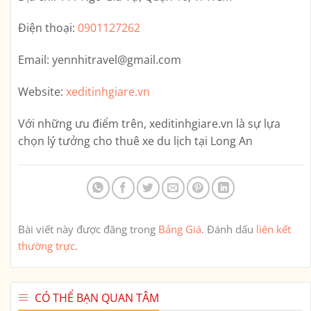
Điện thoại:
0901127262
Email:
yennhitravel@gmail.com
Website:
xeditinhgiare.vn
Với những ưu điểm trên,
xeditinhgiare.vn
là sự lựa
chọn lý tưởng cho thuê xe du lịch tại Long An
Bài viết này được đăng trong
Bảng Giá
. Đánh dấu
liên kết
thường trực
.
CÓ THỂ BẠN QUAN TÂM