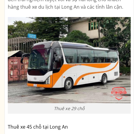
hàng thuê xe du lịch tại Long An và các tỉnh lân cận.
Thuê xe 29 chỗ
Thuê xe 45 chỗ tại Long An