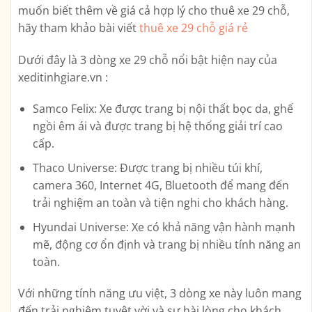
muốn biết thêm về giá cả hợp lý cho thuê xe 29 chỗ,
hãy tham khảo bài viết
thuê xe 29 chỗ giá rẻ
Dưới đây là 3 dòng xe 29 chỗ nổi bật hiện nay của
xeditinhgiare.vn :
Samco Felix: Xe được trang bị nội thất bọc da, ghế
ngồi êm ái và được trang bị hệ thống giải trí cao
cấp.
Thaco Universe: Được trang bị nhiều túi khí,
camera 360, Internet 4G, Bluetooth để mang đến
trải nghiệm an toàn và tiện nghi cho khách hàng.
Hyundai Universe: Xe có khả năng vận hành mạnh
mẽ, động cơ ổn định và trang bị nhiều tính năng an
toàn.
Với những tính năng ưu việt, 3 dòng xe này luôn mang
đến trải nghiệm tuyệt vời và sự hài lòng cho khách