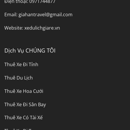
Điện thoại:
0971744877
Email:
giahantravel@gmail.com
Website:
xedulichgiare.vn
Dịch Vụ CHÚNG TÔI
Thuê Xe Đi Tỉnh
Thuê Du Lịch
Thuê Xe Hoa Cưới
Thuê Xe Đi Sân Bay
Thuê Xe Có Tài Xế