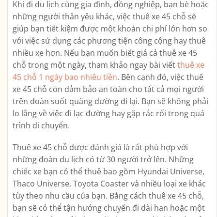
Khi đi du lịch cùng gia đình, đồng nghiệp, bạn bè hoặc
những người thân yêu khác, việc thuê xe 45 chỗ sẽ
giúp bạn tiết kiệm được một khoản chi phí lớn hơn so
với việc sử dụng các phương tiện công cộng hay thuê
nhiều xe hơn. Nếu bạn muốn biết giá cả thuê xe 45
chỗ trong một ngày, tham khảo ngay bài viết
thuê xe
45 chỗ 1 ngày bao nhiêu tiền
. Bên cạnh đó, việc thuê
xe 45 chỗ còn đảm bảo an toàn cho tất cả mọi người
trên đoàn suốt quãng đường đi lại. Bạn sẽ không phải
lo lắng về việc đi lạc đường hay gặp rắc rối trong quá
trình di chuyển.
Thuê xe 45 chỗ được đánh giá là rất phù hợp với
những đoàn du lịch có từ 30 người trở lên. Những
chiếc xe bạn có thể thuê bao gồm Hyundai Universe,
Thaco Universe, Toyota Coaster và nhiều loại xe khác
tùy theo nhu cầu của bạn. Bằng cách thuê xe 45 chỗ,
bạn sẽ có thể tận hưởng chuyến đi dài hạn hoặc một