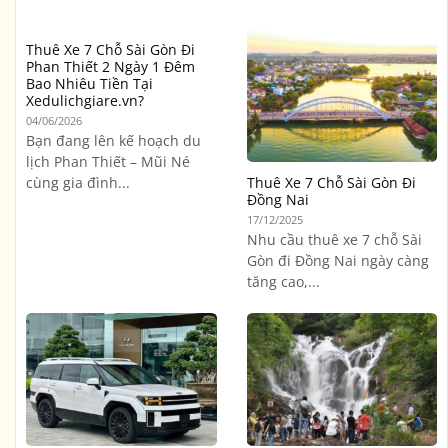
Thuê Xe 7 Chỗ Sài Gòn Đi
Phan Thiết 2 Ngày 1 Đêm
Bao Nhiêu Tiền Tại
Xedulichgiare.vn?
04/06/2026
Bạn đang lên kế hoạch du
lịch Phan Thiết – Mũi Né
cùng gia đình...
Thuê Xe 7 Chỗ Sài Gòn Đi
Đồng Nai
17/12/2025
Nhu cầu thuê xe 7 chỗ Sài
Gòn đi Đồng Nai ngày càng
tăng cao,...