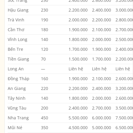
Sóc Trăng
250
2.400.000
2.600.000
3.200.00
Hậu Giang
230
2.200.000
2.400.000
3.000.00
Trà Vinh
190
2.000.000
2.200.000
2.800.00
Cần Thơ
180
1.900.000
2.100.000
2.700.00
Vĩnh Long
140
1.800.000
2.000.000
2.500.00
Bến Tre
120
1.700.000
1.900.000
2.400.00
Tiền Giang
70
1.500.000
1.700.000
2.200.00
Long An
—
Liên hệ
Liên hệ
Liên hệ
Đồng Tháp
160
1.900.000
2.100.000
2.600.00
An Giang
220
2.200.000
2.400.000
3.200.00
Tây Ninh
140
1.800.000
2.000.000
2.600.00
Vũng Tàu
200
2.400.000
2.700.000
3.500.00
Nha Trang
450
5.500.000
6.000.000
7.500.00
Mũi Né
350
4.500.000
5.000.000
6.500.00