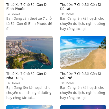
Thuê Xe 7 Chỗ Sài Gòn Đi
Thuê Xe 7 Chỗ Sài Gòn Đi
Bình Phước
Đà Lạt
12/12/2025
16/11/2025
Bạn đang cần thuê xe 7 chỗ
Bạn đang lên kế hoạch cho
từ Sài Gòn đi Bình Phước để
chuyến du lịch, nghỉ dưỡng
đi...
hay công tác tại...
Thuê Xe 7 Chỗ Sài Gòn Đi
Thuê Xe 7 Chỗ Sài Gòn Đi
Nha Trang
Mũi Né
16/11/2025
16/11/2025
Bạn đang lên kế hoạch cho
Bạn đang lên kế hoạch cho
chuyến du lịch, nghỉ dưỡng
chuyến du lịch, nghỉ dưỡng
hay công tác tại...
hay công tác tại...