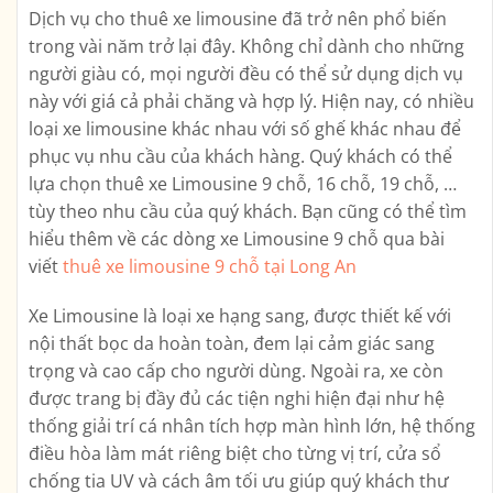
Dịch vụ cho thuê xe limousine đã trở nên phổ biến
trong vài năm trở lại đây. Không chỉ dành cho những
người giàu có, mọi người đều có thể sử dụng dịch vụ
này với giá cả phải chăng và hợp lý. Hiện nay, có nhiều
loại xe limousine khác nhau với số ghế khác nhau để
phục vụ nhu cầu của khách hàng. Quý khách có thể
lựa chọn thuê xe Limousine 9 chỗ, 16 chỗ, 19 chỗ, …
tùy theo nhu cầu của quý khách. Bạn cũng có thể tìm
hiểu thêm về các dòng xe Limousine 9 chỗ qua bài
viết
thuê xe limousine 9 chỗ tại Long An
Xe Limousine là loại xe hạng sang, được thiết kế với
nội thất bọc da hoàn toàn, đem lại cảm giác sang
trọng và cao cấp cho người dùng. Ngoài ra, xe còn
được trang bị đầy đủ các tiện nghi hiện đại như hệ
thống giải trí cá nhân tích hợp màn hình lớn, hệ thống
điều hòa làm mát riêng biệt cho từng vị trí, cửa sổ
chống tia UV và cách âm tối ưu giúp quý khách thư