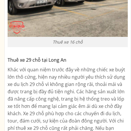
Thuê xe 16 chỗ
Thuê xe 29 chỗ tại Long An
Khác với quan niệm trước đây về những chiếc xe buýt
lớn thô cứng, hiện nay nhiều người yêu thích sử dụng
xe du lịch 29 chỗ vì không gian rộng rãi, thoải mái và
được trang bị đầy đủ tiện nghi. Các hãng sản xuất lớn
đã nâng cấp công nghệ, trang bị hệ thống treo và lốp
xe tốt hơn để mang lại cảm giác êm ái dù xe chở đầy
khách. Xe 29 chỗ phù hợp cho các chuyến đi du lịch,
tour, đám cưới, sự kiện của đoàn đông người. Với chi
phí thuê xe 29 chỗ cũng rất phải chăng. Nếu bạn