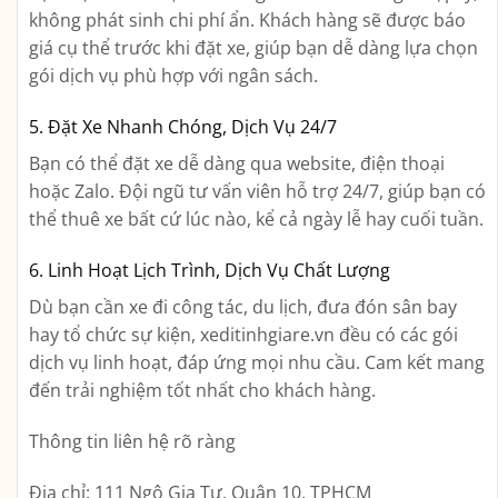
không phát sinh chi phí ẩn. Khách hàng sẽ được báo
giá cụ thể trước khi đặt xe, giúp bạn dễ dàng lựa chọn
gói dịch vụ phù hợp với ngân sách.
5. Đặt Xe Nhanh Chóng, Dịch Vụ 24/7
Bạn có thể đặt xe dễ dàng qua website, điện thoại
hoặc Zalo. Đội ngũ tư vấn viên hỗ trợ 24/7, giúp bạn có
thể thuê xe bất cứ lúc nào, kể cả ngày lễ hay cuối tuần.
6. Linh Hoạt Lịch Trình, Dịch Vụ Chất Lượng
Dù bạn cần xe đi công tác, du lịch, đưa đón sân bay
hay tổ chức sự kiện, xeditinhgiare.vn đều có các gói
dịch vụ linh hoạt, đáp ứng mọi nhu cầu. Cam kết mang
đến trải nghiệm tốt nhất cho khách hàng.
Thông tin liên hệ rõ ràng
Địa chỉ:
111 Ngô Gia Tự, Quận 10, TPHCM