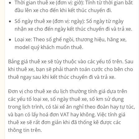
Thời gian thuê xe (đơn vị: giờ): Tính từ thời gian bắt
đầu lên xe cho đến khi kết thúc chuyến đi.
Số ngày thuê xe (đơn vị: ngày): Số ngày từ ngày
nhận xe cho đến ngày kết thúc chuyến đi và trả xe.
Loại xe: Theo số ghế ngồi, thương hiệu, hãng xe,
model quý khách muốn thuê.
Bảng giá thuê xe sẽ tùy thuộc vào các yếu tố trên. Sau
khi thuê xe, bạn sẽ phải thanh toán cước cho bên cho
thuê ngay sau khi kết thúc chuyến đi và trả xe.
Đơn vị cho thuê xe du lịch thường tính giá dựa trên
các yếu tố loại xe, số ngày thuê xe, số km sử dụng
trong lịch trình, có tài xế ăn nghỉ theo đoàn hay tự túc,
và bạn có lấy hoá đơn VAT hay không. Việc tính giá
thuê xe sẽ rất đơn giản khi đã thống kê được các
thông tin trên.