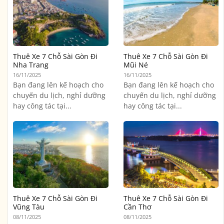
Thuê Xe 7 Chỗ Sài Gòn Đi
Thuê Xe 7 Chỗ Sài Gòn Đi
Nha Trang
Mũi Né
16/11/2025
16/11/2025
Bạn đang lên kế hoạch cho
Bạn đang lên kế hoạch cho
chuyến du lịch, nghỉ dưỡng
chuyến du lịch, nghỉ dưỡng
hay công tác tại...
hay công tác tại...
Thuê Xe 7 Chỗ Sài Gòn Đi
Thuê Xe 7 Chỗ Sài Gòn Đi
Vũng Tàu
Cần Thơ
08/11/2025
08/11/2025