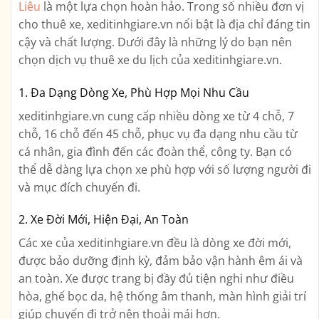
Liêu
là một lựa chọn hoàn hảo. Trong số nhiều đơn vị
cho thuê xe, xeditinhgiare.vn nổi bật là địa chỉ đáng tin
cậy và chất lượng. Dưới đây là những lý do bạn nên
chọn dịch vụ thuê xe du lịch của xeditinhgiare.vn.
1. Đa Dạng Dòng Xe, Phù Hợp Mọi Nhu Cầu
xeditinhgiare.vn cung cấp nhiều dòng xe từ 4 chỗ, 7
chỗ, 16 chỗ đến 45 chỗ, phục vụ đa dạng nhu cầu từ
cá nhân, gia đình đến các đoàn thể, công ty. Bạn có
thể dễ dàng lựa chọn xe phù hợp với số lượng người đi
và mục đích chuyến đi.
2. Xe Đời Mới, Hiện Đại, An Toàn
Các xe của xeditinhgiare.vn đều là dòng xe đời mới,
được bảo dưỡng định kỳ, đảm bảo vận hành êm ái và
an toàn. Xe được trang bị đầy đủ tiện nghi như điều
hòa, ghế bọc da, hệ thống âm thanh, màn hình giải trí
giúp chuyến đi trở nên thoải mái hơn.