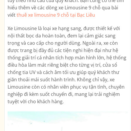
tùy theo nhu cầu của quý khách. Bạn cũng có thể tìm
hiểu thêm về các dòng xe Limousine 9 chỗ qua bài
viết
thuê xe limousine 9 chỗ tại Bạc Liêu
Xe Limousine là loại xe hạng sang, được thiết kế với
nội thất bọc da hoàn toàn, đem lại cảm giác sang
trọng và cao cấp cho người dùng. Ngoài ra, xe còn
được trang bị đầy đủ các tiện nghi hiện đại như hệ
thống giải trí cá nhân tích hợp màn hình lớn, hệ thống
điều hòa làm mát riêng biệt cho từng vị trí, cửa sổ
chống tia UV và cách âm tối ưu giúp quý khách thư
giãn thoải mái suốt hành trình. Không chỉ vậy, xe
Limousine còn có nhân viên phục vụ tận tình, chuyên
nghiệp đi kèm suốt chuyến đi, mang lại trải nghiệm
tuyệt vời cho khách hàng.