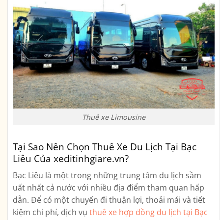
Thuê xe Limousine
Tại Sao Nên Chọn Thuê Xe Du Lịch Tại Bạc
Liêu Của xeditinhgiare.vn?
Bạc Liêu là một trong những trung tâm du lịch sầm
uất nhất cả nước với nhiều địa điểm tham quan hấp
dẫn. Để có một chuyến đi thuận lợi, thoải mái và tiết
kiệm chi phí, dịch vụ
thuê xe hợp đồng du lịch tại Bạc