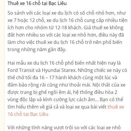
Thuê xe 16 chỗ tại Bạc Liêu
So sánh với các loại xe du lịch có số chỗ nhỏ hơn, như
xe 7 hoặc 12 chỗ, xe du lịch 16 chỗ cung cấp nhiều tiện
ích hơn cho nhóm từ 12-18 khách. Giá thuê xe không
đắt hơn nhiều so với các loại xe nhỏ hơn, điều này đã
làm cho việc thuê xe du lịch 16 chỗ trở nên phổ biến
trong những năm gần đây.
Hai mẫu xe du lịch 16 chỗ phổ biến nhất hiện nay là
Ford Transit và Hyundai Starex. Những chiếc xe này có
thể chở tối đa 16 – 17 hành khách cùng một lúc và
đảm bảo rộng rãi cũng như thoải mái. Nội thất của xe
được trang bị ghế ngồi êm ái, hệ thống điều hòa 2
vùng độc lập và kính cường lực cách âm… Bạn có thể
tìm hiểu thêm về giá cả và loại xe qua bài viết
thuê xe
16 chỗ tại Bạc Liêu
Với những tính năng vượt trội so với các loại xe nhỏ