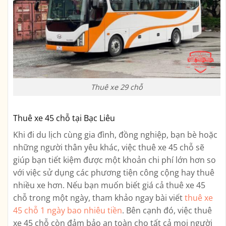
Thuê xe 29 chỗ
Thuê xe 45 chỗ tại Bạc Liêu
Khi đi du lịch cùng gia đình, đồng nghiệp, bạn bè hoặc
những người thân yêu khác, việc thuê xe 45 chỗ sẽ
giúp bạn tiết kiệm được một khoản chi phí lớn hơn so
với việc sử dụng các phương tiện công cộng hay thuê
nhiều xe hơn. Nếu bạn muốn biết giá cả thuê xe 45
chỗ trong một ngày, tham khảo ngay bài viết
thuê xe
45 chỗ 1 ngày bao nhiêu tiền
. Bên cạnh đó, việc thuê
xe 45 chỗ còn đảm bảo an toàn cho tất cả mọi người