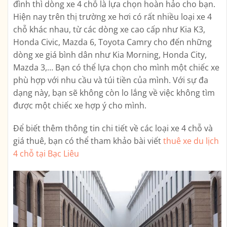
đình thì dòng xe 4 chỗ là lựa chọn hoàn hảo cho bạn.
Hiện nay trên thị trường xe hơi có rất nhiều loại xe 4
chỗ khác nhau, từ các dòng xe cao cấp như Kia K3,
Honda Civic, Mazda 6, Toyota Camry cho đến những
dòng xe giá bình dân như Kia Morning, Honda City,
Mazda 3,… Bạn có thể lựa chọn cho mình một chiếc xe
phù hợp với nhu cầu và túi tiền của mình. Với sự đa
dạng này, bạn sẽ không còn lo lắng về việc không tìm
được một chiếc xe hợp ý cho mình.
Để biết thêm thông tin chi tiết về các loại xe 4 chỗ và
giá thuê, bạn có thể tham khảo bài viết
thuê xe du lịch
4 chỗ tại Bạc Liêu