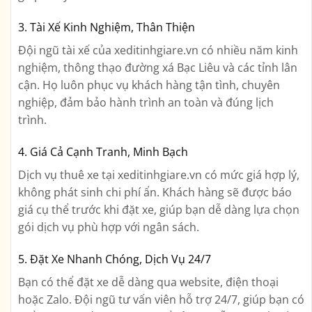
3. Tài Xế Kinh Nghiệm, Thân Thiện
Đội ngũ tài xế của xeditinhgiare.vn có nhiều năm kinh
nghiệm, thông thạo đường xá Bạc Liêu và các tỉnh lân
cận. Họ luôn phục vụ khách hàng tận tình, chuyên
nghiệp, đảm bảo hành trình an toàn và đúng lịch
trình.
4. Giá Cả Cạnh Tranh, Minh Bạch
Dịch vụ thuê xe tại xeditinhgiare.vn có mức giá hợp lý,
không phát sinh chi phí ẩn. Khách hàng sẽ được báo
giá cụ thể trước khi đặt xe, giúp bạn dễ dàng lựa chọn
gói dịch vụ phù hợp với ngân sách.
5. Đặt Xe Nhanh Chóng, Dịch Vụ 24/7
Bạn có thể đặt xe dễ dàng qua website, điện thoại
hoặc Zalo. Đội ngũ tư vấn viên hỗ trợ 24/7, giúp bạn có