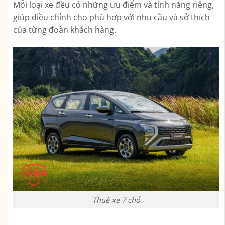
Mỗi loại xe đều có những ưu điểm và tính năng riêng,
giúp điều chỉnh cho phù hợp với nhu cầu và sở thích
của từng đoàn khách hàng.
Thuê xe 7 chỗ