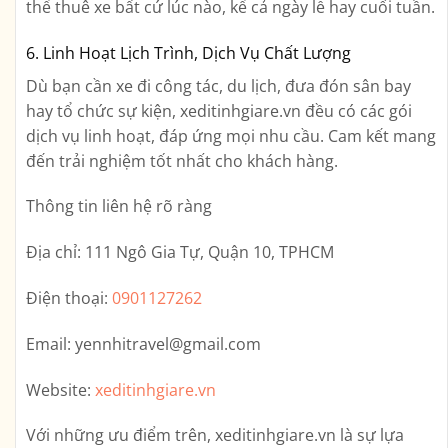
thể thuê xe bất cứ lúc nào, kể cả ngày lễ hay cuối tuần.
6. Linh Hoạt Lịch Trình, Dịch Vụ Chất Lượng
Dù bạn cần xe đi công tác, du lịch, đưa đón sân bay
hay tổ chức sự kiện, xeditinhgiare.vn đều có các gói
dịch vụ linh hoạt, đáp ứng mọi nhu cầu. Cam kết mang
đến trải nghiệm tốt nhất cho khách hàng.
Thông tin liên hệ rõ ràng
Địa chỉ:
111 Ngô Gia Tự, Quận 10, TPHCM
Điện thoại:
0901127262
Email:
yennhitravel@gmail.com
Website:
xeditinhgiare.vn
Với những ưu điểm trên,
xeditinhgiare.vn
là sự lựa