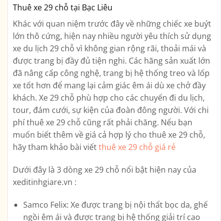
Thuê xe 29 chỗ tại Bạc Liêu
Khác với quan niệm trước đây về những chiếc xe buýt
lớn thô cứng, hiện nay nhiều người yêu thích sử dụng
xe du lịch 29 chỗ vì không gian rộng rãi, thoải mái và
được trang bị đầy đủ tiện nghi. Các hãng sản xuất lớn
đã nâng cấp công nghệ, trang bị hệ thống treo và lốp
xe tốt hơn để mang lại cảm giác êm ái dù xe chở đầy
khách. Xe 29 chỗ phù hợp cho các chuyến đi du lịch,
tour, đám cưới, sự kiện của đoàn đông người. Với chi
phí thuê xe 29 chỗ cũng rất phải chăng. Nếu bạn
muốn biết thêm về giá cả hợp lý cho thuê xe 29 chỗ,
hãy tham khảo bài viết
thuê xe 29 chỗ giá rẻ
Dưới đây là 3 dòng xe 29 chỗ nổi bật hiện nay của
xeditinhgiare.vn :
Samco Felix: Xe được trang bị nội thất bọc da, ghế
ngồi êm ái và được trang bị hệ thống giải trí cao