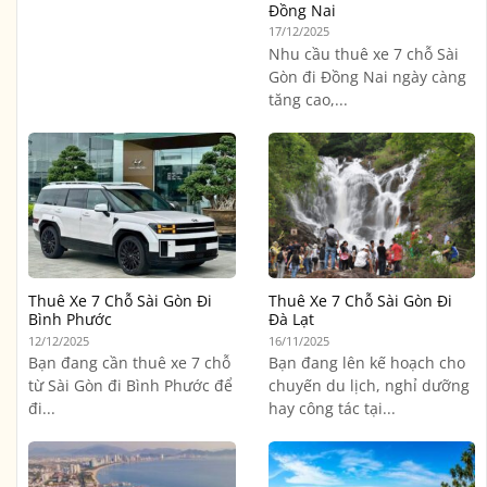
Đồng Nai
17/12/2025
Nhu cầu thuê xe 7 chỗ Sài
Gòn đi Đồng Nai ngày càng
tăng cao,...
Thuê Xe 7 Chỗ Sài Gòn Đi
Thuê Xe 7 Chỗ Sài Gòn Đi
Bình Phước
Đà Lạt
12/12/2025
16/11/2025
Bạn đang cần thuê xe 7 chỗ
Bạn đang lên kế hoạch cho
từ Sài Gòn đi Bình Phước để
chuyến du lịch, nghỉ dưỡng
đi...
hay công tác tại...