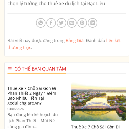
chọn lý tưởng cho thuê xe du lịch tại Bạc Liêu
Bài viết này được đăng trong
Bảng Giá
. Đánh dấu
liên kết
thường trực
.
CÓ THỂ BẠN QUAN TÂM
Thuê Xe 7 Chỗ Sài Gòn Đi
Phan Thiết 2 Ngày 1 Đêm
Bao Nhiêu Tiền Tại
Xedulichgiare.vn?
04/06/2026
Bạn đang lên kế hoạch du
lịch Phan Thiết – Mũi Né
cùng gia đình...
Thuê Xe 7 Chỗ Sài Gòn Đi