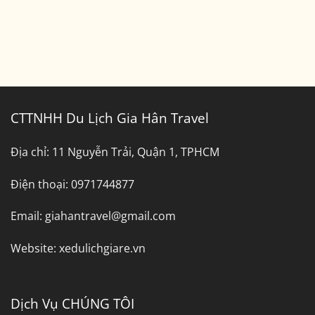
CTTNHH Du Lịch Gia Hân Travel
Địa chỉ:
11 Nguyễn Trải, Quận 1, TPHCM
Điện thoại:
0971744877
Email:
giahantravel@gmail.com
Website:
xedulichgiare.vn
Dịch Vụ CHÚNG TÔI