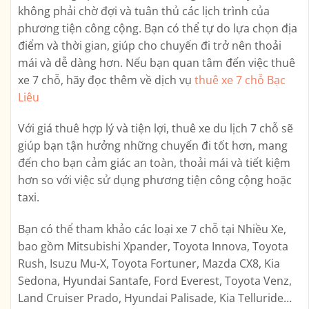
không phải chờ đợi và tuân thủ các lịch trình của
phương tiện công cộng. Bạn có thể tự do lựa chọn địa
điểm và thời gian, giúp cho chuyến đi trở nên thoải
mái và dễ dàng hơn. Nếu bạn quan tâm đến việc thuê
xe 7 chỗ, hãy đọc thêm về dịch vụ
thuê xe 7 chỗ Bạc
Liêu
Với giá thuê hợp lý và tiện lợi, thuê xe du lịch 7 chỗ sẽ
giúp bạn tận hưởng những chuyến đi tốt hơn, mang
đến cho bạn cảm giác an toàn, thoải mái và tiết kiệm
hơn so với việc sử dụng phương tiện công cộng hoặc
taxi.
Bạn có thể tham khảo các loại xe 7 chỗ tại Nhiều Xe,
bao gồm Mitsubishi Xpander, Toyota Innova, Toyota
Rush, Isuzu Mu-X, Toyota Fortuner, Mazda CX8, Kia
Sedona, Hyundai Santafe, Ford Everest, Toyota Venz,
Land Cruiser Prado, Hyundai Palisade, Kia Telluride…