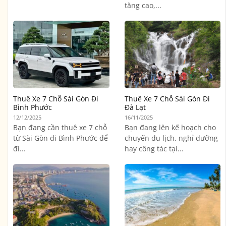
tăng cao,...
Thuê Xe 7 Chỗ Sài Gòn Đi
Thuê Xe 7 Chỗ Sài Gòn Đi
Bình Phước
Đà Lạt
12/12/2025
16/11/2025
Bạn đang cần thuê xe 7 chỗ
Bạn đang lên kế hoạch cho
từ Sài Gòn đi Bình Phước để
chuyến du lịch, nghỉ dưỡng
đi...
hay công tác tại...