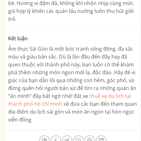
bè. Hương vị đậm đà, không khí nhộn nhịp cùng mức
giá hợp lý khiến các quán lẩu nướng luôn thu hút giới
trẻ.
Kết luận
Ẩm thực Sài Gòn là một bức tranh sống động, đa sắc
màu và giàu bản sắc. Dù là lần đầu đến đây hay đã
quen thuộc với thành phố này, bạn luôn có thể khám
phá thêm những món ngon mới lạ, độc đáo. Hãy để vị
giác của bạn dẫn lối qua những con hẻm, góc phố, và
đừng quên hỏi người bản xứ để tìm ra những quán ăn
“ẩn mình” đầy bất ngờ nhé! đặt xe
thuê xe du lịch tại
thành phố hồ chí minh
sẽ đưa các bạn đến tham quan
địa điểm du lịch sài gòn và món ăn ngon tại hòn ngọc
viễn đông