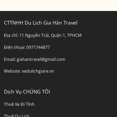
CTTNHH Du Lịch Gia Hân Travel
Địa chỉ:
11 Nguyễn Trải, Quận 1, TPHCM
Điện thoại:
0971744877
Email:
giahantravel@gmail.com
Website:
xedulichgiare.vn
Dịch Vụ CHÚNG TÔI
Thuê Xe Đi Tỉnh
Thuê Du Lịch