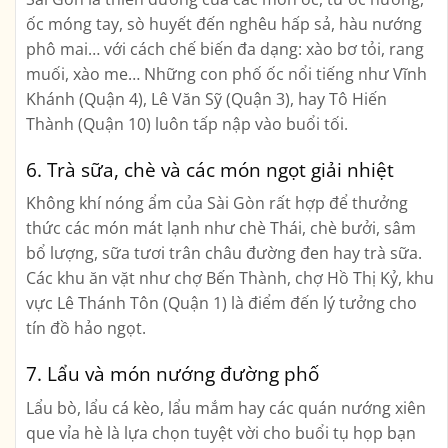
ốc móng tay, sò huyết đến nghêu hấp sả, hàu nướng
phô mai… với cách chế biến đa dạng: xào bơ tỏi, rang
muối, xào me… Những con phố ốc nổi tiếng như Vĩnh
Khánh (Quận 4), Lê Văn Sỹ (Quận 3), hay Tô Hiến
Thành (Quận 10) luôn tấp nập vào buổi tối.
6.
Trà sữa, chè và các món ngọt giải nhiệt
Không khí nóng ẩm của Sài Gòn rất hợp để thưởng
thức các món mát lạnh như chè Thái, chè bưởi, sâm
bổ lượng, sữa tươi trân châu đường đen hay trà sữa.
Các khu ăn vặt như chợ Bến Thành, chợ Hồ Thị Kỷ, khu
vực Lê Thánh Tôn (Quận 1) là điểm đến lý tưởng cho
tín đồ hảo ngọt.
7.
Lẩu và món nướng đường phố
Lẩu bò, lẩu cá kèo, lẩu mắm hay các quán nướng xiên
que vỉa hè là lựa chọn tuyệt vời cho buổi tụ họp bạn