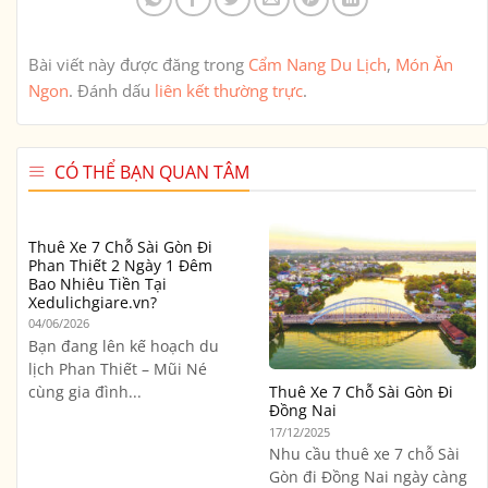
Bài viết này được đăng trong
Cẩm Nang Du Lịch
,
Món Ăn
Ngon
. Đánh dấu
liên kết thường trực
.
CÓ THỂ BẠN QUAN TÂM
Thuê Xe 7 Chỗ Sài Gòn Đi
Phan Thiết 2 Ngày 1 Đêm
Bao Nhiêu Tiền Tại
Xedulichgiare.vn?
04/06/2026
Bạn đang lên kế hoạch du
lịch Phan Thiết – Mũi Né
cùng gia đình...
Thuê Xe 7 Chỗ Sài Gòn Đi
Đồng Nai
17/12/2025
Nhu cầu thuê xe 7 chỗ Sài
Gòn đi Đồng Nai ngày càng