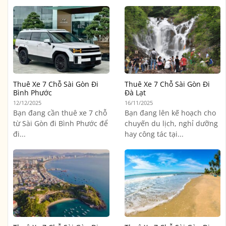
Thuê Xe 7 Chỗ Sài Gòn Đi
Thuê Xe 7 Chỗ Sài Gòn Đi
Bình Phước
Đà Lạt
12/12/2025
16/11/2025
Bạn đang cần thuê xe 7 chỗ
Bạn đang lên kế hoạch cho
từ Sài Gòn đi Bình Phước để
chuyến du lịch, nghỉ dưỡng
đi...
hay công tác tại...