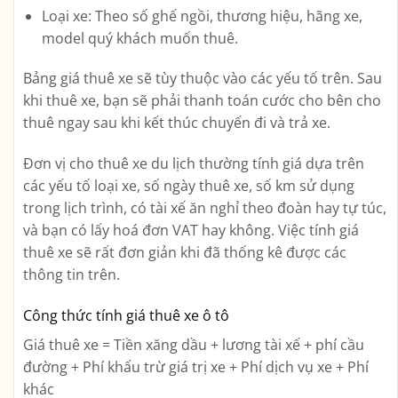
Loại xe: Theo số ghế ngồi, thương hiệu, hãng xe,
model quý khách muốn thuê.
Bảng giá thuê xe sẽ tùy thuộc vào các yếu tố trên. Sau
khi thuê xe, bạn sẽ phải thanh toán cước cho bên cho
thuê ngay sau khi kết thúc chuyến đi và trả xe.
Đơn vị cho thuê xe du lịch thường tính giá dựa trên
các yếu tố loại xe, số ngày thuê xe, số km sử dụng
trong lịch trình, có tài xế ăn nghỉ theo đoàn hay tự túc,
và bạn có lấy hoá đơn VAT hay không. Việc tính giá
thuê xe sẽ rất đơn giản khi đã thống kê được các
thông tin trên.
Công thức tính giá thuê xe ô tô
Giá thuê xe = Tiền xăng dầu + lương tài xế + phí cầu
đường + Phí khấu trừ giá trị xe + Phí dịch vụ xe + Phí
khác