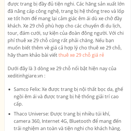
được trang bị đầy đủ tiện nghi. Các hãng sản xuất lớn
đã nâng cấp công nghệ, trang bị hệ thống treo và lốp
xe tốt hơn để mang lại cảm giác êm ái dù xe chở đầy
khách. Xe 29 chỗ phù hợp cho các chuyến đi du lịch,
tour, đám cưới, sự kiện của đoàn đông người. Với chi
phí thuê xe 29 chỗ cũng rất phải chăng. Nếu bạn
muốn biết thêm về giá cả hợp lý cho thuê xe 29 chỗ,
hãy tham khảo bài viết
thuê xe 29 chỗ giá rẻ
Dưới đây là 3 dòng xe 29 chỗ nổi bật hiện nay của
xeditinhgiare.vn :
Samco Felix: Xe được trang bị nội thất bọc da, ghế
ngồi êm ái và được trang bị hệ thống giải trí cao
cấp.
Thaco Universe: Được trang bị nhiều túi khí,
camera 360, Internet 4G, Bluetooth để mang đến
trải nghiệm an toàn và tiện nghi cho khách hàng.