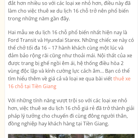
đắt hơn nhiều so với các loại xe nhỏ hơn, điều này đã
làm cho việc thuê xe du lịch 16 chỗ trở nên phổ biến
trong những năm gần đây.
Hai mẫu xe du lịch 16 chỗ phổ biến nhất hiện nay là
Ford Transit và Hyundai Starex. Những chiếc xe này có
thể chở tối đa 16 – 17 hành khách cùng một lúc và
đảm bảo rộng rãi cũng như thoải mái. Nội thất của xe
được trang bị ghế ngồi êm ái, hệ thống điều hòa 2
vùng độc lập và kính cường lực cách âm… Bạn có thể
tìm hiểu thêm về giá cả và loại xe qua bài viết
thuê xe
16 chỗ tại Tiền Giang
Với những tính năng vượt trội so với các loại xe nhỏ
hơn, việc thuê xe du lịch 16 chỗ giá rẻ đã trở thành giải
pháp lý tưởng cho chuyến đi cùng đông người thân,
đồng nghiệp hay khách hàng tại Tiền Giang.