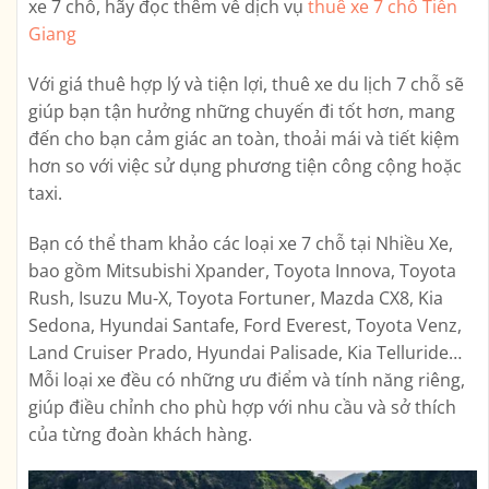
xe 7 chỗ, hãy đọc thêm về dịch vụ
thuê xe 7 chỗ Tiền
Giang
Với giá thuê hợp lý và tiện lợi, thuê xe du lịch 7 chỗ sẽ
giúp bạn tận hưởng những chuyến đi tốt hơn, mang
đến cho bạn cảm giác an toàn, thoải mái và tiết kiệm
hơn so với việc sử dụng phương tiện công cộng hoặc
taxi.
Bạn có thể tham khảo các loại xe 7 chỗ tại Nhiều Xe,
bao gồm Mitsubishi Xpander, Toyota Innova, Toyota
Rush, Isuzu Mu-X, Toyota Fortuner, Mazda CX8, Kia
Sedona, Hyundai Santafe, Ford Everest, Toyota Venz,
Land Cruiser Prado, Hyundai Palisade, Kia Telluride…
Mỗi loại xe đều có những ưu điểm và tính năng riêng,
giúp điều chỉnh cho phù hợp với nhu cầu và sở thích
của từng đoàn khách hàng.