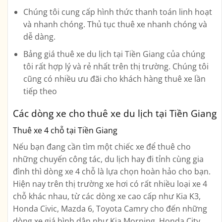
Chúng tôi cung cấp hình thức thanh toán linh hoạt
và nhanh chóng. Thủ tục thuê xe nhanh chóng và
dễ dàng.
Bảng giá thuê xe du lịch tại Tiền Giang của chúng
tôi rất hợp lý và rẻ nhất trên thị trường. Chúng tôi
cũng có nhiều ưu đãi cho khách hàng thuê xe lần
tiếp theo
Các dòng xe cho thuê xe du lịch tại Tiền Giang
Thuê xe 4 chỗ tại Tiền Giang
Nếu bạn đang cần tìm một chiếc xe để thuê cho
những chuyến công tác, du lịch hay đi tỉnh cùng gia
đình thì dòng xe 4 chỗ là lựa chọn hoàn hảo cho bạn.
Hiện nay trên thị trường xe hơi có rất nhiều loại xe 4
chỗ khác nhau, từ các dòng xe cao cấp như Kia K3,
Honda Civic, Mazda 6, Toyota Camry cho đến những
dòng xe giá bình dân như Kia Morning, Honda City,