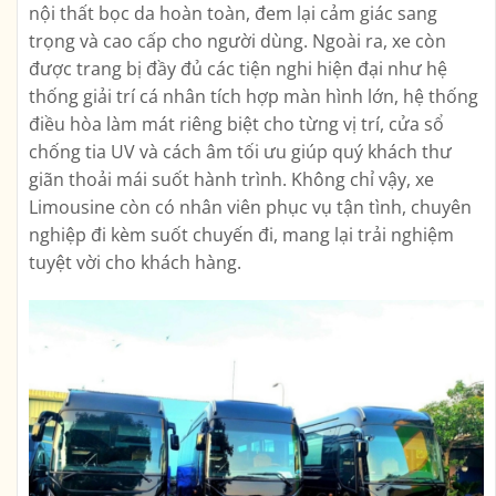
nội thất bọc da hoàn toàn, đem lại cảm giác sang
trọng và cao cấp cho người dùng. Ngoài ra, xe còn
được trang bị đầy đủ các tiện nghi hiện đại như hệ
thống giải trí cá nhân tích hợp màn hình lớn, hệ thống
điều hòa làm mát riêng biệt cho từng vị trí, cửa sổ
chống tia UV và cách âm tối ưu giúp quý khách thư
giãn thoải mái suốt hành trình. Không chỉ vậy, xe
Limousine còn có nhân viên phục vụ tận tình, chuyên
nghiệp đi kèm suốt chuyến đi, mang lại trải nghiệm
tuyệt vời cho khách hàng.