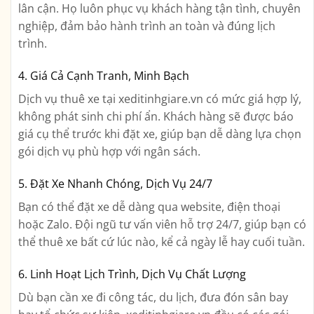
lân cận. Họ luôn phục vụ khách hàng tận tình, chuyên
nghiệp, đảm bảo hành trình an toàn và đúng lịch
trình.
4. Giá Cả Cạnh Tranh, Minh Bạch
Dịch vụ thuê xe tại xeditinhgiare.vn có mức giá hợp lý,
không phát sinh chi phí ẩn. Khách hàng sẽ được báo
giá cụ thể trước khi đặt xe, giúp bạn dễ dàng lựa chọn
gói dịch vụ phù hợp với ngân sách.
5. Đặt Xe Nhanh Chóng, Dịch Vụ 24/7
Bạn có thể đặt xe dễ dàng qua website, điện thoại
hoặc Zalo. Đội ngũ tư vấn viên hỗ trợ 24/7, giúp bạn có
thể thuê xe bất cứ lúc nào, kể cả ngày lễ hay cuối tuần.
6. Linh Hoạt Lịch Trình, Dịch Vụ Chất Lượng
Dù bạn cần xe đi công tác, du lịch, đưa đón sân bay