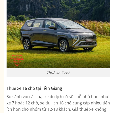
Thuê xe 7 chỗ
Thuê xe 16 chỗ tại Tiền Giang
So sánh với các loại xe du lịch có số chỗ nhỏ hơn, như
xe 7 hoặc 12 chỗ, xe du lịch 16 chỗ cung cấp nhiều tiện
ích hơn cho nhóm từ 12-18 khách. Giá thuê xe không