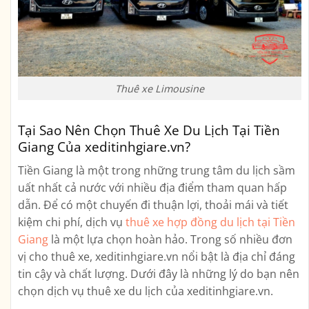
Thuê xe Limousine
Tại Sao Nên Chọn Thuê Xe Du Lịch Tại Tiền
Giang Của xeditinhgiare.vn?
Tiền Giang là một trong những trung tâm du lịch sầm
uất nhất cả nước với nhiều địa điểm tham quan hấp
dẫn. Để có một chuyến đi thuận lợi, thoải mái và tiết
kiệm chi phí, dịch vụ
thuê xe hợp đồng du lịch tại Tiền
Giang
là một lựa chọn hoàn hảo. Trong số nhiều đơn
vị cho thuê xe, xeditinhgiare.vn nổi bật là địa chỉ đáng
tin cậy và chất lượng. Dưới đây là những lý do bạn nên
chọn dịch vụ thuê xe du lịch của xeditinhgiare.vn.