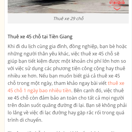
Thuê xe 29 chỗ
Thuê xe 45 chỗ tại Tiền Giang
Khi đi du lịch cùng gia đình, đồng nghiệp, bạn bè hoặc
những người thân yêu khác, việc thuê xe 45 chỗ sẽ
giúp bạn tiết kiệm được một khoản chi phí lớn hơn so
với việc sử dụng các phương tiện công cộng hay thuê
nhiều xe hơn. Nếu bạn muốn biết giá cả thuê xe 45
chỗ trong một ngày, tham khảo ngay bài viết
thuê xe
45 chỗ 1 ngày bao nhiêu tiền
. Bên cạnh đó, việc thuê
xe 45 chỗ còn đảm bảo an toàn cho tất cả mọi người
trên đoàn suốt quãng đường đi lại. Bạn sẽ không phải
lo lắng về việc đi lạc đường hay gặp rắc rối trong quá
trình di chuyển.