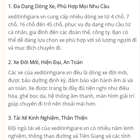
1. Đa Dạng Dòng Xe, Phù Hợp Mọi Nhu Cầu
xeditinhgiare.vn cung cấp nhiều dòng xe từ 4 chỗ, 7
chỗ, 16 chỗ đến 45 chỗ, phục vụ đa dạng nhu cầu từ
cá nhân, gia đình đến các đoàn thể, công ty. Bạn có
thể dễ dàng lựa chọn xe phù hợp với số lượng người đi
và mục đích chuyến đi.
2. Xe Đời Mới, Hiện Đại, An Toàn
Các xe của xeditinhgiare.vn đều là dòng xe đời mới,
được bảo dưỡng định kỳ, đảm bảo vận hành êm ái và
an toàn. Xe được trang bị đầy đủ tiện nghi như điều
hòa, ghế bọc da, hệ thống âm thanh, màn hình giải trí
giúp chuyến đi trở nên thoải mái hơn.
3. Tài Xế Kinh Nghiệm, Thân Thiện
Đội ngũ tài xế của xeditinhgiare.vn có nhiều năm kinh
nghiệm, thông thạo đường xá Tiền Giang và các tỉnh