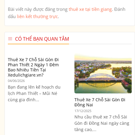
Bài viết này được đăng trong
thuê xe tại tiền giang
. Đánh
dấu
liên kết thường trực
.
CÓ THỂ BẠN QUAN TÂM
Thuê Xe 7 Chỗ Sài Gòn Đi
Phan Thiết 2 Ngày 1 Đêm
Bao Nhiêu Tiền Tại
Xedulichgiare.vn?
04/06/2026
Bạn đang lên kế hoạch du
lịch Phan Thiết – Mũi Né
cùng gia đình...
Thuê Xe 7 Chỗ Sài Gòn Đi
Đồng Nai
17/12/2025
Nhu cầu thuê xe 7 chỗ Sài
Gòn đi Đồng Nai ngày càng
tăng cao,...