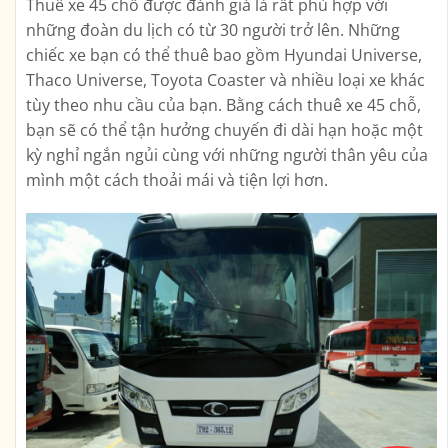
Thuê xe 45 chỗ được đánh giá là rất phù hợp với
những đoàn du lịch có từ 30 người trở lên. Những
chiếc xe bạn có thể thuê bao gồm Hyundai Universe,
Thaco Universe, Toyota Coaster và nhiều loại xe khác
tùy theo nhu cầu của bạn. Bằng cách thuê xe 45 chỗ,
bạn sẽ có thể tận hưởng chuyến đi dài hạn hoặc một
kỳ nghỉ ngắn ngủi cùng với những người thân yêu của
mình một cách thoải mái và tiện lợi hơn.