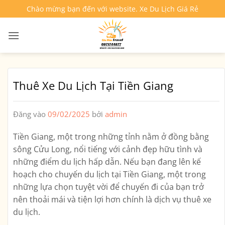
Bỏ
Chào mừng bạn đến với website. Xe Du Lịch Giá Rẻ
qua
nội
dung
Thuê Xe Du Lịch Tại Tiền Giang
Đăng vào
09/02/2025
bởi
admin
Tiền Giang, một trong những tỉnh nằm ở đồng bằng
sông Cửu Long, nổi tiếng với cảnh đẹp hữu tình và
những điểm du lịch hấp dẫn. Nếu bạn đang lên kế
hoạch cho chuyến du lịch tại Tiền Giang, một trong
những lựa chọn tuyệt vời để chuyến đi của bạn trở
nên thoải mái và tiện lợi hơn chính là dịch vụ thuê xe
du lịch.