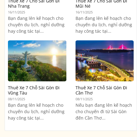
Thuê Xe 7 Chỗ Sài Gòn Đi
Thuê Xe 7 Chỗ Sài Gòn Đi
Nha Trang
Mũi Né
16/11/2025
16/11/2025
Bạn đang lên kế hoạch cho
Bạn đang lên kế hoạch cho
chuyến du lịch, nghỉ dưỡng
chuyến du lịch, nghỉ dưỡng
hay công tác tại...
hay công tác tại...
Thuê Xe 7 Chỗ Sài Gòn Đi
Thuê Xe 7 Chỗ Sài Gòn Đi
Vũng Tàu
Cần Thơ
08/11/2025
08/11/2025
Bạn đang lên kế hoạch cho
Nếu bạn đang lên kế hoạch
chuyến du lịch, nghỉ dưỡng
cho chuyến đi từ Sài Gòn
hay công tác tại...
đến Cần Thơ...