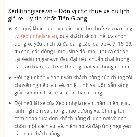
Xeditinhgiare.vn – Đơn vị cho thuê xe du lịch
giá rẻ, uy tín nhất Tiền Giang
Khi quý khách đến với dịch vụ cho thuê xe của công
ty
Xeditinhgiare.vn
, quý khách sẽ có thể lựa chọn
dòng xe yêu thích từ đa dạng các loại xe
4, 7, 16, 29,
45 chỗ, các dòng Limousine
đời mới. Tất cả các xe
tại Xeditinhgiare.vn đều đạt tiêu chuẩn chất lượng
cao, an toàn, sạch sẽ, thoáng mát và không có mùi.
Đội ngũ nhân viên tư vấn khách hàng của chúng tôi
chuyên nghiệp, vui vẻ, nhiệt tình và luôn sẵn sàng
giải đáp mọi thắc mắc của khách hàng.
Đội ngũ lái xe của Xeditinhgiare.vn thân thiện, giàu
kinh nghiệm và thông thạo đường xá. Chúng tôi
cam đoan đưa đón khách hàng đi đến nơi về đến
chốn một cách vui vẻ, niềm nở và đáp ứng mọi yêu
cầu của khách hàng.