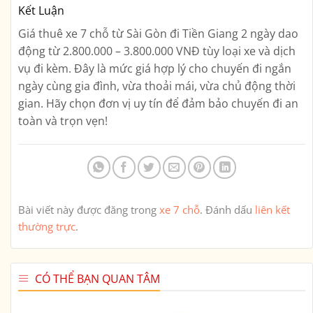
Kết Luận
Giá thuê xe 7 chỗ từ Sài Gòn đi Tiền Giang 2 ngày dao
động từ
2.800.000 – 3.800.000 VNĐ
tùy loại xe và dịch
vụ đi kèm. Đây là mức giá hợp lý cho chuyến đi ngắn
ngày cùng gia đình, vừa thoải mái, vừa chủ động thời
gian. Hãy chọn đơn vị uy tín để đảm bảo chuyến đi an
toàn và trọn vẹn!
Bài viết này được đăng trong
xe 7 chỗ
. Đánh dấu
liên kết
thường trực
.
CÓ THỂ BẠN QUAN TÂM