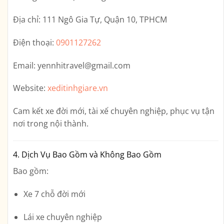
Địa chỉ:
111 Ngô Gia Tự, Quận 10, TPHCM
Điện thoại:
0901127262
Email:
yennhitravel@gmail.com
Website:
xeditinhgiare.vn
Cam kết xe đời mới, tài xế chuyên nghiệp, phục vụ tận
nơi trong nội thành.
4. Dịch Vụ Bao Gồm và Không Bao Gồm
Bao gồm:
Xe 7 chỗ đời mới
Lái xe chuyên nghiệp