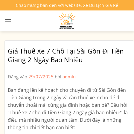
Bỏ
Chào mừng bạn đến với website. Xe Du Lịch Giá Rẻ
qua
nội
dung
Giá Thuê Xe 7 Chỗ Tại Sài Gòn Đi Tiền
Giang 2 Ngày Bao Nhiêu
Đăng vào
29/07/2025
bởi
admin
Bạn đang lên kế hoạch cho chuyến đi từ Sài Gòn đến
Tiền Giang trong 2 ngày và cần thuê xe 7 chỗ để di
chuyển thoải mái cùng gia đình hoặc bạn bè? Câu hỏi
“Thuê xe 7 chỗ đi Tiền Giang 2 ngày giá bao nhiêu?” là
điều mà nhiều người quan tâm. Dưới đây là những
thông tin chi tiết bạn cần biết: