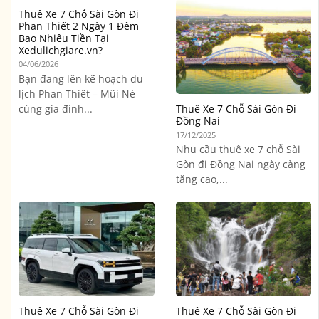
Thuê Xe 7 Chỗ Sài Gòn Đi
Phan Thiết 2 Ngày 1 Đêm
Bao Nhiêu Tiền Tại
Xedulichgiare.vn?
04/06/2026
Bạn đang lên kế hoạch du
lịch Phan Thiết – Mũi Né
cùng gia đình...
Thuê Xe 7 Chỗ Sài Gòn Đi
Đồng Nai
17/12/2025
Nhu cầu thuê xe 7 chỗ Sài
Gòn đi Đồng Nai ngày càng
tăng cao,...
Thuê Xe 7 Chỗ Sài Gòn Đi
Thuê Xe 7 Chỗ Sài Gòn Đi