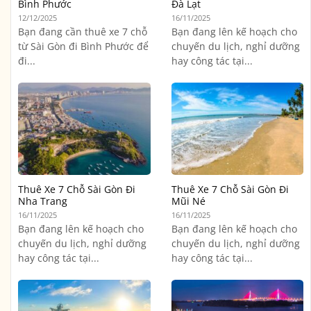
Bình Phước
Đà Lạt
12/12/2025
16/11/2025
Bạn đang cần thuê xe 7 chỗ
Bạn đang lên kế hoạch cho
từ Sài Gòn đi Bình Phước để
chuyến du lịch, nghỉ dưỡng
đi...
hay công tác tại...
Thuê Xe 7 Chỗ Sài Gòn Đi
Thuê Xe 7 Chỗ Sài Gòn Đi
Nha Trang
Mũi Né
16/11/2025
16/11/2025
Bạn đang lên kế hoạch cho
Bạn đang lên kế hoạch cho
chuyến du lịch, nghỉ dưỡng
chuyến du lịch, nghỉ dưỡng
hay công tác tại...
hay công tác tại...