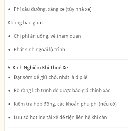
Phí cầu đường, xăng xe (tùy nhà xe)
Không bao gồm:
Chi phí ăn uống, vé tham quan
Phát sinh ngoài lộ trình
5. Kinh Nghiệm Khi Thuê Xe
Đặt sớm
để giữ chỗ, nhất là dịp lễ
Rõ ràng lịch trình
để được báo giá chính xác
Kiểm tra hợp đồng
, các khoản phụ phí (nếu có)
Lưu số hotline tài xế
để tiện liên hệ khi cần