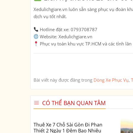
Xedulichgiare.vn
luôn sẵn sàng phục vụ đoàn khác
dịch vụ tốt nhất.
Hotline đặt xe:
0793708787
Website:
Xedulichgiare.vn
Phục vụ toàn khu vực TP.HCM và các tỉnh lân
Bài viết này được đăng trong
Dòng Xe Phục Vụ
,
T
CÓ THỂ BẠN QUAN TÂM
Thuê Xe 7 Chỗ Sài Gòn Đi Phan
Thiết 2 Ngày 1 Đêm Bao Nhiêu