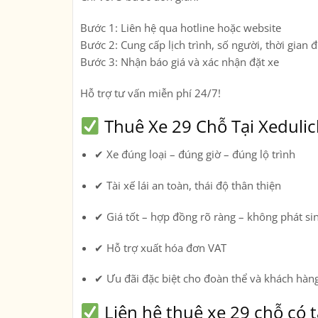
Bước 1:
Liên hệ qua hotline hoặc website
Bước 2:
Cung cấp lịch trình, số người, thời gian đ
Bước 3:
Nhận báo giá và xác nhận đặt xe
Hỗ trợ tư vấn miễn phí 24/7!
Thuê Xe 29 Chỗ Tại Xedulic
✔ Xe đúng loại – đúng giờ – đúng lộ trình
✔ Tài xế lái an toàn, thái độ thân thiện
✔ Giá tốt – hợp đồng rõ ràng – không phát si
✔ Hỗ trợ xuất hóa đơn VAT
✔ Ưu đãi đặc biệt cho đoàn thể và khách hàng
Liên hệ thuê xe 29 chỗ có 