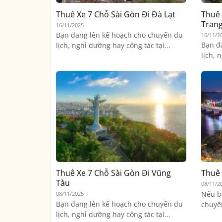
Thuê Xe 7 Chỗ Sài Gòn Đi Đà Lạt
Thuê 
Tran
16/11/2025
Bạn đang lên kế hoạch cho chuyến du
16/11/2
Bạn đ
lịch, nghỉ dưỡng hay công tác tại...
lịch, 
Thuê Xe 7 Chỗ Sài Gòn Đi Vũng
Thuê 
Tàu
08/11/2
Nếu b
08/11/2025
Bạn đang lên kế hoạch cho chuyến du
chuyến
lịch, nghỉ dưỡng hay công tác tại...