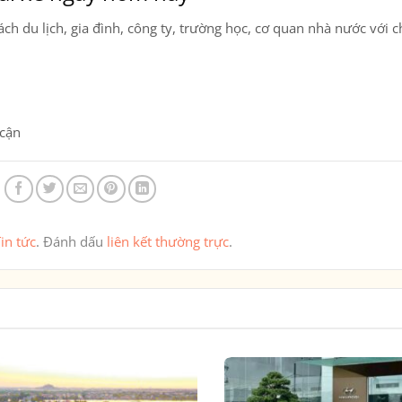
h du lịch, gia đình, công ty, trường học, cơ quan nhà nước với c
 cận
in tức
. Đánh dấu
liên kết thường trực
.