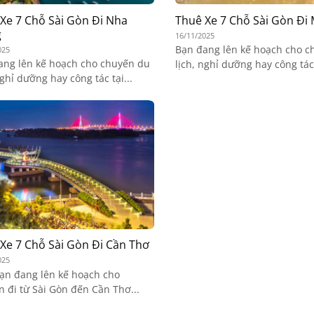
Xe 7 Chỗ Sài Gòn Đi Nha
Thuê Xe 7 Chỗ Sài Gòn Đi
g
16/11/2025
Bạn đang lên kế hoạch cho c
025
ang lên kế hoạch cho chuyến du
lịch, nghỉ dưỡng hay công tác 
nghỉ dưỡng hay công tác tại...
Xe 7 Chỗ Sài Gòn Đi Cần Thơ
025
ạn đang lên kế hoạch cho
 đi từ Sài Gòn đến Cần Thơ...