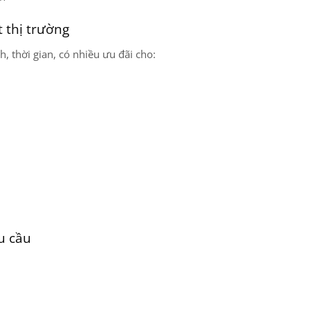
 thị trường
h, thời gian, có nhiều ưu đãi cho:
u cầu