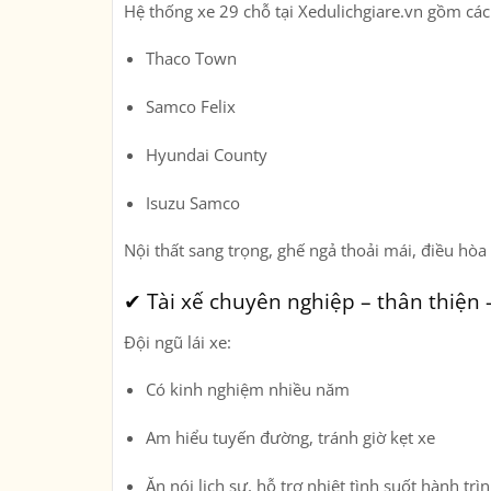
Hệ thống xe 29 chỗ tại Xedulichgiare.vn gồm các
Thaco Town
Samco Felix
Hyundai County
Isuzu Samco
Nội thất sang trọng, ghế ngả thoải mái, điều hò
✔ Tài xế chuyên nghiệp – thân thiện
Đội ngũ lái xe:
Có kinh nghiệm nhiều năm
Am hiểu tuyến đường, tránh giờ kẹt xe
Ăn nói lịch sự, hỗ trợ nhiệt tình suốt hành trì