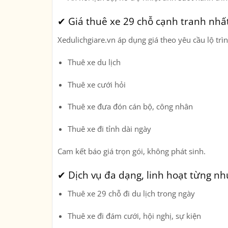
✔ Giá thuê xe 29 chỗ cạnh tranh nhất
Xedulichgiare.vn áp dụng giá theo yêu cầu lộ trìn
Thuê xe du lịch
Thuê xe cưới hỏi
Thuê xe đưa đón cán bộ, công nhân
Thuê xe đi tỉnh dài ngày
Cam kết
báo giá trọn gói, không phát sinh
.
✔ Dịch vụ đa dạng, linh hoạt từng nh
Thuê xe 29 chỗ đi du lịch trong ngày
Thuê xe đi đám cưới, hội nghị, sự kiện