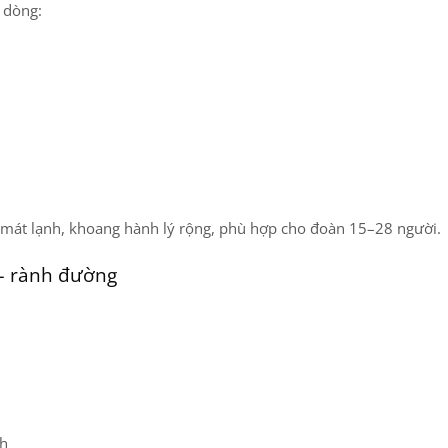
 dòng:
a mát lạnh, khoang hành lý rộng, phù hợp cho đoàn 15–28 người.
 – rành đường
nh