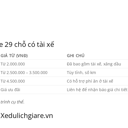
 29 chỗ có tài xế
GIÁ TỪ (VNĐ)
GHI CHÚ
Từ 2.000.000
Đã bao gồm tài xế, xăng dầu
Từ 2.500.000 – 3.500.000
Tùy tỉnh, số km
Từ 4.500.000
Có hỗ trợ phí ăn ở tài xế
Giá ưu đãi
Liên hệ để nhận báo giá chi tiết
trình cụ thể.
 Xedulichgiare.vn