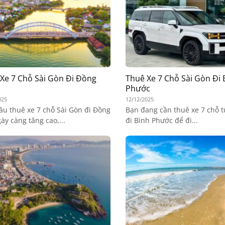
Xe 7 Chỗ Sài Gòn Đi Đồng
Thuê Xe 7 Chỗ Sài Gòn Đi 
Phước
025
12/12/2025
ầu thuê xe 7 chỗ Sài Gòn đi Đồng
Bạn đang cần thuê xe 7 chỗ t
ày càng tăng cao,...
đi Bình Phước để đi...