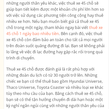
những người thân yêu khác, việc thuê xe 45 chỗ sẽ
giúp bạn tiết kiệm được một khoản chi phí lớn hơn so
với việc sử dụng các phương tiện công cộng hay thuê
nhiều xe hơn. Nếu bạn muốn biết giá cả thuê xe 45
chỗ trong một ngày, tham khảo ngay bài viết
thuê xe
45 chỗ 1 ngày bao nhiêu tiền
. Bên cạnh đó, việc thuê
xe 45 chỗ còn đảm bảo an toàn cho tất cả mọi người
trên đoàn suốt quãng đường đi lại. Bạn sẽ không phải
lo lắng về việc đi lạc đường hay gặp rắc rối trong quá
trình di chuyển.
Thuê xe 45 chỗ được đánh giá là rất phù hợp với
những đoàn du lịch có từ 30 người trở lên. Những
chiếc xe bạn có thể thuê bao gồm Hyundai Universe,
Thaco Universe, Toyota Coaster và nhiều loại xe khác
tùy theo nhu cầu của bạn. Bằng cách thuê xe 45 chỗ,
bạn sẽ có thể tận hưởng chuyến đi dài hạn hoặc một
kỳ nghỉ ngắn ngủi cùng với những người thân yêu của