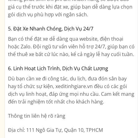
giá cụ thể trước khi đặt xe, giúp bạn dễ dàng lựa chọn
gói dịch vụ phù hợp với ngân sách.
5. Đặt Xe Nhanh Chóng, Dịch Vụ 24/7
Bạn có thể đặt xe dễ dàng qua website, điện thoại
hoặc Zalo. Đội ngũ tư vấn viên hỗ trợ 24/7, giúp bạn có
thể thuê xe bất cứ lúc nào, kể cả ngày lễ hay cuối tuần.
6. Linh Hoạt Lịch Trình, Dịch Vụ Chất Lượng
Dù bạn cần xe đi công tác, du lịch, đưa đón sân bay
hay tổ chức sự kiện, xeditinhgiare.vn đều có các gói
dịch vụ linh hoạt, đáp ứng mọi nhu cầu. Cam kết mang
đến trải nghiệm tốt nhất cho khách hàng.
Thông tin liên hệ rõ ràng
Địa chỉ:
111 Ngô Gia Tự, Quận 10, TPHCM