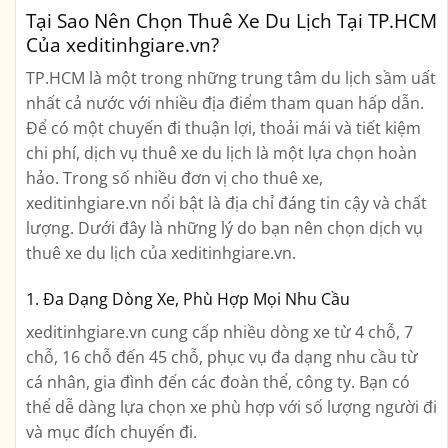
Tại Sao Nên Chọn Thuê Xe Du Lịch Tại TP.HCM
Của xeditinhgiare.vn?
TP.HCM là một trong những trung tâm du lịch sầm uất
nhất cả nước với nhiều địa điểm tham quan hấp dẫn.
Để có một chuyến đi thuận lợi, thoải mái và tiết kiệm
chi phí, dịch vụ thuê xe du lịch là một lựa chọn hoàn
hảo. Trong số nhiều đơn vị cho thuê xe,
xeditinhgiare.vn nổi bật là địa chỉ đáng tin cậy và chất
lượng. Dưới đây là những lý do bạn nên chọn dịch vụ
thuê xe du lịch của xeditinhgiare.vn.
1. Đa Dạng Dòng Xe, Phù Hợp Mọi Nhu Cầu
xeditinhgiare.vn cung cấp nhiều dòng xe từ 4 chỗ, 7
chỗ, 16 chỗ đến 45 chỗ, phục vụ đa dạng nhu cầu từ
cá nhân, gia đình đến các đoàn thể, công ty. Bạn có
thể dễ dàng lựa chọn xe phù hợp với số lượng người đi
và mục đích chuyến đi.