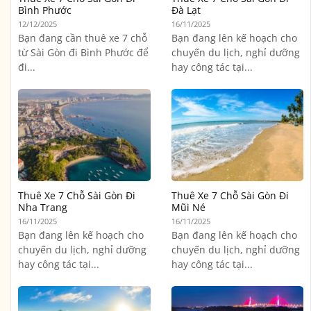
Bình Phước
Đà Lạt
12/12/2025
16/11/2025
Bạn đang cần thuê xe 7 chỗ
Bạn đang lên kế hoạch cho
từ Sài Gòn đi Bình Phước để
chuyến du lịch, nghỉ dưỡng
đi...
hay công tác tại...
Thuê Xe 7 Chỗ Sài Gòn Đi
Thuê Xe 7 Chỗ Sài Gòn Đi
Nha Trang
Mũi Né
16/11/2025
16/11/2025
Bạn đang lên kế hoạch cho
Bạn đang lên kế hoạch cho
chuyến du lịch, nghỉ dưỡng
chuyến du lịch, nghỉ dưỡng
hay công tác tại...
hay công tác tại...