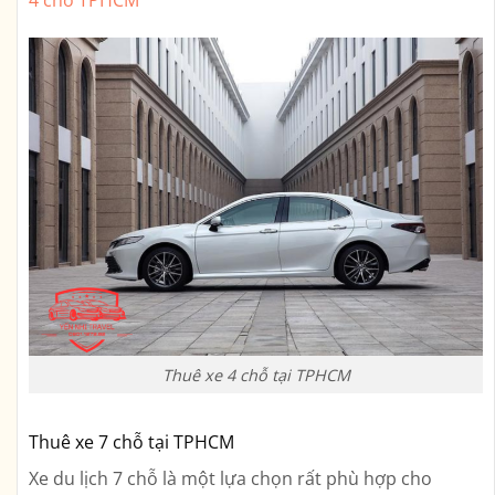
4 chỗ TPHCM
Thuê xe 4 chỗ tại TPHCM
Thuê xe 7 chỗ tại TPHCM
Xe du lịch 7 chỗ là một lựa chọn rất phù hợp cho