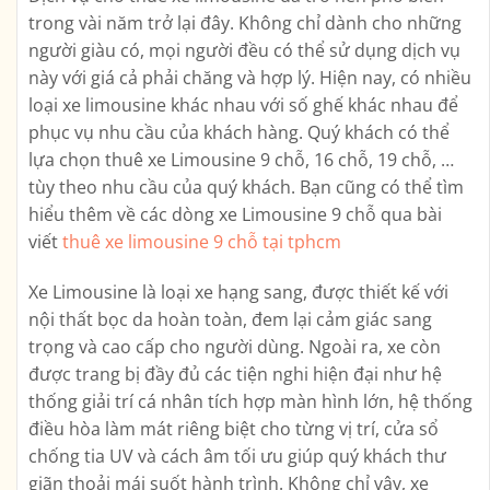
trong vài năm trở lại đây. Không chỉ dành cho những
người giàu có, mọi người đều có thể sử dụng dịch vụ
này với giá cả phải chăng và hợp lý. Hiện nay, có nhiều
loại xe limousine khác nhau với số ghế khác nhau để
phục vụ nhu cầu của khách hàng. Quý khách có thể
lựa chọn thuê xe Limousine 9 chỗ, 16 chỗ, 19 chỗ, …
tùy theo nhu cầu của quý khách. Bạn cũng có thể tìm
hiểu thêm về các dòng xe Limousine 9 chỗ qua bài
viết
thuê xe limousine 9 chỗ tại tphcm
Xe Limousine là loại xe hạng sang, được thiết kế với
nội thất bọc da hoàn toàn, đem lại cảm giác sang
trọng và cao cấp cho người dùng. Ngoài ra, xe còn
được trang bị đầy đủ các tiện nghi hiện đại như hệ
thống giải trí cá nhân tích hợp màn hình lớn, hệ thống
điều hòa làm mát riêng biệt cho từng vị trí, cửa sổ
chống tia UV và cách âm tối ưu giúp quý khách thư
giãn thoải mái suốt hành trình. Không chỉ vậy, xe