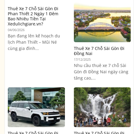
Thuê Xe 7 Chỗ Sài Gòn Đi
Phan Thiết 2 Ngày 1 Đêm
Bao Nhiêu Tiền Tại
Xedulichgiare.vn?
04/06/2026
Bạn đang lên kế hoạch du
lịch Phan Thiết – Mũi Né
cùng gia đình...
Thuê Xe 7 Chỗ Sài Gòn Đi
Đồng Nai
17/12/2025
Nhu cầu thuê xe 7 chỗ Sài
Gòn đi Đồng Nai ngày càng
tăng cao,...
Thuê Xe 7 Chỗ Sài Gòn Đi
Thuê Xe 7 Chỗ Sài Gòn Đi