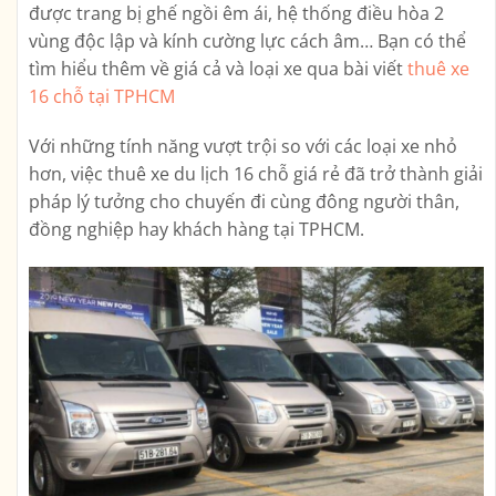
được trang bị ghế ngồi êm ái, hệ thống điều hòa 2
vùng độc lập và kính cường lực cách âm… Bạn có thể
tìm hiểu thêm về giá cả và loại xe qua bài viết
thuê xe
16 chỗ tại TPHCM
Với những tính năng vượt trội so với các loại xe nhỏ
hơn, việc thuê xe du lịch 16 chỗ giá rẻ đã trở thành giải
pháp lý tưởng cho chuyến đi cùng đông người thân,
đồng nghiệp hay khách hàng tại TPHCM.