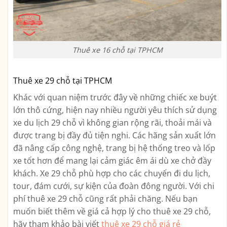
Thuê xe 16 chỗ tại TPHCM
Thuê xe 29 chỗ tại TPHCM
Khác với quan niệm trước đây về những chiếc xe buýt
lớn thô cứng, hiện nay nhiều người yêu thích sử dụng
xe du lịch 29 chỗ vì không gian rộng rãi, thoải mái và
được trang bị đầy đủ tiện nghi. Các hãng sản xuất lớn
đã nâng cấp công nghệ, trang bị hệ thống treo và lốp
xe tốt hơn để mang lại cảm giác êm ái dù xe chở đầy
khách. Xe 29 chỗ phù hợp cho các chuyến đi du lịch,
tour, đám cưới, sự kiện của đoàn đông người. Với chi
phí thuê xe 29 chỗ cũng rất phải chăng. Nếu bạn
muốn biết thêm về giá cả hợp lý cho thuê xe 29 chỗ,
hãy tham khảo bài viết
thuê xe 29 chỗ giá rẻ