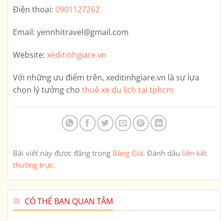
Điện thoại:
0901127262
Email:
yennhitravel@gmail.com
Website:
xeditinhgiare.vn
Với những ưu điểm trên,
xeditinhgiare.vn
là sự lựa
chọn lý tưởng cho
thuê xe du lịch tại tphcm
Bài viết này được đăng trong
Bảng Giá
. Đánh dấu
liên kết
thường trực
.
CÓ THỂ BẠN QUAN TÂM