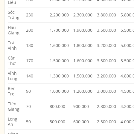
Liêu
Sóc
230
2.200.000
2.300.000
3.800.000
5.800.
Trăng
Hậu
200
1.700.000
1.900.000
3.500.000
5.500.
Giang
Trà
130
1.600.000
1.800.000
3.200.000
5.000.
Vinh
Cần
170
1.500.000
1.600.000
3.500.000
5.500.
Thơ
Vĩnh
140
1.300.000
1.500.000
3.200.000
4.800.
Long
Bến
90
1.000.000
1.200.000
3.000.000
4.500.
Tre
Tiền
70
800.000
900.000
2.800.000
4.200.
Giang
Long
50
500.000
600.000
2.500.000
4.000.
An