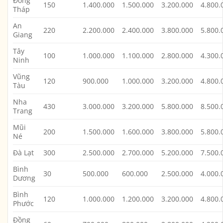
Đồng
150
1.400.000
1.500.000
3.200.000
4.800.
Tháp
An
220
2.200.000
2.400.000
3.800.000
5.800.
Giang
Tây
100
1.000.000
1.100.000
2.800.000
4.300.
Ninh
Vũng
120
900.000
1.000.000
3.200.000
4.800.
Tàu
Nha
430
3.000.000
3.200.000
5.800.000
8.500.
Trang
Mũi
200
1.500.000
1.600.000
3.800.000
5.800.
Né
Đà Lạt
300
2.500.000
2.700.000
5.200.000
7.500.
Bình
30
500.000
600.000
2.500.000
4.000.
Dương
Bình
120
1.000.000
1.200.000
3.200.000
4.800.
Phước
Đồng