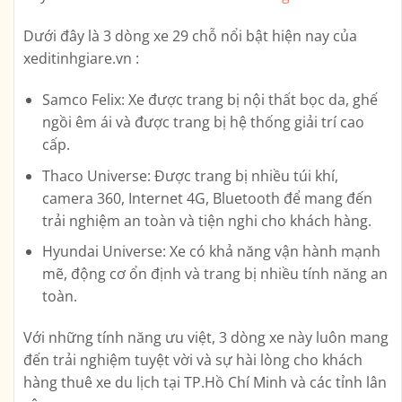
Dưới đây là 3 dòng xe 29 chỗ nổi bật hiện nay của
xeditinhgiare.vn :
Samco Felix: Xe được trang bị nội thất bọc da, ghế
ngồi êm ái và được trang bị hệ thống giải trí cao
cấp.
Thaco Universe: Được trang bị nhiều túi khí,
camera 360, Internet 4G, Bluetooth để mang đến
trải nghiệm an toàn và tiện nghi cho khách hàng.
Hyundai Universe: Xe có khả năng vận hành mạnh
mẽ, động cơ ổn định và trang bị nhiều tính năng an
toàn.
Với những tính năng ưu việt, 3 dòng xe này luôn mang
đến trải nghiệm tuyệt vời và sự hài lòng cho khách
hàng thuê xe du lịch tại TP.Hồ Chí Minh và các tỉnh lân