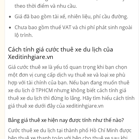
theo thời điểm và nhu cầu.
Giá đã bao gồm tài xế, nhiên liệu, phí cầu đường.
Chưa bao gồm thuế VAT và chi phí phát sinh ngoài
lộ trình.
Cách tính giá cước thuê xe du lịch của
Xeditinhgiare.vn
Giá cước thuê xe là yếu tố quan trọng khi bạn chọn
một đơn vị cung cấp dịch vụ thuê xe và loại xe phù
hợp với tài chính của bạn. Nếu bạn đang muốn thuê
xe du lịch ở TPHCM nhưng không biết cách tính giá
thuê xe du lịch thì đừng lo lắng. Hãy tìm hiểu cách tính
giá thuê xe dưới đây của xeditinhgiare.vn
Bảng giá thuê xe hiện nay được tính như thế nào?
Cước thuê xe du lịch tại thành phố Hồ Chí Minh được
bên thuê xe thanh toán với bên cho thuê xe sau khi