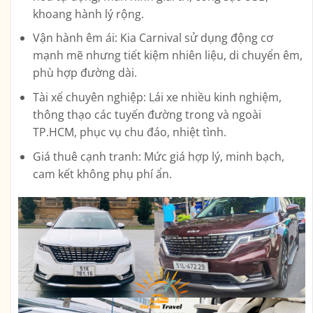
khoang hành lý rộng.
Vận hành êm ái:
Kia Carnival sử dụng động cơ
mạnh mẽ nhưng tiết kiệm nhiên liệu, di chuyển êm,
phù hợp đường dài.
Tài xế chuyên nghiệp:
Lái xe nhiều kinh nghiệm,
thông thạo các tuyến đường trong và ngoài
TP.HCM, phục vụ chu đáo, nhiệt tình.
Giá thuê cạnh tranh:
Mức giá hợp lý, minh bạch,
cam kết không phụ phí ẩn.