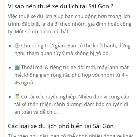
Vì sao nên thuê xe du lịch tại Sài Gòn ?
Việc
thuê xe du lịch
giúp bạn chủ động hơn trong lịch
trình, đặc biệt là khi đi theo nhóm, gia đình hoặc công
ty. Một số ưu điểm nổi bật:
Chủ động thời gian:
Bạn có thể khởi hành, dừng
nghỉ, tham quan tùy ý mà không bị gò bó.
Thoải mái & riêng tư:
Xe đời mới, máy lạnh mát
mẻ, không gian rộng rãi, phù hợp với nhóm từ 4 –
45 người.
Có tài xế chuyên nghiệp:
Nhiều đơn vị cung cấp
tài xế thân thiện, rành đường, đảm bảo chuyến đi
an toàn và dễ chịu.
Các loại xe du lịch phổ biến tại Sài Gòn
Tùy theo nhu cầu, bạn có thể chọn nhiều dòng xe khác