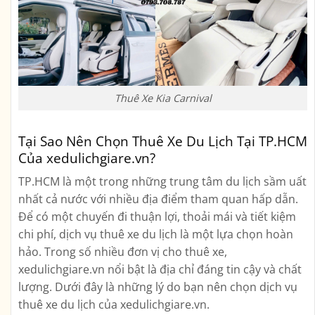
Thuê Xe Kia Carnival
Tại Sao Nên Chọn Thuê Xe Du Lịch Tại TP.HCM
Của xedulichgiare.vn?
TP.HCM là một trong những trung tâm du lịch sầm uất
nhất cả nước với nhiều địa điểm tham quan hấp dẫn.
Để có một chuyến đi thuận lợi, thoải mái và tiết kiệm
chi phí, dịch vụ thuê xe du lịch là một lựa chọn hoàn
hảo. Trong số nhiều đơn vị cho thuê xe,
xedulichgiare.vn nổi bật là địa chỉ đáng tin cậy và chất
lượng. Dưới đây là những lý do bạn nên chọn dịch vụ
thuê xe du lịch của xedulichgiare.vn.