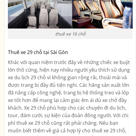
thuê xe 16 chỗ
Thuê xe 29 chỗ tại Sài Gòn
Khác với quan niệm trước đây về những chiếc xe buýt
lớn thô cứng, hiện nay nhiều người yêu thích sử dụng
xe du lịch 29 chỗ vì không gian rộng rãi, thoải mái và
được trang bị đầy đủ tiện nghi. Các hãng sản xuất lớn
đã nâng cấp công nghệ, trang bị hệ thống treo và lốp
xe tốt hơn để mang lại cảm giác êm ái dù xe chở đầy
khách. Xe 29 chỗ phù hợp cho các chuyến đi du lịch,
tour, đám cưới, sự kiện của đoàn đông người. Với chi
phí thuê xe 29 chỗ cũng rất phải chăng. Nếu bạn
muốn biết thêm về giá cả hợp lý cho thuê xe 29 chỗ,