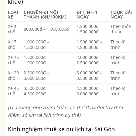
khảo)
LOẠI
CHUYẾN ĐI NỘI
ĐI TỈNH 1
TOUR DÀI
XE
THÀNH (8H/100KM)
NGÀY
NGÀY
Xe 4
1.200.000đ –
Theo thỏa
800.000đ – 1.000.000đ
chỗ
1.500.000đ
thuận
Xe 7
1.000.000đ –
1.500.000đ –
Theo lộ
chỗ
1.300.000đ
1.800.000đ
trình
Xe 16
1.500.000đ –
2.000.000đ –
Theo lộ
chỗ
1.900.000đ
2.500.000đ
trình
Xe 29
2.500.000đ –
3.000.000đ –
Theo lộ
chỗ
3.000.000đ
3.500.000đ
trình
Xe 45
3.500.000đ –
4.500.000đ –
Theo lộ
chỗ
4.500.000đ
6.000.000đ
trình
(Giá mang tính tham khảo, có thể thay đổi tùy thời
điểm, số km và lịch trình cụ thể).
Kinh nghiệm thuê xe du lịch tại Sài Gòn