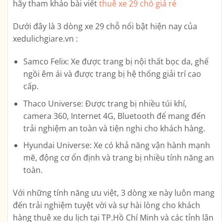
hãy tham khảo bài viết
thuê xe 29 chỗ giá rẻ
Dưới đây là 3 dòng xe 29 chỗ nổi bật hiện nay của
xedulichgiare.vn :
Samco Felix: Xe được trang bị nội thất bọc da, ghế
ngồi êm ái và được trang bị hệ thống giải trí cao
cấp.
Thaco Universe: Được trang bị nhiều túi khí,
camera 360, Internet 4G, Bluetooth để mang đến
trải nghiệm an toàn và tiện nghi cho khách hàng.
Hyundai Universe: Xe có khả năng vận hành mạnh
mẽ, động cơ ổn định và trang bị nhiều tính năng an
toàn.
Với những tính năng ưu việt, 3 dòng xe này luôn mang
đến trải nghiệm tuyệt vời và sự hài lòng cho khách
hàng thuê xe du lịch tại TP.Hồ Chí Minh và các tỉnh lân