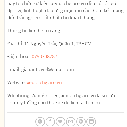
hay tổ chức sự kiện, xedulichgiare.vn đều có các gói
dịch vụ linh hoạt, đáp ứng mọi nhu cầu. Cam kết mang
đến trải nghiệm tốt nhất cho khách hàng.
Thông tin liên hệ rõ ràng
Địa chỉ:
11 Nguyễn Trải, Quận 1, TPHCM
Điện thoại:
0793708787
Email:
giahantravel@gmail.com
Website:
xedulichgiare.vn
Với những ưu điểm trên,
xedulichgiare.vn
là sự lựa
chọn lý tưởng cho thuê xe du lịch tại tphcm