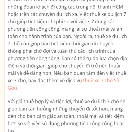
những đoàn khách đi công tác trong nội thành HCM
hoặc trên các chuyến du lịch xa. Việc thuê xe du lịch 7
chỗ giúp tiết kiệm chi phí so với việc sử dụng các
phương tiện công cộng, mang lại sự thoải mái và an
toàn cho hành trình của bạn. Ngoài ra, thuê xe du lịch
7 chỗ còn giúp bạn tiết kiệm thời gian di chuyển,
không phải chờ đợi và tuân thủ các lịch trình của
phương tiện công cộng. Bạn có thể tự do lựa chọn địa
điểm và thời gian, giúp cho chuyến đi trở nên thoải
mái và dễ dàng hơn. Nếu bạn quan tâm đến việc thuê
xe 7 chỗ, hãy đọc thêm về dịch vụ
thuê xe 7 chỗ Sài
Gòn
Với giá thuê hợp lý và tiện lợi, thuê xe du lịch 7 chỗ sẽ
giúp bạn tận hưởng những chuyến đi tốt hơn, mang
đến cho bạn cảm giác an toàn, thoải mái và tiết kiệm
hơn so với việc sử dụng phương tiện công cộng hoặc
taxi.