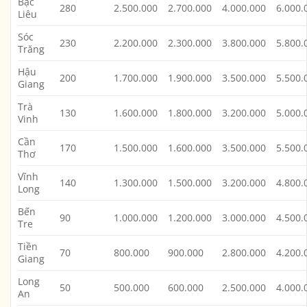
Bạc
280
2.500.000
2.700.000
4.000.000
6.000.
Liêu
Sóc
230
2.200.000
2.300.000
3.800.000
5.800.
Trăng
Hậu
200
1.700.000
1.900.000
3.500.000
5.500.
Giang
Trà
130
1.600.000
1.800.000
3.200.000
5.000.
Vinh
Cần
170
1.500.000
1.600.000
3.500.000
5.500.
Thơ
Vĩnh
140
1.300.000
1.500.000
3.200.000
4.800.
Long
Bến
90
1.000.000
1.200.000
3.000.000
4.500.
Tre
Tiền
70
800.000
900.000
2.800.000
4.200.
Giang
Long
50
500.000
600.000
2.500.000
4.000.
An