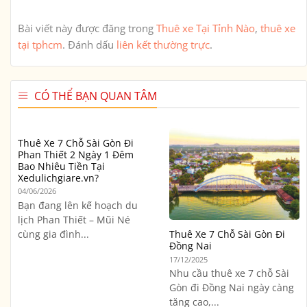
Bài viết này được đăng trong
Thuê xe Tại Tỉnh Nào
,
thuê xe
tại tphcm
. Đánh dấu
liên kết thường trực
.
CÓ THỂ BẠN QUAN TÂM
Thuê Xe 7 Chỗ Sài Gòn Đi
Phan Thiết 2 Ngày 1 Đêm
Bao Nhiêu Tiền Tại
Xedulichgiare.vn?
04/06/2026
Bạn đang lên kế hoạch du
lịch Phan Thiết – Mũi Né
cùng gia đình...
Thuê Xe 7 Chỗ Sài Gòn Đi
Đồng Nai
17/12/2025
Nhu cầu thuê xe 7 chỗ Sài
Gòn đi Đồng Nai ngày càng
tăng cao,...