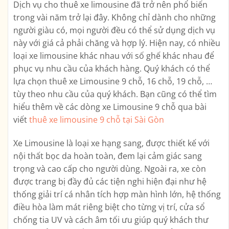
Dịch vụ cho thuê xe limousine đã trở nên phổ biến
trong vài năm trở lại đây. Không chỉ dành cho những
người giàu có, mọi người đều có thể sử dụng dịch vụ
này với giá cả phải chăng và hợp lý. Hiện nay, có nhiều
loại xe limousine khác nhau với số ghế khác nhau để
phục vụ nhu cầu của khách hàng. Quý khách có thể
lựa chọn thuê xe Limousine 9 chỗ, 16 chỗ, 19 chỗ, …
tùy theo nhu cầu của quý khách. Bạn cũng có thể tìm
hiểu thêm về các dòng xe Limousine 9 chỗ qua bài
viết
thuê xe limousine 9 chỗ tại Sài Gòn
Xe Limousine là loại xe hạng sang, được thiết kế với
nội thất bọc da hoàn toàn, đem lại cảm giác sang
trọng và cao cấp cho người dùng. Ngoài ra, xe còn
được trang bị đầy đủ các tiện nghi hiện đại như hệ
thống giải trí cá nhân tích hợp màn hình lớn, hệ thống
điều hòa làm mát riêng biệt cho từng vị trí, cửa sổ
chống tia UV và cách âm tối ưu giúp quý khách thư