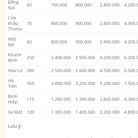
Đồng
60
700.000
800.000
2.800.000
4.200.
Nai
Cửa
khẩu
70
800.000
900.000
2.800.000
4.300.
Thomo
Mộc
60
800.000
900.000
2.800.000
4.200.
Bài
Khánh
250
2.400.000
2.500.000
4.200.000
6.200.
Bình
Hoa Lư
280
2.500.000
2.600.000
4.500.000
6.500.
Hà
350
3.000.000
3.200.000
5.200.000
7.500.
Tiên
Bình
110
1.200.000
1.300.000
2.800.000
4.300.
Hiệp
Xa Mát
120
1.300.000
1.400.000
3.200.000
4.800.
Lưu ý: