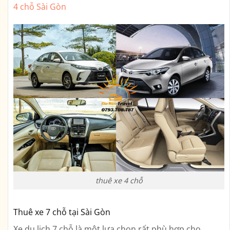
4 chỗ Sài Gòn
thuê xe 4 chỗ
Thuê xe 7 chỗ tại Sài Gòn
Xe du lịch 7 chỗ là một lựa chọn rất phù hợp cho