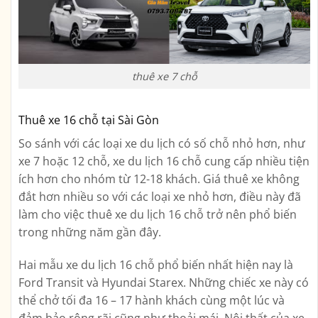
thuê xe 7 chỗ
Thuê xe 16 chỗ tại Sài Gòn
So sánh với các loại xe du lịch có số chỗ nhỏ hơn, như
xe 7 hoặc 12 chỗ, xe du lịch 16 chỗ cung cấp nhiều tiện
ích hơn cho nhóm từ 12-18 khách. Giá thuê xe không
đắt hơn nhiều so với các loại xe nhỏ hơn, điều này đã
làm cho việc thuê xe du lịch 16 chỗ trở nên phổ biến
trong những năm gần đây.
Hai mẫu xe du lịch 16 chỗ phổ biến nhất hiện nay là
Ford Transit và Hyundai Starex. Những chiếc xe này có
thể chở tối đa 16 – 17 hành khách cùng một lúc và
đảm bảo rộng rãi cũng như thoải mái. Nội thất của xe