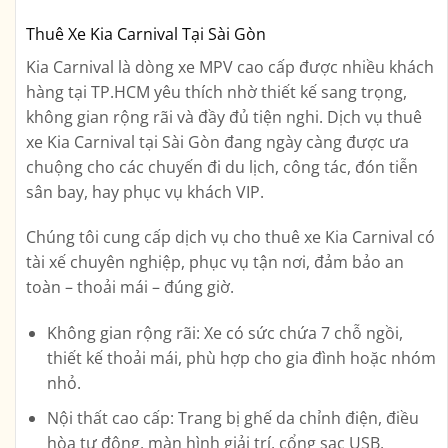
Thuê Xe Kia Carnival Tại Sài Gòn
Kia Carnival là dòng xe MPV cao cấp được nhiều khách
hàng tại TP.HCM yêu thích nhờ thiết kế sang trọng,
không gian rộng rãi và đầy đủ tiện nghi. Dịch vụ
thuê
xe Kia Carnival tại Sài Gòn
đang ngày càng được ưa
chuộng cho các chuyến đi du lịch, công tác, đón tiễn
sân bay, hay phục vụ khách VIP.
Chúng tôi cung cấp dịch vụ
cho thuê xe Kia Carnival có
tài xế chuyên nghiệp
, phục vụ tận nơi, đảm bảo an
toàn – thoải mái – đúng giờ.
Không gian rộng rãi:
Xe có sức chứa 7 chỗ ngồi,
thiết kế thoải mái, phù hợp cho gia đình hoặc nhóm
nhỏ.
Nội thất cao cấp:
Trang bị ghế da chỉnh điện, điều
hòa tự động, màn hình giải trí, cổng sạc USB,