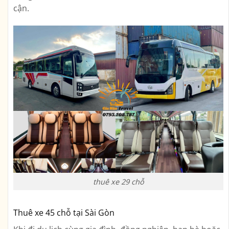
cận.
thuê xe 29 chỗ
Thuê xe 45 chỗ tại Sài Gòn