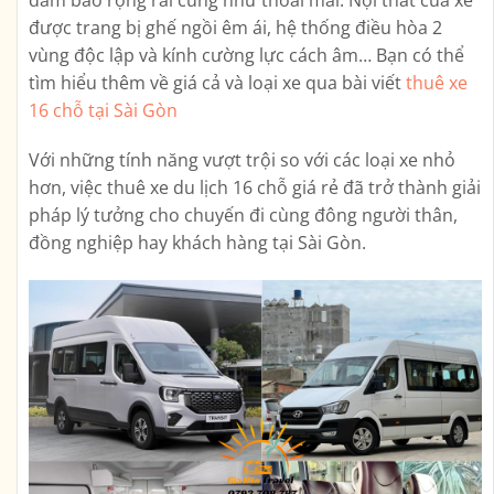
được trang bị ghế ngồi êm ái, hệ thống điều hòa 2
vùng độc lập và kính cường lực cách âm… Bạn có thể
tìm hiểu thêm về giá cả và loại xe qua bài viết
thuê xe
16 chỗ tại Sài Gòn
Với những tính năng vượt trội so với các loại xe nhỏ
hơn, việc thuê xe du lịch 16 chỗ giá rẻ đã trở thành giải
pháp lý tưởng cho chuyến đi cùng đông người thân,
đồng nghiệp hay khách hàng tại Sài Gòn.