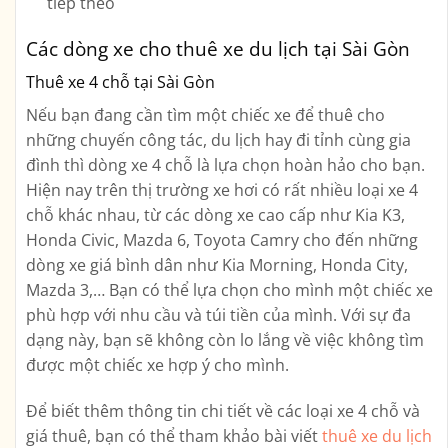
tiếp theo
Các dòng xe cho thuê xe du lịch tại Sài Gòn
Thuê xe 4 chỗ tại Sài Gòn
Nếu bạn đang cần tìm một chiếc xe để thuê cho
những chuyến công tác, du lịch hay đi tỉnh cùng gia
đình thì dòng xe 4 chỗ là lựa chọn hoàn hảo cho bạn.
Hiện nay trên thị trường xe hơi có rất nhiều loại xe 4
chỗ khác nhau, từ các dòng xe cao cấp như Kia K3,
Honda Civic, Mazda 6, Toyota Camry cho đến những
dòng xe giá bình dân như Kia Morning, Honda City,
Mazda 3,… Bạn có thể lựa chọn cho mình một chiếc xe
phù hợp với nhu cầu và túi tiền của mình. Với sự đa
dạng này, bạn sẽ không còn lo lắng về việc không tìm
được một chiếc xe hợp ý cho mình.
Để biết thêm thông tin chi tiết về các loại xe 4 chỗ và
giá thuê, bạn có thể tham khảo bài viết
thuê xe du lịch