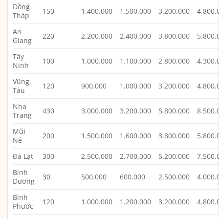
Đồng
150
1.400.000
1.500.000
3.200.000
4.800.
Tháp
An
220
2.200.000
2.400.000
3.800.000
5.800.
Giang
Tây
100
1.000.000
1.100.000
2.800.000
4.300.
Ninh
Vũng
120
900.000
1.000.000
3.200.000
4.800.
Tàu
Nha
430
3.000.000
3.200.000
5.800.000
8.500.
Trang
Mũi
200
1.500.000
1.600.000
3.800.000
5.800.
Né
Đà Lạt
300
2.500.000
2.700.000
5.200.000
7.500.
Bình
30
500.000
600.000
2.500.000
4.000.
Dương
Bình
120
1.000.000
1.200.000
3.200.000
4.800.
Phước