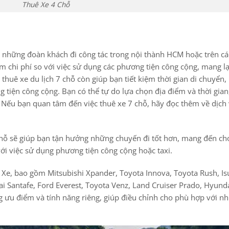
Thuê Xe 4 Chỗ
ho những đoàn khách đi công tác trong nội thành HCM hoặc trên c
kiệm chi phí so với việc sử dụng các phương tiện công cộng, mang lạ
 thuê xe du lịch 7 chỗ còn giúp bạn tiết kiệm thời gian di chuyển
g tiện công cộng. Bạn có thể tự do lựa chọn địa điểm và thời gian
. Nếu bạn quan tâm đến việc thuê xe 7 chỗ, hãy đọc thêm về dịch
 7 chỗ sẽ giúp bạn tận hưởng những chuyến đi tốt hơn, mang đến c
với việc sử dụng phương tiện công cộng hoặc taxi.
u Xe, bao gồm Mitsubishi Xpander, Toyota Innova, Toyota Rush, I
i Santafe, Ford Everest, Toyota Venz, Land Cruiser Prado, Hyund
ng ưu điểm và tính năng riêng, giúp điều chỉnh cho phù hợp với n