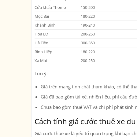
Cửa khẩu Thomo
150-200
Mộc Bài
180-220
Khánh Bình
190-240
Hoa Lư
200-250
Hà Tiên
300-350
Bình Hiệp
180-220
Xa Mát
200-250
Lưu ý:
Giá trên mang tính chất tham khảo, có thể tha
Giá đã bao gồm tài xế, nhiên liệu, phí cầu đư
Chưa bao gồm thuế VAT và chi phí phát sinh ng
Cách tính giá cước thuê xe du 
Giá cước thuê xe là yếu tố quan trọng khi bạn ch