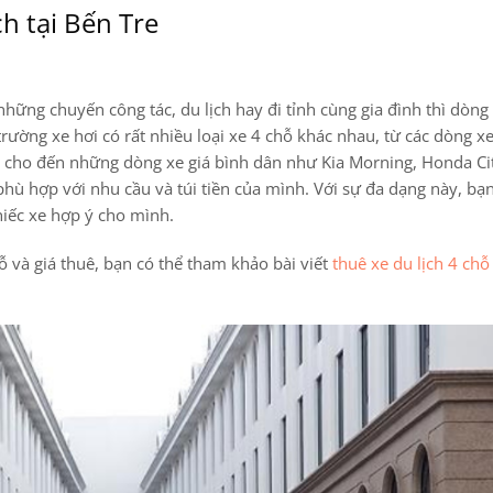
h tại Bến Tre
hững chuyến công tác, du lịch hay đi tỉnh cùng gia đình thì dòng
trường xe hơi có rất nhiều loại xe 4 chỗ khác nhau, từ các dòng x
y cho đến những dòng xe giá bình dân như Kia Morning, Honda Ci
hù hợp với nhu cầu và túi tiền của mình. Với sự đa dạng này, bạn
hiếc xe hợp ý cho mình.
chỗ và giá thuê, bạn có thể tham khảo bài viết
thuê xe du lịch 4 chỗ