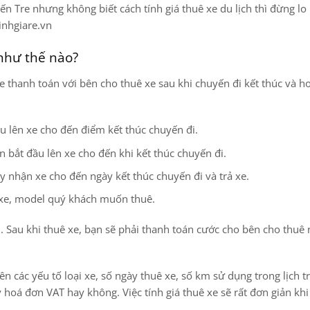
n Tre nhưng không biết cách tính giá thuê xe du lịch thì đừng lo
inhgiare.vn
 như thế nào?
e thanh toán với bên cho thuê xe sau khi chuyến đi kết thúc và h
u lên xe cho đến điểm kết thúc chuyến đi.
ian bắt đầu lên xe cho đến khi kết thúc chuyến đi.
ày nhận xe cho đến ngày kết thúc chuyến đi và trả xe.
g xe, model quý khách muốn thuê.
n. Sau khi thuê xe, bạn sẽ phải thanh toán cước cho bên cho thuê
ên các yếu tố loại xe, số ngày thuê xe, số km sử dụng trong lịch tr
y hoá đơn VAT hay không. Việc tính giá thuê xe sẽ rất đơn giản kh