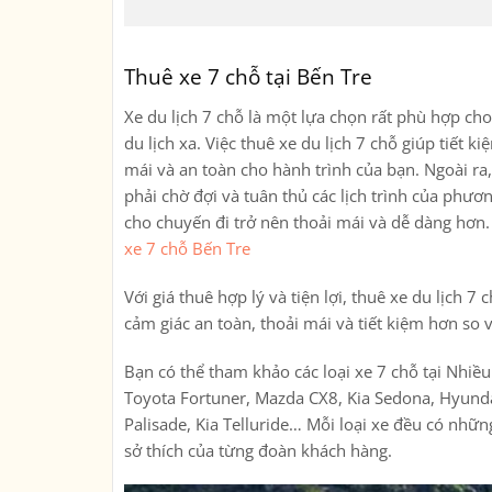
Thuê xe 7 chỗ tại Bến Tre
Xe du lịch 7 chỗ là một lựa chọn rất phù hợp c
du lịch xa. Việc thuê xe du lịch 7 chỗ giúp tiết 
mái và an toàn cho hành trình của bạn. Ngoài ra,
phải chờ đợi và tuân thủ các lịch trình của phươn
cho chuyến đi trở nên thoải mái và dễ dàng hơn
xe 7 chỗ Bến Tre
Với giá thuê hợp lý và tiện lợi, thuê xe du lịch
cảm giác an toàn, thoải mái và tiết kiệm hơn so 
Bạn có thể tham khảo các loại xe 7 chỗ tại Nhiề
Toyota Fortuner, Mazda CX8, Kia Sedona, Hyunda
Palisade, Kia Telluride… Mỗi loại xe đều có nhữ
sở thích của từng đoàn khách hàng.