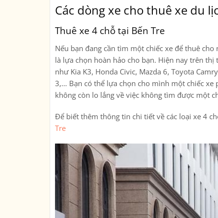
Các dòng xe cho thuê xe du lịc
Thuê xe 4 chỗ tại Bến Tre
Nếu bạn đang cần tìm một chiếc xe để thuê cho n
là lựa chọn hoàn hảo cho bạn. Hiện nay trên thị 
như Kia K3, Honda Civic, Mazda 6, Toyota Camr
3,… Bạn có thể lựa chọn cho mình một chiếc xe p
không còn lo lắng về việc không tìm được một c
Để biết thêm thông tin chi tiết về các loại xe 4 
Tre