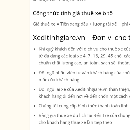
Công thức tính giá thuê xe ô tô
Giá thuê xe = Tiền xăng dầu + lương tài xế + phí 
Xeditinhgiare.vn – Đơn vị cho t
Khi quý khách đến với dịch vụ cho thuê xe củ
từ đa dạng các loại xe
4, 7, 16, 29, 45 chỗ, c
chuẩn chất lượng cao, an toàn, sạch sẽ, thoá
Đội ngũ nhân viên tư vấn khách hàng của chúng
mắc của khách hàng.
Đội ngũ lái xe của Xeditinhgiare.vn thân thi
khách hàng đi đến nơi về đến chốn một cách 
Chúng tôi cung cấp hình thức thanh toán linh
Bảng giá thuê xe du lịch tại Bến Tre của chúng
cho khách hàng thuê xe lần tiếp theo