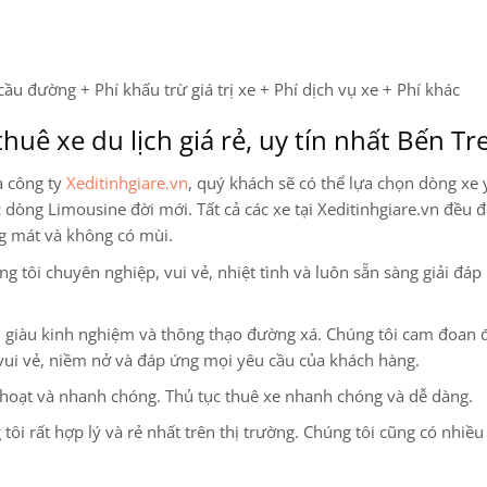
cầu đường + Phí khấu trừ giá trị xe + Phí dịch vụ xe + Phí khác
huê xe du lịch giá rẻ, uy tín nhất Bến Tr
a công ty
Xeditinhgiare.vn
, quý khách sẽ có thể lựa chọn dòng xe 
ác dòng Limousine
đời mới. Tất cả các xe tại Xeditinhgiare.vn đều đ
ng mát và không có mùi.
 tôi chuyên nghiệp, vui vẻ, nhiệt tình và luôn sẵn sàng giải đáp
ện, giàu kinh nghiệm và thông thạo đường xá. Chúng tôi cam đoan
vui vẻ, niềm nở và đáp ứng mọi yêu cầu của khách hàng.
 hoạt và nhanh chóng. Thủ tục thuê xe nhanh chóng và dễ dàng.
 tôi rất hợp lý và rẻ nhất trên thị trường. Chúng tôi cũng có nhiều