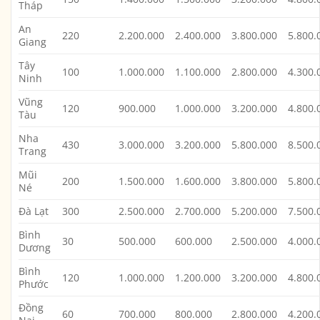
Tháp
An
220
2.200.000
2.400.000
3.800.000
5.800.
Giang
Tây
100
1.000.000
1.100.000
2.800.000
4.300.
Ninh
Vũng
120
900.000
1.000.000
3.200.000
4.800.
Tàu
Nha
430
3.000.000
3.200.000
5.800.000
8.500.
Trang
Mũi
200
1.500.000
1.600.000
3.800.000
5.800.
Né
Đà Lạt
300
2.500.000
2.700.000
5.200.000
7.500.
Bình
30
500.000
600.000
2.500.000
4.000.
Dương
Bình
120
1.000.000
1.200.000
3.200.000
4.800.
Phước
Đồng
60
700.000
800.000
2.800.000
4.200.