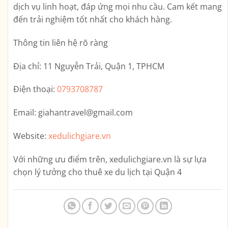
dịch vụ linh hoạt, đáp ứng mọi nhu cầu. Cam kết mang
đến trải nghiệm tốt nhất cho khách hàng.
Thông tin liên hệ rõ ràng
Địa chỉ:
11 Nguyễn Trải, Quận 1, TPHCM
Điện thoại:
0793708787
Email:
giahantravel@gmail.com
Website:
xedulichgiare.vn
Với những ưu điểm trên,
xedulichgiare.vn
là sự lựa
chọn lý tưởng cho thuê xe du lịch tại Quận 4