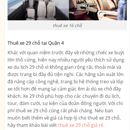
thuê xe 16 chỗ
Thuê xe 29 chỗ tại Quận 4
Khác với quan niệm trước đây về những chiếc xe buýt
lớn thô cứng, hiện nay nhiều người yêu thích sử dụng
xe du lịch 29 chỗ vì không gian rộng rãi, thoải mái và
được trang bị đầy đủ tiện nghi. Các hãng sản xuất lớn
đã nâng cấp công nghệ, trang bị hệ thống treo và lốp
xe tốt hơn để mang lại cảm giác êm ái dù xe chở đầy
khách. Xe 29 chỗ phù hợp cho các chuyến đi du lịch,
tour, đám cưới, sự kiện của đoàn đông người. Với chi
phí thuê xe 29 chỗ cũng rất phải chăng. Nếu bạn
muốn biết thêm về giá cả hợp lý cho thuê xe 29 chỗ,
hãy tham khảo bài viết
thuê xe 29 chỗ giá rẻ