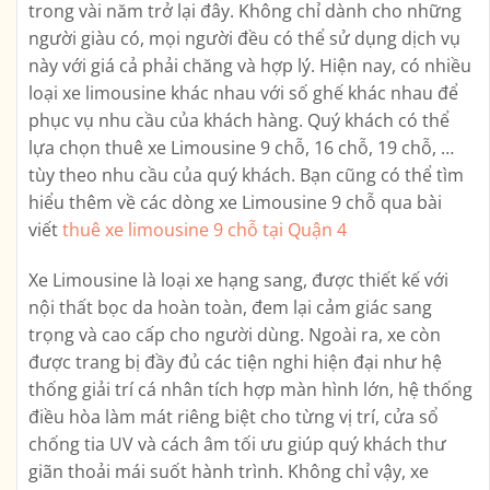
trong vài năm trở lại đây. Không chỉ dành cho những
người giàu có, mọi người đều có thể sử dụng dịch vụ
này với giá cả phải chăng và hợp lý. Hiện nay, có nhiều
loại xe limousine khác nhau với số ghế khác nhau để
phục vụ nhu cầu của khách hàng. Quý khách có thể
lựa chọn thuê xe Limousine 9 chỗ, 16 chỗ, 19 chỗ, …
tùy theo nhu cầu của quý khách. Bạn cũng có thể tìm
hiểu thêm về các dòng xe Limousine 9 chỗ qua bài
viết
thuê xe limousine 9 chỗ tại Quận 4
Xe Limousine là loại xe hạng sang, được thiết kế với
nội thất bọc da hoàn toàn, đem lại cảm giác sang
trọng và cao cấp cho người dùng. Ngoài ra, xe còn
được trang bị đầy đủ các tiện nghi hiện đại như hệ
thống giải trí cá nhân tích hợp màn hình lớn, hệ thống
điều hòa làm mát riêng biệt cho từng vị trí, cửa sổ
chống tia UV và cách âm tối ưu giúp quý khách thư
giãn thoải mái suốt hành trình. Không chỉ vậy, xe