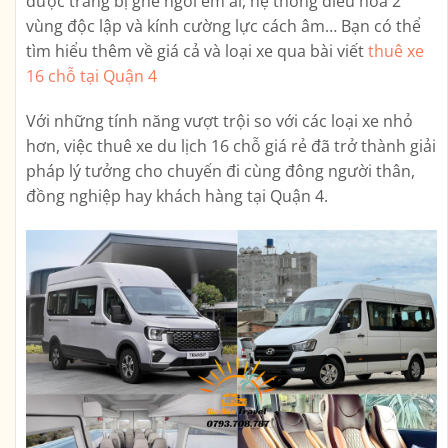
được trang bị ghế ngồi êm ái, hệ thống điều hòa 2
vùng độc lập và kính cường lực cách âm… Bạn có thể
tìm hiểu thêm về giá cả và loại xe qua bài viết
thuê xe
16 chỗ tại Quận 4
Với những tính năng vượt trội so với các loại xe nhỏ
hơn, việc thuê xe du lịch 16 chỗ giá rẻ đã trở thành giải
pháp lý tưởng cho chuyến đi cùng đông người thân,
đồng nghiệp hay khách hàng tại Quận 4.