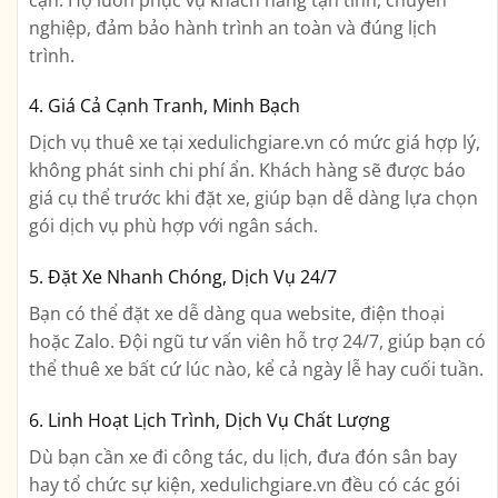
nghiệp, đảm bảo hành trình an toàn và đúng lịch
trình.
4. Giá Cả Cạnh Tranh, Minh Bạch
Dịch vụ thuê xe tại xedulichgiare.vn có mức giá hợp lý,
không phát sinh chi phí ẩn. Khách hàng sẽ được báo
giá cụ thể trước khi đặt xe, giúp bạn dễ dàng lựa chọn
gói dịch vụ phù hợp với ngân sách.
5. Đặt Xe Nhanh Chóng, Dịch Vụ 24/7
Bạn có thể đặt xe dễ dàng qua website, điện thoại
hoặc Zalo. Đội ngũ tư vấn viên hỗ trợ 24/7, giúp bạn có
thể thuê xe bất cứ lúc nào, kể cả ngày lễ hay cuối tuần.
6. Linh Hoạt Lịch Trình, Dịch Vụ Chất Lượng
Dù bạn cần xe đi công tác, du lịch, đưa đón sân bay
hay tổ chức sự kiện, xedulichgiare.vn đều có các gói