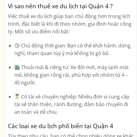
Vì sao nên thuê xe du lịch tại Quận 4 ?
Việc
thuê xe du lịch
giúp bạn chủ động hơn trong lịch
trình, đặc biệt là khi đi theo nhóm, gia đình hoặc công
ty. Một số ưu điểm nổi bật:
Chủ động thời gian:
Bạn có thể khởi hành, dừng
nghỉ, tham quan tùy ý mà không bị gò bó.
Thoải mái & riêng tư:
Xe đời mới, máy lạnh mát
mẻ, không gian rộng rãi, phù hợp với nhóm từ 4 –
45 người.
Có tài xế chuyên nghiệp:
Nhiều đơn vị cung cấp
tài xế thân thiện, rành đường, đảm bảo chuyến đi
an toàn và dễ chịu.
Các loại xe du lịch phổ biến tại Quận 4
Tùy theo nhu cầu, bạn có thể chọn nhiều dòng xe khác