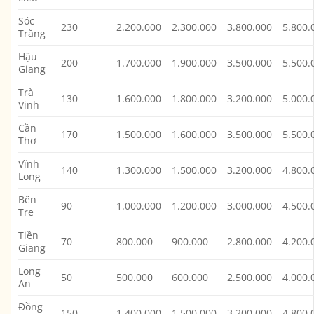
Sóc
230
2.200.000
2.300.000
3.800.000
5.800.
Trăng
Hậu
200
1.700.000
1.900.000
3.500.000
5.500.
Giang
Trà
130
1.600.000
1.800.000
3.200.000
5.000.
Vinh
Cần
170
1.500.000
1.600.000
3.500.000
5.500.
Thơ
Vĩnh
140
1.300.000
1.500.000
3.200.000
4.800.
Long
Bến
90
1.000.000
1.200.000
3.000.000
4.500.
Tre
Tiền
70
800.000
900.000
2.800.000
4.200.
Giang
Long
50
500.000
600.000
2.500.000
4.000.
An
Đồng
150
1.400.000
1.500.000
3.200.000
4.800.