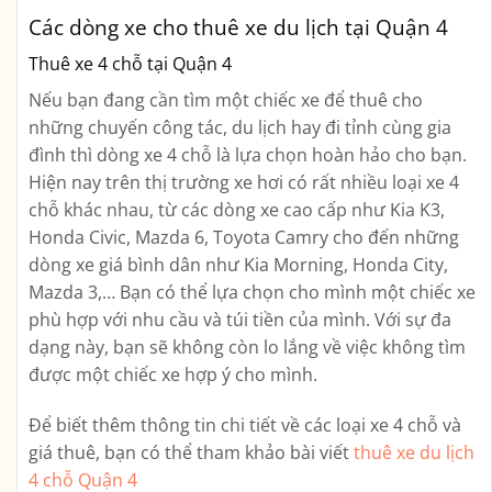
Các dòng xe cho thuê xe du lịch tại Quận 4
Thuê xe 4 chỗ tại Quận 4
Nếu bạn đang cần tìm một chiếc xe để thuê cho
những chuyến công tác, du lịch hay đi tỉnh cùng gia
đình thì dòng xe 4 chỗ là lựa chọn hoàn hảo cho bạn.
Hiện nay trên thị trường xe hơi có rất nhiều loại xe 4
chỗ khác nhau, từ các dòng xe cao cấp như Kia K3,
Honda Civic, Mazda 6, Toyota Camry cho đến những
dòng xe giá bình dân như Kia Morning, Honda City,
Mazda 3,… Bạn có thể lựa chọn cho mình một chiếc xe
phù hợp với nhu cầu và túi tiền của mình. Với sự đa
dạng này, bạn sẽ không còn lo lắng về việc không tìm
được một chiếc xe hợp ý cho mình.
Để biết thêm thông tin chi tiết về các loại xe 4 chỗ và
giá thuê, bạn có thể tham khảo bài viết
thuê xe du lịch
4 chỗ Quận 4