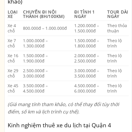
khảo)
LOẠI
CHUYẾN ĐI NỘI
ĐI TỈNH 1
TOUR DÀI
XE
THÀNH (8H/100KM)
NGÀY
NGÀY
Xe 4
1.200.000đ –
Theo thỏa
800.000đ – 1.000.000đ
chỗ
1.500.000đ
thuận
Xe 7
1.000.000đ –
1.500.000đ –
Theo lộ
chỗ
1.300.000đ
1.800.000đ
trình
Xe 16
1.500.000đ –
2.000.000đ –
Theo lộ
chỗ
1.900.000đ
2.500.000đ
trình
Xe 29
2.500.000đ –
3.000.000đ –
Theo lộ
chỗ
3.000.000đ
3.500.000đ
trình
Xe 45
3.500.000đ –
4.500.000đ –
Theo lộ
chỗ
4.500.000đ
6.000.000đ
trình
(Giá mang tính tham khảo, có thể thay đổi tùy thời
điểm, số km và lịch trình cụ thể).
Kinh nghiệm thuê xe du lịch tại Quận 4