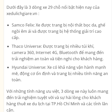
Dưới đây là 3 dòng xe 29 chỗ nổi bật hiện nay của
xedulichgiare.vn :
Samco Felix: Xe được trang bị nội thất bọc da, ghế
ngồi êm ái và được trang bị hệ thống giải trí cao
cấp.
Thaco Universe: Được trang bị nhiều túi khí,
camera 360, Internet 4G, Bluetooth để mang đến
trải nghiệm an toàn và tiện nghi cho khách hàng.
Hyundai Universe: Xe có khả năng vận hành mạnh
mẽ, động cơ ổn định và trang bị nhiều tính năng an
toàn.
Với những tính năng ưu việt, 3 dòng xe này luôn mang
đến trải nghiệm tuyệt vời và sự hài lòng cho khách
hàng thuê xe du lịch tại TP.Hồ Chí Minh và các tỉnh lân
cận.