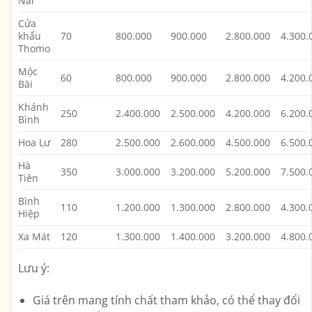
Nai
Cửa
khẩu
70
800.000
900.000
2.800.000
4.300.
Thomo
Mộc
60
800.000
900.000
2.800.000
4.200.
Bài
Khánh
250
2.400.000
2.500.000
4.200.000
6.200.
Bình
Hoa Lư
280
2.500.000
2.600.000
4.500.000
6.500.
Hà
350
3.000.000
3.200.000
5.200.000
7.500.
Tiên
Bình
110
1.200.000
1.300.000
2.800.000
4.300.
Hiệp
Xa Mát
120
1.300.000
1.400.000
3.200.000
4.800.
Lưu ý:
Giá trên mang tính chất tham khảo, có thể thay đổi