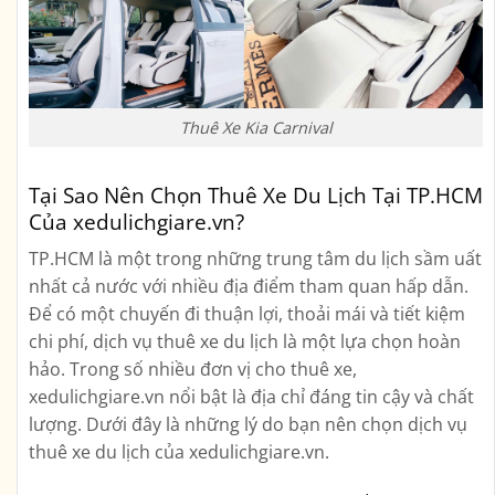
Thuê Xe Kia Carnival
Tại Sao Nên Chọn Thuê Xe Du Lịch Tại TP.HCM
Của xedulichgiare.vn?
TP.HCM là một trong những trung tâm du lịch sầm uất
nhất cả nước với nhiều địa điểm tham quan hấp dẫn.
Để có một chuyến đi thuận lợi, thoải mái và tiết kiệm
chi phí, dịch vụ thuê xe du lịch là một lựa chọn hoàn
hảo. Trong số nhiều đơn vị cho thuê xe,
xedulichgiare.vn nổi bật là địa chỉ đáng tin cậy và chất
lượng. Dưới đây là những lý do bạn nên chọn dịch vụ
thuê xe du lịch của xedulichgiare.vn.