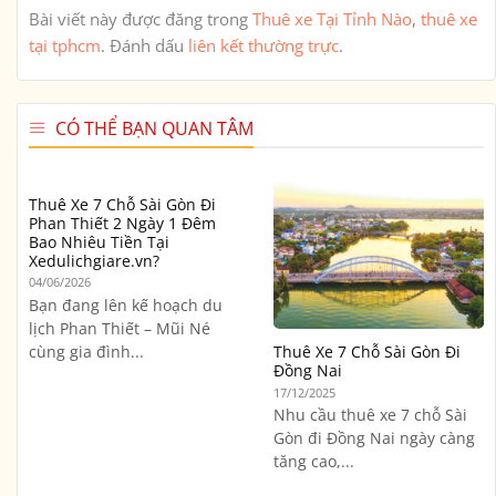
Bài viết này được đăng trong
Thuê xe Tại Tỉnh Nào
,
thuê xe
tại tphcm
. Đánh dấu
liên kết thường trực
.
CÓ THỂ BẠN QUAN TÂM
Thuê Xe 7 Chỗ Sài Gòn Đi
Phan Thiết 2 Ngày 1 Đêm
Bao Nhiêu Tiền Tại
Xedulichgiare.vn?
04/06/2026
Bạn đang lên kế hoạch du
lịch Phan Thiết – Mũi Né
cùng gia đình...
Thuê Xe 7 Chỗ Sài Gòn Đi
Đồng Nai
17/12/2025
Nhu cầu thuê xe 7 chỗ Sài
Gòn đi Đồng Nai ngày càng
tăng cao,...