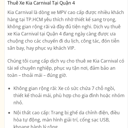
Thuê Xe Kia Carnival Tại Quận 4
Kia Carnival là dòng xe MPV cao cấp được nhiều khách
hàng tại TP.HCM yêu thích nhờ thiết kế sang trọng,
không gian rộng rãi và đầy đủ tiện nghi. Dịch vụ
thuê
xe Kia Carnival tại Quận 4
đang ngày càng được ưa
chuộng cho các chuyến đi du lịch, công tác, đón tiễn
sân bay, hay phục vụ khách VIP.
Chúng tôi cung cấp dịch vụ
cho thuê xe Kia Carnival có
tài xế chuyên nghiệp
, phục vụ tận nơi, đảm bảo an
toàn – thoải mái – đúng giờ.
Không gian rộng rãi:
Xe có sức chứa 7 chỗ ngồi,
thiết kế thoải mái, phù hợp cho gia đình hoặc nhóm
nhỏ.
Nội thất cao cấp:
Trang bị ghế da chỉnh điện, điều
hòa tự động, màn hình giải trí, cổng sạc USB,
khoang hành lý rộng.