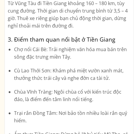
Từ Vũng Tàu đi Tiền Giang khoảng
160 – 180 km
, tùy
cung đường. Thời gian di chuyển trung bình từ
3,5 – 4
giờ
. Thuê xe riêng giúp bạn chủ động thời gian, dừng
nghỉ thoải mái trên đường đi.
3. Điểm tham quan nổi bật ở Tiền Giang
Chợ nổi Cái Bè:
Trải nghiệm văn hóa mua bán trên
sông đặc trưng miền Tây.
Cù Lao Thới Sơn:
Khám phá miệt vườn xanh mát,
thưởng thức trái cây và nghe đờn ca tài tử.
Chùa Vĩnh Tràng:
Ngôi chùa cổ với kiến trúc độc
đáo, là điểm đến tâm linh nổi tiếng.
Trại rắn Đồng Tâm:
Nơi bảo tồn nhiều loài rắn quý
hiếm.