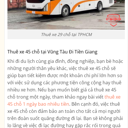
Thuê xe 29 chỗ tại TPHCM
Thuê xe 45 chỗ tại Vũng Tàu Đi Tiền Giang
Khi đi du lịch cùng gia đình, đồng nghiệp, bạn bè hoặc
những người thân yêu khác, việc thuê xe 45 chỗ sẽ
giúp bạn tiết kiệm được một khoản chi phí lớn hơn so
với việc sử dụng các phương tiện công cộng hay thuê
nhiều xe hơn. Nếu bạn muốn biết giá cả thuê xe 45
chỗ trong một ngày, tham khảo ngay bài viết
thuê xe
45 chỗ 1 ngày bao nhiêu tiền
. Bên cạnh đó, việc thuê
xe 45 chỗ còn đảm bảo an toàn cho tất cả mọi người
trên đoàn suốt quãng đường đi lại. Bạn sẽ không phải
lo lắng về việc đi lạc đường hay gặp rắc rối trong quá