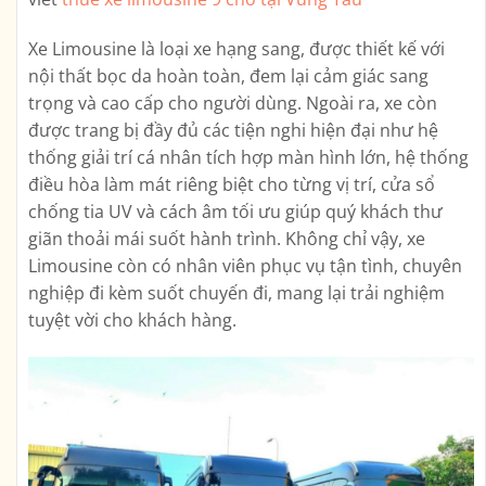
Xe Limousine là loại xe hạng sang, được thiết kế với
nội thất bọc da hoàn toàn, đem lại cảm giác sang
trọng và cao cấp cho người dùng. Ngoài ra, xe còn
được trang bị đầy đủ các tiện nghi hiện đại như hệ
thống giải trí cá nhân tích hợp màn hình lớn, hệ thống
điều hòa làm mát riêng biệt cho từng vị trí, cửa sổ
chống tia UV và cách âm tối ưu giúp quý khách thư
giãn thoải mái suốt hành trình. Không chỉ vậy, xe
Limousine còn có nhân viên phục vụ tận tình, chuyên
nghiệp đi kèm suốt chuyến đi, mang lại trải nghiệm
tuyệt vời cho khách hàng.