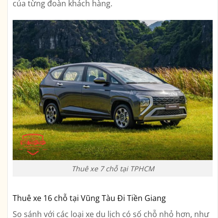
của từng đoàn khách hàng.
Thuê xe 7 chỗ tại TPHCM
Thuê xe 16 chỗ tại Vũng Tàu Đi Tiền Giang
So sánh với các loại xe du lịch có số chỗ nhỏ hơn, như