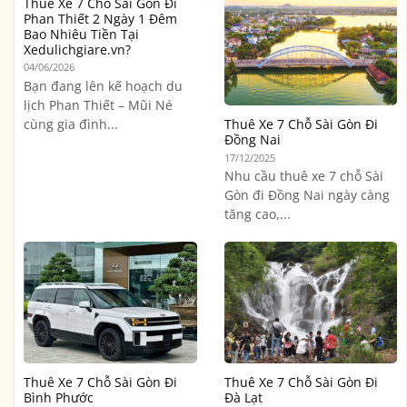
Thuê Xe 7 Chỗ Sài Gòn Đi
Phan Thiết 2 Ngày 1 Đêm
Bao Nhiêu Tiền Tại
Xedulichgiare.vn?
04/06/2026
Bạn đang lên kế hoạch du
lịch Phan Thiết – Mũi Né
cùng gia đình...
Thuê Xe 7 Chỗ Sài Gòn Đi
Đồng Nai
17/12/2025
Nhu cầu thuê xe 7 chỗ Sài
Gòn đi Đồng Nai ngày càng
tăng cao,...
Thuê Xe 7 Chỗ Sài Gòn Đi
Thuê Xe 7 Chỗ Sài Gòn Đi
Bình Phước
Đà Lạt