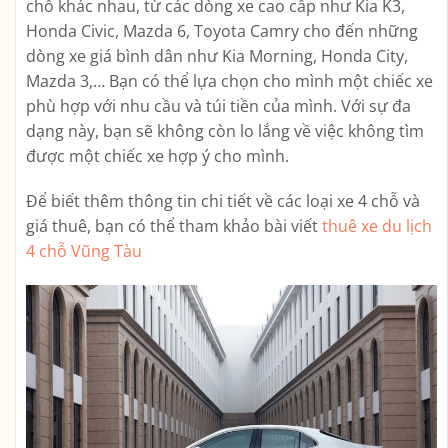
chỗ khác nhau, từ các dòng xe cao cấp như Kia K3,
Honda Civic, Mazda 6, Toyota Camry cho đến những
dòng xe giá bình dân như Kia Morning, Honda City,
Mazda 3,… Bạn có thể lựa chọn cho mình một chiếc xe
phù hợp với nhu cầu và túi tiền của mình. Với sự đa
dạng này, bạn sẽ không còn lo lắng về việc không tìm
được một chiếc xe hợp ý cho mình.
Để biết thêm thông tin chi tiết về các loại xe 4 chỗ và
giá thuê, bạn có thể tham khảo bài viết
thuê xe du lịch
4 chỗ Vũng Tàu