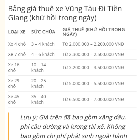
Bảng giá thuê xe Vũng Tàu Đi Tiền
Giang (khứ hồi trong ngày)
GIÁ THUÊ (KHỨ HỒI TRONG
LOẠI XE
SỨC CHỨA
NGÀY)
Xe 4 chỗ
3 – 4 khách
Từ
2.000.000 – 2.200.000 VNĐ
Xe 7 chỗ
4 – 6 khách
Từ
2.300.000 – 2.500.000 VNĐ
Xe 16
10 – 14
Từ
3.200.000 – 3.500.000 VNĐ
chỗ
khách
Xe 29
20 – 25
Từ
5.000.000 – 5.500.000 VNĐ
chỗ
khách
Xe 45
35 – 40
Từ
6.500.000 – 7.000.000 VNĐ
chỗ
khách
Lưu ý: Giá trên đã bao gồm xăng dầu,
phí cầu đường và lương tài xế. Không
bao gồm chi phí phát sinh ngoài hành