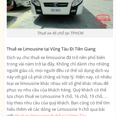
Thuê xe 45 chỗ tại TPHCM
Thuê xe Limousine tại Vũng Tàu Đi Tiền Giang
Dịch vụ cho thuê xe limousine đã trở nên phổ biến
trong vài năm trở lại đây. Không chỉ dành cho những
người giàu có, mọi người đều có thể sử dụng dịch vụ
này với giá cả phải chăng và hợp lý. Hiện nay, có nhiều
loại xe limousine khác nhau với số ghế khác nhau để
phục vụ nhu cầu của khách hàng. Quý khách có thể
lựa chọn thuê xe Limousine 9 chỗ, 16 chỗ, 19 chỗ, …
tùy theo nhu cầu của quý khách. Bạn cũng có thể tìm
hiểu thêm về các dòng xe Limousine 9 chỗ qua bài
viết
thuê xe limousine 9 chỗ tại Vũng Tàu