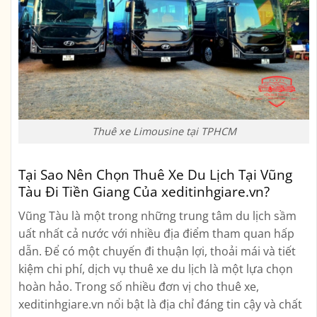
Thuê xe Limousine tại TPHCM
Tại Sao Nên Chọn Thuê Xe Du Lịch Tại Vũng
Tàu Đi Tiền Giang Của xeditinhgiare.vn?
Vũng Tàu là một trong những trung tâm du lịch sầm
uất nhất cả nước với nhiều địa điểm tham quan hấp
dẫn. Để có một chuyến đi thuận lợi, thoải mái và tiết
kiệm chi phí, dịch vụ thuê xe du lịch là một lựa chọn
hoàn hảo. Trong số nhiều đơn vị cho thuê xe,
xeditinhgiare.vn nổi bật là địa chỉ đáng tin cậy và chất