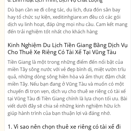
6. Linh Hoạt Lịch Trình, Dịch Vụ Chất Lượng
Dù bạn cần xe đi công tác, du lịch, đưa đón sân bay
hay tổ chức sự kiện, xeditinhgiare.vn đều có các gói
dịch vụ linh hoạt, đáp ứng mọi nhu cầu. Cam kết mang
đến trải nghiệm tốt nhất cho khách hàng
Kinh Nghiệm Du Lịch Tiền Giang Bằng Dịch Vụ
Cho Thuê Xe Riêng Có Tài Xế Tại Vũng Tàu
Tiền Giang là một trong những điểm đến nổi bật của
miền Tây sông nước với vẻ đẹp bình dị, miệt vườn trĩu
quả, những dòng sông hiền hòa và ẩm thực đậm chất
miền Tây. Nếu bạn đang ở Vũng Tàu và muốn có một
chuyến đi trọn vẹn, dịch vụ
cho thuê xe riêng có tài xế
tại Vũng Tàu đi Tiền Giang
chính là lựa chọn tối ưu. Bài
viết dưới đây sẽ chia sẻ những kinh nghiệm hữu ích
giúp hành trình của bạn thuận lợi và đáng nhớ.
1. Vì sao nên chọn thuê xe riêng có tài xế đi