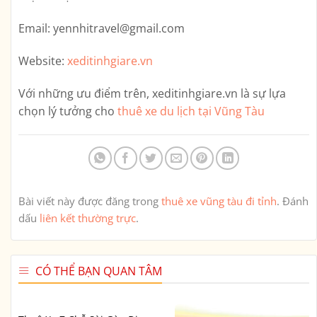
Email:
yennhitravel@gmail.com
Website:
xeditinhgiare.vn
Với những ưu điểm trên,
xeditinhgiare.vn
là sự lựa
chọn lý tưởng cho
thuê xe du lịch tại Vũng Tàu
Bài viết này được đăng trong
thuê xe vũng tàu đi tỉnh
. Đánh
dấu
liên kết thường trực
.
CÓ THỂ BẠN QUAN TÂM