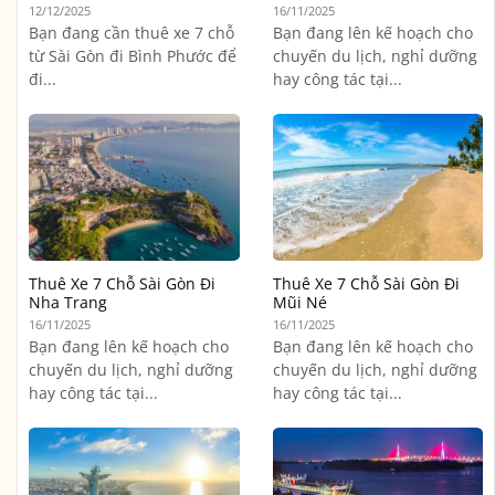
12/12/2025
16/11/2025
Bạn đang cần thuê xe 7 chỗ
Bạn đang lên kế hoạch cho
từ Sài Gòn đi Bình Phước để
chuyến du lịch, nghỉ dưỡng
đi...
hay công tác tại...
Thuê Xe 7 Chỗ Sài Gòn Đi
Thuê Xe 7 Chỗ Sài Gòn Đi
Nha Trang
Mũi Né
16/11/2025
16/11/2025
Bạn đang lên kế hoạch cho
Bạn đang lên kế hoạch cho
chuyến du lịch, nghỉ dưỡng
chuyến du lịch, nghỉ dưỡng
hay công tác tại...
hay công tác tại...