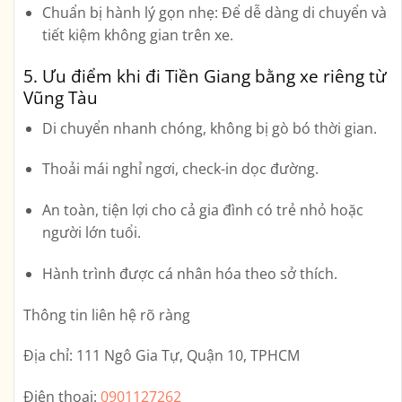
Chuẩn bị hành lý gọn nhẹ:
Để dễ dàng di chuyển và
tiết kiệm không gian trên xe.
5. Ưu điểm khi đi Tiền Giang bằng xe riêng từ
Vũng Tàu
Di chuyển nhanh chóng, không bị gò bó thời gian.
Thoải mái nghỉ ngơi, check-in dọc đường.
An toàn, tiện lợi cho cả gia đình có trẻ nhỏ hoặc
người lớn tuổi.
Hành trình được cá nhân hóa theo sở thích.
Thông tin liên hệ rõ ràng
Địa chỉ:
111 Ngô Gia Tự, Quận 10, TPHCM
Điện thoại:
0901127262