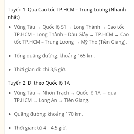
Tuyến 1: Qua
Cao tốc TP.HCM – Trung Lương
(Nhanh
nhất)
Vũng Tàu → Quốc lộ 51 → Long Thành → Cao tốc
TP.HCM – Long Thành – Dầu Giây → TP.HCM → Cao
tốc TP.HCM – Trung Lương → Mỹ Tho (Tiền Giang).
Tổng quãng đường: khoảng
165 km
.
Thời gian đi: chỉ
3,5 giờ
.
Tuyến 2: Đi theo
Quốc lộ 1A
Vũng Tàu → Nhơn Trạch → Quốc lộ 1A → qua
TP.HCM → Long An → Tiền Giang.
Quãng đường: khoảng
170 km
.
Thời gian: từ
4 – 4,5 giờ
.