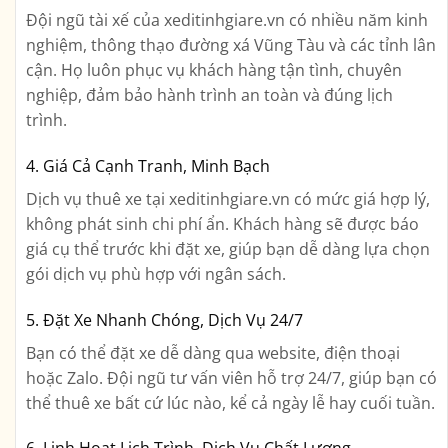
Đội ngũ tài xế của xeditinhgiare.vn có nhiều năm kinh
nghiệm, thông thạo đường xá Vũng Tàu và các tỉnh lân
cận. Họ luôn phục vụ khách hàng tận tình, chuyên
nghiệp, đảm bảo hành trình an toàn và đúng lịch
trình.
4. Giá Cả Cạnh Tranh, Minh Bạch
Dịch vụ thuê xe tại xeditinhgiare.vn có mức giá hợp lý,
không phát sinh chi phí ẩn. Khách hàng sẽ được báo
giá cụ thể trước khi đặt xe, giúp bạn dễ dàng lựa chọn
gói dịch vụ phù hợp với ngân sách.
5. Đặt Xe Nhanh Chóng, Dịch Vụ 24/7
Bạn có thể đặt xe dễ dàng qua website, điện thoại
hoặc Zalo. Đội ngũ tư vấn viên hỗ trợ 24/7, giúp bạn có
thể thuê xe bất cứ lúc nào, kể cả ngày lễ hay cuối tuần.