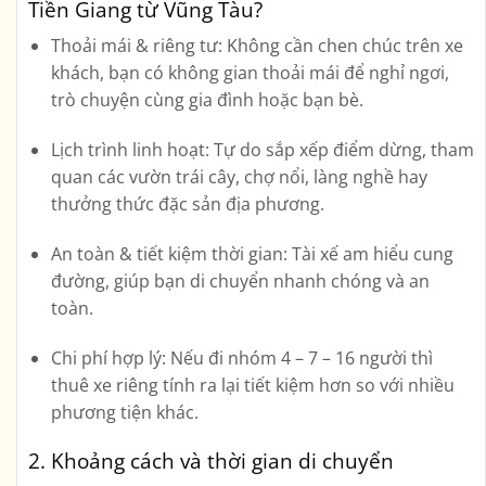
Tiền Giang từ Vũng Tàu?
Thoải mái & riêng tư:
Không cần chen chúc trên xe
khách, bạn có không gian thoải mái để nghỉ ngơi,
trò chuyện cùng gia đình hoặc bạn bè.
Lịch trình linh hoạt:
Tự do sắp xếp điểm dừng, tham
quan các vườn trái cây, chợ nổi, làng nghề hay
thưởng thức đặc sản địa phương.
An toàn & tiết kiệm thời gian:
Tài xế am hiểu cung
đường, giúp bạn di chuyển nhanh chóng và an
toàn.
Chi phí hợp lý:
Nếu đi nhóm 4 – 7 – 16 người thì
thuê xe riêng tính ra lại tiết kiệm hơn so với nhiều
phương tiện khác.
2. Khoảng cách và thời gian di chuyển