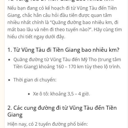
Nếu bạn đang có kế hoạch đi từ
Vũng Tàu đến Tiền
Giang
, chắc hẳn câu hỏi đầu tiên được quan tâm
nhiều nhất chính là
“Quãng đường bao nhiêu km, đi
mất bao lâu và nên đi theo tuyến nào?”
. Hãy cùng tìm
hiểu chi tiết ngay dưới đây.
1. Từ Vũng Tàu đi Tiền Giang bao nhiêu km?
Quãng đường từ Vũng Tàu đến
Mỹ Tho (trung tâm
Tiền Giang)
khoảng
160 – 170 km
tùy theo lộ trình.
Thời gian di chuyển:
Xe ô tô: khoảng
3,5 – 4 giờ
.
2. Các cung đường đi từ Vũng Tàu đến Tiền
Giang
Hiện nay, có 2 tuyến đường phổ biến: