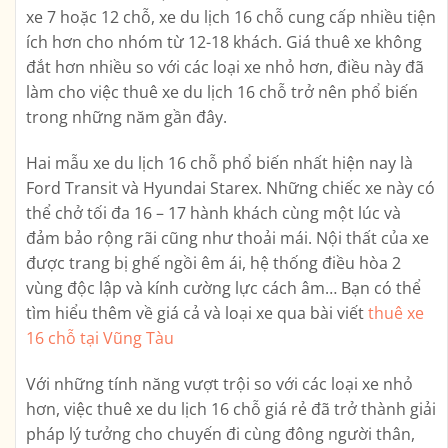
xe 7 hoặc 12 chỗ, xe du lịch 16 chỗ cung cấp nhiều tiện
ích hơn cho nhóm từ 12-18 khách. Giá thuê xe không
đắt hơn nhiều so với các loại xe nhỏ hơn, điều này đã
làm cho việc thuê xe du lịch 16 chỗ trở nên phổ biến
trong những năm gần đây.
Hai mẫu xe du lịch 16 chỗ phổ biến nhất hiện nay là
Ford Transit và Hyundai Starex. Những chiếc xe này có
thể chở tối đa 16 – 17 hành khách cùng một lúc và
đảm bảo rộng rãi cũng như thoải mái. Nội thất của xe
được trang bị ghế ngồi êm ái, hệ thống điều hòa 2
vùng độc lập và kính cường lực cách âm… Bạn có thể
tìm hiểu thêm về giá cả và loại xe qua bài viết
thuê xe
16 chỗ tại Vũng Tàu
Với những tính năng vượt trội so với các loại xe nhỏ
hơn, việc thuê xe du lịch 16 chỗ giá rẻ đã trở thành giải
pháp lý tưởng cho chuyến đi cùng đông người thân,