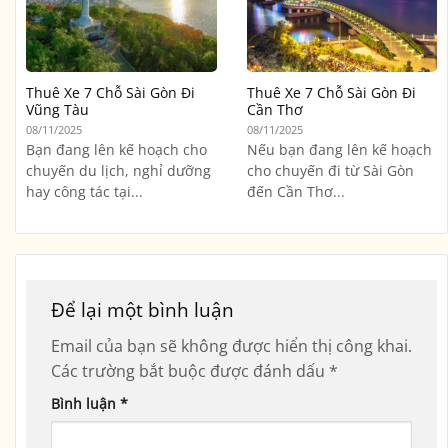
Thuê Xe 7 Chỗ Sài Gòn Đi
Thuê Xe 7 Chỗ Sài Gòn Đi
Vũng Tàu
Cần Thơ
08/11/2025
08/11/2025
Bạn đang lên kế hoạch cho
Nếu bạn đang lên kế hoạch
chuyến du lịch, nghỉ dưỡng
cho chuyến đi từ Sài Gòn
hay công tác tại...
đến Cần Thơ...
Để lại một bình luận
Email của bạn sẽ không được hiển thị công khai.
Các trường bắt buộc được đánh dấu
*
Bình luận
*