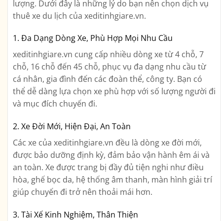
lượng. Dưới đây là những lý do bạn nên chọn dịch vụ
thuê xe du lịch của xeditinhgiare.vn.
1. Đa Dạng Dòng Xe, Phù Hợp Mọi Nhu Cầu
xeditinhgiare.vn cung cấp nhiều dòng xe từ 4 chỗ, 7
chỗ, 16 chỗ đến 45 chỗ, phục vụ đa dạng nhu cầu từ
cá nhân, gia đình đến các đoàn thể, công ty. Bạn có
thể dễ dàng lựa chọn xe phù hợp với số lượng người đi
và mục đích chuyến đi.
2. Xe Đời Mới, Hiện Đại, An Toàn
Các xe của xeditinhgiare.vn đều là dòng xe đời mới,
được bảo dưỡng định kỳ, đảm bảo vận hành êm ái và
an toàn. Xe được trang bị đầy đủ tiện nghi như điều
hòa, ghế bọc da, hệ thống âm thanh, màn hình giải trí
giúp chuyến đi trở nên thoải mái hơn.
3. Tài Xế Kinh Nghiệm, Thân Thiện