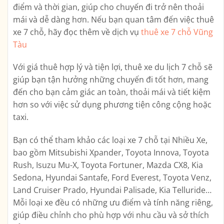
điểm và thời gian, giúp cho chuyến đi trở nên thoải
mái và dễ dàng hơn. Nếu bạn quan tâm đến việc thuê
xe 7 chỗ, hãy đọc thêm về dịch vụ
thuê xe 7 chỗ Vũng
Tàu
Với giá thuê hợp lý và tiện lợi, thuê xe du lịch 7 chỗ sẽ
giúp bạn tận hưởng những chuyến đi tốt hơn, mang
đến cho bạn cảm giác an toàn, thoải mái và tiết kiệm
hơn so với việc sử dụng phương tiện công cộng hoặc
taxi.
Bạn có thể tham khảo các loại xe 7 chỗ tại Nhiều Xe,
bao gồm Mitsubishi Xpander, Toyota Innova, Toyota
Rush, Isuzu Mu-X, Toyota Fortuner, Mazda CX8, Kia
Sedona, Hyundai Santafe, Ford Everest, Toyota Venz,
Land Cruiser Prado, Hyundai Palisade, Kia Telluride…
Mỗi loại xe đều có những ưu điểm và tính năng riêng,
giúp điều chỉnh cho phù hợp với nhu cầu và sở thích