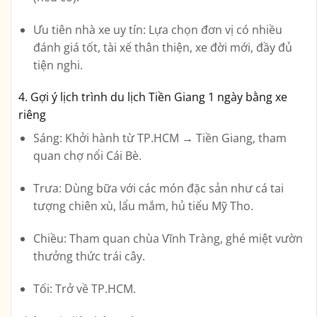
Ưu tiên nhà xe uy tín
: Lựa chọn đơn vị có nhiều
đánh giá tốt, tài xế thân thiện, xe đời mới, đầy đủ
tiện nghi.
4. Gợi ý lịch trình du lịch Tiền Giang 1 ngày bằng xe
riêng
Sáng
: Khởi hành từ TP.HCM → Tiền Giang, tham
quan chợ nổi Cái Bè.
Trưa
: Dùng bữa với các món đặc sản như cá tai
tượng chiên xù, lẩu mắm, hủ tiếu Mỹ Tho.
Chiều
: Tham quan chùa Vĩnh Tràng, ghé miệt vườn
thưởng thức trái cây.
Tối
: Trở về TP.HCM.