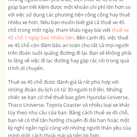
giúp bạn tiết kiệm được một khoản chi phí lớn hơn so
với việc sử dụng các phương tiện công cộng hay thuê
nhiều xe hơn. Nếu bạn muốn biết giá cả thuê xe 45
chỗ trong một ngày, tham khảo ngay bài viết
thuê xe
45 chỗ 1 ngày bao nhiêu tiền
. Bên cạnh đó, việc thuê
xe 45 chỗ còn đảm bảo an toàn cho tất cả mọi người
trên đoàn suốt quãng đường đi lại. Bạn sẽ không phải
lo lắng về việc đi lạc đường hay gặp rắc rối trong quá
trình di chuyển.
Thuê xe 45 chỗ được đánh giá là rất phù hợp với
những đoàn du lịch có từ 30 người trở lên. Những
chiếc xe bạn có thể thuê bao gồm Hyundai Universe,
Thaco Universe, Toyota Coaster và nhiều loại xe khác
tùy theo nhu cầu của bạn. Bằng cách thuê xe 45 chỗ,
bạn sẽ có thể tận hưởng chuyến đi dài hạn hoặc một
kỳ nghỉ ngắn ngủi cùng với những người thân yêu của
mình một cách thoải mái và tiện lợi hơn.