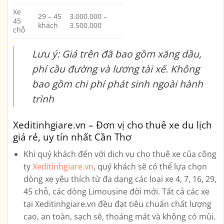
Xe
29 – 45
3.000.000 –
45
khách
3.500.000
chỗ
Lưu ý: Giá trên đã bao gồm xăng dầu,
phí cầu đường và lương tài xế. Không
bao gồm chi phí phát sinh ngoài hành
trình
Xeditinhgiare.vn – Đơn vị cho thuê xe du lịch
giá rẻ, uy tín nhất Cần Thơ
Khi quý khách đến với dịch vụ cho thuê xe của công
ty
Xeditinhgiare.vn
, quý khách sẽ có thể lựa chọn
dòng xe yêu thích từ đa dạng các loại xe
4, 7, 16, 29,
45 chỗ, các dòng Limousine
đời mới. Tất cả các xe
tại Xeditinhgiare.vn đều đạt tiêu chuẩn chất lượng
cao, an toàn, sạch sẽ, thoáng mát và không có mùi.