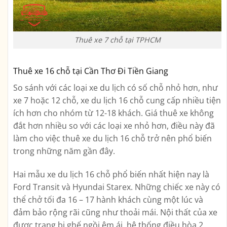
Thuê xe 7 chỗ tại TPHCM
Thuê xe 16 chỗ tại Cần Thơ Đi Tiền Giang
So sánh với các loại xe du lịch có số chỗ nhỏ hơn, như
xe 7 hoặc 12 chỗ, xe du lịch 16 chỗ cung cấp nhiều tiện
ích hơn cho nhóm từ 12-18 khách. Giá thuê xe không
đắt hơn nhiều so với các loại xe nhỏ hơn, điều này đã
làm cho việc thuê xe du lịch 16 chỗ trở nên phổ biến
trong những năm gần đây.
Hai mẫu xe du lịch 16 chỗ phổ biến nhất hiện nay là
Ford Transit và Hyundai Starex. Những chiếc xe này có
thể chở tối đa 16 – 17 hành khách cùng một lúc và
đảm bảo rộng rãi cũng như thoải mái. Nội thất của xe
được trang bị ghế ngồi êm ái, hệ thống điều hòa 2