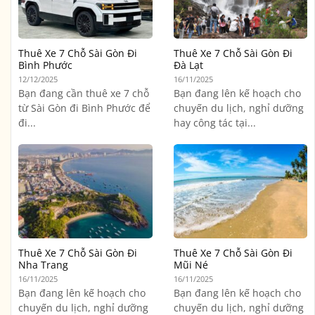
Thuê Xe 7 Chỗ Sài Gòn Đi
Thuê Xe 7 Chỗ Sài Gòn Đi
Bình Phước
Đà Lạt
12/12/2025
16/11/2025
Bạn đang cần thuê xe 7 chỗ
Bạn đang lên kế hoạch cho
từ Sài Gòn đi Bình Phước để
chuyến du lịch, nghỉ dưỡng
đi...
hay công tác tại...
Thuê Xe 7 Chỗ Sài Gòn Đi
Thuê Xe 7 Chỗ Sài Gòn Đi
Nha Trang
Mũi Né
16/11/2025
16/11/2025
Bạn đang lên kế hoạch cho
Bạn đang lên kế hoạch cho
chuyến du lịch, nghỉ dưỡng
chuyến du lịch, nghỉ dưỡng