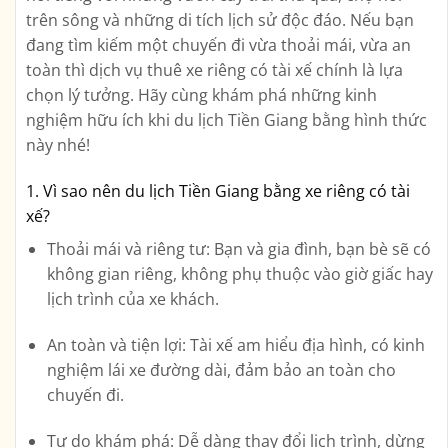
trên sông và những di tích lịch sử độc đáo. Nếu bạn
đang tìm kiếm một chuyến đi vừa thoải mái, vừa an
toàn thì
dịch vụ thuê xe riêng có tài xế
chính là lựa
chọn lý tưởng. Hãy cùng khám phá những kinh
nghiệm hữu ích khi du lịch Tiền Giang bằng hình thức
này nhé!
1. Vì sao nên du lịch Tiền Giang bằng xe riêng có tài
xế?
Thoải mái và riêng tư
: Bạn và gia đình, bạn bè sẽ có
không gian riêng, không phụ thuộc vào giờ giấc hay
lịch trình của xe khách.
An toàn và tiện lợi
: Tài xế am hiểu địa hình, có kinh
nghiệm lái xe đường dài, đảm bảo an toàn cho
chuyến đi.
Tự do khám phá
: Dễ dàng thay đổi lịch trình, dừng