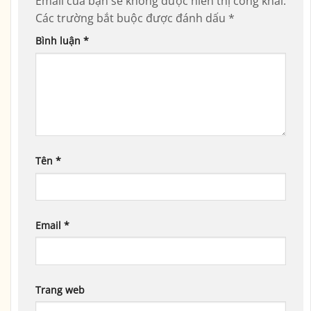
Email của bạn sẽ không được hiển thị công khai.
Các trường bắt buộc được đánh dấu
*
Bình luận
*
Tên
*
Email
*
Trang web