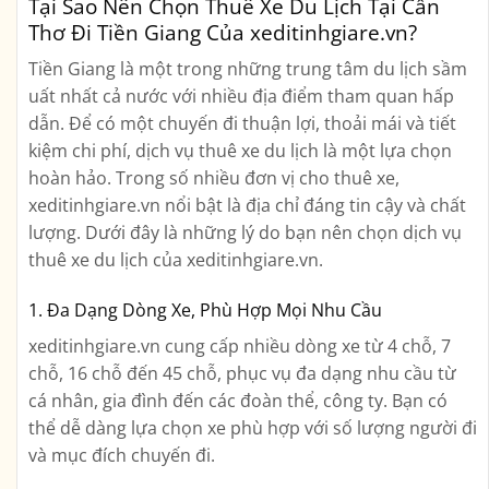
Tại Sao Nên Chọn Thuê Xe Du Lịch Tại Cần
Thơ Đi Tiền Giang Của xeditinhgiare.vn?
Tiền Giang là một trong những trung tâm du lịch sầm
uất nhất cả nước với nhiều địa điểm tham quan hấp
dẫn. Để có một chuyến đi thuận lợi, thoải mái và tiết
kiệm chi phí, dịch vụ thuê xe du lịch là một lựa chọn
hoàn hảo. Trong số nhiều đơn vị cho thuê xe,
xeditinhgiare.vn nổi bật là địa chỉ đáng tin cậy và chất
lượng. Dưới đây là những lý do bạn nên chọn dịch vụ
thuê xe du lịch của xeditinhgiare.vn.
1. Đa Dạng Dòng Xe, Phù Hợp Mọi Nhu Cầu
xeditinhgiare.vn cung cấp nhiều dòng xe từ 4 chỗ, 7
chỗ, 16 chỗ đến 45 chỗ, phục vụ đa dạng nhu cầu từ
cá nhân, gia đình đến các đoàn thể, công ty. Bạn có
thể dễ dàng lựa chọn xe phù hợp với số lượng người đi
và mục đích chuyến đi.