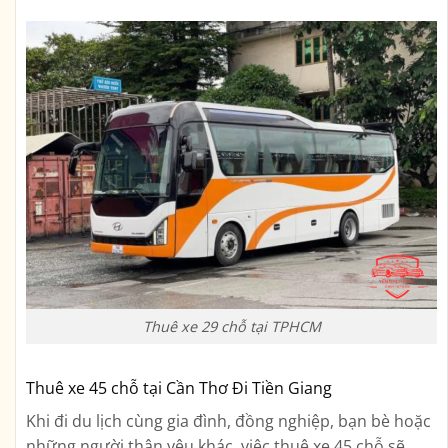
Thuê xe 29 chỗ tại TPHCM
Thuê xe 45 chỗ tại Cần Thơ Đi Tiền Giang
Khi đi du lịch cùng gia đình, đồng nghiệp, bạn bè hoặc
những người thân yêu khác, việc thuê xe 45 chỗ sẽ