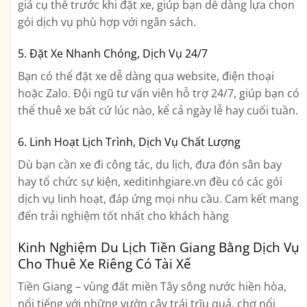
giá cụ thể trước khi đặt xe, giúp bạn dễ dàng lựa chọn
gói dịch vụ phù hợp với ngân sách.
5. Đặt Xe Nhanh Chóng, Dịch Vụ 24/7
Bạn có thể đặt xe dễ dàng qua website, điện thoại
hoặc Zalo. Đội ngũ tư vấn viên hỗ trợ 24/7, giúp bạn có
thể thuê xe bất cứ lúc nào, kể cả ngày lễ hay cuối tuần.
6. Linh Hoạt Lịch Trình, Dịch Vụ Chất Lượng
Dù bạn cần xe đi công tác, du lịch, đưa đón sân bay
hay tổ chức sự kiện, xeditinhgiare.vn đều có các gói
dịch vụ linh hoạt, đáp ứng mọi nhu cầu. Cam kết mang
đến trải nghiệm tốt nhất cho khách hàng
Kinh Nghiệm Du Lịch Tiền Giang Bằng Dịch Vụ
Cho Thuê Xe Riêng Có Tài Xế
Tiền Giang – vùng đất miền Tây sông nước hiền hòa,
nổi tiếng với những vườn cây trái trĩu quả, chợ nổi