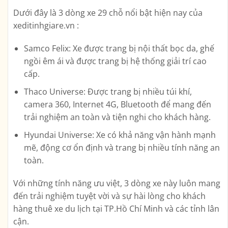
Dưới đây là 3 dòng xe 29 chỗ nổi bật hiện nay của
xeditinhgiare.vn :
Samco Felix: Xe được trang bị nội thất bọc da, ghế
ngồi êm ái và được trang bị hệ thống giải trí cao
cấp.
Thaco Universe: Được trang bị nhiều túi khí,
camera 360, Internet 4G, Bluetooth để mang đến
trải nghiệm an toàn và tiện nghi cho khách hàng.
Hyundai Universe: Xe có khả năng vận hành mạnh
mẽ, động cơ ổn định và trang bị nhiều tính năng an
toàn.
Với những tính năng ưu việt, 3 dòng xe này luôn mang
đến trải nghiệm tuyệt vời và sự hài lòng cho khách
hàng thuê xe du lịch tại TP.Hồ Chí Minh và các tỉnh lân
cận.