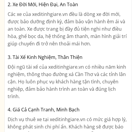
2. Xe Đời Mới, Hiện Đại, An Toàn
Các xe của xeditinhgiare.vn đều là dòng xe đời mới,
được bảo dưỡng định kỳ, đảm bảo vận hành êm ái và
an toàn. Xe được trang bị đầy đủ tiện nghi như điều
hòa, ghế bọc da, hệ thống âm thanh, màn hình giải trí
giúp chuyến đi trở nên thoải mái hơn.
3. Tài Xế Kinh Nghiệm, Thân Thiện
Đội ngũ tài xế của xeditinhgiare.vn có nhiều năm kinh
nghiệm, thông thạo đường xá Cần Thơ và các tỉnh lân
cận. Họ luôn phục vụ khách hàng tận tình, chuyên
nghiệp, đảm bảo hành trình an toàn và đúng lịch
trình.
4. Giá Cả Cạnh Tranh, Minh Bạch
Dịch vụ thuê xe tại xeditinhgiare.vn có mức giá hợp lý,
không phát sinh chi phí ẩn. Khách hàng sẽ được báo