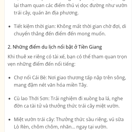
lại tham quan các điểm thú vị dọc đường như vườn
trái cây, quán ăn địa phương.
Tiết kiệm thời gian
: Không mất thời gian chờ đợi, di
chuyển thẳng đến điểm đến mong muốn.
2. Những điểm du lịch nổi bật ở Tiền Giang
Khi thuê xe riêng có tài xế, bạn có thể tham quan trọn
vẹn những điểm đến nổi tiếng:
Chợ nổi Cái Bè
: Nơi giao thương tấp nập trên sông,
mang đậm nét văn hóa miền Tây.
Cù lao Thới Sơn
: Trải nghiệm đi xuồng ba lá, nghe
đờn ca tài tử và thưởng thức trái cây miệt vườn.
Miệt vườn trái cây
: Thưởng thức sầu riêng, vú sữa
Lò Rèn, chôm chôm, nhãn… ngay tại vườn.