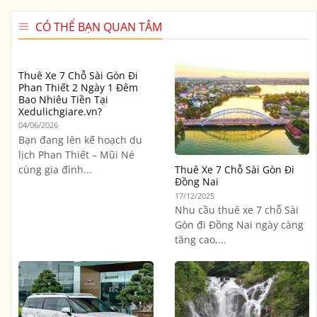
CÓ THỂ BẠN QUAN TÂM
Thuê Xe 7 Chỗ Sài Gòn Đi
Phan Thiết 2 Ngày 1 Đêm
Bao Nhiêu Tiền Tại
Xedulichgiare.vn?
04/06/2026
Bạn đang lên kế hoạch du
lịch Phan Thiết – Mũi Né
cùng gia đình...
Thuê Xe 7 Chỗ Sài Gòn Đi
Đồng Nai
17/12/2025
Nhu cầu thuê xe 7 chỗ Sài
Gòn đi Đồng Nai ngày càng
tăng cao,...