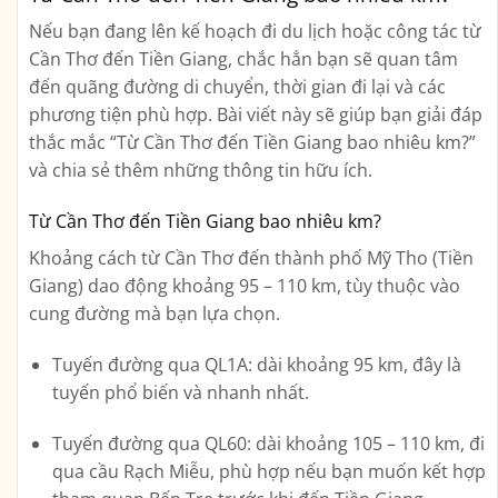
Nếu bạn đang lên kế hoạch đi du lịch hoặc công tác từ
Cần Thơ đến Tiền Giang
, chắc hẳn bạn sẽ quan tâm
đến quãng đường di chuyển, thời gian đi lại và các
phương tiện phù hợp. Bài viết này sẽ giúp bạn giải đáp
thắc mắc
“Từ Cần Thơ đến Tiền Giang bao nhiêu km?”
và chia sẻ thêm những thông tin hữu ích.
Từ Cần Thơ đến Tiền Giang bao nhiêu km?
Khoảng cách từ
Cần Thơ đến thành phố Mỹ Tho (Tiền
Giang)
dao động khoảng
95 – 110 km
, tùy thuộc vào
cung đường mà bạn lựa chọn.
Tuyến đường qua QL1A
: dài khoảng
95 km
, đây là
tuyến phổ biến và nhanh nhất.
Tuyến đường qua QL60
: dài khoảng
105 – 110 km
, đi
qua cầu Rạch Miễu, phù hợp nếu bạn muốn kết hợp