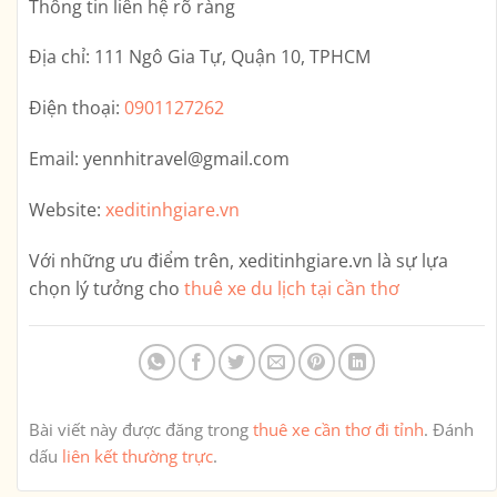
Thông tin liên hệ rõ ràng
Địa chỉ:
111 Ngô Gia Tự, Quận 10, TPHCM
Điện thoại:
0901127262
Email:
yennhitravel@gmail.com
Website:
xeditinhgiare.vn
Với những ưu điểm trên,
xeditinhgiare.vn
là sự lựa
chọn lý tưởng cho
thuê xe du lịch tại cần thơ
Bài viết này được đăng trong
thuê xe cần thơ đi tỉnh
. Đánh
dấu
liên kết thường trực
.