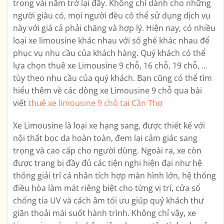
trong vài năm trở lại đây. Không chỉ dành cho những
người giàu có, mọi người đều có thể sử dụng dịch vụ
này với giá cả phải chăng và hợp lý. Hiện nay, có nhiều
loại xe limousine khác nhau với số ghế khác nhau để
phục vụ nhu cầu của khách hàng. Quý khách có thể
lựa chọn thuê xe Limousine 9 chỗ, 16 chỗ, 19 chỗ, …
tùy theo nhu cầu của quý khách. Bạn cũng có thể tìm
hiểu thêm về các dòng xe Limousine 9 chỗ qua bài
viết
thuê xe limousine 9 chỗ tại Cần Thơ
Xe Limousine là loại xe hạng sang, được thiết kế với
nội thất bọc da hoàn toàn, đem lại cảm giác sang
trọng và cao cấp cho người dùng. Ngoài ra, xe còn
được trang bị đầy đủ các tiện nghi hiện đại như hệ
thống giải trí cá nhân tích hợp màn hình lớn, hệ thống
điều hòa làm mát riêng biệt cho từng vị trí, cửa sổ
chống tia UV và cách âm tối ưu giúp quý khách thư
giãn thoải mái suốt hành trình. Không chỉ vậy, xe