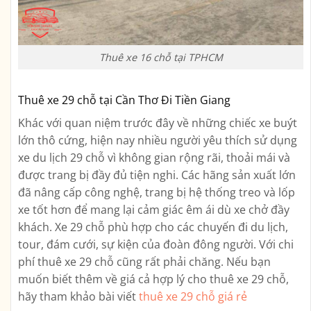
Thuê xe 16 chỗ tại TPHCM
Thuê xe 29 chỗ tại Cần Thơ Đi Tiền Giang
Khác với quan niệm trước đây về những chiếc xe buýt
lớn thô cứng, hiện nay nhiều người yêu thích sử dụng
xe du lịch 29 chỗ vì không gian rộng rãi, thoải mái và
được trang bị đầy đủ tiện nghi. Các hãng sản xuất lớn
đã nâng cấp công nghệ, trang bị hệ thống treo và lốp
xe tốt hơn để mang lại cảm giác êm ái dù xe chở đầy
khách. Xe 29 chỗ phù hợp cho các chuyến đi du lịch,
tour, đám cưới, sự kiện của đoàn đông người. Với chi
phí thuê xe 29 chỗ cũng rất phải chăng. Nếu bạn
muốn biết thêm về giá cả hợp lý cho thuê xe 29 chỗ,
hãy tham khảo bài viết
thuê xe 29 chỗ giá rẻ