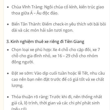
Chùa Vĩnh Tràng
: Ngôi chùa cổ kính, kiến trúc giao
thoa giữa Á – Âu độc đáo.
Biển Tân Thành
: Điểm check-in yêu thích với bãi bồi
dài và các món hải sản tươi ngon.
3. Kinh nghiệm thuê xe riêng đi Tiền Giang
Chọn loại xe phù hợp
: Xe 4 chỗ cho cặp đôi, xe 7
chỗ cho gia đình nhỏ, xe 16 – 29 chỗ cho nhóm
đông người.
Đặt xe sớm
: Vào dịp cuối tuần hoặc lễ Tết, nhu cầu
cao nên bạn nên đặt trước để có giá tốt và xe chất
lượng.
Thỏa thuận rõ ràng
: Trước khi đi, nên thống nhất
giá cả, lộ trình, thời gian và các chi phí phát sinh
(nếu có).