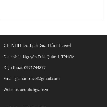
CTTNHH Du Lịch Gia Hân Travel
Địa chỉ:
11 Nguyễn Trải, Quận 1, TPHCM
Điện thoại:
0971744877
Email:
giahantravel@gmail.com
Website:
xedulichgiare.vn