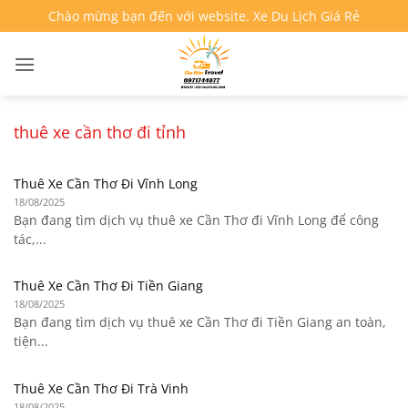
Bỏ
Chào mừng bạn đến với website. Xe Du Lịch Giá Rẻ
qua
nội
dung
thuê xe cần thơ đi tỉnh
Thuê Xe Cần Thơ Đi Vĩnh Long
18/08/2025
Bạn đang tìm dịch vụ thuê xe Cần Thơ đi Vĩnh Long để công
tác,...
Thuê Xe Cần Thơ Đi Tiền Giang
18/08/2025
Bạn đang tìm dịch vụ thuê xe Cần Thơ đi Tiền Giang an toàn,
tiện...
Thuê Xe Cần Thơ Đi Trà Vinh
18/08/2025