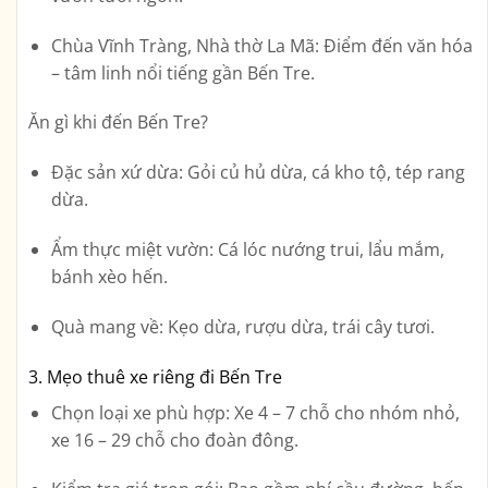
Chùa Vĩnh Tràng, Nhà thờ La Mã:
Điểm đến văn hóa
– tâm linh nổi tiếng gần Bến Tre.
Ăn gì khi đến Bến Tre?
Đặc sản xứ dừa:
Gỏi củ hủ dừa, cá kho tộ, tép rang
dừa.
Ẩm thực miệt vườn:
Cá lóc nướng trui, lẩu mắm,
bánh xèo hến.
Quà mang về:
Kẹo dừa, rượu dừa, trái cây tươi.
3. Mẹo thuê xe riêng đi Bến Tre
Chọn loại xe phù hợp:
Xe 4 – 7 chỗ cho nhóm nhỏ,
xe 16 – 29 chỗ cho đoàn đông.