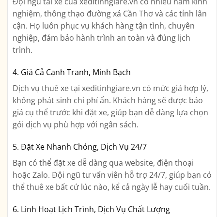
Đội ngũ tài xế của xeditinhgiare.vn có nhiều năm kinh
nghiệm, thông thạo đường xá Cần Thơ và các tỉnh lân
cận. Họ luôn phục vụ khách hàng tận tình, chuyên
nghiệp, đảm bảo hành trình an toàn và đúng lịch
trình.
4. Giá Cả Cạnh Tranh, Minh Bạch
Dịch vụ thuê xe tại xeditinhgiare.vn có mức giá hợp lý,
không phát sinh chi phí ẩn. Khách hàng sẽ được báo
giá cụ thể trước khi đặt xe, giúp bạn dễ dàng lựa chọn
gói dịch vụ phù hợp với ngân sách.
5. Đặt Xe Nhanh Chóng, Dịch Vụ 24/7
Bạn có thể đặt xe dễ dàng qua website, điện thoại
hoặc Zalo. Đội ngũ tư vấn viên hỗ trợ 24/7, giúp bạn có
thể thuê xe bất cứ lúc nào, kể cả ngày lễ hay cuối tuần.
6. Linh Hoạt Lịch Trình, Dịch Vụ Chất Lượng