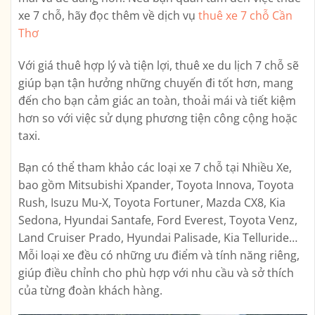
xe 7 chỗ, hãy đọc thêm về dịch vụ
thuê xe 7 chỗ Cần
Thơ
Với giá thuê hợp lý và tiện lợi, thuê xe du lịch 7 chỗ sẽ
giúp bạn tận hưởng những chuyến đi tốt hơn, mang
đến cho bạn cảm giác an toàn, thoải mái và tiết kiệm
hơn so với việc sử dụng phương tiện công cộng hoặc
taxi.
Bạn có thể tham khảo các loại xe 7 chỗ tại Nhiều Xe,
bao gồm Mitsubishi Xpander, Toyota Innova, Toyota
Rush, Isuzu Mu-X, Toyota Fortuner, Mazda CX8, Kia
Sedona, Hyundai Santafe, Ford Everest, Toyota Venz,
Land Cruiser Prado, Hyundai Palisade, Kia Telluride…
Mỗi loại xe đều có những ưu điểm và tính năng riêng,
giúp điều chỉnh cho phù hợp với nhu cầu và sở thích
của từng đoàn khách hàng.