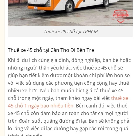
Thuê xe 29 chỗ tại TPHCM
Thuê xe 45 chỗ tại Cần Thơ Đi Bến Tre
Khi đi du lịch cùng gia đình, đồng nghiệp, bạn bè hoặc
những người thân yêu khác, việc thuê xe 45 chỗ sẽ
giúp bạn tiết kiệm được một khoản chi phí lớn hơn so
với việc sử dụng các phương tiện công cộng hay thuê
nhiều xe hơn. Nếu bạn muốn biết giá cả thuê xe 45
chỗ trong một ngày, tham khảo ngay bài viết
thuê xe
45 chỗ 1 ngày bao nhiêu tiền
. Bên cạnh đó, việc thuê
xe 45 chỗ còn đảm bảo an toàn cho tất cả mọi người
trên đoàn suốt quãng đường đi lại. Bạn sẽ không phải
lo lắng về việc đi lạc đường hay gặp rắc rối trong quá
trình di chuyển.