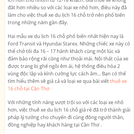
ích hơn cho nhóm từ 12-18 khách. Giá thuê xe không
đắt hơn nhiều so với các loại xe nhỏ hơn, điều này đã
làm cho việc thuê xe du lịch 16 chỗ trở nên phổ biến
trong những năm gần đây.
Hai mẫu xe du lịch 16 chỗ phổ biến nhất hiện nay là
Ford Transit và Hyundai Starex. Những chiếc xe này có
thể chở tối đa 16 – 17 hành khách cùng một lúc và
đảm bảo rộng rãi cũng như thoải mái. Nội thất của xe
được trang bị ghế ngồi êm ái, hệ thống điều hòa 2
vùng độc lập và kính cường lực cách âm… Bạn có thể
tìm hiểu thêm về giá cả và loại xe qua bài viết
thuê xe
16 chỗ tại Cần Thơ
Với những tính năng vượt trội so với các loại xe nhỏ
hơn, việc thuê xe du lịch 16 chỗ giá rẻ đã trở thành giải
pháp lý tưởng cho chuyến đi cùng đông người thân,
đồng nghiệp hay khách hàng tại Cần Thơ .