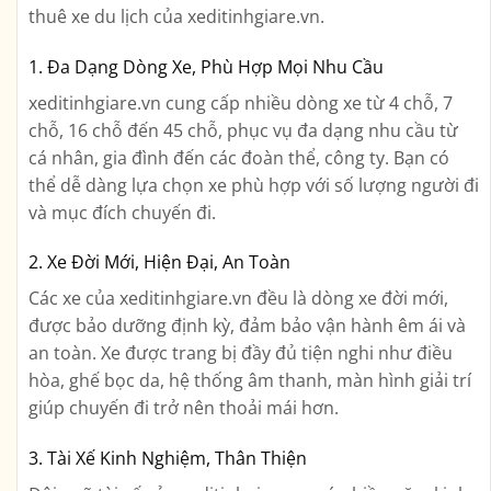
thuê xe du lịch của xeditinhgiare.vn.
1. Đa Dạng Dòng Xe, Phù Hợp Mọi Nhu Cầu
xeditinhgiare.vn cung cấp nhiều dòng xe từ 4 chỗ, 7
chỗ, 16 chỗ đến 45 chỗ, phục vụ đa dạng nhu cầu từ
cá nhân, gia đình đến các đoàn thể, công ty. Bạn có
thể dễ dàng lựa chọn xe phù hợp với số lượng người đi
và mục đích chuyến đi.
2. Xe Đời Mới, Hiện Đại, An Toàn
Các xe của xeditinhgiare.vn đều là dòng xe đời mới,
được bảo dưỡng định kỳ, đảm bảo vận hành êm ái và
an toàn. Xe được trang bị đầy đủ tiện nghi như điều
hòa, ghế bọc da, hệ thống âm thanh, màn hình giải trí
giúp chuyến đi trở nên thoải mái hơn.
3. Tài Xế Kinh Nghiệm, Thân Thiện