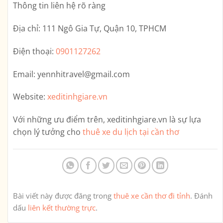
Thông tin liên hệ rõ ràng
Địa chỉ:
111 Ngô Gia Tự, Quận 10, TPHCM
Điện thoại:
0901127262
Email:
yennhitravel@gmail.com
Website:
xeditinhgiare.vn
Với những ưu điểm trên,
xeditinhgiare.vn
là sự lựa
chọn lý tưởng cho
thuê xe du lịch tại cần thơ
Bài viết này được đăng trong
thuê xe cần thơ đi tỉnh
. Đánh
dấu
liên kết thường trực
.