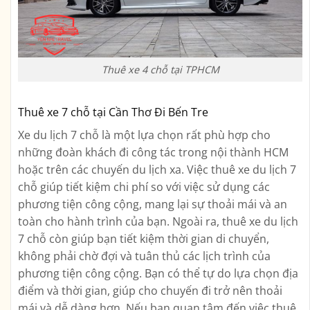
Thuê xe 4 chỗ tại TPHCM
Thuê xe 7 chỗ tại Cần Thơ Đi Bến Tre
Xe du lịch 7 chỗ là một lựa chọn rất phù hợp cho
những đoàn khách đi công tác trong nội thành HCM
hoặc trên các chuyến du lịch xa. Việc thuê xe du lịch 7
chỗ giúp tiết kiệm chi phí so với việc sử dụng các
phương tiện công cộng, mang lại sự thoải mái và an
toàn cho hành trình của bạn. Ngoài ra, thuê xe du lịch
7 chỗ còn giúp bạn tiết kiệm thời gian di chuyển,
không phải chờ đợi và tuân thủ các lịch trình của
phương tiện công cộng. Bạn có thể tự do lựa chọn địa
điểm và thời gian, giúp cho chuyến đi trở nên thoải
mái và dễ dàng hơn. Nếu bạn quan tâm đến việc thuê