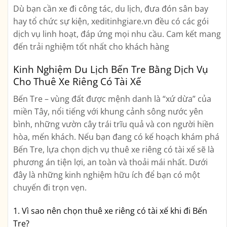
Dù bạn cần xe đi công tác, du lịch, đưa đón sân bay
hay tổ chức sự kiện, xeditinhgiare.vn đều có các gói
dịch vụ linh hoạt, đáp ứng mọi nhu cầu. Cam kết mang
đến trải nghiệm tốt nhất cho khách hàng
Kinh Nghiệm Du Lịch Bến Tre Bằng Dịch Vụ
Cho Thuê Xe Riêng Có Tài Xế
Bến Tre – vùng đất được mệnh danh là
“xứ dừa”
của
miền Tây, nổi tiếng với khung cảnh sông nước yên
bình, những vườn cây trái trĩu quả và con người hiền
hòa, mến khách. Nếu bạn đang có kế hoạch khám phá
Bến Tre, lựa chọn
dịch vụ thuê xe riêng có tài xế
sẽ là
phương án tiện lợi, an toàn và thoải mái nhất. Dưới
đây là những kinh nghiệm hữu ích để bạn có một
chuyến đi trọn vẹn.
1. Vì sao nên chọn thuê xe riêng có tài xế khi đi Bến
Tre?