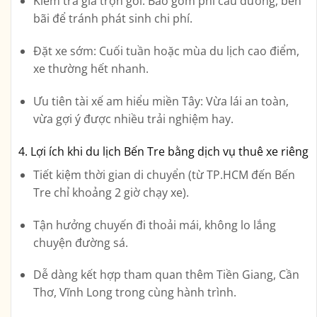
Kiểm tra giá trọn gói:
Bao gồm phí cầu đường, bến
bãi để tránh phát sinh chi phí.
Đặt xe sớm:
Cuối tuần hoặc mùa du lịch cao điểm,
xe thường hết nhanh.
Ưu tiên tài xế am hiểu miền Tây:
Vừa lái an toàn,
vừa gợi ý được nhiều trải nghiệm hay.
4. Lợi ích khi du lịch Bến Tre bằng dịch vụ thuê xe riêng
Tiết kiệm thời gian di chuyển (từ TP.HCM đến Bến
Tre chỉ khoảng 2 giờ chạy xe).
Tận hưởng chuyến đi thoải mái, không lo lắng
chuyện đường sá.
Dễ dàng kết hợp tham quan thêm Tiền Giang, Cần
Thơ, Vĩnh Long trong cùng hành trình.