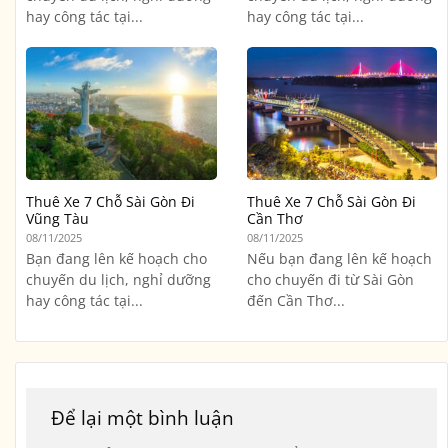
hay công tác tại...
hay công tác tại...
Thuê Xe 7 Chỗ Sài Gòn Đi
Thuê Xe 7 Chỗ Sài Gòn Đi
Vũng Tàu
Cần Thơ
08/11/2025
08/11/2025
Bạn đang lên kế hoạch cho
Nếu bạn đang lên kế hoạch
chuyến du lịch, nghỉ dưỡng
cho chuyến đi từ Sài Gòn
hay công tác tại...
đến Cần Thơ...
Để lại một bình luận