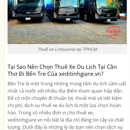
Thuê xe Limousine tại TPHCM
Tại Sao Nên Chọn Thuê Xe Du Lịch Tại Cần
Thơ Đi Bến Tre Của xeditinhgiare.vn?
Bến Tre là một trong những trung tâm du lịch sầm uất
nhất cả nước với nhiều địa điểm tham quan hấp dẫn.
Để có một chuyến đi thuận lợi, thoải mái và tiết kiệm
chi phí, dịch vụ thuê xe du lịch là một lựa chọn hoàn
hảo. Trong số nhiều đơn vị cho thuê xe,
xeditinhgiare.vn nổi bật là địa chỉ đáng tin cậy và chất
lượng. Dưới đây là những lý do bạn nên chọn dịch vụ