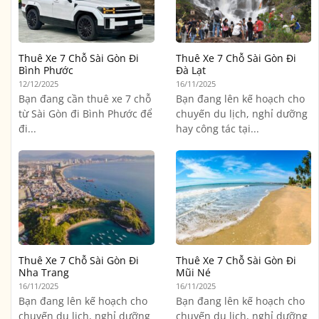
Thuê Xe 7 Chỗ Sài Gòn Đi
Thuê Xe 7 Chỗ Sài Gòn Đi
Bình Phước
Đà Lạt
12/12/2025
16/11/2025
Bạn đang cần thuê xe 7 chỗ
Bạn đang lên kế hoạch cho
từ Sài Gòn đi Bình Phước để
chuyến du lịch, nghỉ dưỡng
đi...
hay công tác tại...
Thuê Xe 7 Chỗ Sài Gòn Đi
Thuê Xe 7 Chỗ Sài Gòn Đi
Nha Trang
Mũi Né
16/11/2025
16/11/2025
Bạn đang lên kế hoạch cho
Bạn đang lên kế hoạch cho
chuyến du lịch, nghỉ dưỡng
chuyến du lịch, nghỉ dưỡng