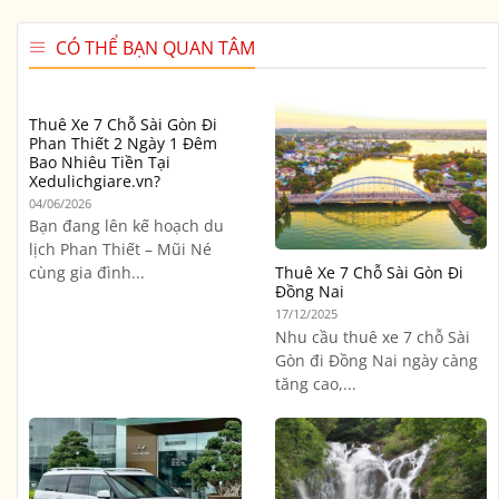
CÓ THỂ BẠN QUAN TÂM
Thuê Xe 7 Chỗ Sài Gòn Đi
Phan Thiết 2 Ngày 1 Đêm
Bao Nhiêu Tiền Tại
Xedulichgiare.vn?
04/06/2026
Bạn đang lên kế hoạch du
lịch Phan Thiết – Mũi Né
cùng gia đình...
Thuê Xe 7 Chỗ Sài Gòn Đi
Đồng Nai
17/12/2025
Nhu cầu thuê xe 7 chỗ Sài
Gòn đi Đồng Nai ngày càng
tăng cao,...