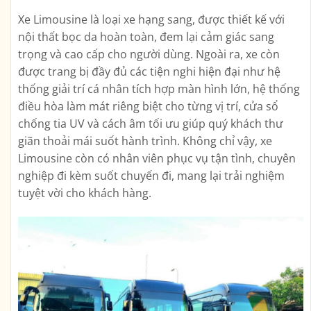
Xe Limousine là loại xe hạng sang, được thiết kế với
nội thất bọc da hoàn toàn, đem lại cảm giác sang
trọng và cao cấp cho người dùng. Ngoài ra, xe còn
được trang bị đầy đủ các tiện nghi hiện đại như hệ
thống giải trí cá nhân tích hợp màn hình lớn, hệ thống
điều hòa làm mát riêng biệt cho từng vị trí, cửa sổ
chống tia UV và cách âm tối ưu giúp quý khách thư
giãn thoải mái suốt hành trình. Không chỉ vậy, xe
Limousine còn có nhân viên phục vụ tận tình, chuyên
nghiệp đi kèm suốt chuyến đi, mang lại trải nghiệm
tuyệt vời cho khách hàng.