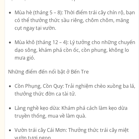
Mùa hè (tháng 5 – 8):
Thời điểm trái cây chín rộ, bạn
có thể thưởng thức sầu riêng, chôm chôm, măng
cụt ngay tại vườn.
Mùa khô (tháng 12 – 4):
Lý tưởng cho những chuyến
dạo sông, khám phá cồn ốc, cồn phung, không lo
mưa gió.
Những điểm đến nổi bật ở Bến Tre
Cồn Phụng, Cồn Quy:
Trải nghiệm chèo xuồng ba lá,
thưởng thức đờn ca tài tử.
Làng nghề kẹo dừa:
Khám phá cách làm kẹo dừa
truyền thống, mua về làm quà.
Vườn trái cây Cái Mơn:
Thưởng thức trái cây miệt
vườn tươi ngon.