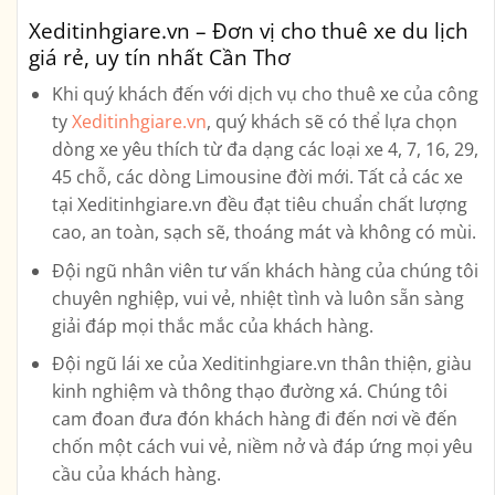
Xeditinhgiare.vn – Đơn vị cho thuê xe du lịch
giá rẻ, uy tín nhất Cần Thơ
Khi quý khách đến với dịch vụ cho thuê xe của công
ty
Xeditinhgiare.vn
, quý khách sẽ có thể lựa chọn
dòng xe yêu thích từ đa dạng các loại xe
4, 7, 16, 29,
45 chỗ, các dòng Limousine
đời mới. Tất cả các xe
tại Xeditinhgiare.vn đều đạt tiêu chuẩn chất lượng
cao, an toàn, sạch sẽ, thoáng mát và không có mùi.
Đội ngũ nhân viên tư vấn khách hàng của chúng tôi
chuyên nghiệp, vui vẻ, nhiệt tình và luôn sẵn sàng
giải đáp mọi thắc mắc của khách hàng.
Đội ngũ lái xe của Xeditinhgiare.vn thân thiện, giàu
kinh nghiệm và thông thạo đường xá. Chúng tôi
cam đoan đưa đón khách hàng đi đến nơi về đến
chốn một cách vui vẻ, niềm nở và đáp ứng mọi yêu
cầu của khách hàng.