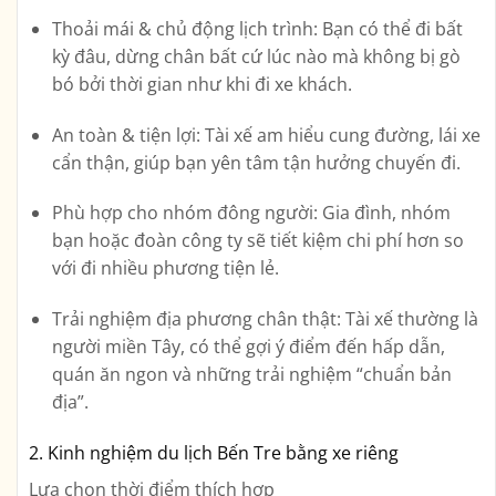
Thoải mái & chủ động lịch trình:
Bạn có thể đi bất
kỳ đâu, dừng chân bất cứ lúc nào mà không bị gò
bó bởi thời gian như khi đi xe khách.
An toàn & tiện lợi:
Tài xế am hiểu cung đường, lái xe
cẩn thận, giúp bạn yên tâm tận hưởng chuyến đi.
Phù hợp cho nhóm đông người:
Gia đình, nhóm
bạn hoặc đoàn công ty sẽ tiết kiệm chi phí hơn so
với đi nhiều phương tiện lẻ.
Trải nghiệm địa phương chân thật:
Tài xế thường là
người miền Tây, có thể gợi ý điểm đến hấp dẫn,
quán ăn ngon và những trải nghiệm “chuẩn bản
địa”.
2. Kinh nghiệm du lịch Bến Tre bằng xe riêng
Lựa chọn thời điểm thích hợp