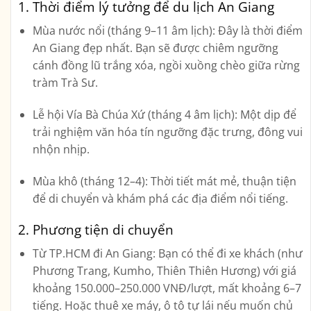
1. Thời điểm lý tưởng để du lịch An Giang
Mùa nước nổi (tháng 9–11 âm lịch)
: Đây là thời điểm
An Giang đẹp nhất. Bạn sẽ được chiêm ngưỡng
cánh đồng lũ trắng xóa, ngồi xuồng chèo giữa rừng
tràm Trà Sư.
Lễ hội Vía Bà Chúa Xứ (tháng 4 âm lịch)
: Một dịp để
trải nghiệm văn hóa tín ngưỡng đặc trưng, đông vui
nhộn nhịp.
Mùa khô (tháng 12–4)
: Thời tiết mát mẻ, thuận tiện
để di chuyển và khám phá các địa điểm nổi tiếng.
2. Phương tiện di chuyển
Từ TP.HCM đi An Giang
: Bạn có thể đi xe khách (như
Phương Trang, Kumho, Thiên Thiên Hương) với giá
khoảng 150.000–250.000 VNĐ/lượt, mất khoảng 6–7
tiếng. Hoặc thuê xe máy, ô tô tự lái nếu muốn chủ