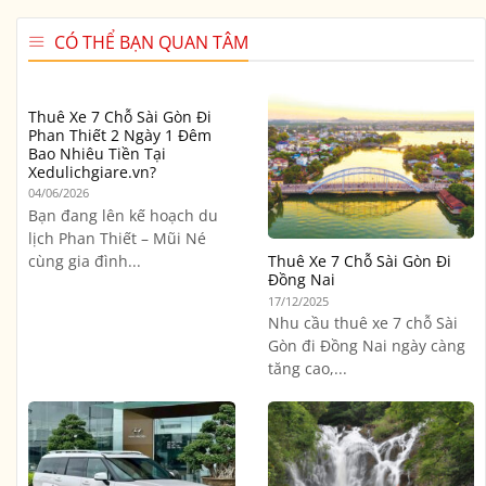
CÓ THỂ BẠN QUAN TÂM
Thuê Xe 7 Chỗ Sài Gòn Đi
Phan Thiết 2 Ngày 1 Đêm
Bao Nhiêu Tiền Tại
Xedulichgiare.vn?
04/06/2026
Bạn đang lên kế hoạch du
lịch Phan Thiết – Mũi Né
cùng gia đình...
Thuê Xe 7 Chỗ Sài Gòn Đi
Đồng Nai
17/12/2025
Nhu cầu thuê xe 7 chỗ Sài
Gòn đi Đồng Nai ngày càng
tăng cao,...