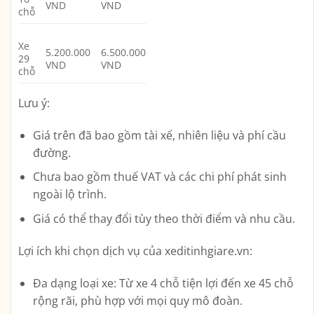
VND
VND
chỗ
Xe
5.200.000
6.500.000
29
VND
VND
chỗ
Lưu ý:
Giá trên đã bao gồm tài xế, nhiên liệu và phí cầu
đường.
Chưa bao gồm thuế VAT và các chi phí phát sinh
ngoài lộ trình.
Giá có thể thay đổi tùy theo thời điểm và nhu cầu.
Lợi ích khi chọn dịch vụ của xeditinhgiare.vn:
Đa dạng loại xe:
Từ xe 4 chỗ tiện lợi đến xe 45 chỗ
rộng rãi, phù hợp với mọi quy mô đoàn.