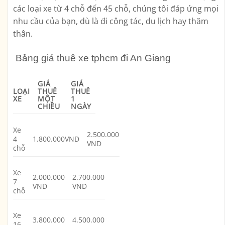
các loại xe từ 4 chỗ đến 45 chỗ, chúng tôi đáp ứng mọi
nhu cầu của bạn, dù là đi công tác, du lịch hay thăm
thân.
Bảng giá thuê xe tphcm đi An Giang
GIÁ
GIÁ
LOẠI
THUÊ
THUÊ
XE
MỘT
1
CHIỀU
NGÀY
Xe
2.500.000
4
1.800.000VND
VND
chỗ
Xe
2.000.000
2.700.000
7
VND
VND
chỗ
Xe
3.800.000
4.500.000
16