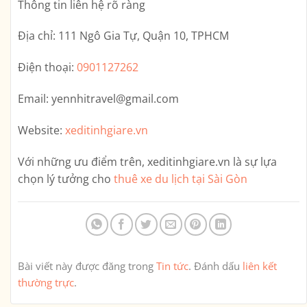
Thông tin liên hệ rõ ràng
Địa chỉ:
111 Ngô Gia Tự, Quận 10, TPHCM
Điện thoại:
0901127262
Email:
yennhitravel@gmail.com
Website:
xeditinhgiare.vn
Với những ưu điểm trên,
xeditinhgiare.vn
là sự lựa
chọn lý tưởng cho
thuê xe du lịch tại Sài Gòn
Bài viết này được đăng trong
Tin tức
. Đánh dấu
liên kết
thường trực
.