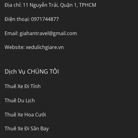
Địa chỉ:
11 Nguyễn Trải, Quận 1, TPHCM
Điện thoại:
0971744877
Email:
giahantravel@gmail.com
Website:
xedulichgiare.vn
Dịch Vụ CHÚNG TÔI
Thuê Xe Đi Tỉnh
Thuê Du Lịch
Thuê Xe Hoa Cưới
Thuê Xe Đi Sân Bay