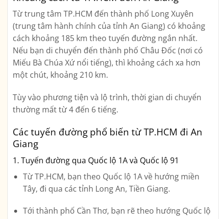
Từ trung tâm TP.HCM đến thành phố Long Xuyên
(trung tâm hành chính của tỉnh An Giang) có khoảng
cách khoảng
185 km
theo tuyến đường ngắn nhất.
Nếu bạn di chuyển đến thành phố Châu Đốc (nơi có
Miếu Bà Chúa Xứ nổi tiếng), thì khoảng cách xa hơn
một chút, khoảng
210 km
.
Tùy vào phương tiện và lộ trình, thời gian di chuyển
thường mất từ
4 đến 6 tiếng
.
Các tuyến đường phổ biến từ TP.HCM đi An
Giang
1. Tuyến đường qua Quốc lộ 1A và Quốc lộ 91
Từ TP.HCM, bạn theo
Quốc lộ 1A
về hướng miền
Tây, đi qua các tỉnh Long An, Tiền Giang.
Tới thành phố Cần Thơ, bạn rẽ theo hướng
Quốc lộ