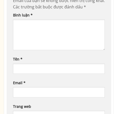
Email của bạn sẽ không được hiển thị công khai.
Các trường bắt buộc được đánh dấu
*
Bình luận
*
Tên
*
Email
*
Trang web