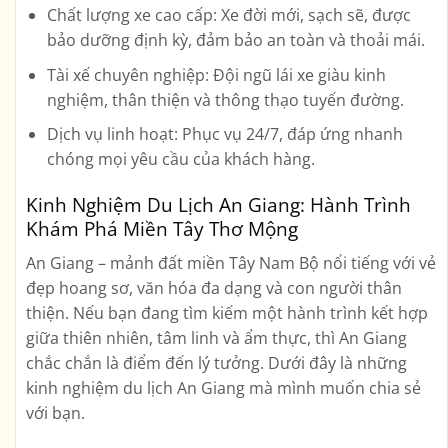
Chất lượng xe cao cấp:
Xe đời mới, sạch sẽ, được
bảo dưỡng định kỳ, đảm bảo an toàn và thoải mái.
Tài xế chuyên nghiệp:
Đội ngũ lái xe giàu kinh
nghiệm, thân thiện và thông thạo tuyến đường.
Dịch vụ linh hoạt:
Phục vụ 24/7, đáp ứng nhanh
chóng mọi yêu cầu của khách hàng.
Kinh Nghiệm Du Lịch An Giang: Hành Trình
Khám Phá Miền Tây Thơ Mộng
An Giang – mảnh đất miền Tây Nam Bộ nổi tiếng với vẻ
đẹp hoang sơ, văn hóa đa dạng và con người thân
thiện. Nếu bạn đang tìm kiếm một hành trình kết hợp
giữa thiên nhiên, tâm linh và ẩm thực, thì An Giang
chắc chắn là điểm đến lý tưởng. Dưới đây là những
kinh nghiệm du lịch An Giang mà mình muốn chia sẻ
với bạn.