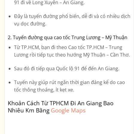
91
đi về Long Xuyên – An Giang.
Đây là tuyến đường phổ biến, dễ đi và có nhiều dịch
vụ dọc đường.
2. Tuyến đường qua cao tốc Trung Lương – Mỹ Thuận
Từ TP.HCM, bạn đi theo
Cao tốc TP.HCM – Trung
Lương
rồi tiếp tục theo hướng
Mỹ Thuận
–
Cần Thơ
.
Sau đó đi tiếp qua
Quốc lộ 91
để đến An Giang.
Tuyến này giúp rút ngắn thời gian đáng kể do cao
tốc thông thoáng, ít kẹt xe.
Khoản Cách Từ TPHCM Đi An Giang Bao
Nhiêu Km Bằng
Google Maps