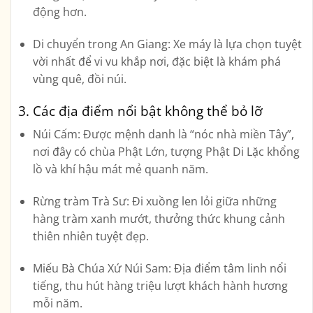
động hơn.
Di chuyển trong An Giang
: Xe máy là lựa chọn tuyệt
vời nhất để vi vu khắp nơi, đặc biệt là khám phá
vùng quê, đồi núi.
3. Các địa điểm nổi bật không thể bỏ lỡ
Núi Cấm
: Được mệnh danh là “nóc nhà miền Tây”,
nơi đây có chùa Phật Lớn, tượng Phật Di Lặc khổng
lồ và khí hậu mát mẻ quanh năm.
Rừng tràm Trà Sư
: Đi xuồng len lỏi giữa những
hàng tràm xanh mướt, thưởng thức khung cảnh
thiên nhiên tuyệt đẹp.
Miếu Bà Chúa Xứ Núi Sam
: Địa điểm tâm linh nổi
tiếng, thu hút hàng triệu lượt khách hành hương
mỗi năm.