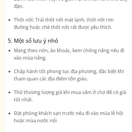
đặn.
Thốt nốt
: Trái thốt nốt mát lạnh, thốt nốt rim
đường hoặc chè thốt nốt rất được yêu thích.
5. Một số lưu ý nhỏ
Mang theo nón, áo khoác, kem chống nắng
nếu đi
vào mùa nắng.
Chấp hành tốt phong tục địa phương
, đặc biệt khi
tham quan các địa điểm tôn giáo.
Thử thương lượng giá
khi mua sắm ở chợ để có giá
tốt nhất.
Đặt phòng khách sạn trước
nếu đi vào mùa lễ hội
hoặc mùa nước nổi