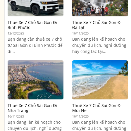
Thuê Xe 7 Chỗ Sài Gòn Đi
Thuê Xe 7 Chỗ Sài Gòn Đi
Bình Phước
Đà Lạt
12/12/2025
16/11/2025
Bạn đang cần thuê xe 7 chỗ
Bạn đang lên kế hoạch cho
từ Sài Gòn đi Bình Phước để
chuyến du lịch, nghỉ dưỡng
đi...
hay công tác tại...
Thuê Xe 7 Chỗ Sài Gòn Đi
Thuê Xe 7 Chỗ Sài Gòn Đi
Nha Trang
Mũi Né
16/11/2025
16/11/2025
Bạn đang lên kế hoạch cho
Bạn đang lên kế hoạch cho
chuyến du lịch, nghỉ dưỡng
chuyến du lịch, nghỉ dưỡng