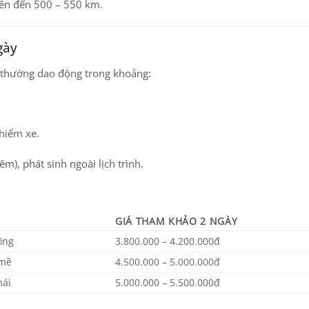
lên đến
500 – 550 km
.
gày
y thường dao động trong khoảng:
 hiểm xe.
m), phát sinh ngoài lịch trình.
GIÁ THAM KHẢO 2 NGÀY
ông
3.800.000 – 4.200.000đ
 mẽ
4.500.000 – 5.000.000đ
mái
5.000.000 – 5.500.000đ