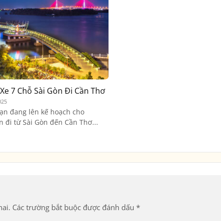
Xe 7 Chỗ Sài Gòn Đi Cần Thơ
025
ạn đang lên kế hoạch cho
 đi từ Sài Gòn đến Cần Thơ...
ai.
Các trường bắt buộc được đánh dấu
*