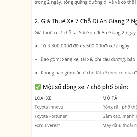
trong 2 ngày, tổng quãng đường đi và về có thể 
2. Giá Thuê Xe 7 Chỗ Đi An Giang 2 N
Giá thuê xe 7 chỗ tại Sài Gòn đi An Giang 2 ngà
Từ 3.800.000đ đến 5.500.000đ/xe/2 ngày
Bao gồm: xăng xe, tài xế, phí cầu đường, bảo
Không bao gồm: ăn ở cho tài xế (nếu có qua đê
Một số dòng xe 7 chỗ phổ biến:
LOẠI XE
MÔ TẢ
Toyota Innova
Rộng rãi, phổ th
Toyota Fortuner
Gầm cao, mạnh
Ford Everest
Máy dầu, thoải 