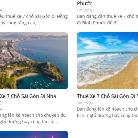
Phước
025
12/12/2025
ầu thuê xe 7 chỗ Sài Gòn đi Đồng
Bạn đang cần thuê xe 7 chỗ t
ày càng tăng cao,...
đi Bình Phước để đi...
Xe 7 Chỗ Sài Gòn Đi Nha
Thuê Xe 7 Chỗ Sài Gòn Đi
g
16/11/2025
Bạn đang lên kế hoạch cho c
025
ang lên kế hoạch cho chuyến du
lịch, nghỉ dưỡng hay công tác 
nghỉ dưỡng hay công tác tại...