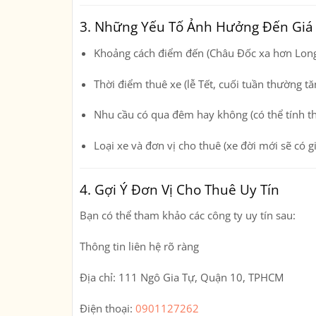
3. Những Yếu Tố Ảnh Hưởng Đến Giá
Khoảng cách điểm đến
(Châu Đốc xa hơn Long 
Thời điểm thuê xe
(lễ Tết, cuối tuần thường tăn
Nhu cầu có qua đêm hay không
(có thể tính t
Loại xe
và
đơn vị cho thuê
(xe đời mới sẽ có g
4. Gợi Ý Đơn Vị Cho Thuê Uy Tín
Bạn có thể tham khảo các công ty uy tín sau:
Thông tin liên hệ rõ ràng
Địa chỉ:
111 Ngô Gia Tự, Quận 10, TPHCM
Điện thoại:
0901127262