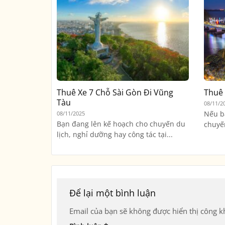
Thuê Xe 7 Chỗ Sài Gòn Đi Vũng
Thuê 
Tàu
08/11/2
Nếu b
08/11/2025
Bạn đang lên kế hoạch cho chuyến du
chuyến
lịch, nghỉ dưỡng hay công tác tại...
Để lại một bình luận
Email của bạn sẽ không được hiển thị công kh