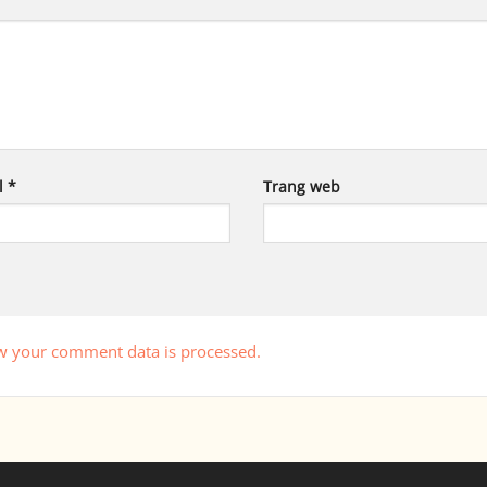
l
*
Trang web
w your comment data is processed.