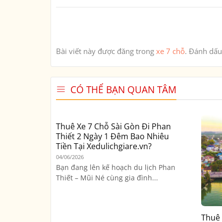
Bài viết này được đăng trong
xe 7 chỗ
. Đánh dấ
CÓ THỂ BẠN QUAN TÂM
Thuê Xe 7 Chỗ Sài Gòn Đi Phan
Thiết 2 Ngày 1 Đêm Bao Nhiêu
Tiền Tại Xedulichgiare.vn?
04/06/2026
Bạn đang lên kế hoạch du lịch Phan
Thiết – Mũi Né cùng gia đình...
Thuê 