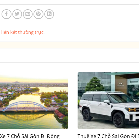
u
liên kết thường trực
.
Xe 7 Chỗ Sài Gòn Đi Đồng
Thuê Xe 7 Chỗ Sài Gòn Đi 