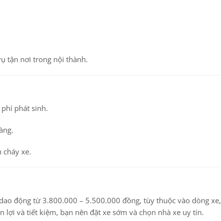
ụ tận nơi trong nội thành.
 phí phát sinh.
àng.
 cháy xe.
dao động từ
3.800.000 – 5.500.000 đồng
, tùy thuộc vào dòng xe, 
n lợi và tiết kiệm, bạn nên đặt xe sớm và chọn nhà xe uy tín.