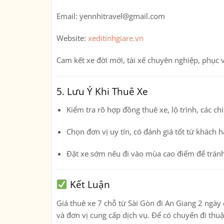
Email:
yennhitravel@gmail.com
Website:
xeditinhgiare.vn
Cam kết xe đời mới, tài xế chuyên nghiệp, phục v
5. Lưu Ý Khi Thuê Xe
Kiểm tra rõ hợp đồng thuê xe, lộ trình, các chi
Chọn đơn vị uy tín, có đánh giá tốt từ khách h
Đặt xe sớm nếu đi vào mùa cao điểm để tránh
Kết Luận
Giá thuê xe 7 chỗ từ Sài Gòn đi An Giang 2 ngày
và đơn vị cung cấp dịch vụ. Để có chuyến đi thuậ