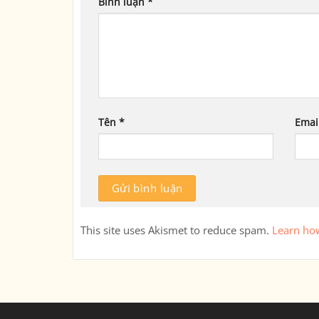
Bình luận
*
Tên
*
Emai
This site uses Akismet to reduce spam.
Learn ho