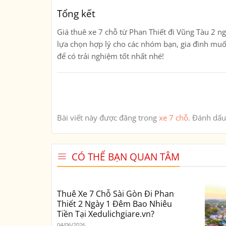
Tổng kết
Giá thuê xe 7 chỗ từ
Phan Thiết đi Vũng Tàu 2 n
lựa chọn hợp lý cho các nhóm bạn, gia đình muốn 
để có trải nghiệm tốt nhất nhé!
Bài viết này được đăng trong
xe 7 chỗ
. Đánh dấ
CÓ THỂ BẠN QUAN TÂM
Thuê Xe 7 Chỗ Sài Gòn Đi Phan
Thiết 2 Ngày 1 Đêm Bao Nhiêu
Tiền Tại Xedulichgiare.vn?
04/06/2026