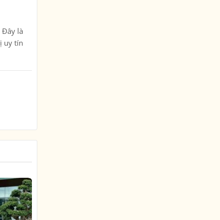
 Đây là
 uy tín