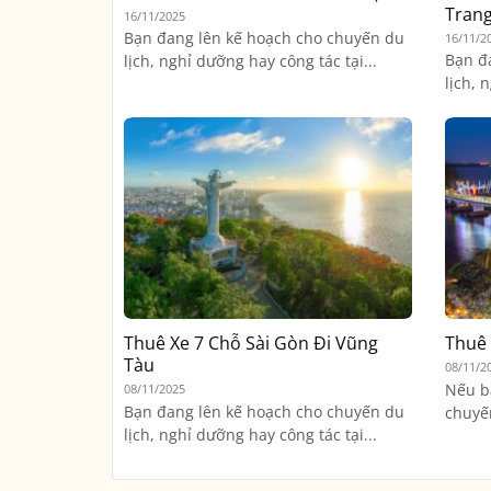
Tran
16/11/2025
Bạn đang lên kế hoạch cho chuyến du
16/11/2
Bạn đ
lịch, nghỉ dưỡng hay công tác tại...
lịch, 
Thuê Xe 7 Chỗ Sài Gòn Đi Vũng
Thuê 
Tàu
08/11/2
Nếu b
08/11/2025
Bạn đang lên kế hoạch cho chuyến du
chuyến
lịch, nghỉ dưỡng hay công tác tại...