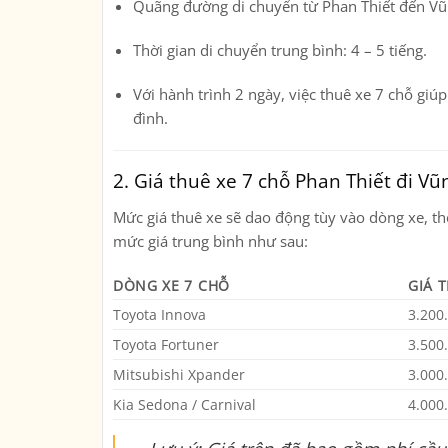
Quãng đường di chuyển từ
Phan Thiết đến V
Thời gian di chuyển trung bình:
4 – 5 tiếng
.
Với hành trình 2 ngày, việc thuê xe 7 chỗ giú
đình.
2. Giá thuê xe 7 chỗ Phan Thiết đi Vũ
Mức giá thuê xe sẽ dao động tùy vào dòng xe, th
mức giá trung bình như sau
:
DÒNG XE 7 CHỖ
GIÁ 
Toyota Innova
3.200
Toyota Fortuner
3.500
Mitsubishi Xpander
3.000
Kia Sedona / Carnival
4.000