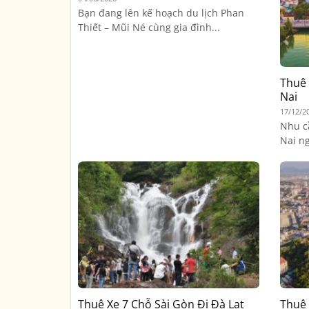
Bạn đang lên kế hoạch du lịch Phan
Thiết – Mũi Né cùng gia đình...
Thuê 
Nai
17/12/2
Nhu c
Nai ng
Thuê Xe 7 Chỗ Sài Gòn Đi Đà Lạt
Thuê 