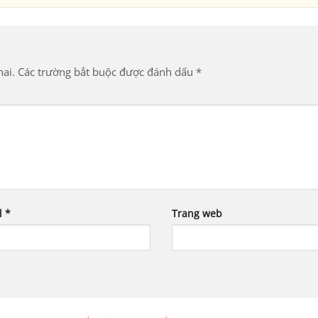
ai.
Các trường bắt buộc được đánh dấu
*
l
*
Trang web