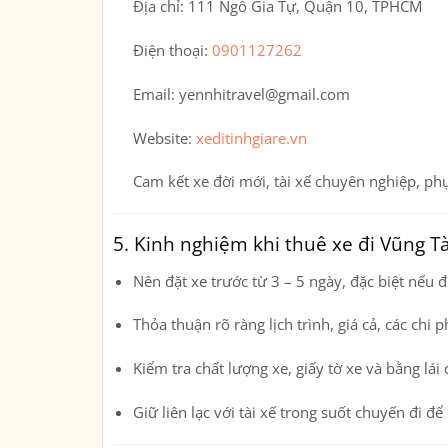
Địa chỉ:
111 Ngô Gia Tự, Quận 10, TPHCM
Điện thoại:
0901127262
Email:
yennhitravel@gmail.com
Website:
xeditinhgiare.vn
Cam kết xe đời mới, tài xế chuyên nghiệp, phụ
5. Kinh nghiệm khi thuê xe đi Vũng T
Nên
đặt xe trước từ 3 – 5 ngày
, đặc biệt nếu 
Thỏa thuận rõ ràng
lịch trình, giá cả, các chi 
Kiểm tra
chất lượng xe, giấy tờ xe và bằng lái 
Giữ liên lạc với tài xế trong suốt chuyến đi để 