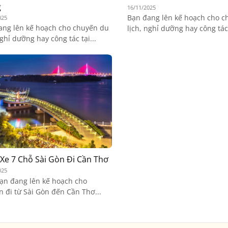
g
16/11/2025
Bạn đang lên kế hoạch cho c
025
ang lên kế hoạch cho chuyến du
lịch, nghỉ dưỡng hay công tác 
nghỉ dưỡng hay công tác tại...
Xe 7 Chỗ Sài Gòn Đi Cần Thơ
025
ạn đang lên kế hoạch cho
 đi từ Sài Gòn đến Cần Thơ...