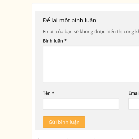
Để lại một bình luận
Email của bạn sẽ không được hiển thị công kh
Bình luận
*
Tên
*
Emai