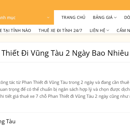
TRANG CHỦ
BẢNG GIÁ
DÒ
anh mục
E TẠI TỈNH NÀO
THUÊ XE ĐI TỈNH 24/7
LIÊN HỆ
CẨM N
 Thiết Đi Vũng Tàu 2 Ngày Bao Nhiêu
công tác từ
Phan Thiết đi Vũng Tàu
trong 2 ngày và đang cần thuê
quan trọng để có thể chuẩn bị ngân sách hợp lý và chọn được dịch
hi tiết
giá thuê xe 7 chỗ Phan Thiết đi Vũng Tàu 2 ngày
cũng như 
ng Tàu