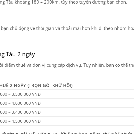
ũng Tàu
khoảng
180 – 200km
, tùy theo tuyến đường bạn chọn.
p bạn chủ động về thời gian và thoải mái hơn khi đi theo nhóm ho
ng Tàu 2 ngày
ời điểm thuê và đơn vị cung cấp dịch vụ. Tuy nhiên, bạn có thể 
THUÊ 2 NGÀY (TRỌN GÓI KHỨ HỒI)
.000 – 3.500.000 VNĐ
.000 – 4.000.000 VNĐ
.000 – 3.400.000 VNĐ
.000 – 4.500.000 VNĐ