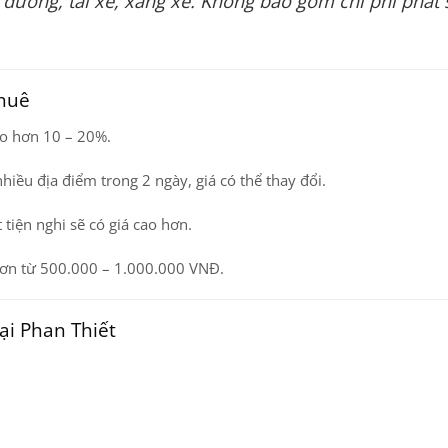
 đường, tài xế, xăng xe. Không bao gồm chi phí phát 
thuê
cao hơn 10 – 20%.
hiều địa điểm trong 2 ngày, giá có thể thay đổi.
t tiện nghi sẽ có giá cao hơn.
o hơn từ 500.000 – 1.000.000 VNĐ.
tại Phan Thiết