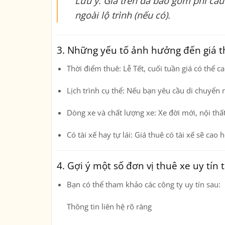
Lưu ý
: Giá trên đã bao gồm phí cầu
ngoài lộ trình (nếu có).
3. Những yếu tố ảnh hưởng đến giá 
Thời điểm thuê
: Lễ Tết, cuối tuần giá có thể 
Lịch trình cụ thể
: Nếu bạn yêu cầu di chuyển n
Dòng xe và chất lượng xe
: Xe đời mới, nội thấ
Có tài xế hay tự lái
: Giá thuê có tài xế sẽ ca
4. Gợi ý một số đơn vị thuê xe uy tín 
Bạn có thể tham khảo các công ty uy tín sau:
Thông tin liên hệ rõ ràng