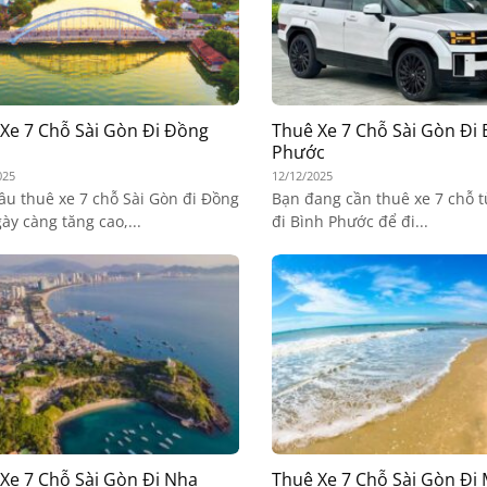
Xe 7 Chỗ Sài Gòn Đi Đồng
Thuê Xe 7 Chỗ Sài Gòn Đi 
Phước
025
12/12/2025
ầu thuê xe 7 chỗ Sài Gòn đi Đồng
Bạn đang cần thuê xe 7 chỗ t
ày càng tăng cao,...
đi Bình Phước để đi...
Xe 7 Chỗ Sài Gòn Đi Nha
Thuê Xe 7 Chỗ Sài Gòn Đi