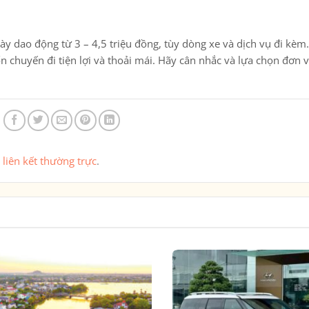
gày
dao động từ
3 – 4,5 triệu đồng
, tùy dòng xe và dịch vụ đi kèm.
chuyến đi tiện lợi và thoải mái. Hãy cân nhắc và lựa chọn đơn vị
u
liên kết thường trực
.