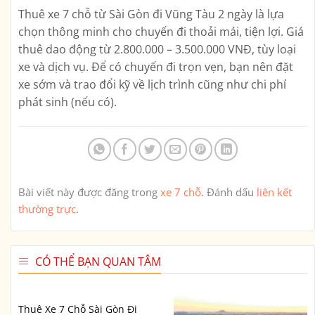
Thuê xe 7 chỗ từ Sài Gòn đi Vũng Tàu 2 ngày là lựa
chọn thông minh cho chuyến đi thoải mái, tiện lợi. Giá
thuê dao động từ
2.800.000 – 3.500.000 VNĐ
, tùy loại
xe và dịch vụ. Để có chuyến đi trọn vẹn, bạn nên đặt
xe sớm và trao đổi kỹ về lịch trình cũng như chi phí
phát sinh (nếu có).
Bài viết này được đăng trong
xe 7 chỗ
. Đánh dấu
liên kết
thường trực
.
CÓ THỂ BẠN QUAN TÂM
Thuê Xe 7 Chỗ Sài Gòn Đi