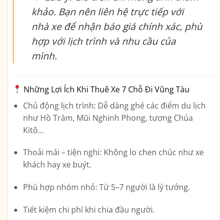
khảo. Bạn nên liên hệ trực tiếp với
nhà xe để nhận báo giá chính xác, phù
hợp với lịch trình và nhu cầu của
mình.
Những Lợi Ích Khi Thuê Xe 7 Chỗ Đi Vũng Tàu
Chủ động lịch trình:
Dễ dàng ghé các điểm du lịch
như Hồ Tràm, Mũi Nghinh Phong, tượng Chúa
Kitô…
Thoải mái – tiện nghi:
Không lo chen chúc như xe
khách hay xe buýt.
Phù hợp nhóm nhỏ:
Từ 5–7 người là lý tưởng.
Tiết kiệm chi phí khi chia đầu người.