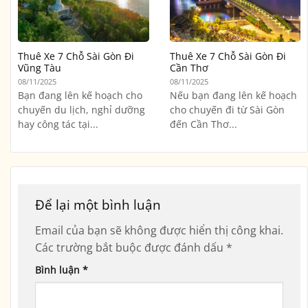
Thuê Xe 7 Chỗ Sài Gòn Đi
Thuê Xe 7 Chỗ Sài Gòn Đi
Vũng Tàu
Cần Thơ
08/11/2025
08/11/2025
Bạn đang lên kế hoạch cho
Nếu bạn đang lên kế hoạch
chuyến du lịch, nghỉ dưỡng
cho chuyến đi từ Sài Gòn
hay công tác tại...
đến Cần Thơ...
Để lại một bình luận
Email của bạn sẽ không được hiển thị công khai.
Các trường bắt buộc được đánh dấu
*
Bình luận
*