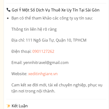
Gợi Ý Một Số Dịch Vụ Thuê Xe Uy Tín Tại Sài Gòn
Bạn có thể tham khảo các công ty uy tín sau:
Thông tin liên hệ rõ ràng
Địa chỉ:
111 Ngô Gia Tự, Quận 10, TPHCM
Điện thoại:
0901127262
Email:
yennhitravel@gmail.com
Website:
xeditinhgiare.vn
Cam kết xe đời mới, tài xế chuyên nghiệp, phục vụ
tận nơi trong nội thành.
Kết Luận