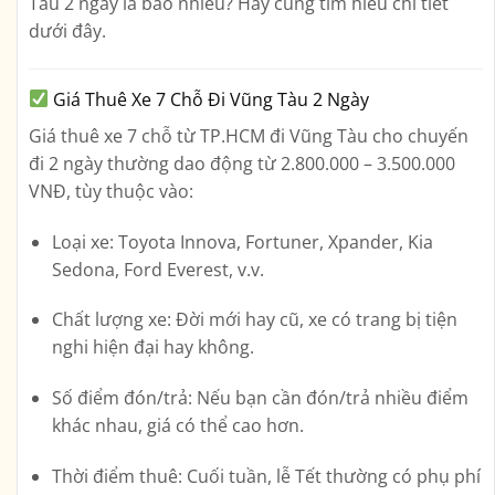
Tàu 2 ngày là bao nhiêu?
Hãy cùng tìm hiểu chi tiết
dưới đây.
Giá Thuê Xe 7 Chỗ Đi Vũng Tàu 2 Ngày
Giá thuê xe 7 chỗ từ TP.HCM đi Vũng Tàu cho chuyến
đi 2 ngày thường dao động từ
2.800.000 – 3.500.000
VNĐ
, tùy thuộc vào:
Loại xe:
Toyota Innova, Fortuner, Xpander, Kia
Sedona, Ford Everest, v.v.
Chất lượng xe:
Đời mới hay cũ, xe có trang bị tiện
nghi hiện đại hay không.
Số điểm đón/trả:
Nếu bạn cần đón/trả nhiều điểm
khác nhau, giá có thể cao hơn.
Thời điểm thuê:
Cuối tuần, lễ Tết thường có phụ phí