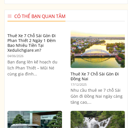
CÓ THỂ BẠN QUAN TÂM
Thuê Xe 7 Chỗ Sài Gòn Đi
Phan Thiết 2 Ngày 1 Đêm
Bao Nhiêu Tiền Tại
Xedulichgiare.vn?
04/06/2026
Bạn đang lên kế hoạch du
lịch Phan Thiết – Mũi Né
cùng gia đình...
Thuê Xe 7 Chỗ Sài Gòn Đi
Đồng Nai
17/12/2025
Nhu cầu thuê xe 7 chỗ Sài
Gòn đi Đồng Nai ngày càng
tăng cao,...