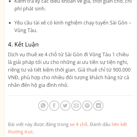
Kiểm tra kỹ các điều khoản về giá, thời gian chờ, chi
phí phát sinh.
Yêu cầu tài xế có kinh nghiệm chạy tuyến Sài Gòn –
Vũng Tàu.
4. Kết Luận
Dịch vụ
thuê xe 4 chỗ từ Sài Gòn đi Vũng Tàu 1 chiều
là giải pháp tối ưu cho những ai ưu tiên sự tiện nghi,
riêng tư và tiết kiệm thời gian. Giá thuê chỉ từ
900.000
VNĐ
, phù hợp cho nhiều đối tượng khách hàng từ cá
nhân đến hộ gia đình nhỏ.
Bài viết này được đăng trong
xe 4 chỗ
. Đánh dấu
liên kết
thường trực
.