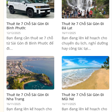
Thuê Xe 7 Chỗ Sài Gòn Đi
Thuê Xe 7 Chỗ Sài Gòn Đi
Bình Phước
Đà Lạt
12/12/2025
16/11/2025
Bạn đang cần thuê xe 7 chỗ
Bạn đang lên kế hoạch cho
từ Sài Gòn đi Bình Phước để
chuyến du lịch, nghỉ dưỡng
đi...
hay công tác tại...
Thuê Xe 7 Chỗ Sài Gòn Đi
Thuê Xe 7 Chỗ Sài Gòn Đi
Nha Trang
Mũi Né
16/11/2025
16/11/2025
Bạn đang lên kế hoạch cho
Bạn đang lên kế hoạch cho