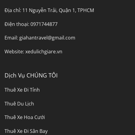
Địa chỉ:
11 Nguyễn Trải, Quận 1, TPHCM
Điện thoại:
0971744877
Email:
giahantravel@gmail.com
Website:
xedulichgiare.vn
Dịch Vụ CHÚNG TÔI
Thuê Xe Đi Tỉnh
Thuê Du Lịch
Thuê Xe Hoa Cưới
Thuê Xe Đi Sân Bay