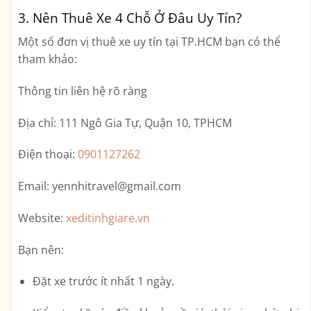
3. Nên Thuê Xe 4 Chỗ Ở Đâu Uy Tín?
Một số đơn vị thuê xe uy tín tại TP.HCM bạn có thể
tham khảo:
Thông tin liên hệ rõ ràng
Địa chỉ:
111 Ngô Gia Tự, Quận 10, TPHCM
Điện thoại:
0901127262
Email:
yennhitravel@gmail.com
Website:
xeditinhgiare.vn
Bạn nên:
Đặt xe trước ít nhất 1 ngày.