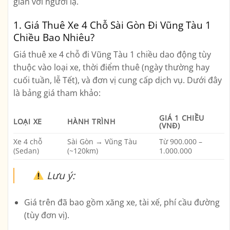
gian với người lạ.
1. Giá Thuê Xe 4 Chỗ Sài Gòn Đi Vũng Tàu 1
Chiều Bao Nhiêu?
Giá thuê xe 4 chỗ đi Vũng Tàu 1 chiều dao động tùy
thuộc vào loại xe, thời điểm thuê (ngày thường hay
cuối tuần, lễ Tết), và đơn vị cung cấp dịch vụ. Dưới đây
là
bảng giá tham khảo
:
GIÁ 1 CHIỀU
LOẠI XE
HÀNH TRÌNH
(VNĐ)
Xe 4 chỗ
Sài Gòn → Vũng Tàu
Từ 900.000 –
(Sedan)
(~120km)
1.000.000
Lưu ý:
Giá trên đã bao gồm xăng xe, tài xế, phí cầu đường
(tùy đơn vị).