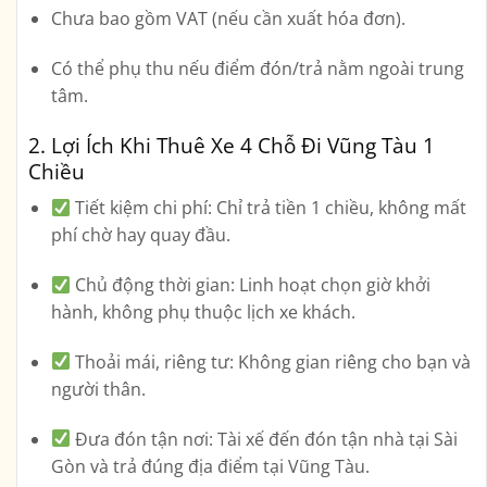
Chưa bao gồm VAT (nếu cần xuất hóa đơn).
Có thể phụ thu nếu điểm đón/trả nằm ngoài trung
tâm.
2. Lợi Ích Khi Thuê Xe 4 Chỗ Đi Vũng Tàu 1
Chiều
Tiết kiệm chi phí
: Chỉ trả tiền 1 chiều, không mất
phí chờ hay quay đầu.
Chủ động thời gian
: Linh hoạt chọn giờ khởi
hành, không phụ thuộc lịch xe khách.
Thoải mái, riêng tư
: Không gian riêng cho bạn và
người thân.
Đưa đón tận nơi
: Tài xế đến đón tận nhà tại Sài
Gòn và trả đúng địa điểm tại Vũng Tàu.