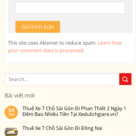
This site uses Akismet to reduce spam.
Learn how
your comment data is processed.
Bài viết mới
Thuê Xe 7 Chỗ Sài Gòn Đi Phan Thiết 2 Ngày 1
04
Đêm Bao Nhiêu Tiền Tại Xedulichgiare.vn?
Th6
Không
có
Thuê Xe 7 Chỗ Sài Gòn Đi Đồng Nai
bình
luận
Không