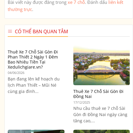
Bài viết này được đăng trong
xe 7 chỗ
. Đánh dấu
liên kết
thường trực
.
CÓ THỂ BẠN QUAN TÂM
Thuê Xe 7 Chỗ Sài Gòn Đi
Phan Thiết 2 Ngày 1 Đêm
Bao Nhiêu Tiền Tại
Xedulichgiare.vn?
04/06/2026
Bạn đang lên kế hoạch du
lịch Phan Thiết – Mũi Né
cùng gia đình...
Thuê Xe 7 Chỗ Sài Gòn Đi
Đồng Nai
17/12/2025
Nhu cầu thuê xe 7 chỗ Sài
Gòn đi Đồng Nai ngày càng
tăng cao,...