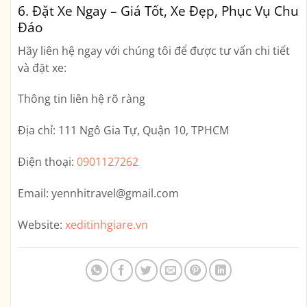
6. Đặt Xe Ngay – Giá Tốt, Xe Đẹp, Phục Vụ Chu
Đáo
Hãy liên hệ ngay với chúng tôi để được tư vấn chi tiết
và đặt xe:
Thông tin liên hệ rõ ràng
Địa chỉ:
111 Ngô Gia Tự, Quận 10, TPHCM
Điện thoại:
0901127262
Email:
yennhitravel@gmail.com
Website:
xeditinhgiare.vn