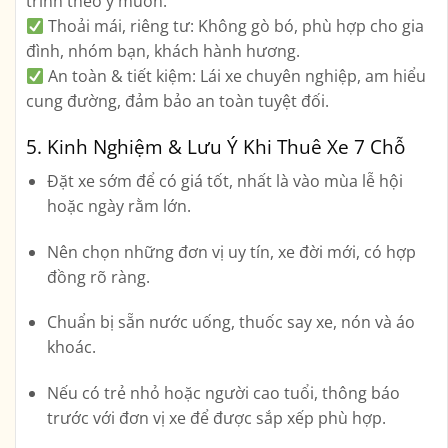
trình theo ý muốn.
Thoải mái, riêng tư:
Không gò bó, phù hợp cho gia
đình, nhóm bạn, khách hành hương.
An toàn & tiết kiệm:
Lái xe chuyên nghiệp, am hiểu
cung đường, đảm bảo an toàn tuyệt đối.
5. Kinh Nghiệm & Lưu Ý Khi Thuê Xe 7 Chỗ
Đặt xe sớm để có giá tốt, nhất là vào mùa lễ hội
hoặc ngày rằm lớn.
Nên chọn những đơn vị uy tín, xe đời mới, có hợp
đồng rõ ràng.
Chuẩn bị sẵn nước uống, thuốc say xe, nón và áo
khoác.
Nếu có trẻ nhỏ hoặc người cao tuổi, thông báo
trước với đơn vị xe để được sắp xếp phù hợp.