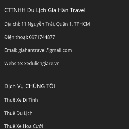
CTTNHH Du Lịch Gia Hân Travel
Địa chỉ:
11 Nguyễn Trải, Quận 1, TPHCM
Điện thoại:
0971744877
Email:
giahantravel@gmail.com
Website:
xedulichgiare.vn
Dịch Vụ CHÚNG TÔI
Thuê Xe Đi Tỉnh
Thuê Du Lịch
Thuê Xe Hoa Cưới