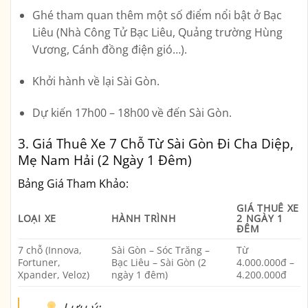
Ghé tham quan thêm một số điểm nổi bật ở Bạc
Liêu (Nhà Công Tử Bạc Liêu, Quảng trường Hùng
Vương, Cánh đồng điện gió…).
Khởi hành về lại Sài Gòn.
Dự kiến 17h00 – 18h00 về đến Sài Gòn.
3. Giá Thuê Xe 7 Chỗ Từ Sài Gòn Đi Cha Diệp,
Mẹ Nam Hải (2 Ngày 1 Đêm)
Bảng Giá Tham Khảo:
GIÁ THUÊ XE
LOẠI XE
HÀNH TRÌNH
2 NGÀY 1
ĐÊM
7 chỗ (Innova,
Sài Gòn – Sóc Trăng –
Từ
Fortuner,
Bạc Liêu – Sài Gòn (2
4.000.000đ –
Xpander, Veloz)
ngày 1 đêm)
4.200.000đ
Lưu ý: