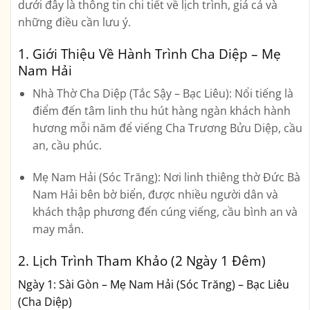
dưới đây là thông tin chi tiết về lịch trình, giá cả và
những điều cần lưu ý.
1. Giới Thiệu Về Hành Trình Cha Diệp – Mẹ
Nam Hải
Nhà Thờ Cha Diệp (Tắc Sậy – Bạc Liêu):
Nổi tiếng là
điểm đến tâm linh thu hút hàng ngàn khách hành
hương mỗi năm để viếng Cha Trương Bửu Diệp, cầu
an, cầu phúc.
Mẹ Nam Hải (Sóc Trăng):
Nơi linh thiêng thờ Đức Bà
Nam Hải bên bờ biển, được nhiều người dân và
khách thập phương đến cúng viếng, cầu bình an và
may mắn.
2. Lịch Trình Tham Khảo (2 Ngày 1 Đêm)
Ngày 1: Sài Gòn – Mẹ Nam Hải (Sóc Trăng) – Bạc Liêu
(Cha Diệp)