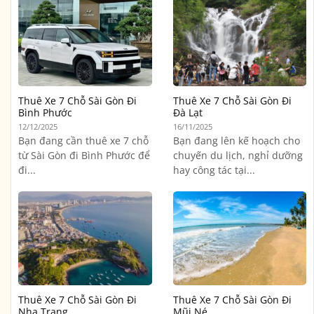
Thuê Xe 7 Chỗ Sài Gòn Đi
Thuê Xe 7 Chỗ Sài Gòn Đi
Bình Phước
Đà Lạt
12/12/2025
16/11/2025
Bạn đang cần thuê xe 7 chỗ
Bạn đang lên kế hoạch cho
từ Sài Gòn đi Bình Phước để
chuyến du lịch, nghỉ dưỡng
đi...
hay công tác tại...
Thuê Xe 7 Chỗ Sài Gòn Đi
Thuê Xe 7 Chỗ Sài Gòn Đi
Nha Trang
Mũi Né