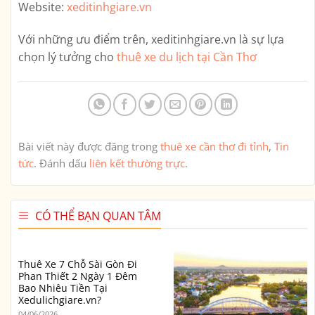
Website:
xeditinhgiare.vn
Với những ưu điểm trên,
xeditinhgiare.vn
là sự lựa
chọn lý tưởng cho
thuê xe du lịch tại Cần Thơ
Bài viết này được đăng trong
thuê xe cần thơ đi tỉnh
,
Tin
tức
. Đánh dấu
liên kết thường trực
.
CÓ THỂ BẠN QUAN TÂM
Thuê Xe 7 Chỗ Sài Gòn Đi
Phan Thiết 2 Ngày 1 Đêm
Bao Nhiêu Tiền Tại
Xedulichgiare.vn?
04/06/2026