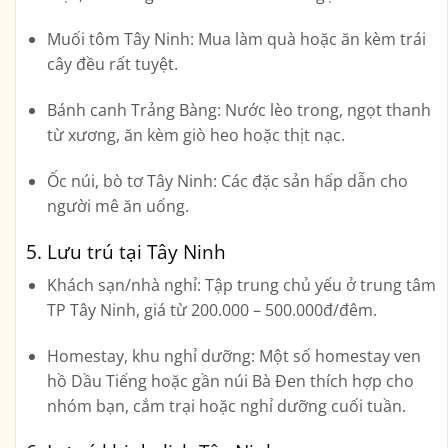
Muối tôm Tây Ninh:
Mua làm quà hoặc ăn kèm trái
cây đều rất tuyệt.
Bánh canh Trảng Bàng:
Nước lèo trong, ngọt thanh
từ xương, ăn kèm giò heo hoặc thịt nạc.
Ốc núi, bò tơ Tây Ninh:
Các đặc sản hấp dẫn cho
người mê ăn uống.
5. Lưu trú tại Tây Ninh
Khách sạn/nhà nghỉ:
Tập trung chủ yếu ở trung tâm
TP Tây Ninh, giá từ 200.000 – 500.000đ/đêm.
Homestay, khu nghỉ dưỡng:
Một số homestay ven
hồ Dầu Tiếng hoặc gần núi Bà Đen thích hợp cho
nhóm bạn, cắm trại hoặc nghỉ dưỡng cuối tuần.