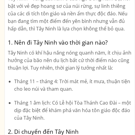
bật với vẻ đẹp hoang sơ của núi rừng, sự linh thiêng
của các di tích tôn giáo và nền ẩm thực độc đáo. Nếu
bạn đang tìm một điểm đến yên bình nhưng vẫn đủ
hấp dẫn, thì Tây Ninh là lựa chọn không thể bỏ qua.
1. Nên đi Tây Ninh vào thời gian nào?
Tây Ninh có khí hậu nắng nóng quanh năm, ít chịu ảnh
hưởng của bão nên du lịch bất cứ thời điểm nào cũng
thuận lợi. Tuy nhiên, thời gian lý tưởng nhất là:
Tháng 11 – tháng 4:
Trời mát mẻ, ít mưa, thuận tiện
cho leo núi và tham quan.
Tháng 1 âm lịch:
Có
Lễ hội Tòa Thánh Cao Đài
– một
dịp đặc biệt để khám phá văn hóa tôn giáo độc đáo
của Tây Ninh.
2. Di chuyển đến Tây Ninh