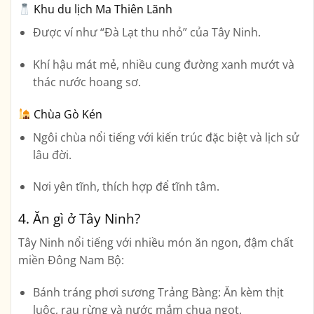
Khu du lịch Ma Thiên Lãnh
Được ví như “Đà Lạt thu nhỏ” của Tây Ninh.
Khí hậu mát mẻ, nhiều cung đường xanh mướt và
thác nước hoang sơ.
Chùa Gò Kén
Ngôi chùa nổi tiếng với kiến trúc đặc biệt và lịch sử
lâu đời.
Nơi yên tĩnh, thích hợp để tĩnh tâm.
4. Ăn gì ở Tây Ninh?
Tây Ninh nổi tiếng với nhiều món ăn ngon, đậm chất
miền Đông Nam Bộ:
Bánh tráng phơi sương Trảng Bàng:
Ăn kèm thịt
luộc, rau rừng và nước mắm chua ngọt.