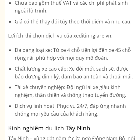
Chưa bao gồm thuế VAT và các chi phí phát sinh
ngoài lộ trình.
Giá có thể thay đổi tùy theo thời điểm và nhu cầu.
Lợi ích khi chọn dịch vụ của xeditinhgiare.vn:
Đa dạng loại xe:
Từ xe 4 chỗ tiện lợi đến xe 45 chỗ
rộng rãi, phù hợp với mọi quy mô đoàn.
Chất lượng xe cao cấp:
Xe đời mới, sạch sẽ, được
bảo dưỡng định kỳ, đảm bảo an toàn và thoải mái.
Tài xế chuyên nghiệp:
Đội ngũ lái xe giàu kinh
nghiệm, thân thiện và thông thạo tuyến đường.
Dịch vụ linh hoạt:
Phục vụ 24/7, đáp ứng nhanh
chóng mọi yêu cầu của khách hàng.
Kinh nghiệm du lịch Tây Ninh
Tây Ninh – vùng đất nằm ở cửa ngõ Đông Nam Bộ, nổi