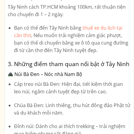
Tây Ninh cách TP.HCM khoảng 100km, rất thuận tiện
cho chuyến đi 1 – 2 ngày.
Bạn có thể đến Tây Ninh bằng
thuê xe du lịch tại
cần thơ
, Nếu muốn trải nghiệm cảm giác phượt,
bạn có thể di chuyển bằng xe ô tô qua cung đường
đi từ cần thơ đến Tây Ninh tuyệt đẹp.
3. Những điểm tham quan nổi bật ở Tây Ninh
Núi Bà Đen – Nóc nhà Nam Bộ
Cáp treo núi Bà Đen:
Hiện đại, tiết kiệm thời gian
leo núi, ngắm cảnh tuyệt đẹp từ trên cao.
Chùa Bà Đen:
Linh thiêng, thu hút đông đảo Phật tử
và du khách mỗi năm.
Đỉnh núi:
Dành cho ai thích trekking – trải nghiệm
mạo hiểm nhưng rất đáng giá.