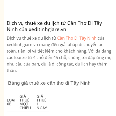
Dịch vụ thuê xe du lịch từ Cần Thơ Đi Tây
Ninh của xeditinhgiare.vn
Dịch vụ thuê xe du lịch từ
Cần Thơ Đi Tây Ninh
của
xeditinhgiare.vn mang đến giải pháp di chuyển an
toàn, tiện lợi và tiết kiệm cho khách hàng. Với đa dạng
các loại xe từ 4 chỗ đến 45 chỗ, chúng tôi đáp ứng mọi
nhu cầu của bạn, dù là đi công tác, du lịch hay thăm
thân.
Bảng giá thuê xe cần thơ đi Tây Ninh
GIÁ
GIÁ
LOẠI
THUÊ
THUÊ
XE
MỘT
1
CHIỀU
NGÀY