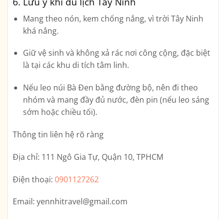
6. Lưu ý khi du lịch Tây Ninh
Mang theo nón, kem chống nắng, vì trời Tây Ninh
khá nắng.
Giữ vệ sinh và không xả rác nơi công cộng, đặc biệt
là tại các khu di tích tâm linh.
Nếu leo núi Bà Đen bằng đường bộ, nên đi theo
nhóm và mang đầy đủ nước, đèn pin (nếu leo sáng
sớm hoặc chiều tối).
Thông tin liên hệ rõ ràng
Địa chỉ:
111 Ngô Gia Tự, Quận 10, TPHCM
Điện thoại:
0901127262
Email:
yennhitravel@gmail.com