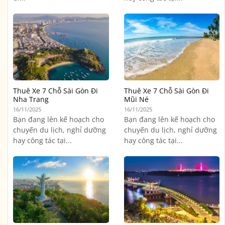
Thuê Xe 7 Chỗ Sài Gòn Đi
Thuê Xe 7 Chỗ Sài Gòn Đi
Nha Trang
Mũi Né
16/11/2025
16/11/2025
Bạn đang lên kế hoạch cho
Bạn đang lên kế hoạch cho
chuyến du lịch, nghỉ dưỡng
chuyến du lịch, nghỉ dưỡng
hay công tác tại...
hay công tác tại...