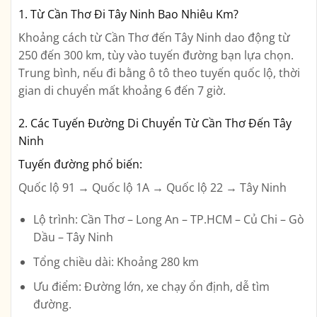
1. Từ Cần Thơ Đi Tây Ninh Bao Nhiêu Km?
Khoảng cách từ
Cần Thơ đến Tây Ninh
dao động
từ
250 đến 300 km
, tùy vào tuyến đường bạn lựa chọn.
Trung bình, nếu đi bằng ô tô theo tuyến quốc lộ, thời
gian di chuyển mất khoảng
6 đến 7 giờ
.
2. Các Tuyến Đường Di Chuyển Từ Cần Thơ Đến Tây
Ninh
Tuyến đường phổ biến:
Quốc lộ 91 → Quốc lộ 1A → Quốc lộ 22 → Tây Ninh
Lộ trình: Cần Thơ – Long An – TP.HCM – Củ Chi – Gò
Dầu – Tây Ninh
Tổng chiều dài: Khoảng
280 km
Ưu điểm: Đường lớn, xe chạy ổn định, dễ tìm
đường.