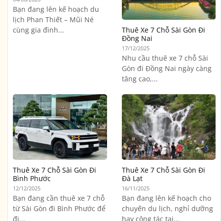
Bạn đang lên kế hoạch du
lịch Phan Thiết – Mũi Né
cùng gia đình...
Thuê Xe 7 Chỗ Sài Gòn Đi
Đồng Nai
17/12/2025
Nhu cầu thuê xe 7 chỗ Sài
Gòn đi Đồng Nai ngày càng
tăng cao,...
Thuê Xe 7 Chỗ Sài Gòn Đi
Thuê Xe 7 Chỗ Sài Gòn Đi
Bình Phước
Đà Lạt
12/12/2025
16/11/2025
Bạn đang cần thuê xe 7 chỗ
Bạn đang lên kế hoạch cho
từ Sài Gòn đi Bình Phước để
chuyến du lịch, nghỉ dưỡng
đi...
hay công tác tại...