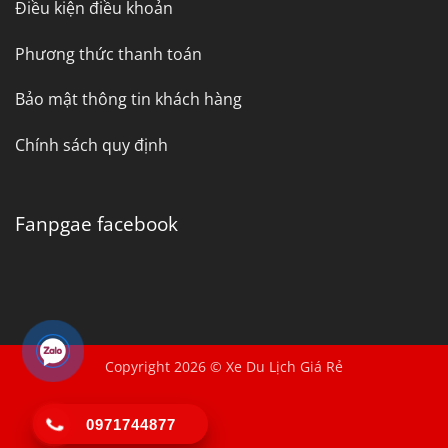
Điều kiện điều khoản
Phương thức thanh toán
Bảo mật thông tin khách hàng
Chính sách quy định
Fanpgae facebook
Copyright 2026 © Xe Du Lịch Giá Rẻ
0971744877