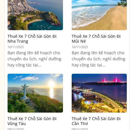
Thuê Xe 7 Chỗ Sài Gòn Đi
Thuê Xe 7 Chỗ Sài Gòn Đi
Nha Trang
Mũi Né
16/11/2025
16/11/2025
Bạn đang lên kế hoạch cho
Bạn đang lên kế hoạch cho
chuyến du lịch, nghỉ dưỡng
chuyến du lịch, nghỉ dưỡng
hay công tác tại...
hay công tác tại...
Thuê Xe 7 Chỗ Sài Gòn Đi
Thuê Xe 7 Chỗ Sài Gòn Đi
Vũng Tàu
Cần Thơ
08/11/2025
08/11/2025