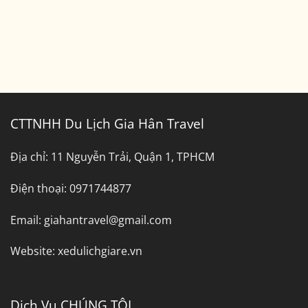
CTTNHH Du Lịch Gia Hân Travel
Địa chỉ:
11 Nguyễn Trải, Quận 1, TPHCM
Điện thoại:
0971744877
Email:
giahantravel@gmail.com
Website:
xedulichgiare.vn
Dịch Vụ CHÚNG TÔI