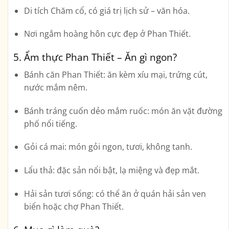
Di tích Chăm cổ, có giá trị lịch sử – văn hóa.
Nơi ngắm hoàng hôn cực đẹp ở Phan Thiết.
5. Ẩm thực Phan Thiết – Ăn gì ngon?
Bánh căn Phan Thiết
: ăn kèm xíu mại, trứng cút,
nước mắm nêm.
Bánh tráng cuốn dẻo mắm ruốc
: món ăn vặt đường
phố nổi tiếng.
Gỏi cá mai
: món gỏi ngon, tươi, không tanh.
Lẩu thả
: đặc sản nổi bật, lạ miệng và đẹp mắt.
Hải sản tươi sống
: có thể ăn ở quán hải sản ven
biển hoặc chợ Phan Thiết.