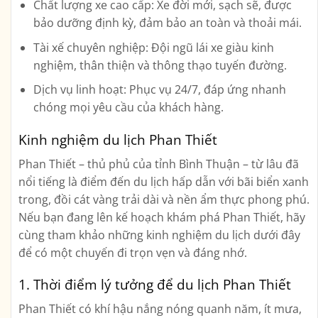
Chất lượng xe cao cấp:
Xe đời mới, sạch sẽ, được
bảo dưỡng định kỳ, đảm bảo an toàn và thoải mái.
Tài xế chuyên nghiệp:
Đội ngũ lái xe giàu kinh
nghiệm, thân thiện và thông thạo tuyến đường.
Dịch vụ linh hoạt:
Phục vụ 24/7, đáp ứng nhanh
chóng mọi yêu cầu của khách hàng.
Kinh nghiệm du lịch Phan Thiết
Phan Thiết – thủ phủ của tỉnh Bình Thuận – từ lâu đã
nổi tiếng là điểm đến du lịch hấp dẫn với bãi biển xanh
trong, đồi cát vàng trải dài và nền ẩm thực phong phú.
Nếu bạn đang lên kế hoạch khám phá Phan Thiết, hãy
cùng tham khảo những kinh nghiệm du lịch dưới đây
để có một chuyến đi trọn vẹn và đáng nhớ.
1. Thời điểm lý tưởng để du lịch Phan Thiết
Phan Thiết có khí hậu nắng nóng quanh năm, ít mưa,