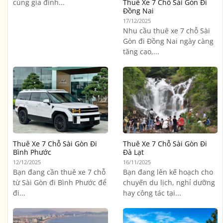
cùng gia đình...
Thuê Xe 7 Chỗ Sài Gòn Đi
Đồng Nai
17/12/2025
Nhu cầu thuê xe 7 chỗ Sài
Gòn đi Đồng Nai ngày càng
tăng cao,...
Thuê Xe 7 Chỗ Sài Gòn Đi
Thuê Xe 7 Chỗ Sài Gòn Đi
Bình Phước
Đà Lạt
12/12/2025
16/11/2025
Bạn đang cần thuê xe 7 chỗ
Bạn đang lên kế hoạch cho
từ Sài Gòn đi Bình Phước để
chuyến du lịch, nghỉ dưỡng
đi...
hay công tác tại...