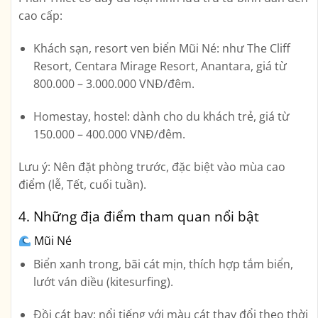
cao cấp:
Khách sạn, resort ven biển Mũi Né
: như The Cliff
Resort, Centara Mirage Resort, Anantara, giá từ
800.000 – 3.000.000 VNĐ/đêm.
Homestay, hostel
: dành cho du khách trẻ, giá từ
150.000 – 400.000 VNĐ/đêm.
Lưu ý:
Nên đặt phòng trước, đặc biệt vào mùa cao
điểm (lễ, Tết, cuối tuần).
4. Những địa điểm tham quan nổi bật
Mũi Né
Biển xanh trong, bãi cát mịn, thích hợp tắm biển,
lướt ván diều (kitesurfing).
Đồi cát bay
: nổi tiếng với màu cát thay đổi theo thời