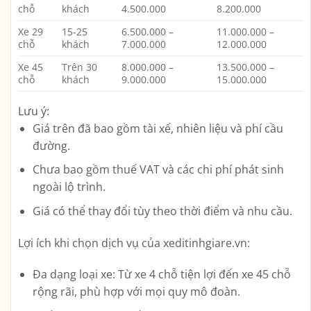
chỗ
khách
4.500.000
8.200.000
Xe 29
15-25
6.500.000 –
11.000.000 –
chỗ
khách
7.000.000
12.000.000
Xe 45
Trên 30
8.000.000 –
13.500.000 –
chỗ
khách
9.000.000
15.000.000
Lưu ý:
Giá trên đã bao gồm tài xế, nhiên liệu và phí cầu
đường.
Chưa bao gồm thuế VAT và các chi phí phát sinh
ngoài lộ trình.
Giá có thể thay đổi tùy theo thời điểm và nhu cầu.
Lợi ích khi chọn dịch vụ của xeditinhgiare.vn:
Đa dạng loại xe:
Từ xe 4 chỗ tiện lợi đến xe 45 chỗ
rộng rãi, phù hợp với mọi quy mô đoàn.