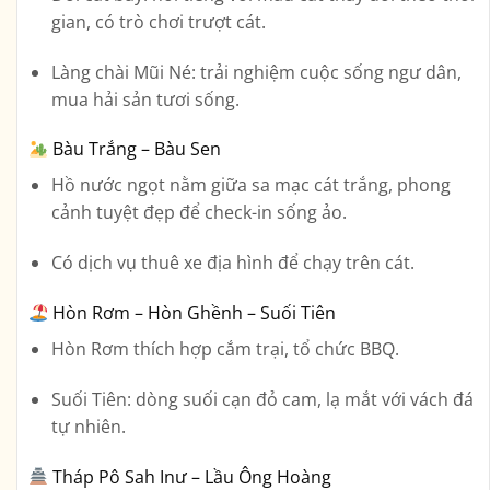
gian, có trò chơi trượt cát.
Làng chài Mũi Né
: trải nghiệm cuộc sống ngư dân,
mua hải sản tươi sống.
Bàu Trắng – Bàu Sen
Hồ nước ngọt nằm giữa sa mạc cát trắng, phong
cảnh tuyệt đẹp để check-in sống ảo.
Có dịch vụ thuê xe địa hình để chạy trên cát.
Hòn Rơm – Hòn Ghềnh – Suối Tiên
Hòn Rơm thích hợp cắm trại, tổ chức BBQ.
Suối Tiên: dòng suối cạn đỏ cam, lạ mắt với vách đá
tự nhiên.
Tháp Pô Sah Inư – Lầu Ông Hoàng