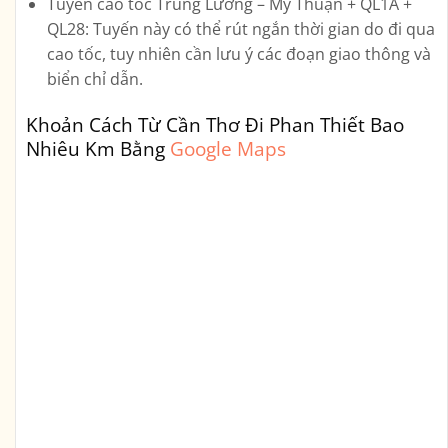
Tuyến cao tốc Trung Lương – Mỹ Thuận + QL1A +
QL28
: Tuyến này có thể rút ngắn thời gian do đi qua
cao tốc, tuy nhiên cần lưu ý các đoạn giao thông và
biển chỉ dẫn.
Khoản Cách Từ Cần Thơ Đi Phan Thiết Bao
Nhiêu Km Bằng
Google Maps