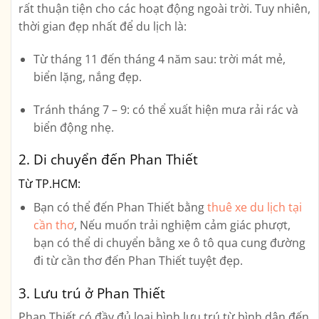
rất thuận tiện cho các hoạt động ngoài trời. Tuy nhiên,
thời gian đẹp nhất để du lịch là:
Từ tháng 11 đến tháng 4 năm sau
: trời mát mẻ,
biển lặng, nắng đẹp.
Tránh tháng 7 – 9
: có thể xuất hiện mưa rải rác và
biển động nhẹ.
2. Di chuyển đến Phan Thiết
Từ TP.HCM:
Bạn có thể đến Phan Thiết bằng
thuê xe du lịch tại
cần thơ
, Nếu muốn trải nghiệm cảm giác phượt,
bạn có thể di chuyển bằng xe ô tô qua cung đường
đi từ cần thơ đến Phan Thiết tuyệt đẹp.
3. Lưu trú ở Phan Thiết
Phan Thiết có đầy đủ loại hình lưu trú từ bình dân đến