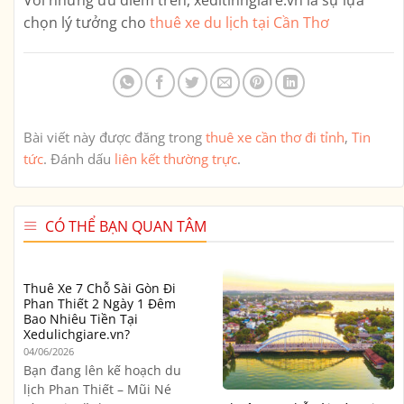
chọn lý tưởng cho
thuê xe du lịch tại Cần Thơ
Bài viết này được đăng trong
thuê xe cần thơ đi tỉnh
,
Tin
tức
. Đánh dấu
liên kết thường trực
.
CÓ THỂ BẠN QUAN TÂM
Thuê Xe 7 Chỗ Sài Gòn Đi
Phan Thiết 2 Ngày 1 Đêm
Bao Nhiêu Tiền Tại
Xedulichgiare.vn?
04/06/2026
Bạn đang lên kế hoạch du
lịch Phan Thiết – Mũi Né