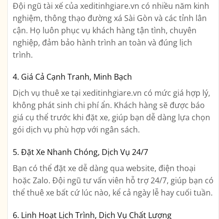
Đội ngũ tài xế của xeditinhgiare.vn có nhiều năm kinh
nghiệm, thông thạo đường xá Sài Gòn và các tỉnh lân
cận. Họ luôn phục vụ khách hàng tận tình, chuyên
nghiệp, đảm bảo hành trình an toàn và đúng lịch
trình.
4. Giá Cả Cạnh Tranh, Minh Bạch
Dịch vụ thuê xe tại xeditinhgiare.vn có mức giá hợp lý,
không phát sinh chi phí ẩn. Khách hàng sẽ được báo
giá cụ thể trước khi đặt xe, giúp bạn dễ dàng lựa chọn
gói dịch vụ phù hợp với ngân sách.
5. Đặt Xe Nhanh Chóng, Dịch Vụ 24/7
Bạn có thể đặt xe dễ dàng qua website, điện thoại
hoặc Zalo. Đội ngũ tư vấn viên hỗ trợ 24/7, giúp bạn có
thể thuê xe bất cứ lúc nào, kể cả ngày lễ hay cuối tuần.
6. Linh Hoạt Lịch Trình, Dịch Vụ Chất Lượng