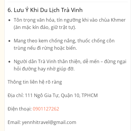
6. Lưu Ý Khi Du Lịch Trà Vinh
Tôn trọng văn hóa, tín ngưỡng khi vào chùa Khmer
(ăn mặc kín đáo, giữ trật tự).
Mang theo kem chống nắng, thuốc chống côn
trùng nếu đi rừng hoặc biển.
Người dân Trà Vinh thân thiện, dễ mến – đừng ngại
hỏi đường hay nhờ giúp đỡ.
Thông tin liên hệ rõ ràng
Địa chỉ:
111 Ngô Gia Tự, Quận 10, TPHCM
Điện thoại:
0901127262
Email:
yennhitravel@gmail.com