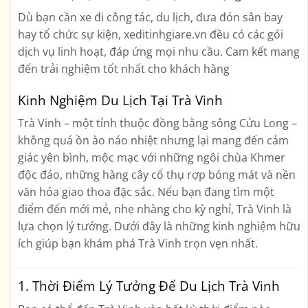
Dù bạn cần xe đi công tác, du lịch, đưa đón sân bay
hay tổ chức sự kiện, xeditinhgiare.vn đều có các gói
dịch vụ linh hoạt, đáp ứng mọi nhu cầu. Cam kết mang
đến trải nghiệm tốt nhất cho khách hàng
Kinh Nghiệm Du Lịch Tại Trà Vinh
Trà Vinh – một tỉnh thuộc đồng bằng sông Cửu Long –
không quá ồn ào náo nhiệt nhưng lại mang đến cảm
giác yên bình, mộc mạc với những ngôi chùa Khmer
độc đáo, những hàng cây cổ thụ rợp bóng mát và nền
văn hóa giao thoa đặc sắc. Nếu bạn đang tìm một
điểm đến mới mẻ, nhẹ nhàng cho kỳ nghỉ, Trà Vinh là
lựa chọn lý tưởng. Dưới đây là những kinh nghiệm hữu
ích giúp bạn khám phá Trà Vinh trọn vẹn nhất.
1. Thời Điểm Lý Tưởng Để Du Lịch Trà Vinh