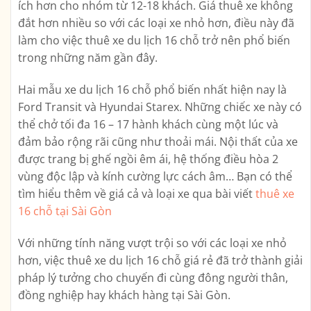
ích hơn cho nhóm từ 12-18 khách. Giá thuê xe không
đắt hơn nhiều so với các loại xe nhỏ hơn, điều này đã
làm cho việc thuê xe du lịch 16 chỗ trở nên phổ biến
trong những năm gần đây.
Hai mẫu xe du lịch 16 chỗ phổ biến nhất hiện nay là
Ford Transit và Hyundai Starex. Những chiếc xe này có
thể chở tối đa 16 – 17 hành khách cùng một lúc và
đảm bảo rộng rãi cũng như thoải mái. Nội thất của xe
được trang bị ghế ngồi êm ái, hệ thống điều hòa 2
vùng độc lập và kính cường lực cách âm… Bạn có thể
tìm hiểu thêm về giá cả và loại xe qua bài viết
thuê xe
16 chỗ tại Sài Gòn
Với những tính năng vượt trội so với các loại xe nhỏ
hơn, việc thuê xe du lịch 16 chỗ giá rẻ đã trở thành giải
pháp lý tưởng cho chuyến đi cùng đông người thân,
đồng nghiệp hay khách hàng tại Sài Gòn.