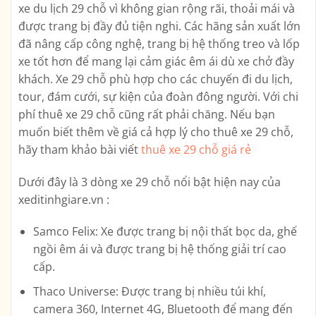
xe du lịch 29 chỗ vì không gian rộng rãi, thoải mái và
được trang bị đầy đủ tiện nghi. Các hãng sản xuất lớn
đã nâng cấp công nghệ, trang bị hệ thống treo và lốp
xe tốt hơn để mang lại cảm giác êm ái dù xe chở đầy
khách. Xe 29 chỗ phù hợp cho các chuyến đi du lịch,
tour, đám cưới, sự kiện của đoàn đông người. Với chi
phí thuê xe 29 chỗ cũng rất phải chăng. Nếu bạn
muốn biết thêm về giá cả hợp lý cho thuê xe 29 chỗ,
hãy tham khảo bài viết
thuê xe 29 chỗ giá rẻ
Dưới đây là 3 dòng xe 29 chỗ nổi bật hiện nay của
xeditinhgiare.vn :
Samco Felix: Xe được trang bị nội thất bọc da, ghế
ngồi êm ái và được trang bị hệ thống giải trí cao
cấp.
Thaco Universe: Được trang bị nhiều túi khí,
camera 360, Internet 4G, Bluetooth để mang đến