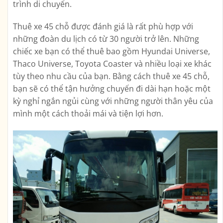
trình di chuyển.
Thuê xe 45 chỗ được đánh giá là rất phù hợp với
những đoàn du lịch có từ 30 người trở lên. Những
chiếc xe bạn có thể thuê bao gồm Hyundai Universe,
Thaco Universe, Toyota Coaster và nhiều loại xe khác
tùy theo nhu cầu của bạn. Bằng cách thuê xe 45 chỗ,
bạn sẽ có thể tận hưởng chuyến đi dài hạn hoặc một
kỳ nghỉ ngắn ngủi cùng với những người thân yêu của
mình một cách thoải mái và tiện lợi hơn.