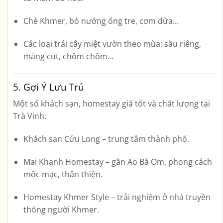
Chè Khmer
,
bò nướng ống tre
,
cơm dừa
…
Các loại trái cây miệt vườn theo mùa: sầu riêng,
măng cụt, chôm chôm…
5. Gợi Ý Lưu Trú
Một số khách sạn, homestay giá tốt và chất lượng tại
Trà Vinh:
Khách sạn Cửu Long
– trung tâm thành phố.
Mai Khanh Homestay
– gần Ao Bà Om, phong cách
mộc mạc, thân thiện.
Homestay Khmer Style
– trải nghiệm ở nhà truyền
thống người Khmer.