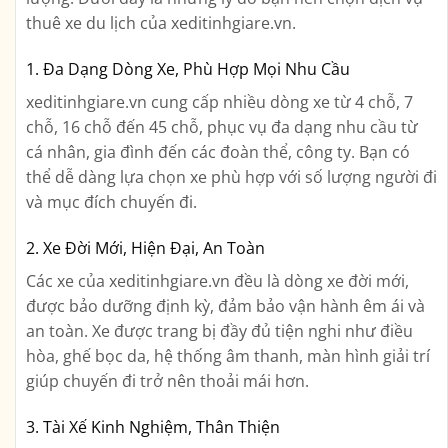
thuê xe du lịch của xeditinhgiare.vn.
1. Đa Dạng Dòng Xe, Phù Hợp Mọi Nhu Cầu
xeditinhgiare.vn cung cấp nhiều dòng xe từ 4 chỗ, 7
chỗ, 16 chỗ đến 45 chỗ, phục vụ đa dạng nhu cầu từ
cá nhân, gia đình đến các đoàn thể, công ty. Bạn có
thể dễ dàng lựa chọn xe phù hợp với số lượng người đi
và mục đích chuyến đi.
2. Xe Đời Mới, Hiện Đại, An Toàn
Các xe của xeditinhgiare.vn đều là dòng xe đời mới,
được bảo dưỡng định kỳ, đảm bảo vận hành êm ái và
an toàn. Xe được trang bị đầy đủ tiện nghi như điều
hòa, ghế bọc da, hệ thống âm thanh, màn hình giải trí
giúp chuyến đi trở nên thoải mái hơn.
3. Tài Xế Kinh Nghiệm, Thân Thiện