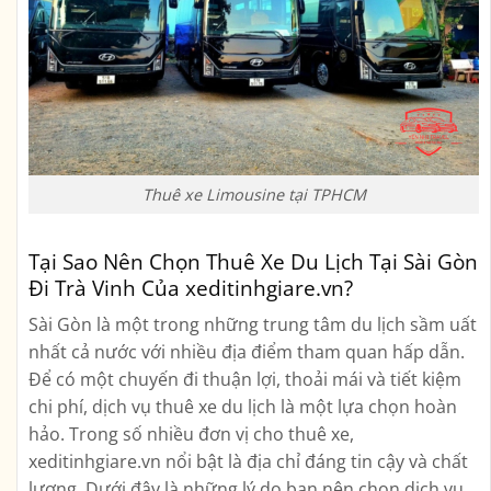
Thuê xe Limousine tại TPHCM
Tại Sao Nên Chọn Thuê Xe Du Lịch Tại Sài Gòn
Đi Trà Vinh Của xeditinhgiare.vn?
Sài Gòn là một trong những trung tâm du lịch sầm uất
nhất cả nước với nhiều địa điểm tham quan hấp dẫn.
Để có một chuyến đi thuận lợi, thoải mái và tiết kiệm
chi phí, dịch vụ thuê xe du lịch là một lựa chọn hoàn
hảo. Trong số nhiều đơn vị cho thuê xe,
xeditinhgiare.vn nổi bật là địa chỉ đáng tin cậy và chất
lượng. Dưới đây là những lý do bạn nên chọn dịch vụ