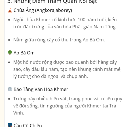
3. Những Điểm Tham Quan Nổi Bật
Chùa Âng (Angkorajaborey)
Ngôi chùa Khmer cổ kính hơn 100 năm tuổi, kiến
trúc đặc trưng của văn hóa Phật giáo Nam Tông.
Nằm giữa rừng cây cổ thụ trong Ao Bà Om.
Ao Bà Om
Một hồ nước rộng được bao quanh bởi hàng cây
sao, cây dầu lâu năm, tạo nên khung cảnh mát mẻ,
lý tưởng cho dã ngoại và chụp ảnh.
Bảo Tàng Văn Hóa Khmer
Trưng bày nhiều hiện vật, trang phục và tư liệu quý
về đời sống, tín ngưỡng của người Khmer tại Trà
Vinh.
Cầu Cổ Chiên