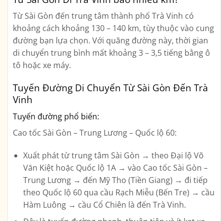
Từ Sài Gòn đến trung tâm thành phố Trà Vinh có
khoảng cách khoảng 130 – 140 km
, tùy thuộc vào cung
đường bạn lựa chọn. Với quãng đường này, thời gian
di chuyển trung bình mất khoảng
3 – 3,5 tiếng
bằng ô
tô hoặc xe máy.
Tuyến Đường Di Chuyển Từ Sài Gòn Đến Trà
Vinh
Tuyến đường phổ biến:
Cao tốc Sài Gòn – Trung Lương – Quốc lộ 60
:
Xuất phát từ trung tâm Sài Gòn → theo
Đại lộ Võ
Văn Kiệt
hoặc
Quốc lộ 1A
→ vào
Cao tốc Sài Gòn –
Trung Lương
→ đến
Mỹ Tho (Tiền Giang)
→ đi tiếp
theo
Quốc lộ 60
qua cầu Rạch Miễu (Bến Tre) → cầu
Hàm Luông → cầu Cổ Chiên là đến Trà Vinh.