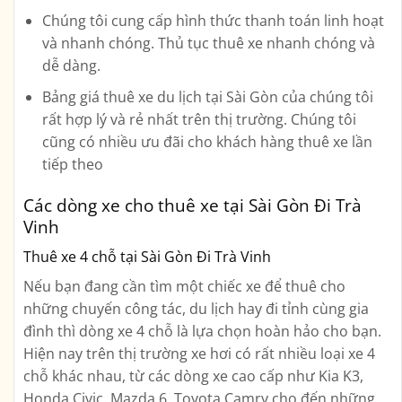
Chúng tôi cung cấp hình thức thanh toán linh hoạt
và nhanh chóng. Thủ tục thuê xe nhanh chóng và
dễ dàng.
Bảng giá thuê xe du lịch tại Sài Gòn của chúng tôi
rất hợp lý và rẻ nhất trên thị trường. Chúng tôi
cũng có nhiều ưu đãi cho khách hàng thuê xe lần
tiếp theo
Các dòng xe cho thuê xe tại Sài Gòn Đi Trà
Vinh
Thuê xe 4 chỗ tại Sài Gòn Đi Trà Vinh
Nếu bạn đang cần tìm một chiếc xe để thuê cho
những chuyến công tác, du lịch hay đi tỉnh cùng gia
đình thì dòng xe 4 chỗ là lựa chọn hoàn hảo cho bạn.
Hiện nay trên thị trường xe hơi có rất nhiều loại xe 4
chỗ khác nhau, từ các dòng xe cao cấp như Kia K3,
Honda Civic, Mazda 6, Toyota Camry cho đến những