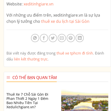
Website:
xeditinhgiare.vn
Với những ưu điểm trên,
xeditinhgiare.vn
là sự lựa
chọn lý tưởng cho
thuê xe du lịch tại Sài Gòn
Bài viết này được đăng trong
thuê xe tphcm đi tỉnh
. Đánh
dấu
liên kết thường trực
.
CÓ THỂ BẠN QUAN TÂM
Thuê Xe 7 Chỗ Sài Gòn Đi
Phan Thiết 2 Ngày 1 Đêm
Bao Nhiêu Tiền Tại
Xedulichgiare.vn?