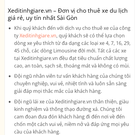
Xeditinhgiare.vn – Đơn vị cho thuê xe du lịch
giá rẻ, uy tín nhất Sài Gòn
Khi quý khách đến với dịch vụ cho thuê xe của công
ty
Xeditinhgiare.vn
, quý khách sẽ có thể lựa chọn
dòng xe yêu thích từ đa dạng các loại xe
4, 7, 16, 29,
45 chỗ, các dòng Limousine
đời mới. Tất cả các xe
tại Xeditinhgiare.vn đều đạt tiêu chuẩn chất lượng
cao, an toàn, sạch sẽ, thoáng mát và không có mùi.
Đội ngũ nhân viên tư vấn khách hàng của chúng tôi
chuyên nghiệp, vui vẻ, nhiệt tình và luôn sẵn sàng
giải đáp mọi thắc mắc của khách hàng.
Đội ngũ lái xe của Xeditinhgiare.vn thân thiện, giàu
kinh nghiệm và thông thạo đường xá. Chúng tôi
cam đoan đưa đón khách hàng đi đến nơi về đến
chốn một cách vui vẻ, niềm nở và đáp ứng mọi yêu
cầu của khách hàng.