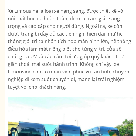
Xe Limousine là loại xe hạng sang, được thiết kế với
nội thất bọc da hoàn toàn, đem lại cảm giác sang
trọng và cao cấp cho người dùng. Ngoài ra, xe còn
được trang bị đầy đủ các tiện nghi hiện đại như hệ
thống giải trí cá nhân tích hợp màn hình lớn, hệ thống
điều hòa làm mát riêng biệt cho từng vị trí, cửa sổ
chống tia UV và cách âm tối ưu giúp quý khách thư
giãn thoải mái suốt hành trình. Không chỉ vậy, xe
Limousine còn có nhân viên phục vụ tận tình, chuyên
nghiệp đi kèm suốt chuyến đi, mang lại trải nghiệm
tuyệt vời cho khách hàng.