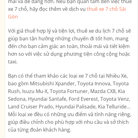
mái và dễ dàng hơn. Nếu bạn quan tâm đến việc thuê
xe 7 chỗ, hãy đọc thêm về dịch vụ
thuê xe 7 chỗ Sài
Gòn
Với giá thuê hợp lý và tiện lợi, thuê xe du lịch 7 chỗ sẽ
giúp bạn tận hưởng những chuyến đi tốt hơn, mang
đến cho bạn cảm giác an toàn, thoải mái và tiết kiệm
hơn so với việc sử dụng phương tiện công cộng hoặc
taxi.
Bạn có thể tham khảo các loại xe 7 chỗ tại Nhiều Xe,
bao gồm Mitsubishi Xpander, Toyota Innova, Toyota
Rush, Isuzu Mu-X, Toyota Fortuner, Mazda CX8, Kia
Sedona, Hyundai Santafe, Ford Everest, Toyota Venz,
Land Cruiser Prado, Hyundai Palisade, Kia Telluride…
Mỗi loại xe đều có những ưu điểm và tính năng riêng,
giúp điều chỉnh cho phù hợp với nhu cầu và sở thích
của từng đoàn khách hàng.