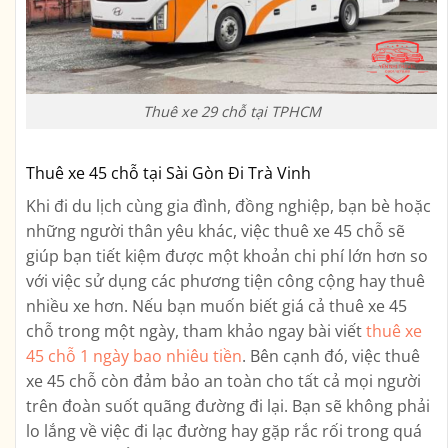
Thuê xe 29 chỗ tại TPHCM
Thuê xe 45 chỗ tại Sài Gòn Đi Trà Vinh
Khi đi du lịch cùng gia đình, đồng nghiệp, bạn bè hoặc
những người thân yêu khác, việc thuê xe 45 chỗ sẽ
giúp bạn tiết kiệm được một khoản chi phí lớn hơn so
với việc sử dụng các phương tiện công cộng hay thuê
nhiều xe hơn. Nếu bạn muốn biết giá cả thuê xe 45
chỗ trong một ngày, tham khảo ngay bài viết
thuê xe
45 chỗ 1 ngày bao nhiêu tiền
. Bên cạnh đó, việc thuê
xe 45 chỗ còn đảm bảo an toàn cho tất cả mọi người
trên đoàn suốt quãng đường đi lại. Bạn sẽ không phải
lo lắng về việc đi lạc đường hay gặp rắc rối trong quá