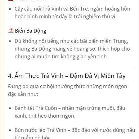
Cây cầu nối Trà Vinh và Bến Tre, ngắm hoàng hôn
hoặc bình minh từ đây là trải nghiệm thú vị.
Biển Ba Động
Dù không nổi tiếng như các bãi biển miền Trung,
nhưng Ba Động mang vẻ hoang sơ, thích hợp cho
những ai muốn tìm không gian yên tĩnh.
4. Ẩm Thực Trà Vinh – Đậm Đà Vị Miền Tây
Đừng bỏ qua cơ hội thưởng thức những món ngon
đặc sản như:
Bánh tét Trà Cuôn
– nhân mặn trứng muối, đậu
xanh, thịt heo thơm ngon.
Bún nước lèo Trà Vinh
– độc đáo với nước dùng nấu
từ mắm bò hóc.