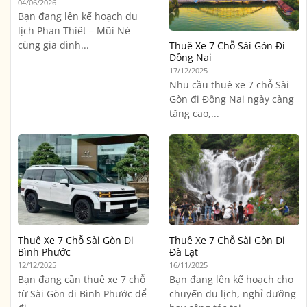
04/06/2026
Bạn đang lên kế hoạch du
lịch Phan Thiết – Mũi Né
cùng gia đình...
Thuê Xe 7 Chỗ Sài Gòn Đi
Đồng Nai
17/12/2025
Nhu cầu thuê xe 7 chỗ Sài
Gòn đi Đồng Nai ngày càng
tăng cao,...
Thuê Xe 7 Chỗ Sài Gòn Đi
Thuê Xe 7 Chỗ Sài Gòn Đi
Bình Phước
Đà Lạt
12/12/2025
16/11/2025
Bạn đang cần thuê xe 7 chỗ
Bạn đang lên kế hoạch cho
từ Sài Gòn đi Bình Phước để
chuyến du lịch, nghỉ dưỡng