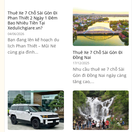
Thuê Xe 7 Chỗ Sài Gòn Đi
Phan Thiết 2 Ngày 1 Đêm
Bao Nhiêu Tiền Tại
Xedulichgiare.vn?
04/06/2026
Bạn đang lên kế hoạch du
lịch Phan Thiết – Mũi Né
cùng gia đình...
Thuê Xe 7 Chỗ Sài Gòn Đi
Đồng Nai
17/12/2025
Nhu cầu thuê xe 7 chỗ Sài
Gòn đi Đồng Nai ngày càng
tăng cao,...