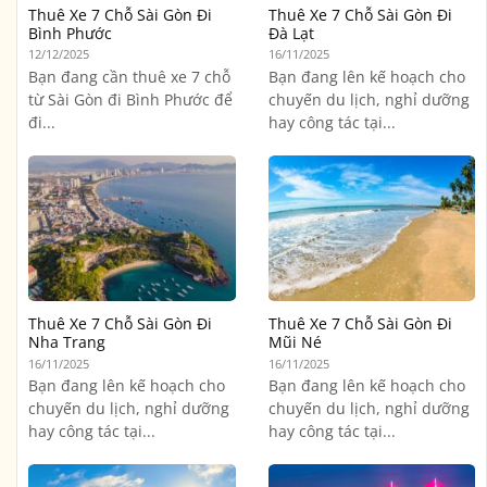
Thuê Xe 7 Chỗ Sài Gòn Đi
Thuê Xe 7 Chỗ Sài Gòn Đi
Bình Phước
Đà Lạt
12/12/2025
16/11/2025
Bạn đang cần thuê xe 7 chỗ
Bạn đang lên kế hoạch cho
từ Sài Gòn đi Bình Phước để
chuyến du lịch, nghỉ dưỡng
đi...
hay công tác tại...
Thuê Xe 7 Chỗ Sài Gòn Đi
Thuê Xe 7 Chỗ Sài Gòn Đi
Nha Trang
Mũi Né
16/11/2025
16/11/2025
Bạn đang lên kế hoạch cho
Bạn đang lên kế hoạch cho
chuyến du lịch, nghỉ dưỡng
chuyến du lịch, nghỉ dưỡng
hay công tác tại...
hay công tác tại...