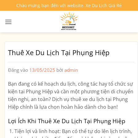
Bỏ
Chào mừng bạn đến với website. Xe Du Lịch Giá Rẻ
qua
nội
dung
Thuê Xe Du Lịch Tại Phụng Hiệp
Đăng vào
13/05/2025
bởi
admin
Bạn đang có kế hoạch du lịch, công tác hay tổ chức sự
kiện tại Phụng Hiệp và cần một phương tiện di chuyển
tiện nghi, an toàn? Dịch vụ
thuê xe du lịch tại Phụng
Hiệp
chính là lựa chọn hoàn hảo dành cho bạn!
Lợi Ích Khi Thuê Xe Du Lịch Tại Phụng Hiệp
Tiện lợi và linh hoạt
: Bạn có thể tự do lên lịch trình,