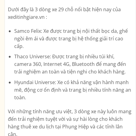
Dưới đây là 3 dòng xe 29 chỗ nổi bật hiện nay của
xeditinhgiare.vn :
Samco Felix: Xe được trang bị nội thất bọc da, ghế
ngồi êm ái và được trang bị hệ thống giải trí cao
cấp.
Thaco Universe: Được trang bị nhiều túi khí,
camera 360, Internet 4G, Bluetooth để mang đến
trải nghiệm an toàn và tiện nghi cho khách hàng.
Hyundai Universe: Xe có khả năng vận hành mạnh
mẽ, động cơ ổn định và trang bị nhiều tính năng an
toàn.
Với những tính năng ưu việt, 3 dòng xe này luôn mang
đến trải nghiệm tuyệt vời và sự hài lòng cho khách
hàng thuê xe du lịch tại Phụng Hiệp và các tỉnh lân
cận.