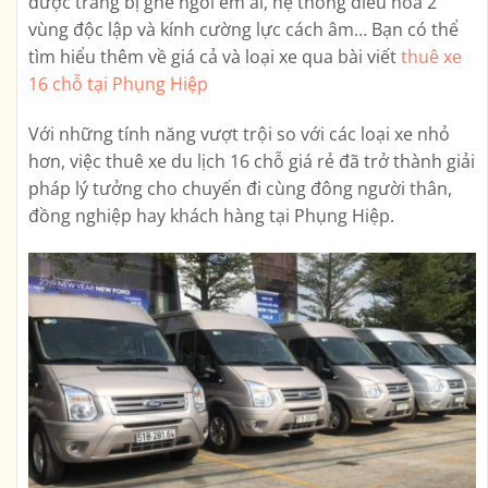
được trang bị ghế ngồi êm ái, hệ thống điều hòa 2
vùng độc lập và kính cường lực cách âm… Bạn có thể
tìm hiểu thêm về giá cả và loại xe qua bài viết
thuê xe
16 chỗ tại Phụng Hiệp
Với những tính năng vượt trội so với các loại xe nhỏ
hơn, việc thuê xe du lịch 16 chỗ giá rẻ đã trở thành giải
pháp lý tưởng cho chuyến đi cùng đông người thân,
đồng nghiệp hay khách hàng tại Phụng Hiệp.