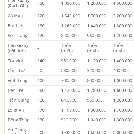
Kiên Giang
150
1.050.000
1.200.000
1.500.000
(Rạch Giá)
Cà Mau
220
1.540.000
1.760.000
2.200.000
Bạc Liêu
180
1.260.000
1.440.000
1.800.000
Sóc Trăng
120
840.000
960.000
1.200.000
Hậu Giang
Thỏa
Thỏa
Thỏa
⁠–
(nội tỉnh)
thuận
thuận
thuận
Trà Vinh
140
980.000
1.120.000
1.400.000
Cần Thơ
40
280.000
320.000
400.000
Vĩnh Long
100
700.000
800.000
1.000.000
Bến Tre
160
1.120.000
1.280.000
1.600.000
Tiền Giang
120
840.000
960.000
1.200.000
Long An
170
1.190.000
1.360.000
1.700.000
Đồng Tháp
130
910.000
1.040.000
1.300.000
An Giang
200
1.400.000
1.600.000
2.000.000