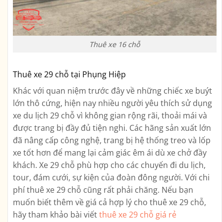
Thuê xe 16 chỗ
Thuê xe 29 chỗ tại Phụng Hiệp
Khác với quan niệm trước đây về những chiếc xe buýt
lớn thô cứng, hiện nay nhiều người yêu thích sử dụng
xe du lịch 29 chỗ vì không gian rộng rãi, thoải mái và
được trang bị đầy đủ tiện nghi. Các hãng sản xuất lớn
đã nâng cấp công nghệ, trang bị hệ thống treo và lốp
xe tốt hơn để mang lại cảm giác êm ái dù xe chở đầy
khách. Xe 29 chỗ phù hợp cho các chuyến đi du lịch,
tour, đám cưới, sự kiện của đoàn đông người. Với chi
phí thuê xe 29 chỗ cũng rất phải chăng. Nếu bạn
muốn biết thêm về giá cả hợp lý cho thuê xe 29 chỗ,
hãy tham khảo bài viết
thuê xe 29 chỗ giá rẻ