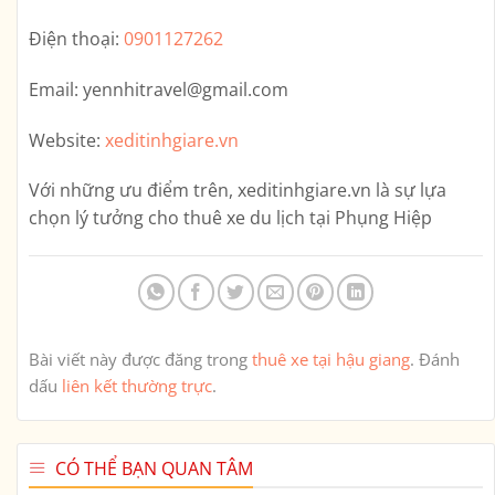
Điện thoại:
0901127262
Email:
yennhitravel@gmail.com
Website:
xeditinhgiare.vn
Với những ưu điểm trên,
xeditinhgiare.vn
là sự lựa
chọn lý tưởng cho thuê xe du lịch tại Phụng Hiệp
Bài viết này được đăng trong
thuê xe tại hậu giang
. Đánh
dấu
liên kết thường trực
.
CÓ THỂ BẠN QUAN TÂM