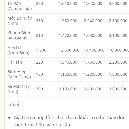
ThoMo
230
1.610.000
1.840.000
2.300.000
(Campuchia)
Mộc Bài (Tây
280
1.960.000
2.240.000
2.800.000
Ninh)
Khánh Bình
210
1.470.000
1.680.000
2.100.000
(An Giang)
Hoa Lư
1.800
12.600.000
14.400.000
18.000.00
(Ninh Bình)
Hà Tiên
220
1.540.000
1.760.000
2.200.000
Bình Hiệp
160
1.120.000
1.280.000
1.600.000
(Kiên Giang)
Xa Mát (Tây
300
2.100.000
2.400.000
3.000.000
Ninh)
Lưu ý:
Giá trên mang tính chất tham khảo, có thể thay đổi
theo thời điểm và nhu cầu.