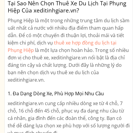
Tại Sao Nên Chọn Thuê Xe Du Lịch Tại Phụng
Hiệp Của xeditinhgiare.vn?
Phụng Hiệp là một trong những trung tâm du lịch sầm
uất nhất cả nước với nhiều địa điểm tham quan hấp
dẫn. Để có một chuyến đi thuận lợi, thoải mái và tiết
kiệm chi phí, dịch vụ
thuê xe hợp đồng du lịch tại
Phụng Hiệp
là một lựa chọn hoàn hảo. Trong số nhiều
đơn vị cho thuê xe, xeditinhgiare.vn nổi bật là địa chỉ
đáng tin cậy và chất lượng. Dưới đây là những lý do
bạn nên chọn dịch vụ thuê xe du lịch của
xeditinhgiare.vn.
1. Đa Dạng Dòng Xe, Phù Hợp Mọi Nhu Cầu
xeditinhgiare.vn cung cấp nhiều dòng xe từ 4 chỗ, 7
chỗ, 16 chỗ đến 45 chỗ, phục vụ đa dạng nhu cầu từ
cá nhân, gia đình đến các đoàn thể, công ty. Bạn có
thể dễ dàng lựa chọn xe phù hợp với số lượng người đi
và mục đích chuyến đi.