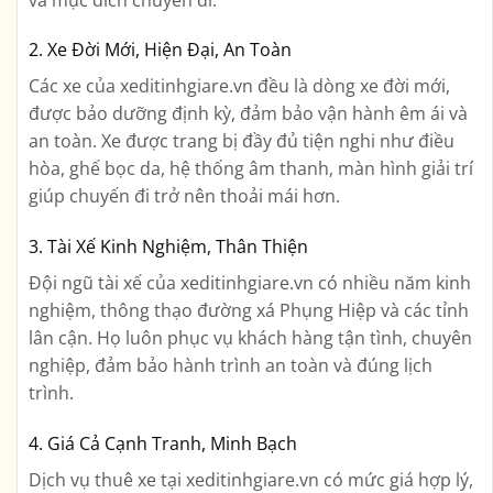
2. Xe Đời Mới, Hiện Đại, An Toàn
Các xe của xeditinhgiare.vn đều là dòng xe đời mới,
được bảo dưỡng định kỳ, đảm bảo vận hành êm ái và
an toàn. Xe được trang bị đầy đủ tiện nghi như điều
hòa, ghế bọc da, hệ thống âm thanh, màn hình giải trí
giúp chuyến đi trở nên thoải mái hơn.
3. Tài Xế Kinh Nghiệm, Thân Thiện
Đội ngũ tài xế của xeditinhgiare.vn có nhiều năm kinh
nghiệm, thông thạo đường xá Phụng Hiệp và các tỉnh
lân cận. Họ luôn phục vụ khách hàng tận tình, chuyên
nghiệp, đảm bảo hành trình an toàn và đúng lịch
trình.
4. Giá Cả Cạnh Tranh, Minh Bạch
Dịch vụ thuê xe tại xeditinhgiare.vn có mức giá hợp lý,