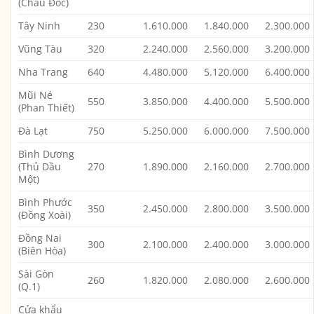
(Châu Đốc)
Tây Ninh
230
1.610.000
1.840.000
2.300.000
Vũng Tàu
320
2.240.000
2.560.000
3.200.000
Nha Trang
640
4.480.000
5.120.000
6.400.000
Mũi Né
550
3.850.000
4.400.000
5.500.000
(Phan Thiết)
Đà Lạt
750
5.250.000
6.000.000
7.500.000
Bình Dương
(Thủ Dầu
270
1.890.000
2.160.000
2.700.000
Một)
Bình Phước
350
2.450.000
2.800.000
3.500.000
(Đồng Xoài)
Đồng Nai
300
2.100.000
2.400.000
3.000.000
(Biên Hòa)
Sài Gòn
260
1.820.000
2.080.000
2.600.000
(Q.1)
Cửa khẩu