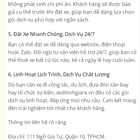
không phát sinh chi phí ẩn. Khách hàng sẽ được báo
giá cụ thể trước khi đặt xe, giúp bạn dễ dàng lựa chọn
gói dịch vụ phù hợp với ngân sách.
5. Đặt Xe Nhanh Chóng, Dịch Vụ 24/7
Bạn có thể đặt xe dễ dàng qua website, điện thoại
hoặc Zalo. Đội ngũ tư vấn viên hỗ trợ 24/7, giúp bạn có
thể thuê xe bất cứ lúc nào, kể cả ngày lễ hay cuối tuần.
6. Linh Hoạt Lịch Trình, Dịch Vụ Chất Lượng
Dù bạn cần xe đi công tác, du lịch, đưa đón sân bay
hay tổ chức sự kiện, xeditinhgiare.vn đều có các gói
dịch vụ linh hoạt, đáp ứng mọi nhu cầu. Cam kết mang
đến trải nghiệm tốt nhất cho khách hàng.
Thông tin liên hệ rõ ràng
Địa chỉ:
111 Ngô Gia Tự, Quận 10, TPHCM