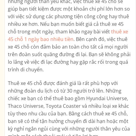
những người thân yêu khác, việc thuê xe 45 chỗ sẽ
giúp bạn tiết kiệm được một khoản chi phí lớn hơn so
với việc sử dụng các phương tiện công cộng hay thuê
nhiều xe hơn. Nếu bạn muốn biết giá cả thuê xe 45
chỗ trong một ngày, tham khảo ngay bài viết
thuê xe
45 chỗ 1 ngày bao nhiêu tiền
. Bên cạnh đó, việc thuê
xe 45 chỗ còn đảm bảo an toàn cho tất cả mọi người
trên đoàn suốt quãng đường đi lại. Bạn sẽ không phải
lo lắng về việc đi lạc đường hay gặp rắc rối trong quá
trình di chuyển.
Thuê xe 45 chỗ được đánh giá là rất phù hợp với
những đoàn du lịch có từ 30 người trở lên. Những
chiếc xe bạn có thể thuê bao gồm Hyundai Universe,
Thaco Universe, Toyota Coaster và nhiều loại xe khác
tùy theo nhu cầu của bạn. Bằng cách thuê xe 45 chỗ,
bạn sẽ có thể tận hưởng chuyến đi dài hạn hoặc một
kỳ nghỉ ngắn ngủi cùng với những người thân yêu của