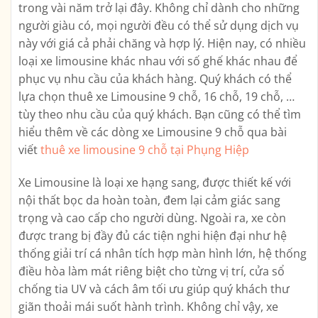
trong vài năm trở lại đây. Không chỉ dành cho những
người giàu có, mọi người đều có thể sử dụng dịch vụ
này với giá cả phải chăng và hợp lý. Hiện nay, có nhiều
loại xe limousine khác nhau với số ghế khác nhau để
phục vụ nhu cầu của khách hàng. Quý khách có thể
lựa chọn thuê xe Limousine 9 chỗ, 16 chỗ, 19 chỗ, …
tùy theo nhu cầu của quý khách. Bạn cũng có thể tìm
hiểu thêm về các dòng xe Limousine 9 chỗ qua bài
viết
thuê xe limousine 9 chỗ tại Phụng Hiệp
Xe Limousine là loại xe hạng sang, được thiết kế với
nội thất bọc da hoàn toàn, đem lại cảm giác sang
trọng và cao cấp cho người dùng. Ngoài ra, xe còn
được trang bị đầy đủ các tiện nghi hiện đại như hệ
thống giải trí cá nhân tích hợp màn hình lớn, hệ thống
điều hòa làm mát riêng biệt cho từng vị trí, cửa sổ
chống tia UV và cách âm tối ưu giúp quý khách thư
giãn thoải mái suốt hành trình. Không chỉ vậy, xe