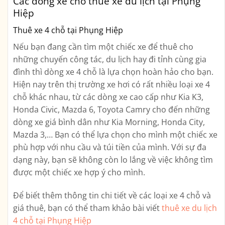
Các dòng xe cho thuê xe du lịch tại Phụng
Hiệp
Thuê xe 4 chỗ tại Phụng Hiệp
Nếu bạn đang cần tìm một chiếc xe để thuê cho
những chuyến công tác, du lịch hay đi tỉnh cùng gia
đình thì dòng xe 4 chỗ là lựa chọn hoàn hảo cho bạn.
Hiện nay trên thị trường xe hơi có rất nhiều loại xe 4
chỗ khác nhau, từ các dòng xe cao cấp như Kia K3,
Honda Civic, Mazda 6, Toyota Camry cho đến những
dòng xe giá bình dân như Kia Morning, Honda City,
Mazda 3,… Bạn có thể lựa chọn cho mình một chiếc xe
phù hợp với nhu cầu và túi tiền của mình. Với sự đa
dạng này, bạn sẽ không còn lo lắng về việc không tìm
được một chiếc xe hợp ý cho mình.
Để biết thêm thông tin chi tiết về các loại xe 4 chỗ và
giá thuê, bạn có thể tham khảo bài viết
thuê xe du lịch
4 chỗ tại Phụng Hiệp