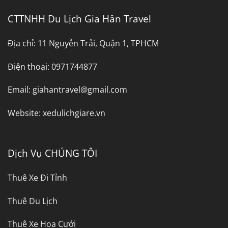
CTTNHH Du Lịch Gia Hân Travel
Địa chỉ:
11 Nguyễn Trải, Quận 1, TPHCM
Điện thoại:
0971744877
Email:
giahantravel@gmail.com
Website:
xedulichgiare.vn
Dịch Vụ CHÚNG TÔI
Thuê Xe Đi Tỉnh
Thuê Du Lịch
Thuê Xe Hoa Cưới