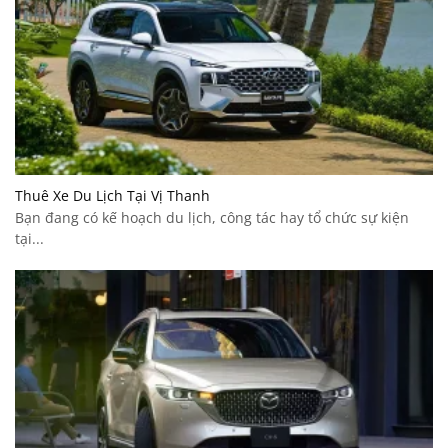
Thuê Xe Du Lịch Tại Vị Thanh
Bạn đang có kế hoạch du lịch, công tác hay tổ chức sự kiện
tại...