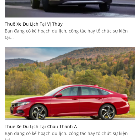
Thuê Xe Du Lịch Tại Vị Thủy
Bạn đang có kế hoạch du lịch, công tác hay tổ chức sự kiện
tại...
Thuê Xe Du Lịch Tại Châu Thành A
Bạn đang có kế hoạch du lịch, công tác hay tổ chức sự kiện
tại...