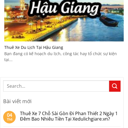
Thuê Xe Du Lịch Tại Hậu Giang
Bạn đang có kế hoạch du lịch, công tác hay tổ chức sự kiện
tại...
Bài viết mới
Thuê Xe 7 Chỗ Sài Gòn Đi Phan Thiết 2 Ngày 1
04
Đêm Bao Nhiêu Tiền Tại Xedulichgiare.vn?
Th6
Không