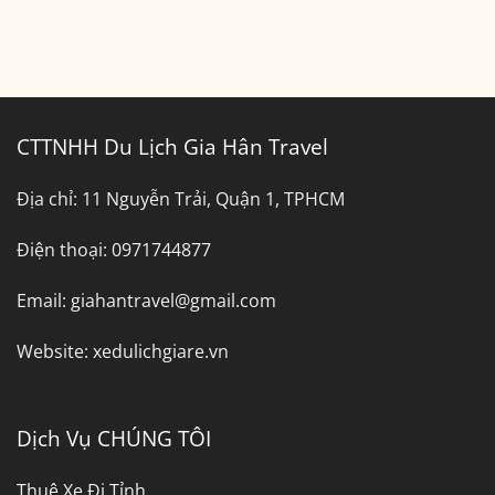
CTTNHH Du Lịch Gia Hân Travel
Địa chỉ:
11 Nguyễn Trải, Quận 1, TPHCM
Điện thoại:
0971744877
Email:
giahantravel@gmail.com
Website:
xedulichgiare.vn
Dịch Vụ CHÚNG TÔI
Thuê Xe Đi Tỉnh