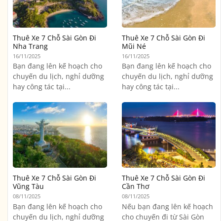
Thuê Xe 7 Chỗ Sài Gòn Đi
Thuê Xe 7 Chỗ Sài Gòn Đi
Nha Trang
Mũi Né
16/11/2025
16/11/2025
Bạn đang lên kế hoạch cho
Bạn đang lên kế hoạch cho
chuyến du lịch, nghỉ dưỡng
chuyến du lịch, nghỉ dưỡng
hay công tác tại...
hay công tác tại...
Thuê Xe 7 Chỗ Sài Gòn Đi
Thuê Xe 7 Chỗ Sài Gòn Đi
Vũng Tàu
Cần Thơ
08/11/2025
08/11/2025
Bạn đang lên kế hoạch cho
Nếu bạn đang lên kế hoạch
chuyến du lịch, nghỉ dưỡng
cho chuyến đi từ Sài Gòn