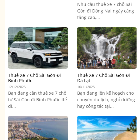
Nhu cầu thuê xe 7 chỗ Sài
Gòn đi Đồng Nai ngày càng
tăng cao,...
Thuê Xe 7 Chỗ Sài Gòn Đi
Thuê Xe 7 Chỗ Sài Gòn Đi
Bình Phước
Đà Lạt
12/12/2025
16/11/2025
Bạn đang cần thuê xe 7 chỗ
Bạn đang lên kế hoạch cho
từ Sài Gòn đi Bình Phước để
chuyến du lịch, nghỉ dưỡng
đi...
hay công tác tại...