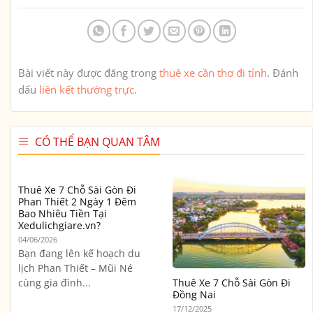
Bài viết này được đăng trong
thuê xe cần thơ đi tỉnh
. Đánh
dấu
liên kết thường trực
.
CÓ THỂ BẠN QUAN TÂM
Thuê Xe 7 Chỗ Sài Gòn Đi
Phan Thiết 2 Ngày 1 Đêm
Bao Nhiêu Tiền Tại
Xedulichgiare.vn?
04/06/2026
Bạn đang lên kế hoạch du
lịch Phan Thiết – Mũi Né
cùng gia đình...
Thuê Xe 7 Chỗ Sài Gòn Đi
Đồng Nai
17/12/2025