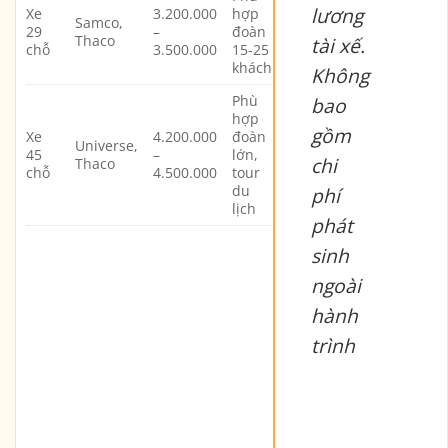
lương
Xe
3.200.000
hợp
Samco,
29
–
đoàn
Thaco
tài xế.
chỗ
3.500.000
15-25
khách
Không
Phù
bao
hợp
gồm
Xe
4.200.000
đoàn
Universe,
45
–
lớn,
chi
Thaco
chỗ
4.500.000
tour
du
phí
lịch
phát
sinh
ngoài
hành
trình