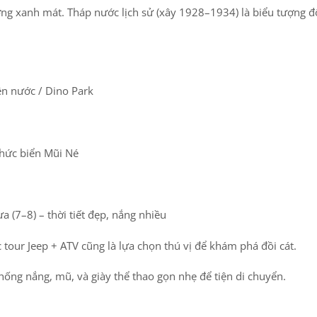
ng xanh mát. Tháp nước lịch sử (xây 1928–1934) là biểu tượng đ
ên nước / Dino Park
thức biển Mũi Né
 (7–8) – thời tiết đẹp, nắng nhiều
c tour Jeep + ATV cũng là lựa chọn thú vị để khám phá đồi cát.
ống nắng, mũ, và giày thể thao gọn nhẹ để tiện di chuyển.