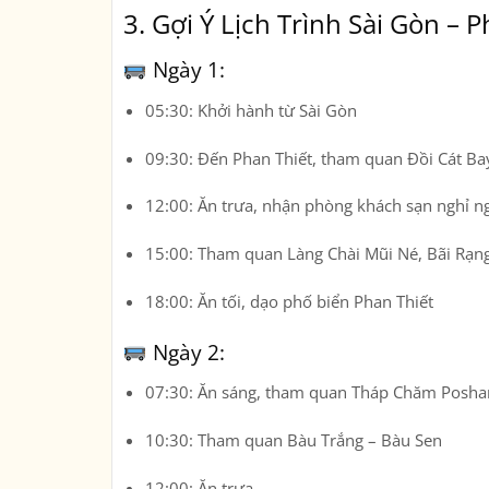
3. Gợi Ý Lịch Trình Sài Gòn –
Ngày 1:
05:30: Khởi hành từ Sài Gòn
09:30: Đến Phan Thiết, tham quan Đồi Cát Bay
12:00: Ăn trưa, nhận phòng khách sạn nghỉ n
15:00: Tham quan Làng Chài Mũi Né, Bãi Rạng
18:00: Ăn tối, dạo phố biển Phan Thiết
Ngày 2:
07:30: Ăn sáng, tham quan Tháp Chăm Posh
10:30: Tham quan Bàu Trắng – Bàu Sen
12:00: Ăn trưa