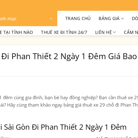
TRANG CHỦ
BẢNG GIÁ
DÒ
anh mục
E TẠI TỈNH NÀO
THUÊ XE ĐI TỈNH 24/7
LIÊN HỆ
CẨM N
 Đi Phan Thiết 2 Ngày 1 Đêm Giá Bao
1 đêm cùng gia đình, bạn bè hay đồng nghiệp? Bạn cần thuê xe 29
ái? Hãy cùng tham khảo ngay bảng giá thuê xe 29 chỗ đi Phan Th
i Sài Gòn Đi Phan Thiết 2 Ngày 1 Đêm