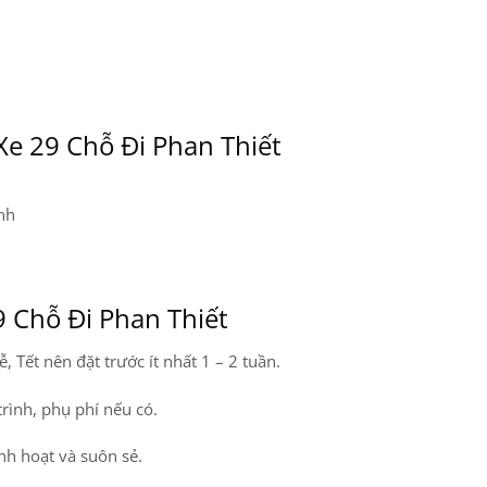
Xe 29 Chỗ Đi Phan Thiết
nh
9 Chỗ Đi Phan Thiết
, Tết nên đặt trước ít nhất 1 – 2 tuần.
 trình, phụ phí nếu có.
nh hoạt và suôn sẻ.