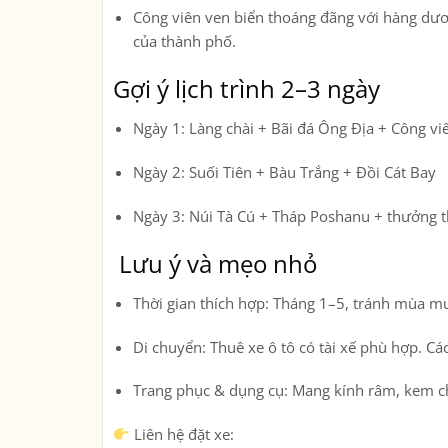
Công viên ven biển thoáng đãng với hàng dươ
của thành phố.
Gợi ý lịch trình 2–3 ngày
Ngày 1
: Làng chài + Bãi đá Ông Địa + Công vi
Ngày 2
: Suối Tiên + Bàu Trắng + Đồi Cát Bay
Ngày 3
: Núi Tà Cú + Tháp Poshanu + thưởng 
Lưu ý và mẹo nhỏ
Thời gian thích hợp
: Tháng 1–5, tránh mùa mưa
Di chuyển
: Thuê xe ô tô có tài xế phù hợp. Cá
Trang phục & dụng cụ
: Mang kính râm, kem ch
Liên hệ đặt xe: