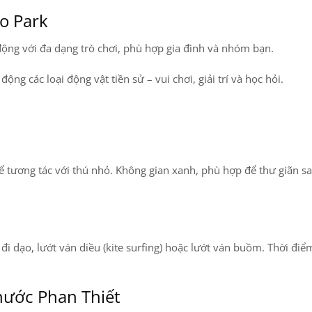
o Park
động với đa dạng trò chơi, phù hợp gia đình và nhóm bạn.
động các loại động vật tiền sử – vui chơi, giải trí và học hỏi.
 tương tác với thú nhỏ. Không gian xanh, phù hợp để thư giãn s
đi dạo, lướt ván diều (kite surfing) hoặc lướt ván buồm. Thời đi
nước Phan Thiết