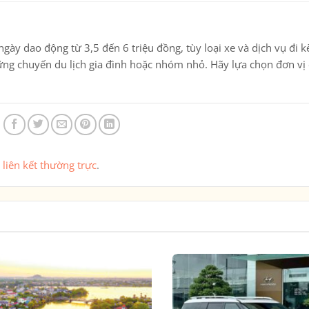
2 ngày dao động từ
3,5 đến 6 triệu đồng
, tùy loại xe và dịch vụ đi 
những chuyến du lịch gia đình hoặc nhóm nhỏ. Hãy lựa chọn đơn vị
u
liên kết thường trực
.