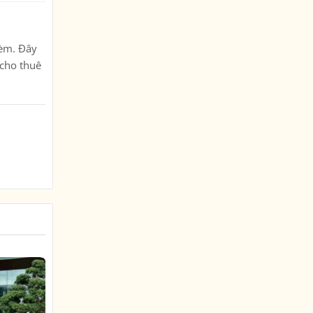
kèm. Đây
 cho thuê