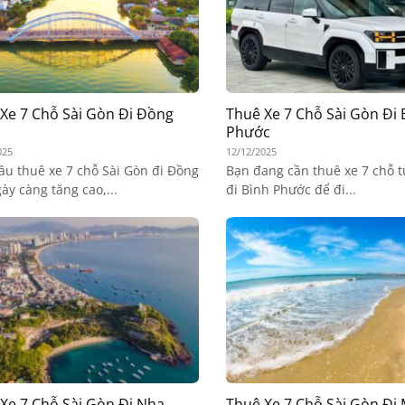
Xe 7 Chỗ Sài Gòn Đi Đồng
Thuê Xe 7 Chỗ Sài Gòn Đi 
Phước
025
12/12/2025
ầu thuê xe 7 chỗ Sài Gòn đi Đồng
Bạn đang cần thuê xe 7 chỗ t
ày càng tăng cao,...
đi Bình Phước để đi...
Xe 7 Chỗ Sài Gòn Đi Nha
Thuê Xe 7 Chỗ Sài Gòn Đi