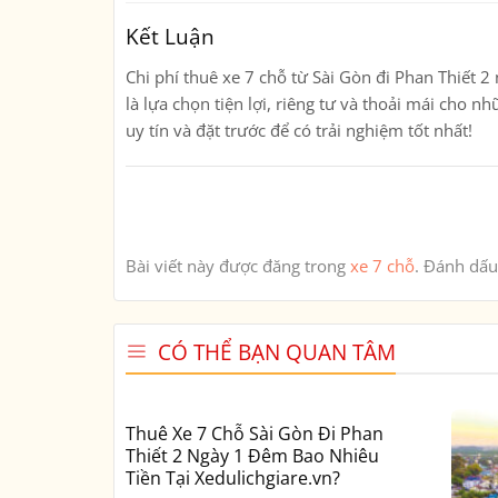
Kết Luận
Chi phí thuê xe 7 chỗ từ Sài Gòn đi Phan Thiết 
là lựa chọn tiện lợi, riêng tư và thoải mái cho 
uy tín và đặt trước để có trải nghiệm tốt nhất!
Bài viết này được đăng trong
xe 7 chỗ
. Đánh dấ
CÓ THỂ BẠN QUAN TÂM
Thuê Xe 7 Chỗ Sài Gòn Đi Phan
Thiết 2 Ngày 1 Đêm Bao Nhiêu
Tiền Tại Xedulichgiare.vn?