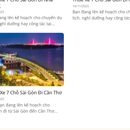
g
16/11/2025
Bạn đang lên kế hoạch cho c
025
ang lên kế hoạch cho chuyến du
lịch, nghỉ dưỡng hay công tác 
nghỉ dưỡng hay công tác tại...
Xe 7 Chỗ Sài Gòn Đi Cần Thơ
025
ạn đang lên kế hoạch cho
 đi từ Sài Gòn đến Cần Thơ...