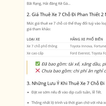
Bãi Rạng, Hải đăng Kê Gà…
2. Giá Thuê Xe 7 Chỗ Đi Phan Thiết 2
Mức giá thuê xe 7 chỗ có thể thay đổi tuỳ vào loạ
giá tham khảo
:
LOẠI XE
HÃNG XE PHỔ BIẾN
Xe 7 chỗ phổ thông
Toyota Innova, Fortune
Xe cao cấp
Ford Everest, Toyota F
Đã bao gồm:
tài xế, xăng dầu, p
Chưa bao gồm:
chi phí ăn nghỉ c
3. Những Lưu Ý Khi Thuê Xe 7 Chỗ Đi
Đặt xe sớm
nếu đi vào dịp cuối tuần, lễ Tết.
Thống nhất lộ trình và thời gian chờ
với nhà xe