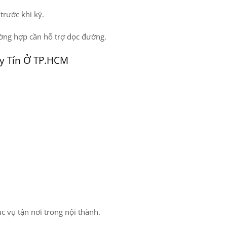
trước khi ký.
ờng hợp cần hỗ trợ dọc đường.
Uy Tín Ở TP.HCM
c vụ tận nơi trong nội thành.