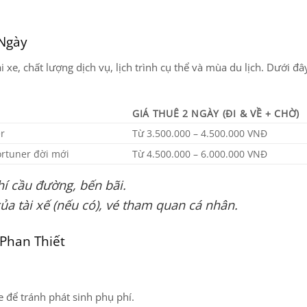
 Ngày
i xe, chất lượng dịch vụ, lịch trình cụ thể và mùa du lịch. Dưới đâ
GIÁ THUÊ 2 NGÀY (ĐI & VỀ + CHỜ)
r
Từ
3.500.000 – 4.500.000 VNĐ
ortuner đời mới
Từ
4.500.000 – 6.000.000 VNĐ
hí cầu đường, bến bãi.
ủa tài xế (nếu có), vé tham quan cá nhân.
 Phan Thiết
 để tránh phát sinh phụ phí.