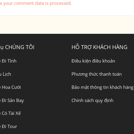
w your comment data is processed.
Vụ CHÚNG TÔI
HỖ TRỢ KHÁCH HÀNG
 Đi Tỉnh
Điều kiện điều khoản
 Lịch
Phương thức thanh toán
e Hoa Cưới
Bảo mật thông tin khách hàng
 Đi Sân Bay
Chính sách quy định
 Có Tài Xế
 Đi Tour