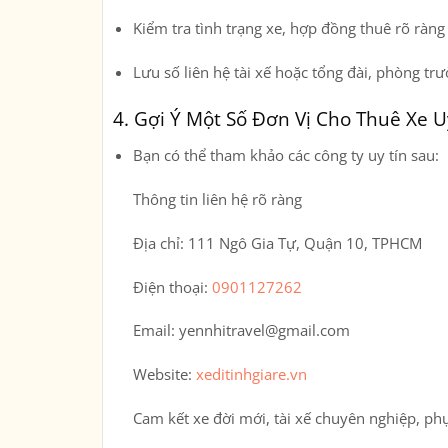
Kiểm tra tình trạng xe
, hợp đồng thuê rõ ràng 
Lưu số liên hệ tài xế hoặc tổng đài
, phòng trư
4. Gợi Ý Một Số Đơn Vị Cho Thuê Xe 
Bạn có thể tham khảo các công ty uy tín sau:
Thông tin liên hệ rõ ràng
Địa chỉ:
111 Ngô Gia Tự, Quận 10, TPHCM
Điện thoại:
0901127262
Email:
yennhitravel@gmail.com
Website:
xeditinhgiare.vn
Cam kết xe đời mới, tài xế chuyên nghiệp, phụ