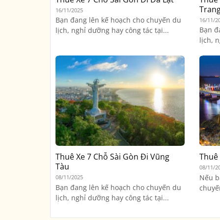
Tran
16/11/2025
Bạn đang lên kế hoạch cho chuyến du
16/11/2
Bạn đ
lịch, nghỉ dưỡng hay công tác tại...
lịch, 
Thuê Xe 7 Chỗ Sài Gòn Đi Vũng
Thuê 
Tàu
08/11/2
Nếu b
08/11/2025
Bạn đang lên kế hoạch cho chuyến du
chuyến
lịch, nghỉ dưỡng hay công tác tại...