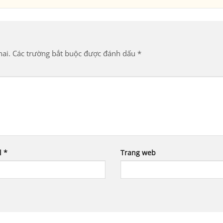
ai.
Các trường bắt buộc được đánh dấu
*
l
*
Trang web