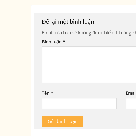
Để lại một bình luận
Email của bạn sẽ không được hiển thị công kh
Bình luận
*
Tên
*
Emai