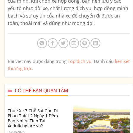
của mình. Khi chọn xe hợp đồng, bạn nên lưu ý các
yếu tố như: đời xe, chất lượng dịch vụ, hợp đồng minh
bạch và sự uy tín của nhà xe để chuyến đi được an
toàn, thoải mái và đúng như mong đợi.
Bài viết này được đăng trong
Top dịch vụ
. Đánh dấu
liên kết
thường trực
.
CÓ THỂ BẠN QUAN TÂM
Thuê Xe 7 Chỗ Sài Gòn Đi
Phan Thiết 2 Ngày 1 Đêm
Bao Nhiêu Tiền Tại
Xedulichgiare.vn?
04/06/2026