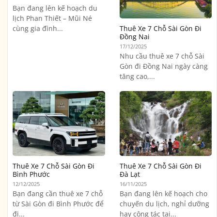
Bạn đang lên kế hoạch du
lịch Phan Thiết – Mũi Né
cùng gia đình...
Thuê Xe 7 Chỗ Sài Gòn Đi
Đồng Nai
17/12/2025
Nhu cầu thuê xe 7 chỗ Sài
Gòn đi Đồng Nai ngày càng
tăng cao,...
Thuê Xe 7 Chỗ Sài Gòn Đi
Thuê Xe 7 Chỗ Sài Gòn Đi
Bình Phước
Đà Lạt
12/12/2025
16/11/2025
Bạn đang cần thuê xe 7 chỗ
Bạn đang lên kế hoạch cho
từ Sài Gòn đi Bình Phước để
chuyến du lịch, nghỉ dưỡng
đi...
hay công tác tại...