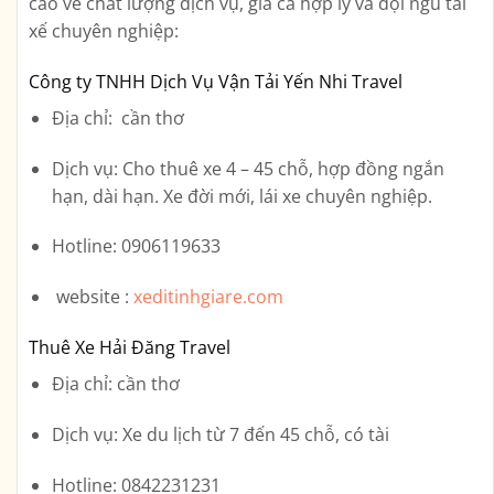
cao về chất lượng dịch vụ, giá cả hợp lý và đội ngũ tài
xế chuyên nghiệp:
Công ty TNHH Dịch Vụ Vận Tải Yến Nhi Travel
Địa chỉ
: cần thơ
Dịch vụ
: Cho thuê xe 4 – 45 chỗ, hợp đồng ngắn
hạn, dài hạn. Xe đời mới, lái xe chuyên nghiệp.
Hotline
: 0906119633
website :
xeditinhgiare.com
Thuê Xe Hải Đăng Travel
Địa chỉ
: cần thơ
Dịch vụ
: Xe du lịch từ 7 đến 45 chỗ, có tài
Hotline
: 0842231231