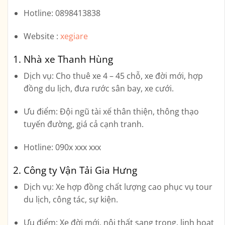
Hotline
: 0898413838
Website :
xegiare
1. Nhà xe Thanh Hùng
Dịch vụ:
Cho thuê xe 4 – 45 chỗ, xe đời mới, hợp
đồng du lịch, đưa rước sân bay, xe cưới.
Ưu điểm:
Đội ngũ tài xế thân thiện, thông thạo
tuyến đường, giá cả cạnh tranh.
Hotline:
090x xxx xxx
2. Công ty Vận Tải Gia Hưng
Dịch vụ:
Xe hợp đồng chất lượng cao phục vụ tour
du lịch, công tác, sự kiện.
Ưu điểm:
Xe đời mới, nội thất sang trọng, linh hoạt