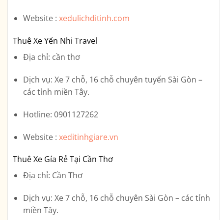
Website :
xedulichditinh.com
Thuê Xe Yến Nhi Travel
Địa chỉ
: cần thơ
Dịch vụ
: Xe 7 chỗ, 16 chỗ chuyên tuyến Sài Gòn –
các tỉnh miền Tây.
Hotline
: 0901127262
Website :
xeditinhgiare.vn
Thuê Xe Gía Rẻ Tại Cần Thơ
Địa chỉ
: Cần Thơ
Dịch vụ
: Xe 7 chỗ, 16 chỗ chuyên Sài Gòn – các tỉnh
miền Tây.