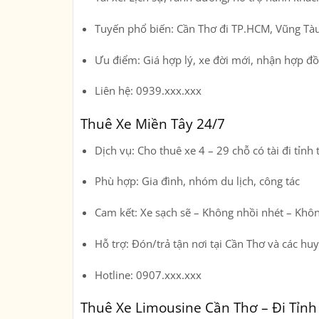
Tuyến phổ biến:
Cần Thơ đi TP.HCM, Vũng Tàu
Ưu điểm:
Giá hợp lý, xe đời mới, nhận hợp đ
Liên hệ:
0939.xxx.xxx
Thuê Xe Miền Tây 24/7
Dịch vụ:
Cho thuê xe 4 – 29 chỗ có tài đi tỉnh 
Phù hợp:
Gia đình, nhóm du lịch, công tác
Cam kết:
Xe sạch sẽ – Không nhồi nhét – Khôn
Hỗ trợ:
Đón/trả tận nơi tại Cần Thơ và các huy
Hotline:
0907.xxx.xxx
Thuê Xe Limousine Cần Thơ – Đi Tỉnh