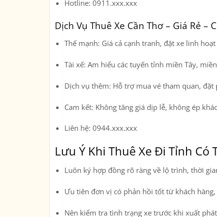
Hotline:
0911.xxx.xxx
Dịch Vụ Thuê Xe Cần Thơ – Giá Rẻ –
Thế mạnh:
Giá cả cạnh tranh, đặt xe linh hoạt
Tài xế:
Am hiểu các tuyến tỉnh miền Tây, miề
Dịch vụ thêm:
Hỗ trợ mua vé tham quan, đặt
Cam kết:
Không tăng giá dịp lễ, không ép khá
Liên hệ:
0944.xxx.xxx
Lưu Ý Khi Thuê Xe Đi Tỉnh Có 
Luôn ký hợp đồng rõ ràng về lộ trình, thời gia
Ưu tiên đơn vị có phản hồi tốt từ khách hàng
Nên kiểm tra tình trạng xe trước khi xuất phát