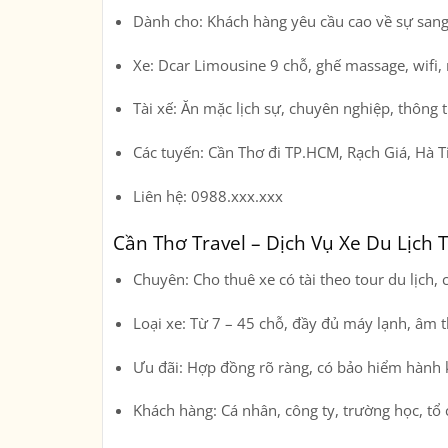
Dành cho:
Khách hàng yêu cầu cao về sự sang 
Xe:
Dcar Limousine 9 chỗ, ghế massage, wifi,
Tài xế:
Ăn mặc lịch sự, chuyên nghiệp, thông 
Các tuyến:
Cần Thơ đi TP.HCM, Rạch Giá, Hà 
Liên hệ:
0988.xxx.xxx
Cần Thơ Travel – Dịch Vụ Xe Du Lịch 
Chuyên:
Cho thuê xe có tài theo tour du lịch,
Loại xe:
Từ 7 – 45 chỗ, đầy đủ máy lạnh, âm t
Ưu đãi:
Hợp đồng rõ ràng, có bảo hiểm hành 
Khách hàng:
Cá nhân, công ty, trường học, tổ