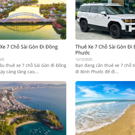
Xe 7 Chỗ Sài Gòn Đi Đồng
Thuê Xe 7 Chỗ Sài Gòn Đi 
Phước
025
12/12/2025
ầu thuê xe 7 chỗ Sài Gòn đi Đồng
Bạn đang cần thuê xe 7 chỗ t
ày càng tăng cao,...
đi Bình Phước để đi...