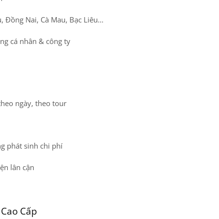
, Đồng Nai, Cà Mau, Bạc Liêu…
ồng cá nhân & công ty
theo ngày, theo tour
g phát sinh chi phí
ện lân cận
 Cao Cấp