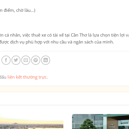
m điểm, chờ lâu…)
ện cá nhân, việc
thuê xe có tài xế tại Cần Thơ
là lựa chọn tiện lợi v
 được dịch vụ phù hợp với nhu cầu và ngân sách của mình.
 dấu
liên kết thường trực
.