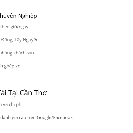
 Chuyên Nghiệp
 theo giờ/ngày
n Đông, Tây Nguyên
 phòng khách sạn
ch ghép xe
Tài Tại Cần Thơ
n và chi phí
, đánh giá cao trên Google/Facebook