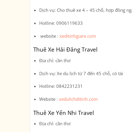
Dịch vụ
: Cho thuê xe 4 – 45 chỗ, hợp đồng ngắ
Hotline
: 0906119633
website :
xeditinhgiare.com
Thuê Xe Hải Đăng Travel
Địa chỉ
: cần thơ
Dịch vụ
: Xe du lịch từ 7 đến 45 chỗ, có tài
Hotline
: 0842231231
Website :
xedulichditinh.com
Thuê Xe Yến Nhi Travel
Địa chỉ
: cần thơ