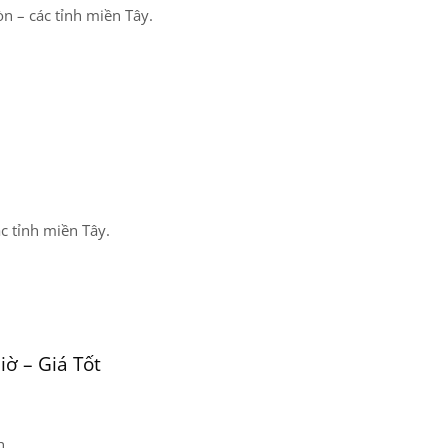
òn – các tỉnh miền Tây.
c tỉnh miền Tây.
iờ – Giá Tốt
h