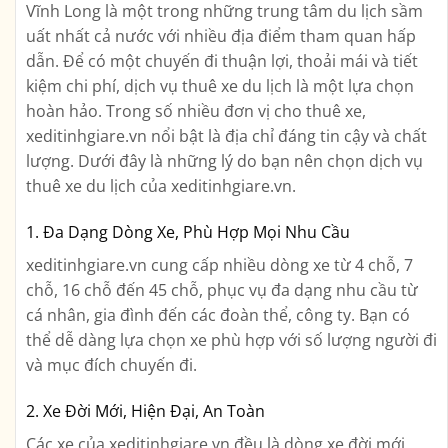
Vĩnh Long là một trong những trung tâm du lịch sầm
uất nhất cả nước với nhiều địa điểm tham quan hấp
dẫn. Để có một chuyến đi thuận lợi, thoải mái và tiết
kiệm chi phí, dịch vụ thuê xe du lịch là một lựa chọn
hoàn hảo. Trong số nhiều đơn vị cho thuê xe,
xeditinhgiare.vn nổi bật là địa chỉ đáng tin cậy và chất
lượng. Dưới đây là những lý do bạn nên chọn dịch vụ
thuê xe du lịch của xeditinhgiare.vn.
1. Đa Dạng Dòng Xe, Phù Hợp Mọi Nhu Cầu
xeditinhgiare.vn cung cấp nhiều dòng xe từ 4 chỗ, 7
chỗ, 16 chỗ đến 45 chỗ, phục vụ đa dạng nhu cầu từ
cá nhân, gia đình đến các đoàn thể, công ty. Bạn có
thể dễ dàng lựa chọn xe phù hợp với số lượng người đi
và mục đích chuyến đi.
2. Xe Đời Mới, Hiện Đại, An Toàn
Các xe của xeditinhgiare.vn đều là dòng xe đời mới,