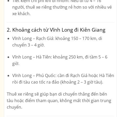
Tiết kiệm chi phí khi đi nhóm:
Nếu đi từ 4 – 16
người, thuê xe riêng thường rẻ hơn so với nhiều vé
xe khách.
2. Khoảng cách từ Vĩnh Long đi Kiên Giang
Vĩnh Long – Rạch Giá:
khoảng 150 – 170 km, di
chuyển 3 – 4 giờ.
Vĩnh Long – Hà Tiên:
khoảng 250 km, đi tầm 5 – 6
giờ.
Vĩnh Long – Phú Quốc:
cần đi Rạch Giá hoặc Hà Tiên
rồi đi tàu cao tốc ra đảo (khoảng 2 – 3 giờ tàu).
Thuê xe riêng sẽ giúp bạn
di chuyển thẳng đến bến
tàu hoặc điểm tham quan
, không mất thời gian trung
chuyển.