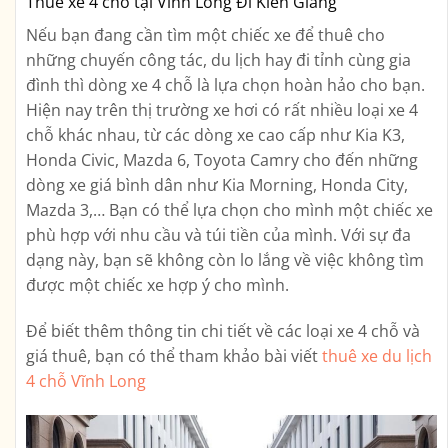
Thuê xe 4 chỗ tại Vĩnh Long Đi Kiên Giang
Nếu bạn đang cần tìm một chiếc xe để thuê cho
những chuyến công tác, du lịch hay đi tỉnh cùng gia
đình thì dòng xe 4 chỗ là lựa chọn hoàn hảo cho bạn.
Hiện nay trên thị trường xe hơi có rất nhiều loại xe 4
chỗ khác nhau, từ các dòng xe cao cấp như Kia K3,
Honda Civic, Mazda 6, Toyota Camry cho đến những
dòng xe giá bình dân như Kia Morning, Honda City,
Mazda 3,… Bạn có thể lựa chọn cho mình một chiếc xe
phù hợp với nhu cầu và túi tiền của mình. Với sự đa
dạng này, bạn sẽ không còn lo lắng về việc không tìm
được một chiếc xe hợp ý cho mình.
Để biết thêm thông tin chi tiết về các loại xe 4 chỗ và
giá thuê, bạn có thể tham khảo bài viết
thuê xe du lịch
4 chỗ Vĩnh Long