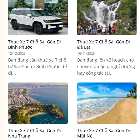
Thuê Xe 7 Chỗ Sài Gòn Đi
Thuê Xe 7 Chỗ Sài Gòn Đi
Bình Phước
Đà Lạt
12/12/2025
16/11/2025
Bạn đang cần thuê xe 7 chỗ
Bạn đang lên kế hoạch cho
từ Sài Gòn đi Bình Phước để
chuyến du lịch, nghỉ dưỡng
đi...
hay công tác tại...
Thuê Xe 7 Chỗ Sài Gòn Đi
Thuê Xe 7 Chỗ Sài Gòn Đi
Nha Trang
Mũi Né