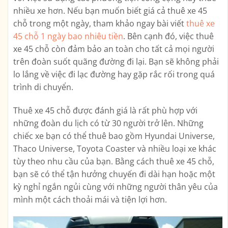
nhiều xe hơn. Nếu bạn muốn biết giá cả thuê xe 45
chỗ trong một ngày, tham khảo ngay bài viết
thuê xe
45 chỗ 1 ngày bao nhiêu tiền
. Bên cạnh đó, việc thuê
xe 45 chỗ còn đảm bảo an toàn cho tất cả mọi người
trên đoàn suốt quãng đường đi lại. Bạn sẽ không phải
lo lắng về việc đi lạc đường hay gặp rắc rối trong quá
trình di chuyển.
Thuê xe 45 chỗ được đánh giá là rất phù hợp với
những đoàn du lịch có từ 30 người trở lên. Những
chiếc xe bạn có thể thuê bao gồm Hyundai Universe,
Thaco Universe, Toyota Coaster và nhiều loại xe khác
tùy theo nhu cầu của bạn. Bằng cách thuê xe 45 chỗ,
bạn sẽ có thể tận hưởng chuyến đi dài hạn hoặc một
kỳ nghỉ ngắn ngủi cùng với những người thân yêu của
mình một cách thoải mái và tiện lợi hơn.