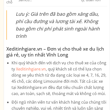
chỗ
Lưu ý: Giá trên đã bao gồm xăng dầu,
phí cầu đường và lương tài xế. Không
bao gồm chi phí phát sinh ngoài hành
trình
Xeditinhgiare.vn – Đơn vị cho thuê xe du lịch
giá rẻ, uy tín nhất Vĩnh Long
Khi quý khách đến với dịch vụ cho thuê xe của công
ty
Xeditinhgiare.vn
, quý khách sẽ có thể lựa chọn
dòng xe yêu thích từ đa dạng các loại xe
4, 7, 16, 29,
45 chỗ, các dòng Limousine
đời mới. Tất cả các xe
tại Xeditinhgiare.vn đều đạt tiêu chuẩn chất lượng
cao, an toàn, sạch sẽ, thoáng mát và không có mùi.
Đội ngũ nhân viên tư vấn khách hàng của chúng tôi
chuyên nghiệp, vui vẻ, nhiệt tình và luôn sẵn sàng