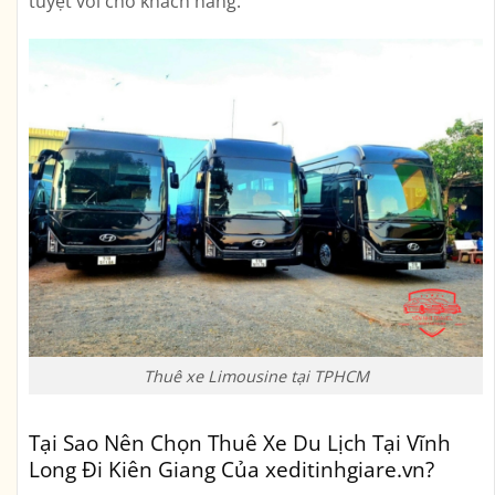
tuyệt vời cho khách hàng.
Thuê xe Limousine tại TPHCM
Tại Sao Nên Chọn Thuê Xe Du Lịch Tại Vĩnh
Long Đi Kiên Giang Của xeditinhgiare.vn?