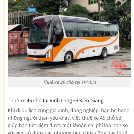
Thuê xe 29 chỗ tại TPHCM
Thuê xe 45 chỗ tại Vĩnh Long Đi Kiên Giang
Khi đi du lịch cùng gia đình, đồng nghiệp, bạn bè hoặc
những người thân yêu khác, việc thuê xe 45 chỗ sẽ
giúp bạn tiết kiệm được một khoản chi phí lớn hơn so
với việc sử dụng các phương tiện công cộng hay thuê