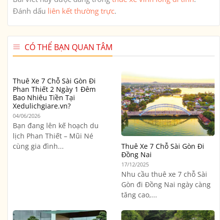
Đánh dấu
liên kết thường trực
.
CÓ THỂ BẠN QUAN TÂM
Thuê Xe 7 Chỗ Sài Gòn Đi
Phan Thiết 2 Ngày 1 Đêm
Bao Nhiêu Tiền Tại
Xedulichgiare.vn?
04/06/2026
Bạn đang lên kế hoạch du
lịch Phan Thiết – Mũi Né
cùng gia đình...
Thuê Xe 7 Chỗ Sài Gòn Đi
Đồng Nai
17/12/2025
Nhu cầu thuê xe 7 chỗ Sài
Gòn đi Đồng Nai ngày càng
tăng cao,...