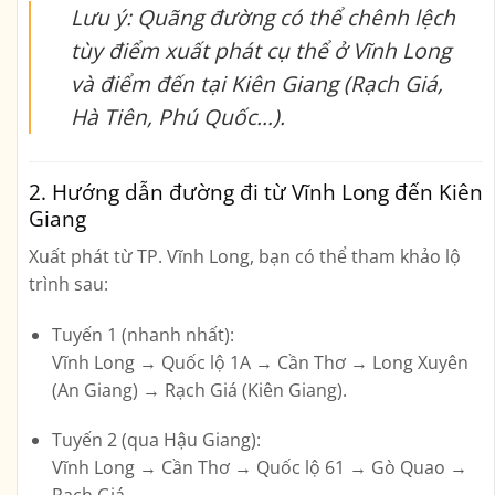
Lưu ý: Quãng đường có thể chênh lệch
tùy điểm xuất phát cụ thể ở Vĩnh Long
và điểm đến tại Kiên Giang (Rạch Giá,
Hà Tiên, Phú Quốc…).
2. Hướng dẫn đường đi từ Vĩnh Long đến Kiên
Giang
Xuất phát từ
TP. Vĩnh Long
, bạn có thể tham khảo lộ
trình sau:
Tuyến 1 (nhanh nhất):
Vĩnh Long → Quốc lộ 1A → Cần Thơ → Long Xuyên
(An Giang) → Rạch Giá (Kiên Giang).
Tuyến 2 (qua Hậu Giang):
Vĩnh Long → Cần Thơ → Quốc lộ 61 → Gò Quao →