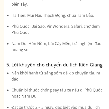
biển Tây.
Hà Tiên:
Mũi Nai, Thạch Động, chùa Tam Bảo.
Phú Quốc:
Bãi Sao, VinWonders, Safari, chợ đêm
Phú Quốc.
Nam Du:
Hòn Nồm, bãi Cây Mến, trải nghiệm đảo
hoang sơ.
5. Lời khuyên cho chuyến du lịch Kiên Giang
Nên khởi hành từ sáng sớm để kịp chuyến tàu ra
đảo.
Chuẩn bị thuốc chống say tàu xe nếu đi Phú Quốc
hoặc Nam Du.
Đặt xe trước 2 – 3 ngày, đặc biệt vào mùa du lịch