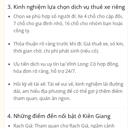
3. Kinh nghiệm lựa chọn dịch vụ thuê xe riêng
Chọn xe phù hợp số người đi:
Xe 4 chỗ cho cặp đôi,
7 chỗ cho gia đình nhỏ, 16 chỗ cho nhóm bạn hoặc
công ty.
Thỏa thuận rõ ràng trước khi đi:
Giá thuê xe, số km,
thời gian chờ, chi phí phát sinh (nếu có).
Ưu tiên dịch vụ uy tín tại Vĩnh Long:
Có hợp đồng,
hóa đơn rõ ràng, hỗ trợ 24/7.
Hỏi kỹ về tài xế:
Tài xế vui vẻ, kinh nghiệm lái đường
dài, am hiểu địa phương để có thể gợi ý thêm điểm
tham quan, quán ăn ngon.
4. Những điểm đến nổi bật ở Kiên Giang
Rạch Giá:
Tham quan chợ Rạch Giá, ngắm cảnh