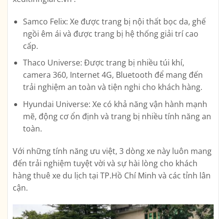
Samco Felix: Xe được trang bị nội thất bọc da, ghế
ngồi êm ái và được trang bị hệ thống giải trí cao
cấp.
Thaco Universe: Được trang bị nhiều túi khí,
camera 360, Internet 4G, Bluetooth để mang đến
trải nghiệm an toàn và tiện nghi cho khách hàng.
Hyundai Universe: Xe có khả năng vận hành mạnh
mẽ, động cơ ổn định và trang bị nhiều tính năng an
toàn.
Với những tính năng ưu việt, 3 dòng xe này luôn mang
đến trải nghiệm tuyệt vời và sự hài lòng cho khách
hàng thuê xe du lịch tại TP.Hồ Chí Minh và các tỉnh lân
cận.