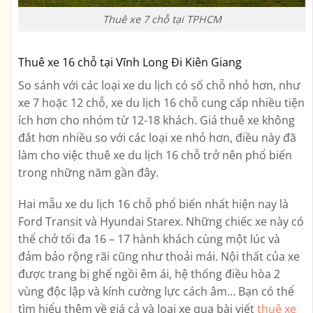
Thuê xe 7 chỗ tại TPHCM
Thuê xe 16 chỗ tại Vĩnh Long Đi Kiên Giang
So sánh với các loại xe du lịch có số chỗ nhỏ hơn, như
xe 7 hoặc 12 chỗ, xe du lịch 16 chỗ cung cấp nhiều tiện
ích hơn cho nhóm từ 12-18 khách. Giá thuê xe không
đắt hơn nhiều so với các loại xe nhỏ hơn, điều này đã
làm cho việc thuê xe du lịch 16 chỗ trở nên phổ biến
trong những năm gần đây.
Hai mẫu xe du lịch 16 chỗ phổ biến nhất hiện nay là
Ford Transit và Hyundai Starex. Những chiếc xe này có
thể chở tối đa 16 – 17 hành khách cùng một lúc và
đảm bảo rộng rãi cũng như thoải mái. Nội thất của xe
được trang bị ghế ngồi êm ái, hệ thống điều hòa 2
vùng độc lập và kính cường lực cách âm… Bạn có thể
tìm hiểu thêm về giá cả và loại xe qua bài viết
thuê xe