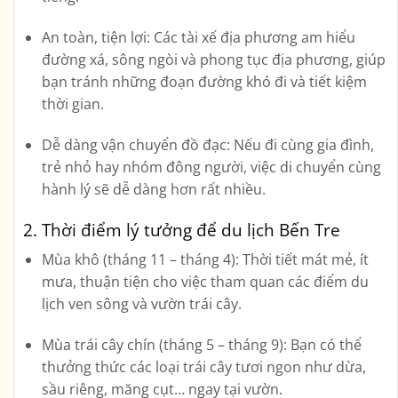
An toàn, tiện lợi:
Các tài xế địa phương am hiểu
đường xá, sông ngòi và phong tục địa phương, giúp
bạn tránh những đoạn đường khó đi và tiết kiệm
thời gian.
Dễ dàng vận chuyển đồ đạc:
Nếu đi cùng gia đình,
trẻ nhỏ hay nhóm đông người, việc di chuyển cùng
hành lý sẽ dễ dàng hơn rất nhiều.
2. Thời điểm lý tưởng để du lịch Bến Tre
Mùa khô (tháng 11 – tháng 4):
Thời tiết mát mẻ, ít
mưa, thuận tiện cho việc tham quan các điểm du
lịch ven sông và vườn trái cây.
Mùa trái cây chín (tháng 5 – tháng 9):
Bạn có thể
thưởng thức các loại trái cây tươi ngon như dừa,
sầu riêng, măng cụt… ngay tại vườn.