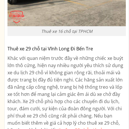
Thuê xe 16 chỗ tại TPHCM
Thuê xe 29 chỗ tại Vĩnh Long Đi Bến Tre
Khác với quan niệm trước đây về những chiếc xe buýt
lớn thô cứng, hiện nay nhiều người yêu thích sử dụng
xe du lịch 29 chỗ vì không gian rộng rãi, thoải mái và
được trang bị đầy đủ tiện nghi. Các hãng sản xuất lớn
đã nâng cấp công nghệ, trang bị hệ thống treo và lốp
xe tốt hơn để mang lại cảm giác êm ái dù xe chở đầy
khách. Xe 29 chỗ phù hợp cho các chuyến đi du lịch,
tour, đám cưới, sự kiện của đoàn đông người. Với chi
phí thuê xe 29 chỗ cũng rất phải chăng. Nếu bạn
muốn biết thêm về giá cả hợp lý cho thuê xe 29 chỗ,