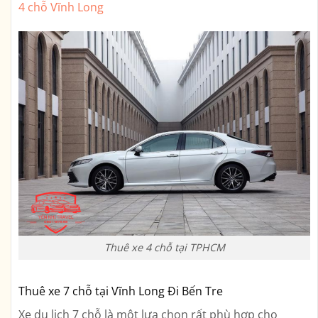
4 chỗ Vĩnh Long
Thuê xe 4 chỗ tại TPHCM
Thuê xe 7 chỗ tại Vĩnh Long Đi Bến Tre
Xe du lịch 7 chỗ là một lựa chọn rất phù hợp cho