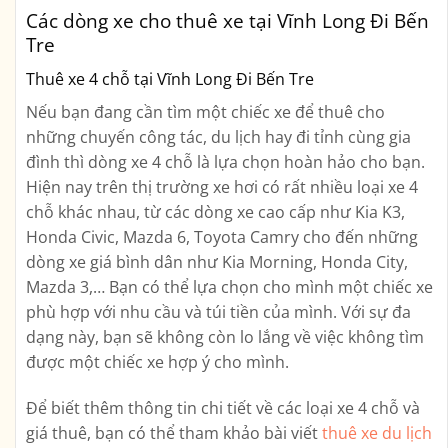
Các dòng xe cho thuê xe tại Vĩnh Long Đi Bến
Tre
Thuê xe 4 chỗ tại Vĩnh Long Đi Bến Tre
Nếu bạn đang cần tìm một chiếc xe để thuê cho
những chuyến công tác, du lịch hay đi tỉnh cùng gia
đình thì dòng xe 4 chỗ là lựa chọn hoàn hảo cho bạn.
Hiện nay trên thị trường xe hơi có rất nhiều loại xe 4
chỗ khác nhau, từ các dòng xe cao cấp như Kia K3,
Honda Civic, Mazda 6, Toyota Camry cho đến những
dòng xe giá bình dân như Kia Morning, Honda City,
Mazda 3,… Bạn có thể lựa chọn cho mình một chiếc xe
phù hợp với nhu cầu và túi tiền của mình. Với sự đa
dạng này, bạn sẽ không còn lo lắng về việc không tìm
được một chiếc xe hợp ý cho mình.
Để biết thêm thông tin chi tiết về các loại xe 4 chỗ và
giá thuê, bạn có thể tham khảo bài viết
thuê xe du lịch