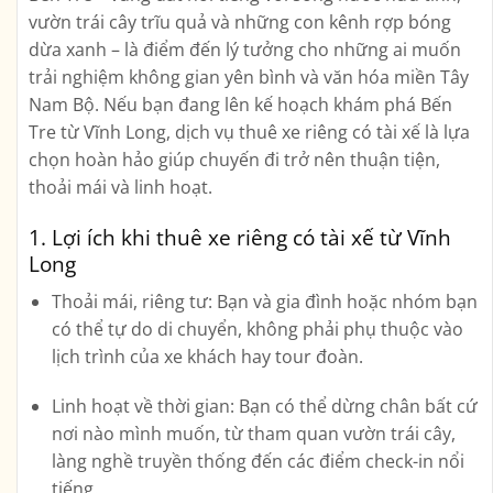
vườn trái cây trĩu quả và những con kênh rợp bóng
dừa xanh – là điểm đến lý tưởng cho những ai muốn
trải nghiệm không gian yên bình và văn hóa miền Tây
Nam Bộ. Nếu bạn đang lên kế hoạch khám phá Bến
Tre từ Vĩnh Long, dịch vụ
thuê xe riêng có tài xế
là lựa
chọn hoàn hảo giúp chuyến đi trở nên thuận tiện,
thoải mái và linh hoạt.
1. Lợi ích khi thuê xe riêng có tài xế từ Vĩnh
Long
Thoải mái, riêng tư:
Bạn và gia đình hoặc nhóm bạn
có thể tự do di chuyển, không phải phụ thuộc vào
lịch trình của xe khách hay tour đoàn.
Linh hoạt về thời gian:
Bạn có thể dừng chân bất cứ
nơi nào mình muốn, từ tham quan vườn trái cây,
làng nghề truyền thống đến các điểm check-in nổi
tiếng.