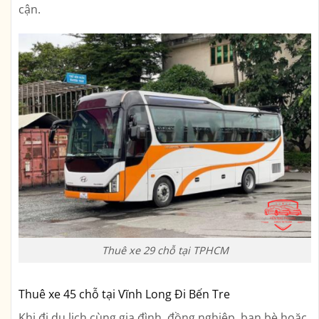
cận.
Thuê xe 29 chỗ tại TPHCM
Thuê xe 45 chỗ tại Vĩnh Long Đi Bến Tre
Khi đi du lịch cùng gia đình, đồng nghiệp, bạn bè hoặc