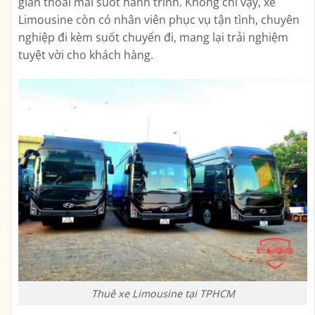
giãn thoải mái suốt hành trình. Không chỉ vậy, xe
Limousine còn có nhân viên phục vụ tận tình, chuyên
nghiệp đi kèm suốt chuyến đi, mang lại trải nghiệm
tuyệt vời cho khách hàng.
Thuê xe Limousine tại TPHCM