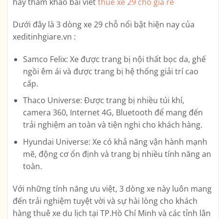
hãy tham khảo bài viết
thuê xe 29 chỗ giá rẻ
Dưới đây là 3 dòng xe 29 chỗ nổi bật hiện nay của
xeditinhgiare.vn :
Samco Felix: Xe được trang bị nội thất bọc da, ghế
ngồi êm ái và được trang bị hệ thống giải trí cao
cấp.
Thaco Universe: Được trang bị nhiều túi khí,
camera 360, Internet 4G, Bluetooth để mang đến
trải nghiệm an toàn và tiện nghi cho khách hàng.
Hyundai Universe: Xe có khả năng vận hành mạnh
mẽ, động cơ ổn định và trang bị nhiều tính năng an
toàn.
Với những tính năng ưu việt, 3 dòng xe này luôn mang
đến trải nghiệm tuyệt vời và sự hài lòng cho khách
hàng thuê xe du lịch tại TP.Hồ Chí Minh và các tỉnh lân