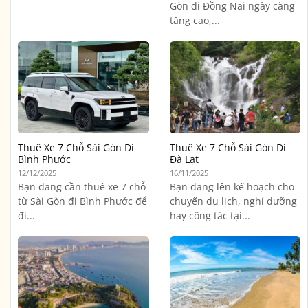
Gòn đi Đồng Nai ngày càng
tăng cao,...
Thuê Xe 7 Chỗ Sài Gòn Đi
Thuê Xe 7 Chỗ Sài Gòn Đi
Bình Phước
Đà Lạt
12/12/2025
16/11/2025
Bạn đang cần thuê xe 7 chỗ
Bạn đang lên kế hoạch cho
từ Sài Gòn đi Bình Phước để
chuyến du lịch, nghỉ dưỡng
đi...
hay công tác tại...