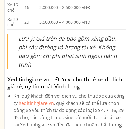
Xe 16
16
2.000.000 – 2.500.000 VNĐ
chỗ
Xe 29
29
3.500.000 – 4.000.000 VNĐ
chỗ
Lưu ý: Giá trên đã bao gồm xăng dầu,
phí cầu đường và lương tài xế. Không
bao gồm chi phí phát sinh ngoài hành
trình
Xeditinhgiare.vn – Đơn vị cho thuê xe du lịch
giá rẻ, uy tín nhất Vĩnh Long
Khi quý khách đến với dịch vụ cho thuê xe của công
ty
Xeditinhgiare.vn
, quý khách sẽ có thể lựa chọn
dòng xe yêu thích từ đa dạng các loại xe
4, 7, 16, 29,
45 chỗ, các dòng Limousine
đời mới. Tất cả các xe
tại Xeditinhgiare.vn đều đạt tiêu chuẩn chất lượng