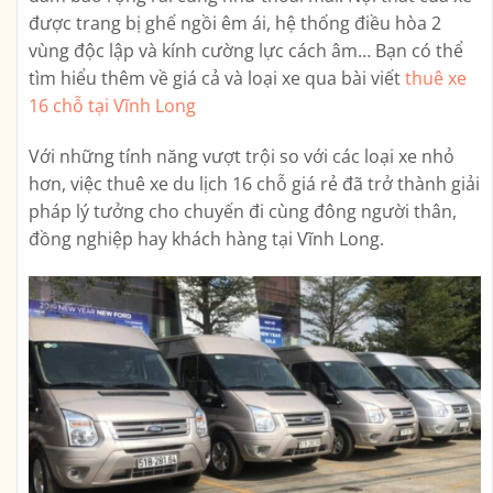
được trang bị ghế ngồi êm ái, hệ thống điều hòa 2
vùng độc lập và kính cường lực cách âm… Bạn có thể
tìm hiểu thêm về giá cả và loại xe qua bài viết
thuê xe
16 chỗ tại Vĩnh Long
Với những tính năng vượt trội so với các loại xe nhỏ
hơn, việc thuê xe du lịch 16 chỗ giá rẻ đã trở thành giải
pháp lý tưởng cho chuyến đi cùng đông người thân,
đồng nghiệp hay khách hàng tại Vĩnh Long.