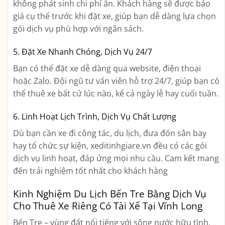
không phát sinh chi phí ẩn. Khách hàng sẽ được báo
giá cụ thể trước khi đặt xe, giúp bạn dễ dàng lựa chọn
gói dịch vụ phù hợp với ngân sách.
5. Đặt Xe Nhanh Chóng, Dịch Vụ 24/7
Bạn có thể đặt xe dễ dàng qua website, điện thoại
hoặc Zalo. Đội ngũ tư vấn viên hỗ trợ 24/7, giúp bạn có
thể thuê xe bất cứ lúc nào, kể cả ngày lễ hay cuối tuần.
6. Linh Hoạt Lịch Trình, Dịch Vụ Chất Lượng
Dù bạn cần xe đi công tác, du lịch, đưa đón sân bay
hay tổ chức sự kiện, xeditinhgiare.vn đều có các gói
dịch vụ linh hoạt, đáp ứng mọi nhu cầu. Cam kết mang
đến trải nghiệm tốt nhất cho khách hàng
Kinh Nghiệm Du Lịch Bến Tre Bằng Dịch Vụ
Cho Thuê Xe Riêng Có Tài Xế Tại Vĩnh Long
Bến Tre – vùng đất nổi tiếng với sông nước hữu tình,