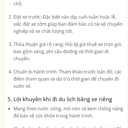
chỗ.
Đặt xe trước:
Đặc biệt vào dịp cuối tuần hoặc lễ,
việc đặt xe sớm giúp bạn đảm bảo có tài xế chuyên
nghiệp và xe chất lượng tốt.
Thỏa thuận giá rõ ràng:
Hỏi kỹ giá thuê xe trọn gói,
bao gồm xăng, phí cầu đường và thời gian di
chuyển.
Chuẩn bị hành trình:
Tham khảo trước bản đồ, các
điểm tham quan và dự trù thời gian để chuyến đi
suôn sẻ.
5. Lời khuyên khi đi du lịch bằng xe riêng
Mang theo nước uống, mũ nón và kem chống nắng
để bảo vệ sức khỏe trong hành trình.