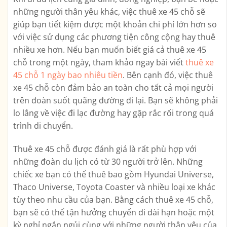
những người thân yêu khác, việc thuê xe 45 chỗ sẽ
giúp bạn tiết kiệm được một khoản chi phí lớn hơn so
với việc sử dụng các phương tiện công cộng hay thuê
nhiều xe hơn. Nếu bạn muốn biết giá cả thuê xe 45
chỗ trong một ngày, tham khảo ngay bài viết
thuê xe
45 chỗ 1 ngày bao nhiêu tiền
. Bên cạnh đó, việc thuê
xe 45 chỗ còn đảm bảo an toàn cho tất cả mọi người
trên đoàn suốt quãng đường đi lại. Bạn sẽ không phải
lo lắng về việc đi lạc đường hay gặp rắc rối trong quá
trình di chuyển.
Thuê xe 45 chỗ được đánh giá là rất phù hợp với
những đoàn du lịch có từ 30 người trở lên. Những
chiếc xe bạn có thể thuê bao gồm Hyundai Universe,
Thaco Universe, Toyota Coaster và nhiều loại xe khác
tùy theo nhu cầu của bạn. Bằng cách thuê xe 45 chỗ,
bạn sẽ có thể tận hưởng chuyến đi dài hạn hoặc một
kỳ nghỉ ngắn ngủi cùng với những người thân yêu của