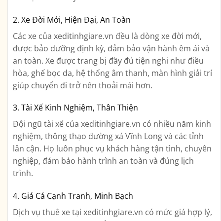
2. Xe Đời Mới, Hiện Đại, An Toàn
Các xe của xeditinhgiare.vn đều là dòng xe đời mới,
được bảo dưỡng định kỳ, đảm bảo vận hành êm ái và
an toàn. Xe được trang bị đầy đủ tiện nghi như điều
hòa, ghế bọc da, hệ thống âm thanh, màn hình giải trí
giúp chuyến đi trở nên thoải mái hơn.
3. Tài Xế Kinh Nghiệm, Thân Thiện
Đội ngũ tài xế của xeditinhgiare.vn có nhiều năm kinh
nghiệm, thông thạo đường xá Vĩnh Long và các tỉnh
lân cận. Họ luôn phục vụ khách hàng tận tình, chuyên
nghiệp, đảm bảo hành trình an toàn và đúng lịch
trình.
4. Giá Cả Cạnh Tranh, Minh Bạch
Dịch vụ thuê xe tại xeditinhgiare.vn có mức giá hợp lý,