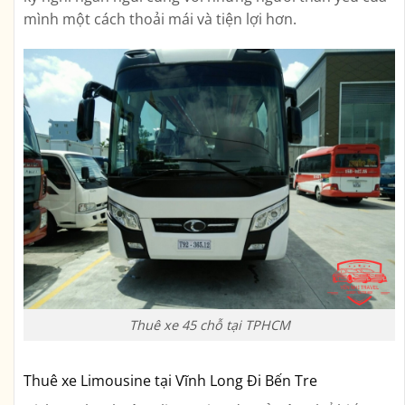
mình một cách thoải mái và tiện lợi hơn.
Thuê xe 45 chỗ tại TPHCM
Thuê xe Limousine tại Vĩnh Long Đi Bến Tre