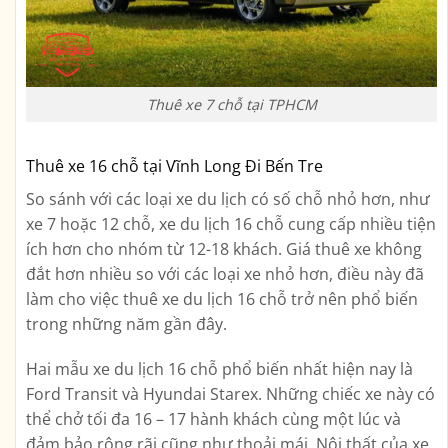
Thuê xe 7 chỗ tại TPHCM
Thuê xe 16 chỗ tại Vĩnh Long Đi Bến Tre
So sánh với các loại xe du lịch có số chỗ nhỏ hơn, như
xe 7 hoặc 12 chỗ, xe du lịch 16 chỗ cung cấp nhiều tiện
ích hơn cho nhóm từ 12-18 khách. Giá thuê xe không
đắt hơn nhiều so với các loại xe nhỏ hơn, điều này đã
làm cho việc thuê xe du lịch 16 chỗ trở nên phổ biến
trong những năm gần đây.
Hai mẫu xe du lịch 16 chỗ phổ biến nhất hiện nay là
Ford Transit và Hyundai Starex. Những chiếc xe này có
thể chở tối đa 16 – 17 hành khách cùng một lúc và
đảm bảo rộng rãi cũng như thoải mái. Nội thất của xe