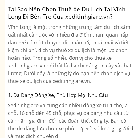
Tại Sao Nên Chọn Thuê Xe Du Lịch Tại Vĩnh
Long Đi Bến Tre Của xeditinhgiare.vn?
Vĩnh Long là một trong những trung tâm du lịch sầm
uất nhất cả nước với nhiều địa điểm tham quan hấp
dẫn. Để có một chuyến đi thuận lợi, thoải mái và tiết
kiệm chi phí, dịch vụ thuê xe du lịch là một lựa chọn
hoàn hảo. Trong số nhiều đơn vị cho thuê xe,
xeditinhgiare.vn nổi bật là địa chỉ đáng tin cậy và chất
lượng. Dưới đây là những lý do bạn nên chọn dịch vụ
thuê xe du lịch của xeditinhgiare.vn.
1. Đa Dạng Dòng Xe, Phù Hợp Mọi Nhu Cầu
xeditinhgiare.vn cung cấp nhiều dòng xe từ 4 chỗ, 7
chỗ, 16 chỗ đến 45 chỗ, phục vụ đa dạng nhu cầu từ
cá nhân, gia đình đến các đoàn thể, công ty. Bạn có
thể dễ dàng lựa chọn xe phù hợp với số lượng người đi
và mục đích chuyến đi.