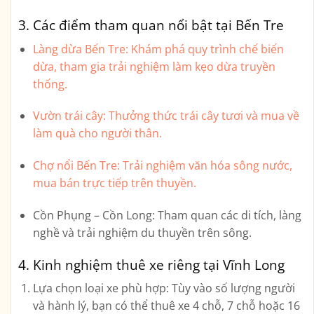
3. Các điểm tham quan nổi bật tại Bến Tre
Làng dừa Bến Tre:
Khám phá quy trình chế biến
dừa, tham gia trải nghiệm làm kẹo dừa truyền
thống.
Vườn trái cây:
Thưởng thức trái cây tươi và mua về
làm quà cho người thân.
Chợ nổi Bến Tre:
Trải nghiệm văn hóa sông nước,
mua bán trực tiếp trên thuyền.
Cồn Phụng – Cồn Long:
Tham quan các di tích, làng
nghề và trải nghiệm du thuyền trên sông.
4. Kinh nghiệm thuê xe riêng tại Vĩnh Long
Lựa chọn loại xe phù hợp:
Tùy vào số lượng người
và hành lý, bạn có thể thuê xe 4 chỗ, 7 chỗ hoặc 16