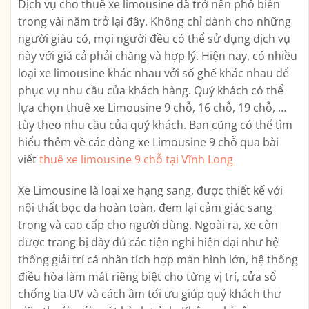
Dịch vụ cho thuê xe limousine đã trở nên phổ biến
trong vài năm trở lại đây. Không chỉ dành cho những
người giàu có, mọi người đều có thể sử dụng dịch vụ
này với giá cả phải chăng và hợp lý. Hiện nay, có nhiều
loại xe limousine khác nhau với số ghế khác nhau để
phục vụ nhu cầu của khách hàng. Quý khách có thể
lựa chọn thuê xe Limousine 9 chỗ, 16 chỗ, 19 chỗ, …
tùy theo nhu cầu của quý khách. Bạn cũng có thể tìm
hiểu thêm về các dòng xe Limousine 9 chỗ qua bài
viết
thuê xe limousine 9 chỗ tại Vĩnh Long
Xe Limousine là loại xe hạng sang, được thiết kế với
nội thất bọc da hoàn toàn, đem lại cảm giác sang
trọng và cao cấp cho người dùng. Ngoài ra, xe còn
được trang bị đầy đủ các tiện nghi hiện đại như hệ
thống giải trí cá nhân tích hợp màn hình lớn, hệ thống
điều hòa làm mát riêng biệt cho từng vị trí, cửa sổ
chống tia UV và cách âm tối ưu giúp quý khách thư