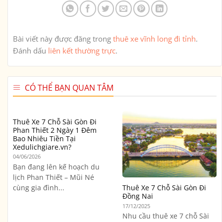
Bài viết này được đăng trong
thuê xe vĩnh long đi tỉnh
.
Đánh dấu
liên kết thường trực
.
CÓ THỂ BẠN QUAN TÂM
Thuê Xe 7 Chỗ Sài Gòn Đi
Phan Thiết 2 Ngày 1 Đêm
Bao Nhiêu Tiền Tại
Xedulichgiare.vn?
04/06/2026
Bạn đang lên kế hoạch du
lịch Phan Thiết – Mũi Né
cùng gia đình...
Thuê Xe 7 Chỗ Sài Gòn Đi
Đồng Nai
17/12/2025
Nhu cầu thuê xe 7 chỗ Sài