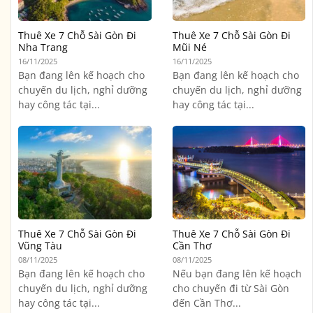
Thuê Xe 7 Chỗ Sài Gòn Đi
Thuê Xe 7 Chỗ Sài Gòn Đi
Nha Trang
Mũi Né
16/11/2025
16/11/2025
Bạn đang lên kế hoạch cho
Bạn đang lên kế hoạch cho
chuyến du lịch, nghỉ dưỡng
chuyến du lịch, nghỉ dưỡng
hay công tác tại...
hay công tác tại...
Thuê Xe 7 Chỗ Sài Gòn Đi
Thuê Xe 7 Chỗ Sài Gòn Đi
Vũng Tàu
Cần Thơ
08/11/2025
08/11/2025
Bạn đang lên kế hoạch cho
Nếu bạn đang lên kế hoạch
chuyến du lịch, nghỉ dưỡng
cho chuyến đi từ Sài Gòn
hay công tác tại...
đến Cần Thơ...