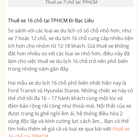
Thuê xe 7 chỗ tại TPHCM
Thuê xe 16 chỗ tại TPHCM Đi Bạc Liêu
So sánh với các loại xe du lịch có số chỗ nhỏ hơn, như
xe 7 hoặc 12 chỗ, xe du lịch 16 chỗ cung cấp nhiều tiện
ích hơn cho nhóm từ 12-18 khách. Giá thuê xe không
đắt hơn nhiều so với các loại xe nhỏ hơn, điều này đã
làm cho việc thuê xe du lịch 16 chỗ trở nên phổ biến
trong những năm gần đây.
Hai mẫu xe du lịch 16 chỗ phổ biến nhất hiện nay là
Ford Transit và Hyundai Starex. Những chiếc xe này có
thể chở tối đa 16 – 17 hành khách cùng một lúc và
đảm bảo rộng rãi cũng như thoải mái. Nội thất của xe
được trang bị ghế ngồi êm ái, hệ thống điều hòa 2
vùng độc lập và kính cường lực cách âm… Bạn có thể
tìm hiểu thêm về giá cả và loại xe qua bài viết
thuê xe
16 chỗ tại TPHCM