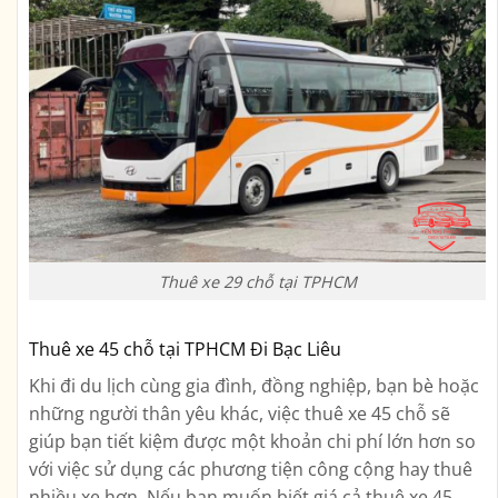
Thuê xe 29 chỗ tại TPHCM
Thuê xe 45 chỗ tại TPHCM Đi Bạc Liêu
Khi đi du lịch cùng gia đình, đồng nghiệp, bạn bè hoặc
những người thân yêu khác, việc thuê xe 45 chỗ sẽ
giúp bạn tiết kiệm được một khoản chi phí lớn hơn so
với việc sử dụng các phương tiện công cộng hay thuê
nhiều xe hơn. Nếu bạn muốn biết giá cả thuê xe 45