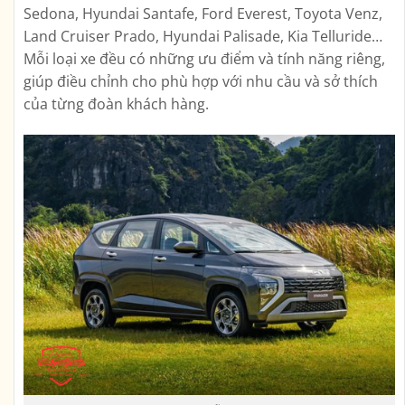
Sedona, Hyundai Santafe, Ford Everest, Toyota Venz,
Land Cruiser Prado, Hyundai Palisade, Kia Telluride…
Mỗi loại xe đều có những ưu điểm và tính năng riêng,
giúp điều chỉnh cho phù hợp với nhu cầu và sở thích
của từng đoàn khách hàng.