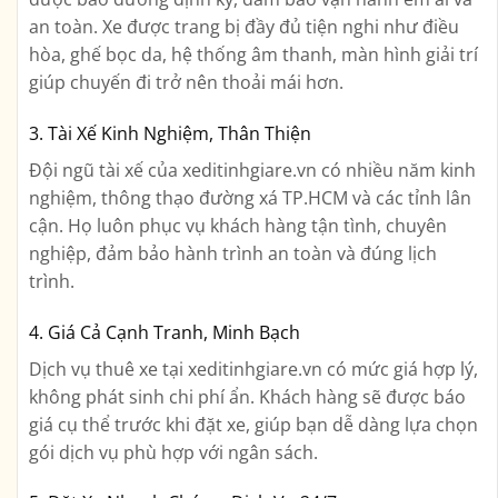
an toàn. Xe được trang bị đầy đủ tiện nghi như điều
hòa, ghế bọc da, hệ thống âm thanh, màn hình giải trí
giúp chuyến đi trở nên thoải mái hơn.
3. Tài Xế Kinh Nghiệm, Thân Thiện
Đội ngũ tài xế của xeditinhgiare.vn có nhiều năm kinh
nghiệm, thông thạo đường xá TP.HCM và các tỉnh lân
cận. Họ luôn phục vụ khách hàng tận tình, chuyên
nghiệp, đảm bảo hành trình an toàn và đúng lịch
trình.
4. Giá Cả Cạnh Tranh, Minh Bạch
Dịch vụ thuê xe tại xeditinhgiare.vn có mức giá hợp lý,
không phát sinh chi phí ẩn. Khách hàng sẽ được báo
giá cụ thể trước khi đặt xe, giúp bạn dễ dàng lựa chọn
gói dịch vụ phù hợp với ngân sách.