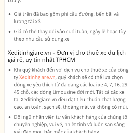
Lưu ý:
Giá trên đã bao gồm phí cầu đường, bến bãi và
lương tài xế.
Giá có thể thay đổi vào cuối tuần, ngày lễ hoặc tùy
theo nhu cầu sử dụng xe
Xeditinhgiare.vn – Đơn vị cho thuê xe du lịch
giá rẻ, uy tín nhất TPHCM
Khi quý khách đến với dịch vụ cho thuê xe của công
ty
Xeditinhgiare.vn
, quý khách sẽ có thể lựa chọn
dòng xe yêu thích từ đa dạng các loại xe
4, 7, 16, 29,
45 chỗ, các dòng Limousine
đời mới. Tất cả các xe
tại Xeditinhgiare.vn đều đạt tiêu chuẩn chất lượng
cao, an toàn, sạch sẽ, thoáng mát và không có mùi.
Đội ngũ nhân viên tư vấn khách hàng của chúng tôi
chuyên nghiệp, vui vẻ, nhiệt tình và luôn sẵn sàng
giải đáp mọi thắc mắc của khách hàng.