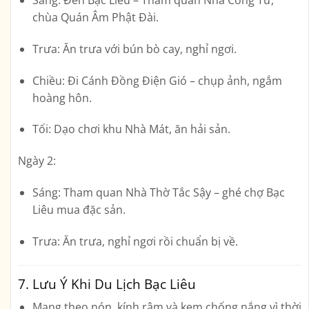
chùa Quán Âm Phật Đài.
Trưa: Ăn trưa với bún bò cay, nghỉ ngơi.
Chiều: Đi Cánh Đồng Điện Gió – chụp ảnh, ngắm
hoàng hôn.
Tối: Dạo chơi khu Nhà Mát, ăn hải sản.
Ngày 2
:
Sáng: Tham quan Nhà Thờ Tắc Sậy – ghé chợ Bạc
Liêu mua đặc sản.
Trưa: Ăn trưa, nghỉ ngơi rồi chuẩn bị về.
7. Lưu Ý Khi Du Lịch Bạc Liêu
Mang theo nón, kính râm và kem chống nắng vì thời