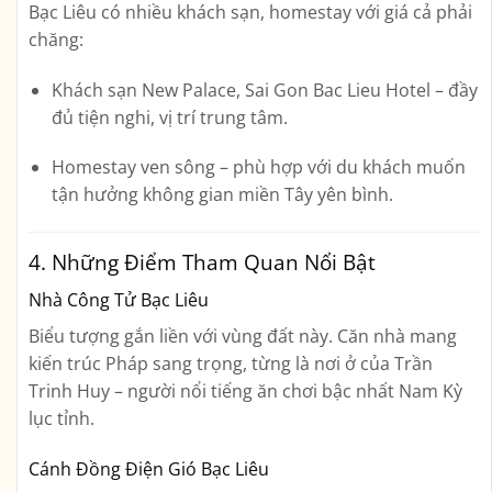
Bạc Liêu có nhiều khách sạn, homestay với giá cả phải
chăng:
Khách sạn New Palace
,
Sai Gon Bac Lieu Hotel
– đầy
đủ tiện nghi, vị trí trung tâm.
Homestay ven sông
– phù hợp với du khách muốn
tận hưởng không gian miền Tây yên bình.
4. Những Điểm Tham Quan Nổi Bật
Nhà Công Tử Bạc Liêu
Biểu tượng gắn liền với vùng đất này. Căn nhà mang
kiến trúc Pháp sang trọng, từng là nơi ở của Trần
Trinh Huy – người nổi tiếng ăn chơi bậc nhất Nam Kỳ
lục tỉnh.
Cánh Đồng Điện Gió Bạc Liêu