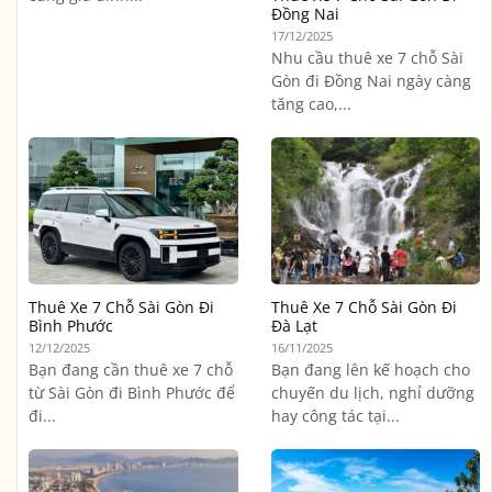
Đồng Nai
17/12/2025
Nhu cầu thuê xe 7 chỗ Sài
Gòn đi Đồng Nai ngày càng
tăng cao,...
Thuê Xe 7 Chỗ Sài Gòn Đi
Thuê Xe 7 Chỗ Sài Gòn Đi
Bình Phước
Đà Lạt
12/12/2025
16/11/2025
Bạn đang cần thuê xe 7 chỗ
Bạn đang lên kế hoạch cho
từ Sài Gòn đi Bình Phước để
chuyến du lịch, nghỉ dưỡng
đi...
hay công tác tại...