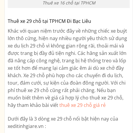
Thuê xe 16 chỗ tại TPHCM
Thuê xe 29 chỗ tại TPHCM Đi Bạc Liêu
Khác với quan niệm trước đây về những chiếc xe buýt
lớn thô cứng, hiện nay nhiều người yêu thích sử dụng
xe du lịch 29 chỗ vì không gian rộng rãi, thoải mái và
được trang bị đầy đủ tiện nghi. Các hãng sản xuất lớn
đã nâng cấp công nghệ, trang bị hệ thống treo và lốp
xe tốt hơn để mang lại cảm giác êm ái dù xe chở đầy
khách. Xe 29 chỗ phù hợp cho các chuyến đi du lịch,
tour, đám cưới, sự kiện của đoàn đông người. Với chi
phí thuê xe 29 chỗ cũng rất phải chăng. Nếu bạn
muốn biết thêm về giá cả hợp lý cho thuê xe 29 chỗ,
hãy tham khảo bài viết
thuê xe 29 chỗ giá rẻ
Dưới đây là 3 dòng xe 29 chỗ nổi bật hiện nay của
xeditinhgiare.vn :