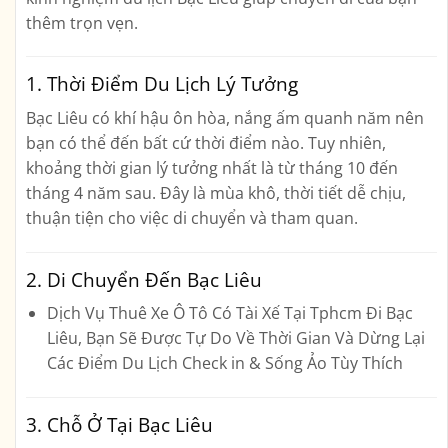
thêm trọn vẹn.
1. Thời Điểm Du Lịch Lý Tưởng
Bạc Liêu có khí hậu ôn hòa, nắng ấm quanh năm nên
bạn có thể đến bất cứ thời điểm nào. Tuy nhiên,
khoảng thời gian lý tưởng nhất là từ
tháng 10 đến
tháng 4
năm sau. Đây là mùa khô, thời tiết dễ chịu,
thuận tiện cho việc di chuyển và tham quan.
2. Di Chuyển Đến Bạc Liêu
Dịch Vụ
Thuê Xe Ô Tô Có Tài Xế Tại Tphcm
Đi Bạc
Liêu, Bạn Sẽ Được Tự Do Về Thời Gian Và Dừng Lại
Các Điểm Du Lịch Check in & Sống Ảo Tùy Thích
3. Chỗ Ở Tại Bạc Liêu