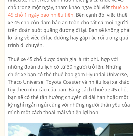
chỗ trong một ngày, tham khảo ngay bài viết
thuê xe
45 chỗ 1 ngày bao nhiêu tiền
. Bên cạnh đó, việc thuê
xe 45 chỗ còn đảm bảo an toàn cho tất cả mọi người
trên đoàn suốt quãng đường đi lại. Bạn sẽ không phải
lo lắng về việc đi lạc đường hay gặp rắc rối trong quá
trình di chuyển.
Thuê xe 45 chỗ được đánh giá là rất phù hợp với
những đoàn du lịch có từ 30 người trở lên. Những
chiếc xe bạn có thể thuê bao gồm Hyundai Universe,
Thaco Universe, Toyota Coaster và nhiều loại xe khác
tùy theo nhu cầu của bạn. Bằng cách thuê xe 45 chỗ,
bạn sẽ có thể tận hưởng chuyến đi dài hạn hoặc một
kỳ nghỉ ngắn ngủi cùng với những người thân yêu của
mình một cách thoải mái và tiện lợi hơn.