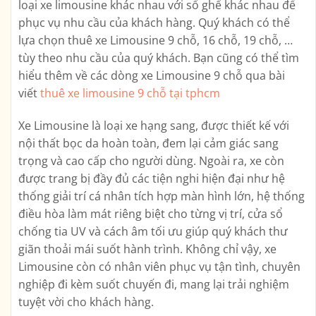
loại xe limousine khác nhau với số ghế khác nhau để
phục vụ nhu cầu của khách hàng. Quý khách có thể
lựa chọn thuê xe Limousine 9 chỗ, 16 chỗ, 19 chỗ, …
tùy theo nhu cầu của quý khách. Bạn cũng có thể tìm
hiểu thêm về các dòng xe Limousine 9 chỗ qua bài
viết
thuê xe limousine 9 chỗ tại tphcm
Xe Limousine là loại xe hạng sang, được thiết kế với
nội thất bọc da hoàn toàn, đem lại cảm giác sang
trọng và cao cấp cho người dùng. Ngoài ra, xe còn
được trang bị đầy đủ các tiện nghi hiện đại như hệ
thống giải trí cá nhân tích hợp màn hình lớn, hệ thống
điều hòa làm mát riêng biệt cho từng vị trí, cửa sổ
chống tia UV và cách âm tối ưu giúp quý khách thư
giãn thoải mái suốt hành trình. Không chỉ vậy, xe
Limousine còn có nhân viên phục vụ tận tình, chuyên
nghiệp đi kèm suốt chuyến đi, mang lại trải nghiệm
tuyệt vời cho khách hàng.