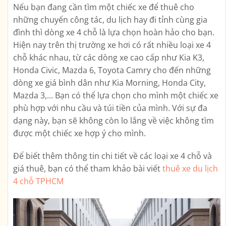
Nếu bạn đang cần tìm một chiếc xe để thuê cho
những chuyến công tác, du lịch hay đi tỉnh cùng gia
đình thì dòng xe 4 chỗ là lựa chọn hoàn hảo cho bạn.
Hiện nay trên thị trường xe hơi có rất nhiều loại xe 4
chỗ khác nhau, từ các dòng xe cao cấp như Kia K3,
Honda Civic, Mazda 6, Toyota Camry cho đến những
dòng xe giá bình dân như Kia Morning, Honda City,
Mazda 3,… Bạn có thể lựa chọn cho mình một chiếc xe
phù hợp với nhu cầu và túi tiền của mình. Với sự đa
dạng này, bạn sẽ không còn lo lắng về việc không tìm
được một chiếc xe hợp ý cho mình.
Để biết thêm thông tin chi tiết về các loại xe 4 chỗ và
giá thuê, bạn có thể tham khảo bài viết
thuê xe du lịch
4 chỗ TPHCM