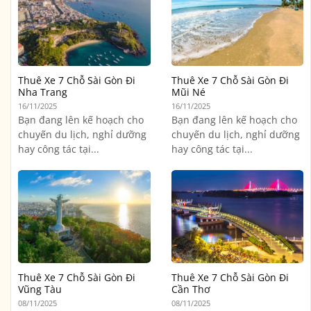
Thuê Xe 7 Chỗ Sài Gòn Đi
Thuê Xe 7 Chỗ Sài Gòn Đi
Nha Trang
Mũi Né
16/11/2025
16/11/2025
Bạn đang lên kế hoạch cho
Bạn đang lên kế hoạch cho
chuyến du lịch, nghỉ dưỡng
chuyến du lịch, nghỉ dưỡng
hay công tác tại...
hay công tác tại...
Thuê Xe 7 Chỗ Sài Gòn Đi
Thuê Xe 7 Chỗ Sài Gòn Đi
Vũng Tàu
Cần Thơ
08/11/2025
08/11/2025