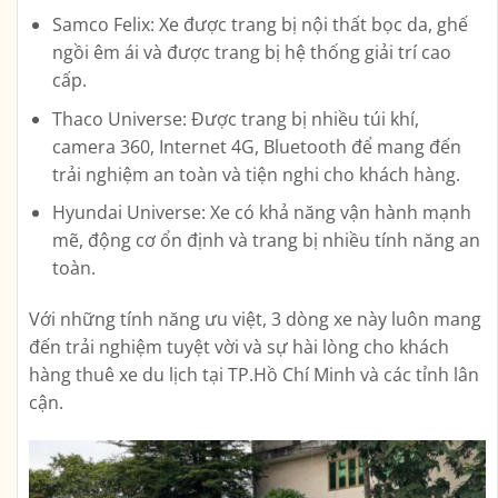
Samco Felix: Xe được trang bị nội thất bọc da, ghế
ngồi êm ái và được trang bị hệ thống giải trí cao
cấp.
Thaco Universe: Được trang bị nhiều túi khí,
camera 360, Internet 4G, Bluetooth để mang đến
trải nghiệm an toàn và tiện nghi cho khách hàng.
Hyundai Universe: Xe có khả năng vận hành mạnh
mẽ, động cơ ổn định và trang bị nhiều tính năng an
toàn.
Với những tính năng ưu việt, 3 dòng xe này luôn mang
đến trải nghiệm tuyệt vời và sự hài lòng cho khách
hàng thuê xe du lịch tại TP.Hồ Chí Minh và các tỉnh lân
cận.