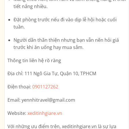
tiết nắng nhiều.
Đặt phòng trước nếu đi vào dịp lễ hội hoặc cuối
tuần.
Người dân thân thiện nhưng bạn vẫn nên hỏi giá
trước khi ăn uống hay mua sắm.
Thông tin liên hệ rõ ràng
Địa chỉ:
111 Ngô Gia Tự, Quận 10, TPHCM
Điện thoại:
0901127262
Email:
yennhitravel@gmail.com
Website:
xeditinhgiare.vn
Với những ưu điểm trên,
xeditinhgiare.vn
là sự lựa