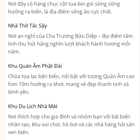
Nơi đây có hàng chục cột tua-bin gió sừng sững
hướng ra biển, là địa điểm sống ảo cực chất.
Nhà Thờ Tắc Sậy
Nơi an nghỉ của Cha Trương Bửu Diệp – địa điểm tâm
linh thu hút hàng nghìn lượt khách hành hương mỗi
năm.
Khu Quán Âm Phật Đài
Chùa tọa lạc bên biển, nổi bật với tượng Quán Âm cao
hơn 10m hướng ra khơi, mang vẻ đẹp thanh tịnh và
bình yên.
Khu Du Lịch Nhà Mát
Nơi thích hợp cho gia đình và nhóm bạn với bãi biển
nhân tạo, khu vui chơi, hồ bơi và các nhà hàng hải sản
ven biển.