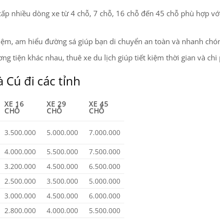
 cấp nhiều dòng xe từ 4 chỗ, 7 chỗ, 16 chỗ đến 45 chỗ phù hợp v
ghiệm, am hiểu đường sá giúp bạn di chuyển an toàn và nhanh chó
ng tiện khác nhau, thuê xe du lịch giúp tiết kiệm thời gian và chi 
à Cú đi các tỉnh
XE 16
XE 29
XE 45
CHỖ
CHỖ
CHỖ
3.500.000
5.000.000
7.000.000
4.000.000
5.500.000
7.500.000
3.200.000
4.500.000
6.500.000
2.500.000
3.500.000
5.000.000
3.000.000
4.500.000
6.000.000
2.800.000
4.000.000
5.500.000