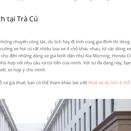
h tại Trà Cú
hững chuyến công tác, du lịch hay đi tỉnh cùng gia đình thì dòng
trường xe hơi có rất nhiều loại xe 4 chỗ khác nhau, từ các dòng x
y cho đến những dòng xe giá bình dân như Kia Morning, Honda Ci
hù hợp với nhu cầu và túi tiền của mình. Với sự đa dạng này, bạn
hiếc xe hợp ý cho mình.
chỗ và giá thuê, bạn có thể tham khảo bài viết
thuê xe du lịch 4 chỗ 