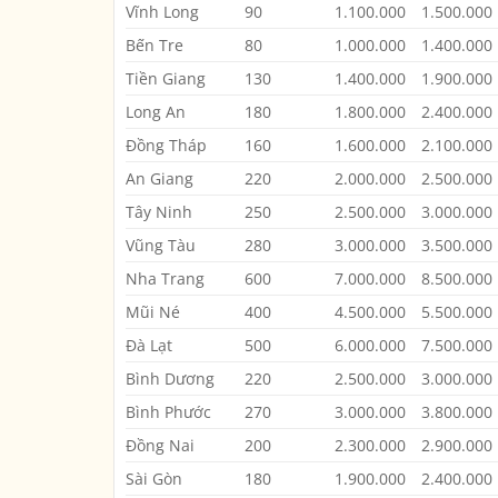
Vĩnh Long
90
1.100.000
1.500.000
Bến Tre
80
1.000.000
1.400.000
Tiền Giang
130
1.400.000
1.900.000
Long An
180
1.800.000
2.400.000
Đồng Tháp
160
1.600.000
2.100.000
An Giang
220
2.000.000
2.500.000
Tây Ninh
250
2.500.000
3.000.000
Vũng Tàu
280
3.000.000
3.500.000
Nha Trang
600
7.000.000
8.500.000
Mũi Né
400
4.500.000
5.500.000
Đà Lạt
500
6.000.000
7.500.000
Bình Dương
220
2.500.000
3.000.000
Bình Phước
270
3.000.000
3.800.000
Đồng Nai
200
2.300.000
2.900.000
Sài Gòn
180
1.900.000
2.400.000