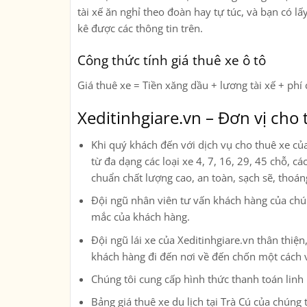
tài xế ăn nghỉ theo đoàn hay tự túc, và bạn có lấ
kê được các thông tin trên.
Công thức tính giá thuê xe ô tô
Giá thuê xe = Tiền xăng dầu + lương tài xế + phí 
Xeditinhgiare.vn – Đơn vị cho t
Khi quý khách đến với dịch vụ cho thuê xe củ
từ đa dạng các loại xe
4, 7, 16, 29, 45 chỗ, c
chuẩn chất lượng cao, an toàn, sạch sẽ, thoá
Đội ngũ nhân viên tư vấn khách hàng của chúng
mắc của khách hàng.
Đội ngũ lái xe của Xeditinhgiare.vn thân thi
khách hàng đi đến nơi về đến chốn một cách 
Chúng tôi cung cấp hình thức thanh toán linh
Bảng giá thuê xe du lịch tại Trà Cú của chúng 