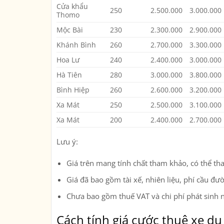
Cửa khẩu
250
2.500.000
3.000.000
Thomo
Mộc Bài
230
2.300.000
2.900.000
Khánh Bình
260
2.700.000
3.300.000
Hoa Lư
240
2.400.000
3.000.000
Hà Tiên
280
3.000.000
3.800.000
Bình Hiệp
260
2.600.000
3.200.000
Xa Mát
250
2.500.000
3.100.000
Xa Mát
200
2.400.000
2.700.000
Lưu ý:
Giá trên mang tính chất tham khảo, có thể tha
Giá đã bao gồm tài xế, nhiên liệu, phí cầu đư
Chưa bao gồm thuế VAT và chi phí phát sinh ng
Cách tính giá cước thuê xe du 