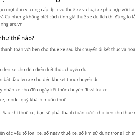
ọn một đơn vị cung cấp dịch vụ thuê xe và loại xe phù hợp với tài
 Cú nhưng không biết cách tính giá thuê xe du lịch thì đừng lo l
inhgiare.vn
 như thế nào?
 thanh toán với bên cho thuê xe sau khi chuyến đi kết thúc và hoà
u lên xe cho đến điểm kết thúc chuyến đi.
ian bắt đầu lên xe cho đến khi kết thúc chuyến đi.
ày nhận xe cho đến ngày kết thúc chuyến đi và trả xe.
g xe, model quý khách muốn thuê.
n. Sau khi thuê xe, bạn sẽ phải thanh toán cước cho bên cho thuê
ên các yếu tố loại xe, số ngày thuê xe, số km sử dụng trong lịch tr