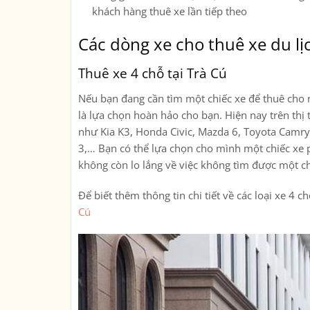
khách hàng thuê xe lần tiếp theo
Các dòng xe cho thuê xe du lịc
Thuê xe 4 chỗ tại Trà Cú
Nếu bạn đang cần tìm một chiếc xe để thuê cho n
là lựa chọn hoàn hảo cho bạn. Hiện nay trên thị 
như Kia K3, Honda Civic, Mazda 6, Toyota Camr
3,… Bạn có thể lựa chọn cho mình một chiếc xe p
không còn lo lắng về việc không tìm được một c
Để biết thêm thông tin chi tiết về các loại xe 4 
Cú