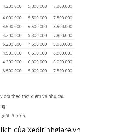
4.200.000
5.800.000
7.800.000
4.000.000
5.500.000
7.500.000
4.500.000
6.500.000
8.500.000
4.200.000
5.800.000
7.800.000
5.200.000
7.500.000
9.800.000
4.500.000
6.500.000
8.500.000
4.300.000
6.000.000
8.000.000
3.500.000
5.000.000
7.500.000
y đổi theo thời điểm và nhu cầu.
ờng.
oài lộ trình.
lịch của Xeditinhgiare.vn