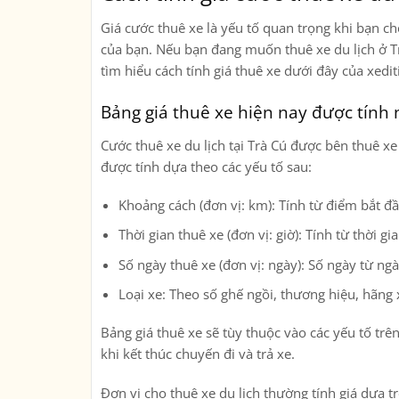
Giá cước thuê xe là yếu tố quan trọng khi bạn ch
của bạn. Nếu bạn đang muốn thuê xe du lịch ở Trà
tìm hiểu cách tính giá thuê xe dưới đây của xedit
Bảng giá thuê xe hiện nay được tính
Cước thuê xe du lịch tại Trà Cú được bên thuê xe
được tính dựa theo các yếu tố sau:
Khoảng cách (đơn vị: km): Tính từ điểm bắt đầ
Thời gian thuê xe (đơn vị: giờ): Tính từ thời g
Số ngày thuê xe (đơn vị: ngày): Số ngày từ ng
Loại xe: Theo số ghế ngồi, thương hiệu, hãn
Bảng giá thuê xe sẽ tùy thuộc vào các yếu tố trê
khi kết thúc chuyến đi và trả xe.
Đơn vị cho thuê xe du lịch thường tính giá dựa tr