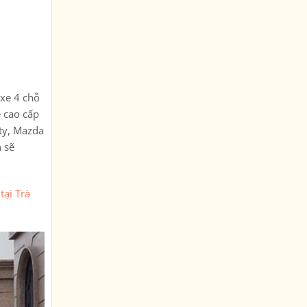
 xe 4 chỗ
e cao cấp
ty, Mazda
 sẽ
tại Trà