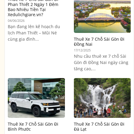
Phan Thiết 2 Ngày 1 Đêm
Bao Nhiêu Tiền Tại
Xedulichgiare.vn?
04/06/2026
Bạn đang lên kế hoạch du
lịch Phan Thiết – Mũi Né
cùng gia đình...
Thuê Xe 7 Chỗ Sài Gòn Đi
Đồng Nai
17/12/2025
Nhu cầu thuê xe 7 chỗ Sài
Gòn đi Đồng Nai ngày càng
tăng cao,...
Thuê Xe 7 Chỗ Sài Gòn Đi
Thuê Xe 7 Chỗ Sài Gòn Đi
Bình Phước
Đà Lạt