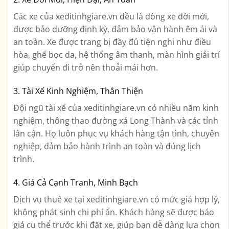
Các xe của xeditinhgiare.vn đều là dòng xe đời mới,
được bảo dưỡng định kỳ, đảm bảo vận hành êm ái và
an toàn. Xe được trang bị đầy đủ tiện nghi như điều
hòa, ghế bọc da, hệ thống âm thanh, màn hình giải trí
giúp chuyến đi trở nên thoải mái hơn.
3. Tài Xế Kinh Nghiệm, Thân Thiện
Đội ngũ tài xế của xeditinhgiare.vn có nhiều năm kinh
nghiệm, thông thạo đường xá Long Thành và các tỉnh
lân cận. Họ luôn phục vụ khách hàng tận tình, chuyên
nghiệp, đảm bảo hành trình an toàn và đúng lịch
trình.
4. Giá Cả Cạnh Tranh, Minh Bạch
Dịch vụ thuê xe tại xeditinhgiare.vn có mức giá hợp lý,
không phát sinh chi phí ẩn. Khách hàng sẽ được báo
giá cụ thể trước khi đặt xe, giúp bạn dễ dàng lựa chọn