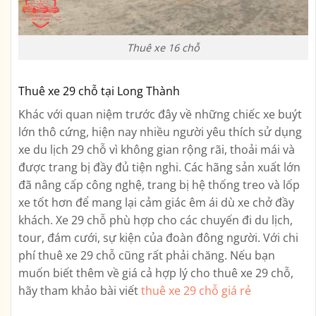
Thuê xe 16 chỗ
Thuê xe 29 chỗ tại Long Thành
Khác với quan niệm trước đây về những chiếc xe buýt
lớn thô cứng, hiện nay nhiều người yêu thích sử dụng
xe du lịch 29 chỗ vì không gian rộng rãi, thoải mái và
được trang bị đầy đủ tiện nghi. Các hãng sản xuất lớn
đã nâng cấp công nghệ, trang bị hệ thống treo và lốp
xe tốt hơn để mang lại cảm giác êm ái dù xe chở đầy
khách. Xe 29 chỗ phù hợp cho các chuyến đi du lịch,
tour, đám cưới, sự kiện của đoàn đông người. Với chi
phí thuê xe 29 chỗ cũng rất phải chăng. Nếu bạn
muốn biết thêm về giá cả hợp lý cho thuê xe 29 chỗ,
hãy tham khảo bài viết
thuê xe 29 chỗ giá rẻ