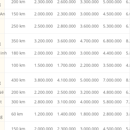
200 km
2.300.000
2.600.000
3.300.000
5.000.000
6
g
 An
150 km
2.000.000
2.300.000
3.000.000
4.500.000
6
250 km
2.500.000
2.800.000
3.600.000
5.300.000
6
350 km
3.200.000
3.600.000
4.700.000
6.800.000
8
g
Ninh
180 km
2.000.000
2.300.000
3.000.000
4.400.000
5
100 km
1.500.000
1.700.000
2.200.000
3.500.000
4
430 km
3.800.000
4.100.000
5.000.000
7.000.000
8
g
Né
200 km
2.200.000
2.500.000
3.200.000
4.800.000
6
t
300 km
2.800.000
3.100.000
4.000.000
5.800.000
7
60 km
1.200.000
1.400.000
1.800.000
2.800.000
3
g
150 km
2.000.000
2.300.000
3.000.000
4.500.000
5