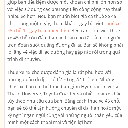
giúp bạn tiết kiệm được một khoản chi phí lớn hơn so
với việc sử dụng các phương tiện công cộng hay thuê
nhiều xe hơn. Nếu bạn muốn biết giá cả thuê xe 45
chỗ trong một ngày, tham khảo ngay bài viết
thuê xe
45 chỗ 1 ngày bao nhiêu tiền
. Bên cạnh đó, việc thuê
xe 45 chỗ còn đảm bảo an toàn cho tất cả mọi người
trên đoàn suốt quãng đường đi lại. Bạn sẽ không phải
lo lắng về việc đi lạc đường hay gặp rắc rối trong quá
trình di chuyển.
Thuê xe 45 chỗ được đánh giá là rất phù hợp với
những đoàn du lịch có từ 30 người trở lên. Những
chiếc xe bạn có thể thuê bao gồm Hyundai Universe,
Thaco Universe, Toyota Coaster và nhiều loại xe khác
tùy theo nhu cầu của bạn. Bằng cách thuê xe 45 chỗ,
bạn sẽ có thể tận hưởng chuyến đi dài hạn hoặc một
kỳ nghỉ ngắn ngủi cùng với những người thân yêu của
mình một cách thoải mái và tiện lợi hơn.