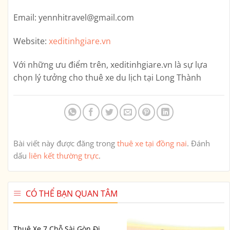
Email:
yennhitravel@gmail.com
Website:
xeditinhgiare.vn
Với những ưu điểm trên,
xeditinhgiare.vn
là sự lựa
chọn lý tưởng cho thuê xe du lịch tại Long Thành
Bài viết này được đăng trong
thuê xe tại đồng nai
. Đánh
dấu
liên kết thường trực
.
CÓ THỂ BẠN QUAN TÂM
Thuê Xe 7 Chỗ Sài Gòn Đi