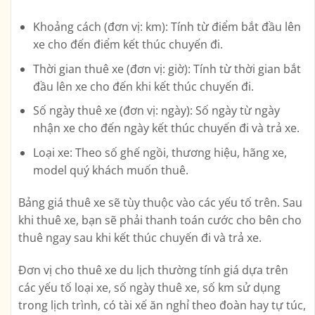
Khoảng cách (đơn vị: km): Tính từ điểm bắt đầu lên
xe cho đến điểm kết thúc chuyến đi.
Thời gian thuê xe (đơn vị: giờ): Tính từ thời gian bắt
đầu lên xe cho đến khi kết thúc chuyến đi.
Số ngày thuê xe (đơn vị: ngày): Số ngày từ ngày
nhận xe cho đến ngày kết thúc chuyến đi và trả xe.
Loại xe: Theo số ghế ngồi, thương hiệu, hãng xe,
model quý khách muốn thuê.
Bảng giá thuê xe sẽ tùy thuộc vào các yếu tố trên. Sau
khi thuê xe, bạn sẽ phải thanh toán cước cho bên cho
thuê ngay sau khi kết thúc chuyến đi và trả xe.
Đơn vị cho thuê xe du lịch thường tính giá dựa trên
các yếu tố loại xe, số ngày thuê xe, số km sử dụng
trong lịch trình, có tài xế ăn nghỉ theo đoàn hay tự túc,