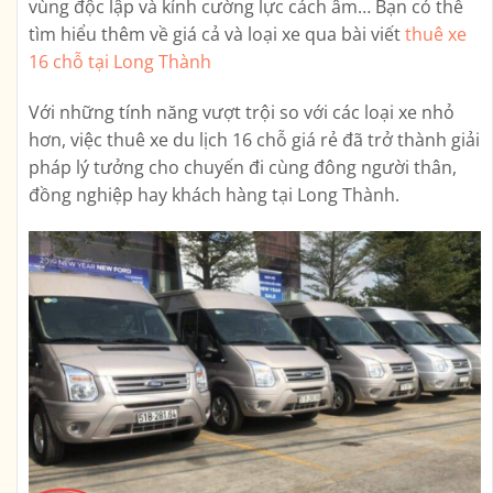
vùng độc lập và kính cường lực cách âm… Bạn có thể
tìm hiểu thêm về giá cả và loại xe qua bài viết
thuê xe
16 chỗ tại Long Thành
Với những tính năng vượt trội so với các loại xe nhỏ
hơn, việc thuê xe du lịch 16 chỗ giá rẻ đã trở thành giải
pháp lý tưởng cho chuyến đi cùng đông người thân,
đồng nghiệp hay khách hàng tại Long Thành.