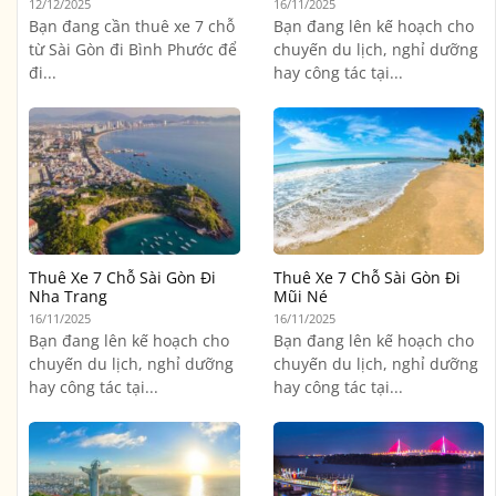
12/12/2025
16/11/2025
Bạn đang cần thuê xe 7 chỗ
Bạn đang lên kế hoạch cho
từ Sài Gòn đi Bình Phước để
chuyến du lịch, nghỉ dưỡng
đi...
hay công tác tại...
Thuê Xe 7 Chỗ Sài Gòn Đi
Thuê Xe 7 Chỗ Sài Gòn Đi
Nha Trang
Mũi Né
16/11/2025
16/11/2025
Bạn đang lên kế hoạch cho
Bạn đang lên kế hoạch cho
chuyến du lịch, nghỉ dưỡng
chuyến du lịch, nghỉ dưỡng
hay công tác tại...
hay công tác tại...