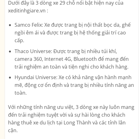
Dưới đây là 3 dòng xe 29 chỗ nổi bật hiện nay của
xeditinhgiare.vn :
Samco Felix: Xe được trang bị nội thất bọc da, ghế
ngồi êm ái và được trang bị hệ thống giải trí cao
cấp.
Thaco Universe: Được trang bị nhiều túi khí,
camera 360, Internet 4G, Bluetooth để mang đến
trải nghiệm an toàn và tiện nghi cho khách hàng.
Hyundai Universe: Xe có khả năng vận hành mạnh
mẽ, động cơ ổn định và trang bị nhiều tính năng an
toàn.
Với những tính năng ưu việt, 3 dòng xe này luôn mang
đến trải nghiệm tuyệt vời và sự hài lòng cho khách
hàng thuê xe du lịch tại Long Thành và các tỉnh lân
cận.