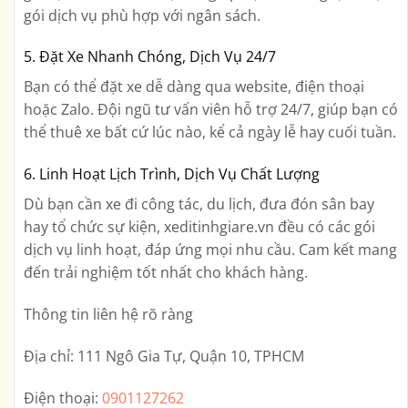
gói dịch vụ phù hợp với ngân sách.
5. Đặt Xe Nhanh Chóng, Dịch Vụ 24/7
Bạn có thể đặt xe dễ dàng qua website, điện thoại
hoặc Zalo. Đội ngũ tư vấn viên hỗ trợ 24/7, giúp bạn có
thể thuê xe bất cứ lúc nào, kể cả ngày lễ hay cuối tuần.
6. Linh Hoạt Lịch Trình, Dịch Vụ Chất Lượng
Dù bạn cần xe đi công tác, du lịch, đưa đón sân bay
hay tổ chức sự kiện, xeditinhgiare.vn đều có các gói
dịch vụ linh hoạt, đáp ứng mọi nhu cầu. Cam kết mang
đến trải nghiệm tốt nhất cho khách hàng.
Thông tin liên hệ rõ ràng
Địa chỉ:
111 Ngô Gia Tự, Quận 10, TPHCM
Điện thoại:
0901127262