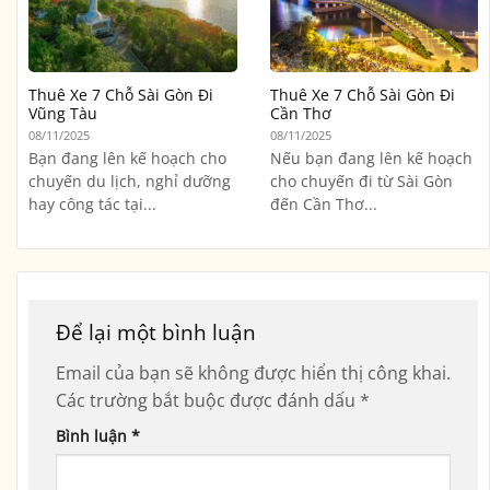
Thuê Xe 7 Chỗ Sài Gòn Đi
Thuê Xe 7 Chỗ Sài Gòn Đi
Vũng Tàu
Cần Thơ
08/11/2025
08/11/2025
Bạn đang lên kế hoạch cho
Nếu bạn đang lên kế hoạch
chuyến du lịch, nghỉ dưỡng
cho chuyến đi từ Sài Gòn
hay công tác tại...
đến Cần Thơ...
Để lại một bình luận
Email của bạn sẽ không được hiển thị công khai.
Các trường bắt buộc được đánh dấu
*
Bình luận
*