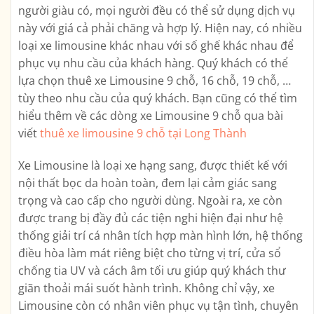
người giàu có, mọi người đều có thể sử dụng dịch vụ
này với giá cả phải chăng và hợp lý. Hiện nay, có nhiều
loại xe limousine khác nhau với số ghế khác nhau để
phục vụ nhu cầu của khách hàng. Quý khách có thể
lựa chọn thuê xe Limousine 9 chỗ, 16 chỗ, 19 chỗ, …
tùy theo nhu cầu của quý khách. Bạn cũng có thể tìm
hiểu thêm về các dòng xe Limousine 9 chỗ qua bài
viết
thuê xe limousine 9 chỗ tại Long Thành
Xe Limousine là loại xe hạng sang, được thiết kế với
nội thất bọc da hoàn toàn, đem lại cảm giác sang
trọng và cao cấp cho người dùng. Ngoài ra, xe còn
được trang bị đầy đủ các tiện nghi hiện đại như hệ
thống giải trí cá nhân tích hợp màn hình lớn, hệ thống
điều hòa làm mát riêng biệt cho từng vị trí, cửa sổ
chống tia UV và cách âm tối ưu giúp quý khách thư
giãn thoải mái suốt hành trình. Không chỉ vậy, xe
Limousine còn có nhân viên phục vụ tận tình, chuyên