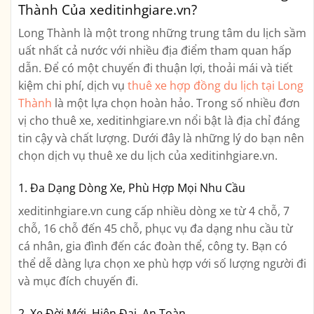
Thành Của xeditinhgiare.vn?
Long Thành là một trong những trung tâm du lịch sầm
uất nhất cả nước với nhiều địa điểm tham quan hấp
dẫn. Để có một chuyến đi thuận lợi, thoải mái và tiết
kiệm chi phí, dịch vụ
thuê xe hợp đồng du lịch tại Long
Thành
là một lựa chọn hoàn hảo. Trong số nhiều đơn
vị cho thuê xe, xeditinhgiare.vn nổi bật là địa chỉ đáng
tin cậy và chất lượng. Dưới đây là những lý do bạn nên
chọn dịch vụ thuê xe du lịch của xeditinhgiare.vn.
1. Đa Dạng Dòng Xe, Phù Hợp Mọi Nhu Cầu
xeditinhgiare.vn cung cấp nhiều dòng xe từ 4 chỗ, 7
chỗ, 16 chỗ đến 45 chỗ, phục vụ đa dạng nhu cầu từ
cá nhân, gia đình đến các đoàn thể, công ty. Bạn có
thể dễ dàng lựa chọn xe phù hợp với số lượng người đi
và mục đích chuyến đi.
2. Xe Đời Mới, Hiện Đại, An Toàn