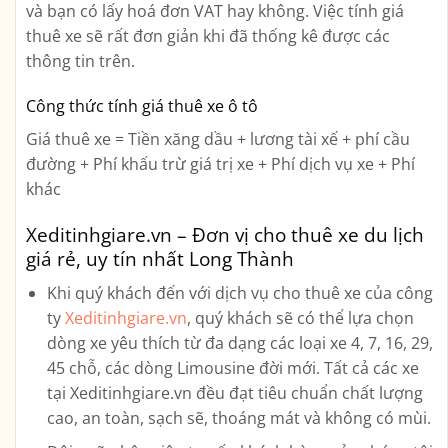
và bạn có lấy hoá đơn VAT hay không. Việc tính giá
thuê xe sẽ rất đơn giản khi đã thống kê được các
thông tin trên.
Công thức tính giá thuê xe ô tô
Giá thuê xe = Tiền xăng dầu + lương tài xế + phí cầu
đường + Phí khấu trừ giá trị xe + Phí dịch vụ xe + Phí
khác
Xeditinhgiare.vn – Đơn vị cho thuê xe du lịch
giá rẻ, uy tín nhất Long Thành
Khi quý khách đến với dịch vụ cho thuê xe của công
ty
Xeditinhgiare.vn
, quý khách sẽ có thể lựa chọn
dòng xe yêu thích từ đa dạng các loại xe
4, 7, 16, 29,
45 chỗ, các dòng Limousine
đời mới. Tất cả các xe
tại Xeditinhgiare.vn đều đạt tiêu chuẩn chất lượng
cao, an toàn, sạch sẽ, thoáng mát và không có mùi.