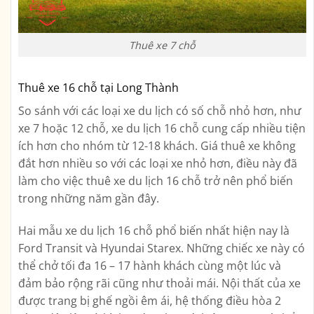
Thuê xe 7 chỗ
Thuê xe 16 chỗ tại Long Thành
So sánh với các loại xe du lịch có số chỗ nhỏ hơn, như
xe 7 hoặc 12 chỗ, xe du lịch 16 chỗ cung cấp nhiều tiện
ích hơn cho nhóm từ 12-18 khách. Giá thuê xe không
đắt hơn nhiều so với các loại xe nhỏ hơn, điều này đã
làm cho việc thuê xe du lịch 16 chỗ trở nên phổ biến
trong những năm gần đây.
Hai mẫu xe du lịch 16 chỗ phổ biến nhất hiện nay là
Ford Transit và Hyundai Starex. Những chiếc xe này có
thể chở tối đa 16 – 17 hành khách cùng một lúc và
đảm bảo rộng rãi cũng như thoải mái. Nội thất của xe
được trang bị ghế ngồi êm ái, hệ thống điều hòa 2