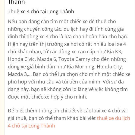
Thành
Thuê xe 4 chỗ tại Long Thành
Nếu bạn đang cần tìm một chiếc xe để thuê cho
những chuyến công tác, du lịch hay đi tỉnh cùng gia
đình thì dòng xe 4 chỗ là lựa chọn hoàn hảo cho bạn.
Hiện nay trên thị trường xe hơi có rất nhiều loại xe 4
chỗ khác nhau, từ các dòng xe cao cấp như Kia K3,
Honda Civic, Mazda 6, Toyota Camry cho đến những
dòng xe giá bình dân như Kia Morning, Honda City,
Mazda 3,… Bạn có thể lựa chọn cho mình một chiếc xe
phù hợp với nhu cầu và túi tiền của mình. Với sự đa
dạng này, bạn sẽ không còn lo lắng về việc không tìm
được một chiếc xe hợp ý cho mình.
Để biết thêm thông tin chi tiết về các loại xe 4 chỗ và
giá thuê, bạn có thể tham khảo bài viết
thuê xe du lịch
4 chỗ tại Long Thành