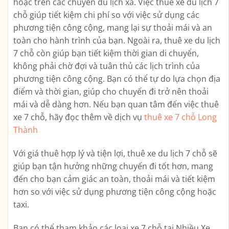
hoặc trên các chuyến du lịch xa. Việc thuê xe du lịch 7
chỗ giúp tiết kiệm chi phí so với việc sử dụng các
phương tiện công cộng, mang lại sự thoải mái và an
toàn cho hành trình của bạn. Ngoài ra, thuê xe du lịch
7 chỗ còn giúp bạn tiết kiệm thời gian di chuyển,
không phải chờ đợi và tuân thủ các lịch trình của
phương tiện công cộng. Bạn có thể tự do lựa chọn địa
điểm và thời gian, giúp cho chuyến đi trở nên thoải
mái và dễ dàng hơn. Nếu bạn quan tâm đến việc thuê
xe 7 chỗ, hãy đọc thêm về dịch vụ
thuê xe 7 chỗ Long
Thành
Với giá thuê hợp lý và tiện lợi, thuê xe du lịch 7 chỗ sẽ
giúp bạn tận hưởng những chuyến đi tốt hơn, mang
đến cho bạn cảm giác an toàn, thoải mái và tiết kiệm
hơn so với việc sử dụng phương tiện công cộng hoặc
taxi.
Bạn có thể tham khảo các loại xe 7 chỗ tại Nhiều Xe,