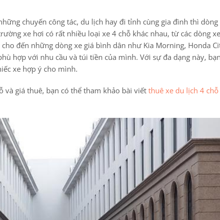
hững chuyến công tác, du lịch hay đi tỉnh cùng gia đình thì dòng
trường xe hơi có rất nhiều loại xe 4 chỗ khác nhau, từ các dòng x
y cho đến những dòng xe giá bình dân như Kia Morning, Honda Ci
hù hợp với nhu cầu và túi tiền của mình. Với sự đa dạng này, bạn
hiếc xe hợp ý cho mình.
chỗ và giá thuê, bạn có thể tham khảo bài viết
thuê xe du lịch 4 chỗ 