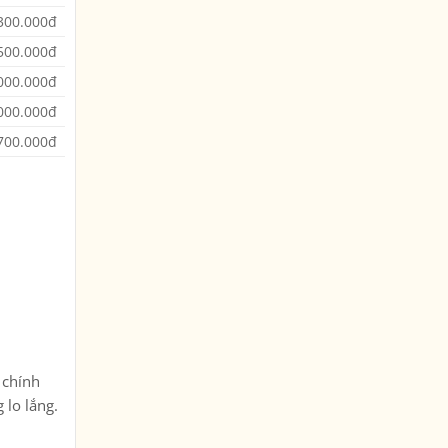
300.000đ
500.000đ
000.000đ
000.000đ
700.000đ
 chính
 lo lắng.