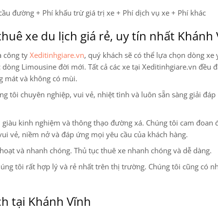
cầu đường + Phí khấu trừ giá trị xe + Phí dịch vụ xe + Phí khác
thuê xe du lịch giá rẻ, uy tín nhất Khánh
a công ty
Xeditinhgiare.vn
, quý khách sẽ có thể lựa chọn dòng xe 
ác dòng Limousine
đời mới. Tất cả các xe tại Xeditinhgiare.vn đều đ
ng mát và không có mùi.
 tôi chuyên nghiệp, vui vẻ, nhiệt tình và luôn sẵn sàng giải đáp
ện, giàu kinh nghiệm và thông thạo đường xá. Chúng tôi cam đoan
vui vẻ, niềm nở và đáp ứng mọi yêu cầu của khách hàng.
 hoạt và nhanh chóng. Thủ tục thuê xe nhanh chóng và dễ dàng.
úng tôi rất hợp lý và rẻ nhất trên thị trường. Chúng tôi cũng có n
ch tại Khánh Vĩnh