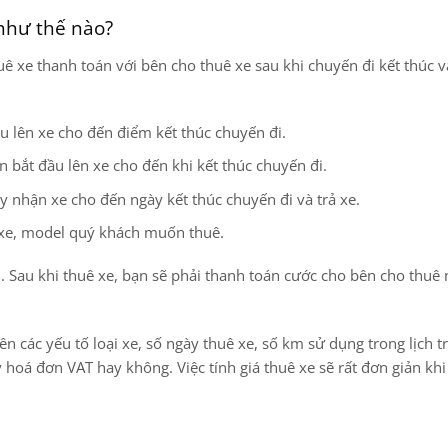
 như thế nào?
uê xe thanh toán với bên cho thuê xe sau khi chuyến đi kết thúc 
u lên xe cho đến điểm kết thúc chuyến đi.
ian bắt đầu lên xe cho đến khi kết thúc chuyến đi.
ày nhận xe cho đến ngày kết thúc chuyến đi và trả xe.
g xe, model quý khách muốn thuê.
n. Sau khi thuê xe, bạn sẽ phải thanh toán cước cho bên cho thuê
ên các yếu tố loại xe, số ngày thuê xe, số km sử dụng trong lịch tr
y hoá đơn VAT hay không. Việc tính giá thuê xe sẽ rất đơn giản kh