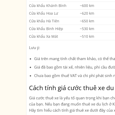
Cửa khẩu Khánh Bình
~600 km
Cửa khẩu Hoa Lư
~620 km
Cửa khẩu Hà Tiên
~650 km
Cửa khẩu Bình Hiệp
~530 km
Cửa khẩu Xa Mát
~510 km
Lưu ý:
Giá trên mang tính chất tham khảo, có thể tha
Giá đã bao gồm tài xế, nhiên liệu, phí cầu đư
Chưa bao gồm thuế VAT và chi phí phát sinh ng
Cách tính giá cước thuê xe du 
Giá cước thuê xe là yếu tố quan trọng khi bạn ch
của bạn. Nếu bạn đang muốn thuê xe du lịch ở Kh
Hãy tìm hiểu cách tính giá thuê xe dưới đây của 