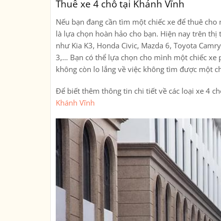
Thuê xe 4 chỗ tại Khánh Vĩnh
Nếu bạn đang cần tìm một chiếc xe để thuê cho n
là lựa chọn hoàn hảo cho bạn. Hiện nay trên thị 
như Kia K3, Honda Civic, Mazda 6, Toyota Camr
3,… Bạn có thể lựa chọn cho mình một chiếc xe p
không còn lo lắng về việc không tìm được một c
Để biết thêm thông tin chi tiết về các loại xe 4 
Khánh Vĩnh