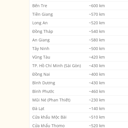
Bến Tre
~600 km
Tiền Giang
~570 km
Long An
~520 km
Đồng Tháp
~540 km
An Giang
~580 km
Tây Ninh
~500 km
Vũng Tàu
~420 km
TP. Hồ Chí Minh (Sài Gòn)
~430 km
Đồng Nai
~400 km
Bình Dương
~430 km
Bình Phước
~460 km
Mũi Né (Phan Thiết)
~230 km
Đà Lạt
~140 km
Cửa khẩu Mộc Bài
~510 km
Cửa khẩu Thomo
~520 km