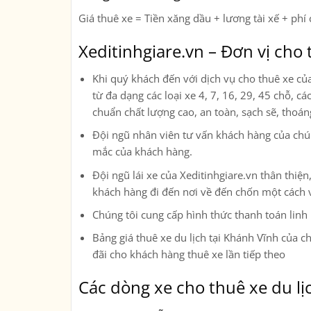
Giá thuê xe = Tiền xăng dầu + lương tài xế + phí 
Xeditinhgiare.vn – Đơn vị cho 
Khi quý khách đến với dịch vụ cho thuê xe củ
từ đa dạng các loại xe
4, 7, 16, 29, 45 chỗ, c
chuẩn chất lượng cao, an toàn, sạch sẽ, thoá
Đội ngũ nhân viên tư vấn khách hàng của chúng
mắc của khách hàng.
Đội ngũ lái xe của Xeditinhgiare.vn thân thi
khách hàng đi đến nơi về đến chốn một cách 
Chúng tôi cung cấp hình thức thanh toán linh
Bảng giá thuê xe du lịch tại Khánh Vĩnh của ch
đãi cho khách hàng thuê xe lần tiếp theo
Các dòng xe cho thuê xe du lị