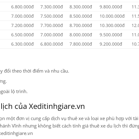
6.800.000đ
7.300.000đ
8.300.000đ
9.800.000đ
11.
7.000.000đ
7.500.000đ
8.500.000đ
10.000.000đ
11.
7.200.000đ
7.700.000đ
8.700.000đ
10.300.000đ
12.
6.500.000đ
7.000.000đ
8.000.000đ
9.500.000đ
11.
6.300.000đ
6.800.000đ
7.800.000đ
9.200.000đ
10.
y đổi theo thời điểm và nhu cầu.
ờng.
oài lộ trình.
lịch của Xeditinhgiare.vn
ọn một đơn vị cung cấp dịch vụ thuê xe và loại xe phù hợp với tài
ánh Vĩnh nhưng không biết cách tính giá thuê xe du lịch thì đừng
xeditinhgiare.vn