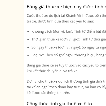
Bảng giá thuê xe hiện nay được tính
Cước thuê xe du lịch tại Khánh Vĩnh được bên th
trả xe, được tính dựa theo các yếu tố sau:
Khoảng cách (đơn vị: km): Tính từ điểm bắt đầ
Thời gian thuê xe (đơn vị: giờ): Tính từ thời g
Số ngày thuê xe (đơn vị: ngày): Số ngày từ ng
Loại xe: Theo số ghế ngồi, thương hiệu, hãn
Bảng giá thuê xe sẽ tùy thuộc vào các yếu tố trê
khi kết thúc chuyến đi và trả xe.
Đơn vị cho thuê xe du lịch thường tính giá dựa tr
tài xế ăn nghỉ theo đoàn hay tự túc, và bạn có lấ
kê được các thông tin trên.
Công thức tính giá thuê xe ô tô