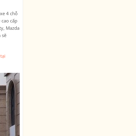
 xe 4 chỗ
e cao cấp
ty, Mazda
 sẽ
tại