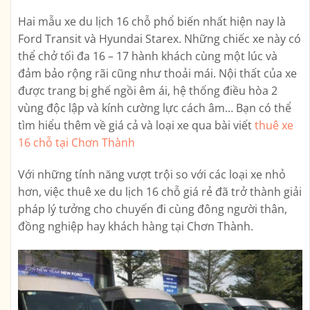
Hai mẫu xe du lịch 16 chỗ phổ biến nhất hiện nay là
Ford Transit và Hyundai Starex. Những chiếc xe này có
thể chở tối đa 16 – 17 hành khách cùng một lúc và
đảm bảo rộng rãi cũng như thoải mái. Nội thất của xe
được trang bị ghế ngồi êm ái, hệ thống điều hòa 2
vùng độc lập và kính cường lực cách âm… Bạn có thể
tìm hiểu thêm về giá cả và loại xe qua bài viết
thuê xe
16 chỗ tại Chơn Thành
Với những tính năng vượt trội so với các loại xe nhỏ
hơn, việc thuê xe du lịch 16 chỗ giá rẻ đã trở thành giải
pháp lý tưởng cho chuyến đi cùng đông người thân,
đồng nghiệp hay khách hàng tại Chơn Thành.