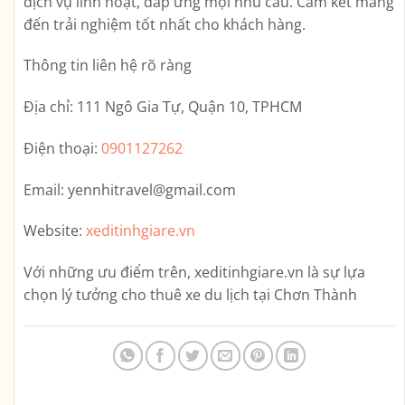
dịch vụ linh hoạt, đáp ứng mọi nhu cầu. Cam kết mang
đến trải nghiệm tốt nhất cho khách hàng.
Thông tin liên hệ rõ ràng
Địa chỉ:
111 Ngô Gia Tự, Quận 10, TPHCM
Điện thoại:
0901127262
Email:
yennhitravel@gmail.com
Website:
xeditinhgiare.vn
Với những ưu điểm trên,
xeditinhgiare.vn
là sự lựa
chọn lý tưởng cho thuê xe du lịch tại Chơn Thành