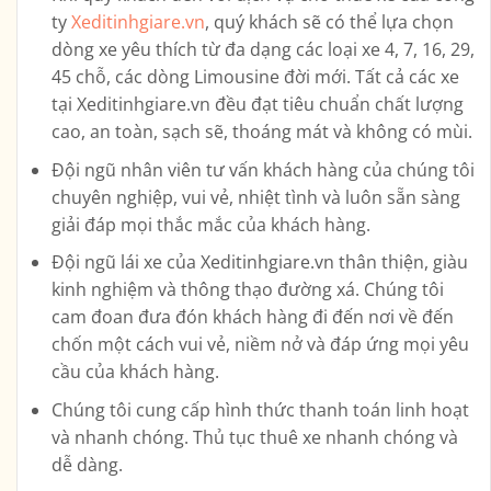
ty
Xeditinhgiare.vn
, quý khách sẽ có thể lựa chọn
dòng xe yêu thích từ đa dạng các loại xe
4, 7, 16, 29,
45 chỗ, các dòng Limousine
đời mới. Tất cả các xe
tại Xeditinhgiare.vn đều đạt tiêu chuẩn chất lượng
cao, an toàn, sạch sẽ, thoáng mát và không có mùi.
Đội ngũ nhân viên tư vấn khách hàng của chúng tôi
chuyên nghiệp, vui vẻ, nhiệt tình và luôn sẵn sàng
giải đáp mọi thắc mắc của khách hàng.
Đội ngũ lái xe của Xeditinhgiare.vn thân thiện, giàu
kinh nghiệm và thông thạo đường xá. Chúng tôi
cam đoan đưa đón khách hàng đi đến nơi về đến
chốn một cách vui vẻ, niềm nở và đáp ứng mọi yêu
cầu của khách hàng.
Chúng tôi cung cấp hình thức thanh toán linh hoạt
và nhanh chóng. Thủ tục thuê xe nhanh chóng và
dễ dàng.