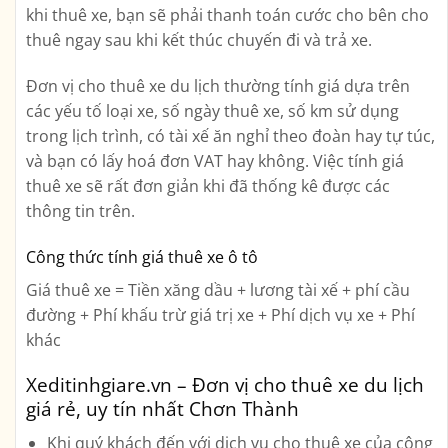
khi thuê xe, bạn sẽ phải thanh toán cước cho bên cho
thuê ngay sau khi kết thúc chuyến đi và trả xe.
Đơn vị cho thuê xe du lịch thường tính giá dựa trên
các yếu tố loại xe, số ngày thuê xe, số km sử dụng
trong lịch trình, có tài xế ăn nghỉ theo đoàn hay tự túc,
và bạn có lấy hoá đơn VAT hay không. Việc tính giá
thuê xe sẽ rất đơn giản khi đã thống kê được các
thông tin trên.
Công thức tính giá thuê xe ô tô
Giá thuê xe = Tiền xăng dầu + lương tài xế + phí cầu
đường + Phí khấu trừ giá trị xe + Phí dịch vụ xe + Phí
khác
Xeditinhgiare.vn – Đơn vị cho thuê xe du lịch
giá rẻ, uy tín nhất Chơn Thành
Khi quý khách đến với dịch vụ cho thuê xe của công