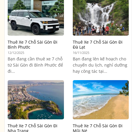
Thuê Xe 7 Chỗ Sài Gòn Đi
Thuê Xe 7 Chỗ Sài Gòn Đi
Bình Phước
Đà Lạt
12/12/2025
16/11/2025
Bạn đang cần thuê xe 7 chỗ
Bạn đang lên kế hoạch cho
từ Sài Gòn đi Bình Phước để
chuyến du lịch, nghỉ dưỡng
đi...
hay công tác tại...
Thuê Xe 7 Chỗ Sài Gòn Đi
Thuê Xe 7 Chỗ Sài Gòn Đi
Nha Trang
Mũi Né