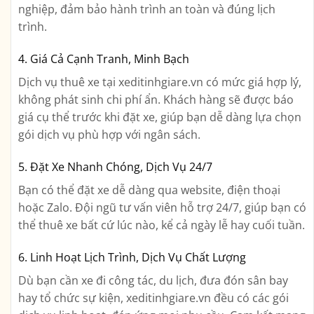
nghiệp, đảm bảo hành trình an toàn và đúng lịch
trình.
4. Giá Cả Cạnh Tranh, Minh Bạch
Dịch vụ thuê xe tại xeditinhgiare.vn có mức giá hợp lý,
không phát sinh chi phí ẩn. Khách hàng sẽ được báo
giá cụ thể trước khi đặt xe, giúp bạn dễ dàng lựa chọn
gói dịch vụ phù hợp với ngân sách.
5. Đặt Xe Nhanh Chóng, Dịch Vụ 24/7
Bạn có thể đặt xe dễ dàng qua website, điện thoại
hoặc Zalo. Đội ngũ tư vấn viên hỗ trợ 24/7, giúp bạn có
thể thuê xe bất cứ lúc nào, kể cả ngày lễ hay cuối tuần.
6. Linh Hoạt Lịch Trình, Dịch Vụ Chất Lượng
Dù bạn cần xe đi công tác, du lịch, đưa đón sân bay
hay tổ chức sự kiện, xeditinhgiare.vn đều có các gói