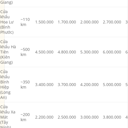
Giang)
Cửa
khẩu
~110
Hoa Lư
1.500.000
1.700.000
2.000.000
2.700.000
3
km
(Bình
Phước)
Cửa
khẩu Hà
~500
Tiên
4.500.000
4.800.000
5.300.000
6.000.000
6
km
(Kiên
Giang)
Cửa
khẩu
Bình
~350
3.400.000
3.700.000
4.200.000
5.000.000
5
Hiệp
km
(Long
An)
Cửa
khẩu Xa
~200
Mát
2.200.000
2.500.000
3.000.000
3.800.000
4
km
(Tây
Ninh)