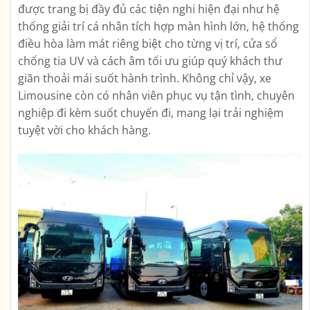
được trang bị đầy đủ các tiện nghi hiện đại như hệ
thống giải trí cá nhân tích hợp màn hình lớn, hệ thống
điều hòa làm mát riêng biệt cho từng vị trí, cửa sổ
chống tia UV và cách âm tối ưu giúp quý khách thư
giãn thoải mái suốt hành trình. Không chỉ vậy, xe
Limousine còn có nhân viên phục vụ tận tình, chuyên
nghiệp đi kèm suốt chuyến đi, mang lại trải nghiệm
tuyệt vời cho khách hàng.