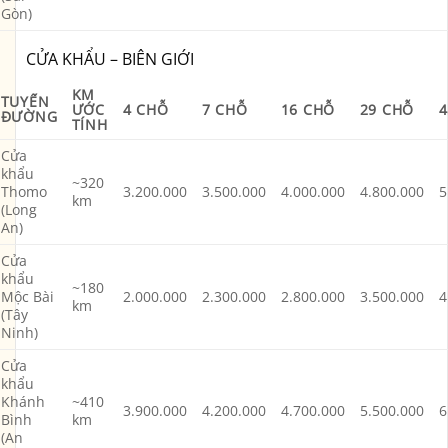
Gòn)
CỬA KHẨU – BIÊN GIỚI
KM
TUYẾN
ƯỚC
4 CHỖ
7 CHỖ
16 CHỖ
29 CHỖ
4
ĐƯỜNG
TÍNH
Cửa
khẩu
~320
Thomo
3.200.000
3.500.000
4.000.000
4.800.000
5
km
(Long
An)
Cửa
khẩu
~180
Mộc Bài
2.000.000
2.300.000
2.800.000
3.500.000
4
km
(Tây
Ninh)
Cửa
khẩu
Khánh
~410
3.900.000
4.200.000
4.700.000
5.500.000
6
Bình
km
(An