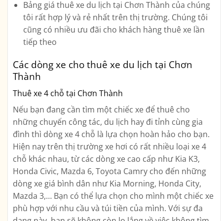
Bảng giá thuê xe du lịch tại Chơn Thành của chúng
tôi rất hợp lý và rẻ nhất trên thị trường. Chúng tôi
cũng có nhiều ưu đãi cho khách hàng thuê xe lần
tiếp theo
Các dòng xe cho thuê xe du lịch tại Chơn
Thành
Thuê xe 4 chỗ tại Chơn Thành
Nếu bạn đang cần tìm một chiếc xe để thuê cho
những chuyến công tác, du lịch hay đi tỉnh cùng gia
đình thì dòng xe 4 chỗ là lựa chọn hoàn hảo cho bạn.
Hiện nay trên thị trường xe hơi có rất nhiều loại xe 4
chỗ khác nhau, từ các dòng xe cao cấp như Kia K3,
Honda Civic, Mazda 6, Toyota Camry cho đến những
dòng xe giá bình dân như Kia Morning, Honda City,
Mazda 3,… Bạn có thể lựa chọn cho mình một chiếc xe
phù hợp với nhu cầu và túi tiền của mình. Với sự đa
dạng này, bạn sẽ không còn lo lắng về việc không tìm