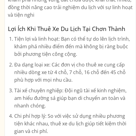
đồng thời nâng cao trải nghiệm du lịch với sự linh hoạt
và tiện nghi
Lợi Ích Khi Thuê Xe Du Lịch Tại Chơn Thành
Tiện lợi và linh hoạt
: Bạn có thể tự do lên lịch trình,
khám phá nhiều điểm đến mà không bị ràng buộc
bởi phương tiện công cộng.
Đa dạng loại xe
: Các đơn vị cho thuê xe cung cấp
nhiều dòng xe từ 4 chỗ, 7 chỗ, 16 chỗ đến 45 chỗ
phù hợp với mọi nhu cầu.
Tài xế chuyên nghiệp
: Đội ngũ tài xế kinh nghiệm,
am hiểu đường sá giúp bạn di chuyển an toàn và
nhanh chóng.
Chi phí hợp lý
: So với việc sử dụng nhiều phương
tiện khác nhau, thuê xe du lịch giúp tiết kiệm thời
gian và chi phí.