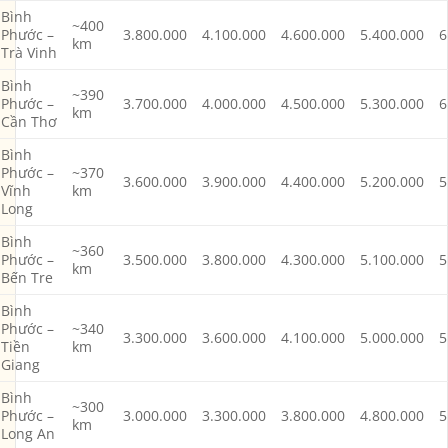
Bình
~400
Phước –
3.800.000
4.100.000
4.600.000
5.400.000
6
km
Trà Vinh
Bình
~390
Phước –
3.700.000
4.000.000
4.500.000
5.300.000
6
km
Cần Thơ
Bình
Phước –
~370
3.600.000
3.900.000
4.400.000
5.200.000
5
Vĩnh
km
Long
Bình
~360
Phước –
3.500.000
3.800.000
4.300.000
5.100.000
5
km
Bến Tre
Bình
Phước –
~340
3.300.000
3.600.000
4.100.000
5.000.000
5
Tiền
km
Giang
Bình
~300
Phước –
3.000.000
3.300.000
3.800.000
4.800.000
5
km
Long An