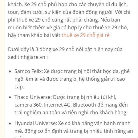
khách. Xe 29 chỗ phù hợp cho các chuyến đi du lịch,
tour, đám cưới, sự kiện của đoàn đông người. Với chi
phí thuê xe 29 chỗ cũng rất phải chăng. Nếu bạn
muốn biết thêm về giá cả hợp lý cho thuê xe 29 chỗ,
hãy tham khảo bài viết
thuê xe 29 chỗ giá rẻ
Dưới đây là 3 dòng xe 29 chỗ nổi bật hiện nay của
xeditinhgiare.vn :
Samco Felix: Xe được trang bị nội thất bọc da, ghế
ngồi êm ái và được trang bị hệ thống giải trí cao
cấp.
Thaco Universe: Được trang bị nhiều túi khí,
camera 360, Internet 4G, Bluetooth để mang đến
trải nghiệm an toàn và tiện nghi cho khách hàng.
Hyundai Universe: Xe có khả năng vận hành mạnh
mẽ, động cơ ổn định và trang bị nhiều tính năng an