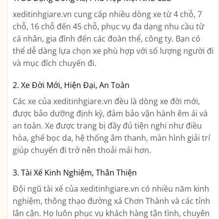
xeditinhgiare.vn cung cấp nhiều dòng xe từ 4 chỗ, 7
chỗ, 16 chỗ đến 45 chỗ, phục vụ đa dạng nhu cầu từ
cá nhân, gia đình đến các đoàn thể, công ty. Bạn có
thể dễ dàng lựa chọn xe phù hợp với số lượng người đi
và mục đích chuyến đi.
2. Xe Đời Mới, Hiện Đại, An Toàn
Các xe của xeditinhgiare.vn đều là dòng xe đời mới,
được bảo dưỡng định kỳ, đảm bảo vận hành êm ái và
an toàn. Xe được trang bị đầy đủ tiện nghi như điều
hòa, ghế bọc da, hệ thống âm thanh, màn hình giải trí
giúp chuyến đi trở nên thoải mái hơn.
3. Tài Xế Kinh Nghiệm, Thân Thiện
Đội ngũ tài xế của xeditinhgiare.vn có nhiều năm kinh
nghiệm, thông thạo đường xá Chơn Thành và các tỉnh
lân cận. Họ luôn phục vụ khách hàng tận tình, chuyên