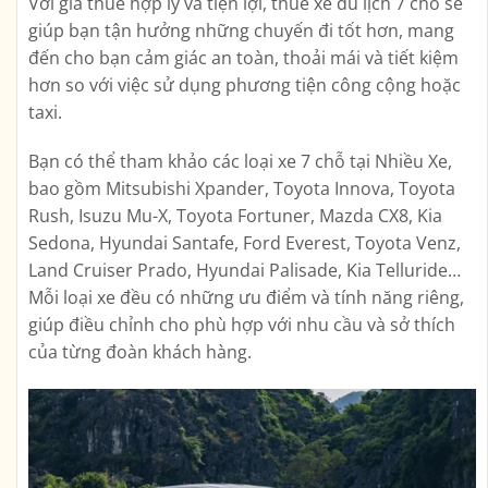
Với giá thuê hợp lý và tiện lợi, thuê xe du lịch 7 chỗ sẽ
giúp bạn tận hưởng những chuyến đi tốt hơn, mang
đến cho bạn cảm giác an toàn, thoải mái và tiết kiệm
hơn so với việc sử dụng phương tiện công cộng hoặc
taxi.
Bạn có thể tham khảo các loại xe 7 chỗ tại Nhiều Xe,
bao gồm Mitsubishi Xpander, Toyota Innova, Toyota
Rush, Isuzu Mu-X, Toyota Fortuner, Mazda CX8, Kia
Sedona, Hyundai Santafe, Ford Everest, Toyota Venz,
Land Cruiser Prado, Hyundai Palisade, Kia Telluride…
Mỗi loại xe đều có những ưu điểm và tính năng riêng,
giúp điều chỉnh cho phù hợp với nhu cầu và sở thích
của từng đoàn khách hàng.