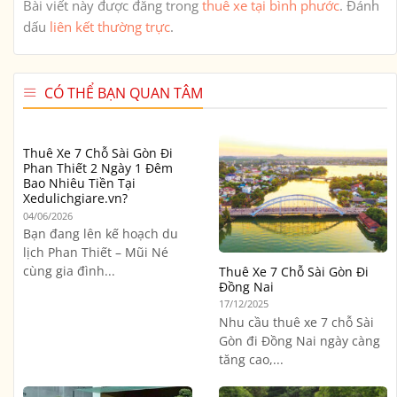
Bài viết này được đăng trong
thuê xe tại bình phước
. Đánh
dấu
liên kết thường trực
.
CÓ THỂ BẠN QUAN TÂM
Thuê Xe 7 Chỗ Sài Gòn Đi
Phan Thiết 2 Ngày 1 Đêm
Bao Nhiêu Tiền Tại
Xedulichgiare.vn?
04/06/2026
Bạn đang lên kế hoạch du
lịch Phan Thiết – Mũi Né
cùng gia đình...
Thuê Xe 7 Chỗ Sài Gòn Đi
Đồng Nai
17/12/2025
Nhu cầu thuê xe 7 chỗ Sài
Gòn đi Đồng Nai ngày càng
tăng cao,...