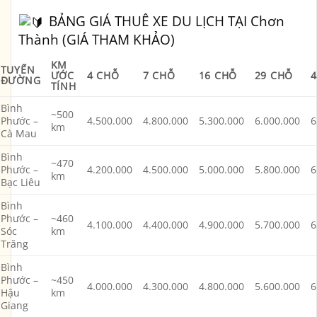
BẢNG GIÁ THUÊ XE DU LỊCH TẠI Chơn
Thành (GIÁ THAM KHẢO)
KM
TUYẾN
ƯỚC
4 CHỖ
7 CHỖ
16 CHỖ
29 CHỖ
4
ĐƯỜNG
TÍNH
Bình
~500
Phước –
4.500.000
4.800.000
5.300.000
6.000.000
6
km
Cà Mau
Bình
~470
Phước –
4.200.000
4.500.000
5.000.000
5.800.000
6
km
Bạc Liêu
Bình
Phước –
~460
4.100.000
4.400.000
4.900.000
5.700.000
6
Sóc
km
Trăng
Bình
Phước –
~450
4.000.000
4.300.000
4.800.000
5.600.000
6
Hậu
km
Giang