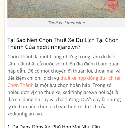
Thuê xe Limousine
Tại Sao Nên Chọn Thuê Xe Du Lịch Tại Chơn
Thành Của xeditinhgiare.vn?
Chơn Thành là một trong những trung tâm du lịch
sầm uất nhất cả nước với nhiều địa điểm tham quan
hấp dẫn. Để có một chuyến đi thuận lợi, thoải mái và
tiết kiệm chi phí, dịch vụ
thuê xe hợp đồng du lịch tại
Chơn Thành
là một lựa chọn hoàn hảo. Trong số
nhiều đơn vị cho thuê xe, xeditinhgiare.vn nổi bật là
địa chỉ đáng tin cậy và chất lượng. Dưới đây là những
lý do bạn nên chọn dịch vụ thuê xe du lịch của
xeditinhgiare.vn.
1. Đa Dạng Dòng Xe, Phù Hợp Mọi Nhu Cầu