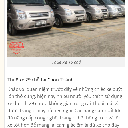
Thuê xe 16 chỗ
Thuê xe 29 chỗ tại Chơn Thành
Khác với quan niệm trước đây về những chiếc xe buýt
lớn thô cứng, hiện nay nhiều người yêu thích sử dụng
xe du lịch 29 chỗ vì không gian rộng rãi, thoải mái và
được trang bị đầy đủ tiện nghi. Các hãng sản xuất lớn
đã nâng cấp công nghệ, trang bị hệ thống treo và lốp
xe tốt hơn để mang lại cảm giác êm ái dù xe chở đầy