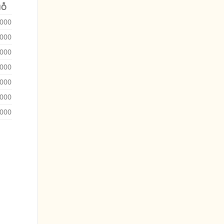
HỖ
.000
.000
.000
.000
.000
.000
.000