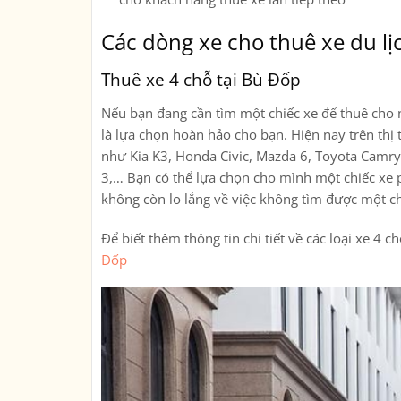
Các dòng xe cho thuê xe du lị
Thuê xe 4 chỗ tại Bù Đốp
Nếu bạn đang cần tìm một chiếc xe để thuê cho n
là lựa chọn hoàn hảo cho bạn. Hiện nay trên thị 
như Kia K3, Honda Civic, Mazda 6, Toyota Camr
3,… Bạn có thể lựa chọn cho mình một chiếc xe p
không còn lo lắng về việc không tìm được một c
Để biết thêm thông tin chi tiết về các loại xe 4 
Đốp