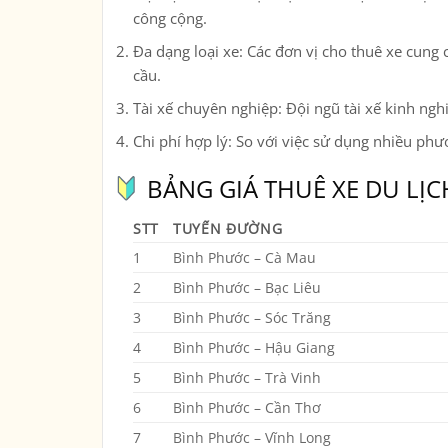
công cộng.
Đa dạng loại xe
: Các đơn vị cho thuê xe cung
cầu.
Tài xế chuyên nghiệp
: Đội ngũ tài xế kinh n
Chi phí hợp lý
: So với việc sử dụng nhiều phươ
BẢNG GIÁ THUÊ XE DU LỊC
STT
TUYẾN ĐƯỜNG
1
Bình Phước – Cà Mau
2
Bình Phước – Bạc Liêu
3
Bình Phước – Sóc Trăng
4
Bình Phước – Hậu Giang
5
Bình Phước – Trà Vinh
6
Bình Phước – Cần Thơ
7
Bình Phước – Vĩnh Long