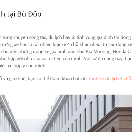
ch tại Bù Đốp
hững chuyến công tác, du lịch hay đi tỉnh cùng gia đình thì dòng
trường xe hơi có rất nhiều loại xe 4 chỗ khác nhau, từ các dòng x
y cho đến những dòng xe giá bình dân như Kia Morning, Honda Ci
hù hợp với nhu cầu và túi tiền của mình. Với sự đa dạng này, bạn
hiếc xe hợp ý cho mình.
chỗ và giá thuê, bạn có thể tham khảo bài viết
thuê xe du lịch 4 chỗ