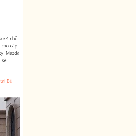
 xe 4 chỗ
e cao cấp
ty, Mazda
 sẽ
 tại Bù