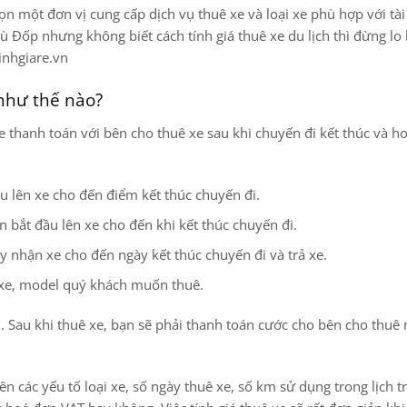
ọn một đơn vị cung cấp dịch vụ thuê xe và loại xe phù hợp với tài
 Đốp nhưng không biết cách tính giá thuê xe du lịch thì đừng lo 
inhgiare.vn
 như thế nào?
 thanh toán với bên cho thuê xe sau khi chuyến đi kết thúc và ho
u lên xe cho đến điểm kết thúc chuyến đi.
ian bắt đầu lên xe cho đến khi kết thúc chuyến đi.
ày nhận xe cho đến ngày kết thúc chuyến đi và trả xe.
g xe, model quý khách muốn thuê.
n. Sau khi thuê xe, bạn sẽ phải thanh toán cước cho bên cho thuê
ên các yếu tố loại xe, số ngày thuê xe, số km sử dụng trong lịch tr