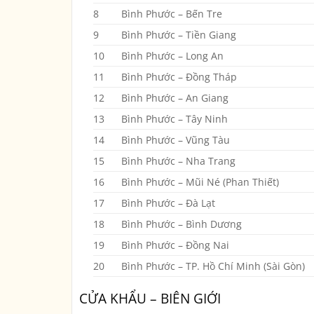
8
Bình Phước – Bến Tre
9
Bình Phước – Tiền Giang
10
Bình Phước – Long An
11
Bình Phước – Đồng Tháp
12
Bình Phước – An Giang
13
Bình Phước – Tây Ninh
14
Bình Phước – Vũng Tàu
15
Bình Phước – Nha Trang
16
Bình Phước – Mũi Né (Phan Thiết)
17
Bình Phước – Đà Lạt
18
Bình Phước – Bình Dương
19
Bình Phước – Đồng Nai
20
Bình Phước – TP. Hồ Chí Minh (Sài Gòn)
CỬA KHẨU – BIÊN GIỚI