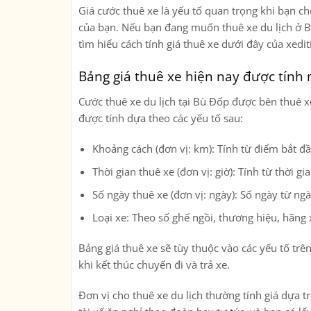
Giá cước thuê xe là yếu tố quan trọng khi bạn ch
của bạn. Nếu bạn đang muốn thuê xe du lịch ở Bù
tìm hiểu cách tính giá thuê xe dưới đây của xedit
Bảng giá thuê xe hiện nay được tính
Cước thuê xe du lịch tại Bù Đốp được bên thuê xe
được tính dựa theo các yếu tố sau:
Khoảng cách (đơn vị: km): Tính từ điểm bắt đầ
Thời gian thuê xe (đơn vị: giờ): Tính từ thời g
Số ngày thuê xe (đơn vị: ngày): Số ngày từ ng
Loại xe: Theo số ghế ngồi, thương hiệu, hãn
Bảng giá thuê xe sẽ tùy thuộc vào các yếu tố trê
khi kết thúc chuyến đi và trả xe.
Đơn vị cho thuê xe du lịch thường tính giá dựa tr