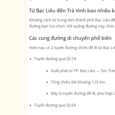
Từ Bạc Liêu đến Trà Vinh bao nhiêu 
Khoảng cách từ trung tâm
thành phố Bạc Liêu đ
đường bạn lựa chọn. Với quãng đường này, thời 
Các cung đường di chuyển phổ biến
Hiện nay có 2 tuyến đường chính để đi từ Bạc Li
Tuyến đường qua QL1A
Xuất phát từ TP. Bạc Liêu → Sóc Tră
Tổng chiều dài khoảng
125 km
.
Đây là tuyến đường dễ đi, phù hợp c
Tuyến đường qua QL54