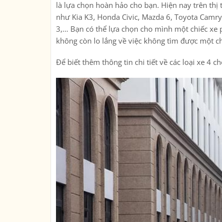
là lựa chọn hoàn hảo cho bạn. Hiện nay trên thị 
như Kia K3, Honda Civic, Mazda 6, Toyota Camr
3,… Bạn có thể lựa chọn cho mình một chiếc xe p
không còn lo lắng về việc không tìm được một c
Để biết thêm thông tin chi tiết về các loại xe 4 