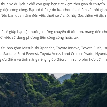
 thuê xe du lịch 7 chỗ còn giúp bạn tiết kiệm thời gian di chuyển
g tiện công cộng. Bạn có thể tự do lựa chọn địa điểm và thời gian
. Nếu bạn quan tâm đến việc thuê xe 7 chỗ, hãy đọc thêm về dịch
 7 chỗ sẽ giúp bạn tận hưởng những chuyến đi tốt hơn, mang đến c
với việc sử dụng phương tiện công cộng hoặc taxi.
u Xe, bao gồm Mitsubishi Xpander, Toyota Innova, Toyota Rush, I
i Santafe, Ford Everest, Toyota Venz, Land Cruiser Prado, Hyund
ng ưu điểm và tính năng riêng, giúp điều chỉnh cho phù hợp với n