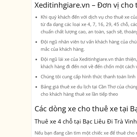
Xeditinhgiare.vn – Đơn vị cho t
Khi quý khách đến với dịch vụ cho thuê xe củ
từ đa dạng các loại xe
4, 7, 16, 29, 45 chỗ, c
chuẩn chất lượng cao, an toàn, sạch sẽ, thoá
Đội ngũ nhân viên tư vấn khách hàng của chúng
mắc của khách hàng.
Đội ngũ lái xe của Xeditinhgiare.vn thân thi
khách hàng đi đến nơi về đến chốn một cách 
Chúng tôi cung cấp hình thức thanh toán linh
Bảng giá thuê xe du lịch tại Cần Thơ của chúng
cho khách hàng thuê xe lần tiếp theo
Các dòng xe cho thuê xe tại Bạ
Thuê xe 4 chỗ tại Bạc Liêu Đi Trà Vinh
Nếu bạn đang cần tìm một chiếc xe để thuê cho n