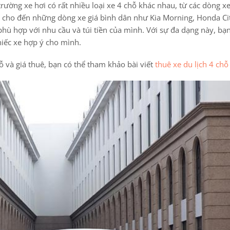
trường xe hơi có rất nhiều loại xe 4 chỗ khác nhau, từ các dòng x
y cho đến những dòng xe giá bình dân như Kia Morning, Honda Ci
hù hợp với nhu cầu và túi tiền của mình. Với sự đa dạng này, bạn
hiếc xe hợp ý cho mình.
chỗ và giá thuê, bạn có thể tham khảo bài viết
thuê xe du lịch 4 chỗ