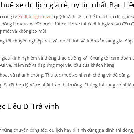
huê xe du lịch giá rẻ, uy tín nhất Bạc Li
a công ty
Xeditinhgiare.vn
, quý khách sẽ có thể lựa chọn dòng xe 
ác dòng Limousine
đời mới. Tất cả các xe tại Xeditinhgiare.vn đều đ
ng mát và không có mùi.
 tôi chuyên nghiệp, vui vẻ, nhiệt tình và luôn sẵn sàng giải đáp
ện, giàu kinh nghiệm và thông thạo đường xá. Chúng tôi cam đoan
vui vẻ, niềm nở và đáp ứng mọi yêu cầu của khách hàng.
 hoạt và nhanh chóng. Thủ tục thuê xe nhanh chóng và dễ dàng.
 tôi rất hợp lý và rẻ nhất trên thị trường. Chúng tôi cũng có nhiề
c Liêu Đi Trà Vinh
hững chuyến công tác, du lịch hay đi tỉnh cùng gia đình thì dòng