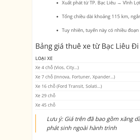
Xuất phát từ TP. Bạc Liêu → Vĩnh L
Tổng chiều dài khoảng
115 km
, ngắ
Tuy nhiên, tuyến này có nhiều đoạn
Bảng giá thuê xe từ Bạc Liêu Đi
LOẠI XE
Xe 4 chỗ (Vios, City…)
Xe 7 chỗ (Innova, Fortuner, Xpander…)
Xe 16 chỗ (Ford Transit, Solati…)
Xe 29 chỗ
Xe 45 chỗ
Lưu ý: Giá trên đã bao gồm xăng dầ
phát sinh ngoài hành trình