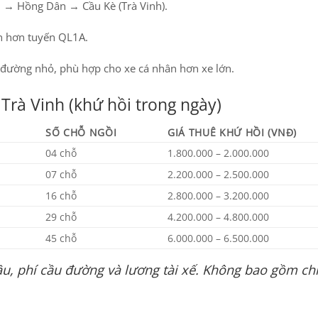
ợi → Hồng Dân → Cầu Kè (Trà Vinh).
n hơn tuyến QL1A.
 đường nhỏ, phù hợp cho xe cá nhân hơn xe lớn.
Trà Vinh (khứ hồi trong ngày)
SỐ CHỖ NGỒI
GIÁ THUÊ KHỨ HỒI (VNĐ)
04 chỗ
1.800.000 – 2.000.000
07 chỗ
2.200.000 – 2.500.000
16 chỗ
2.800.000 – 3.200.000
29 chỗ
4.200.000 – 4.800.000
45 chỗ
6.000.000 – 6.500.000
u, phí cầu đường và lương tài xế. Không bao gồm chi