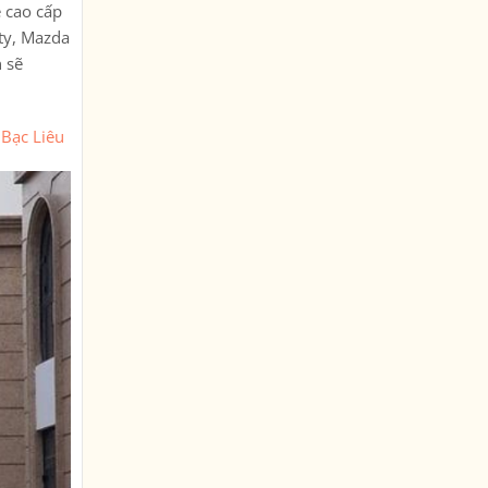
e cao cấp
ty, Mazda
 sẽ
 Bạc Liêu