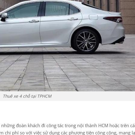
Thuê xe 4 chỗ tại TPHCM
ho những đoàn khách đi công tác trong nội thành HCM hoặc trên c
kiệm chi phí so với việc sử dụng các phương tiện công cộng, mang lạ