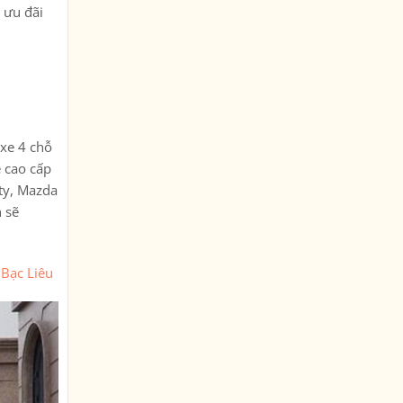
u ưu đãi
 xe 4 chỗ
e cao cấp
ty, Mazda
 sẽ
 Bạc Liêu