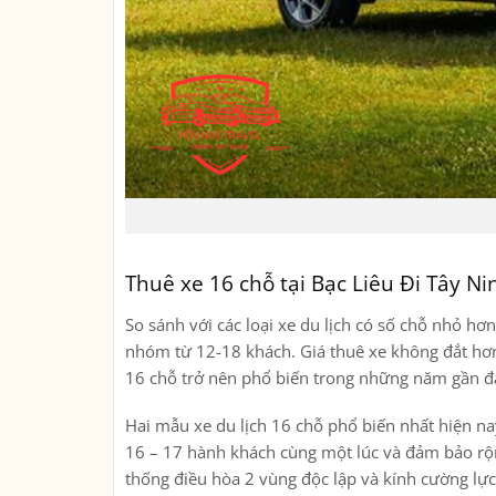
Thuê xe 16 chỗ tại Bạc Liêu Đi Tây Ni
So sánh với các loại xe du lịch có số chỗ nhỏ hơ
nhóm từ 12-18 khách. Giá thuê xe không đắt hơn 
16 chỗ trở nên phổ biến trong những năm gần đ
Hai mẫu xe du lịch 16 chỗ phổ biến nhất hiện nay
16 – 17 hành khách cùng một lúc và đảm bảo rộng
thống điều hòa 2 vùng độc lập và kính cường lực