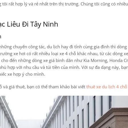
 tôi rất hợp lý và rẻ nhất trên thị trường. Chúng tôi cũng có nhiề
ạc Liêu Đi Tây Ninh
h
hững chuyến công tác, du lịch hay đi tỉnh cùng gia đình thì dòng
trường xe hơi có rất nhiều loại xe 4 chỗ khác nhau, từ các dòng x
y cho đến những dòng xe giá bình dân như Kia Morning, Honda Ci
hù hợp với nhu cầu và túi tiền của mình. Với sự đa dạng này, bạn
hiếc xe hợp ý cho mình.
chỗ và giá thuê, bạn có thể tham khảo bài viết
thuê xe du lịch 4 chỗ