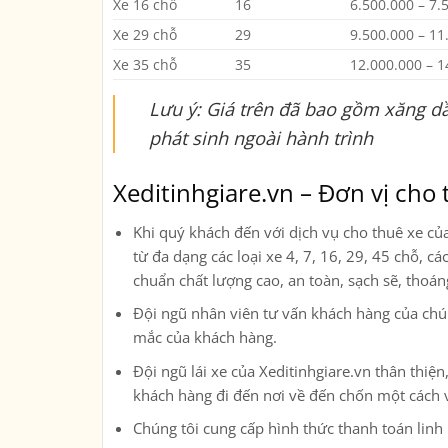
Xe 16 chỗ
16
6.500.000 – 7.
Xe 29 chỗ
29
9.500.000 – 11
Xe 35 chỗ
35
12.000.000 – 1
Lưu ý: Giá trên đã bao gồm xăng dầ
phát sinh ngoài hành trình
Xeditinhgiare.vn – Đơn vị cho t
Khi quý khách đến với dịch vụ cho thuê xe củ
từ đa dạng các loại xe
4, 7, 16, 29, 45 chỗ, c
chuẩn chất lượng cao, an toàn, sạch sẽ, thoá
Đội ngũ nhân viên tư vấn khách hàng của chúng
mắc của khách hàng.
Đội ngũ lái xe của Xeditinhgiare.vn thân thi
khách hàng đi đến nơi về đến chốn một cách 
Chúng tôi cung cấp hình thức thanh toán linh