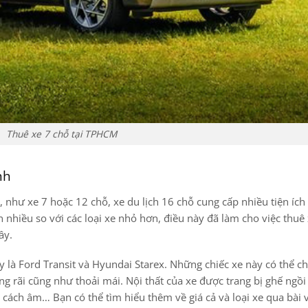
Thuê xe 7 chỗ tại TPHCM
nh
n, như xe 7 hoặc 12 chỗ, xe du lịch 16 chỗ cung cấp nhiều tiện íc
nhiều so với các loại xe nhỏ hơn, điều này đã làm cho việc thuê 
ây.
 là Ford Transit và Hyundai Starex. Những chiếc xe này có thể ch
 rãi cũng như thoải mái. Nội thất của xe được trang bị ghế ngồi
 cách âm… Bạn có thể tìm hiểu thêm về giá cả và loại xe qua bài 