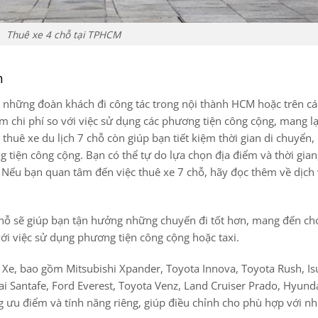
Thuê xe 4 chỗ tại TPHCM
h
ho những đoàn khách đi công tác trong nội thành HCM hoặc trên c
kiệm chi phí so với việc sử dụng các phương tiện công cộng, mang lạ
 thuê xe du lịch 7 chỗ còn giúp bạn tiết kiệm thời gian di chuyển
g tiện công cộng. Bạn có thể tự do lựa chọn địa điểm và thời gian
. Nếu bạn quan tâm đến việc thuê xe 7 chỗ, hãy đọc thêm về dịch
 7 chỗ sẽ giúp bạn tận hưởng những chuyến đi tốt hơn, mang đến c
với việc sử dụng phương tiện công cộng hoặc taxi.
u Xe, bao gồm Mitsubishi Xpander, Toyota Innova, Toyota Rush, I
i Santafe, Ford Everest, Toyota Venz, Land Cruiser Prado, Hyund
ng ưu điểm và tính năng riêng, giúp điều chỉnh cho phù hợp với n