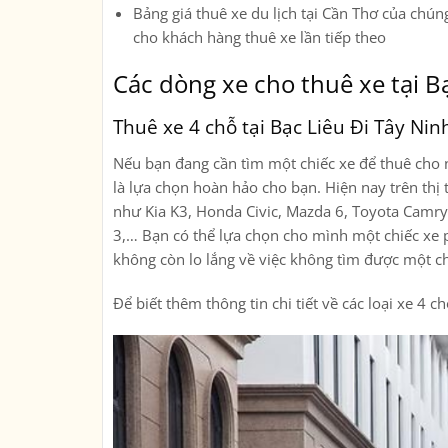
Bảng giá thuê xe du lịch tại Cần Thơ của chúng
cho khách hàng thuê xe lần tiếp theo
Các dòng xe cho thuê xe tại B
Thuê xe 4 chỗ tại Bạc Liêu Đi Tây Nin
Nếu bạn đang cần tìm một chiếc xe để thuê cho n
là lựa chọn hoàn hảo cho bạn. Hiện nay trên thị 
như Kia K3, Honda Civic, Mazda 6, Toyota Camr
3,… Bạn có thể lựa chọn cho mình một chiếc xe p
không còn lo lắng về việc không tìm được một c
Để biết thêm thông tin chi tiết về các loại xe 4 