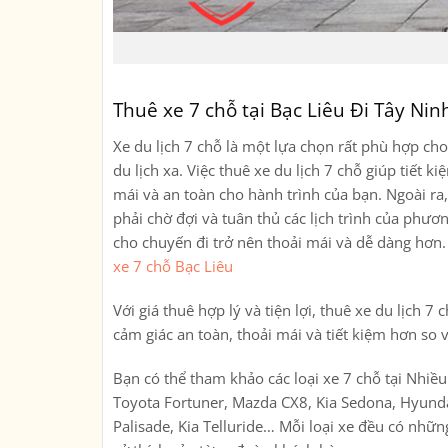
Thuê xe 7 chỗ tại Bạc Liêu Đi Tây Nin
Xe du lịch 7 chỗ là một lựa chọn rất phù hợp c
du lịch xa. Việc thuê xe du lịch 7 chỗ giúp tiết 
mái và an toàn cho hành trình của bạn. Ngoài ra,
phải chờ đợi và tuân thủ các lịch trình của phươn
cho chuyến đi trở nên thoải mái và dễ dàng hơn
xe 7 chỗ Bạc Liêu
Với giá thuê hợp lý và tiện lợi, thuê xe du lịch
cảm giác an toàn, thoải mái và tiết kiệm hơn so 
Bạn có thể tham khảo các loại xe 7 chỗ tại Nhiề
Toyota Fortuner, Mazda CX8, Kia Sedona, Hyunda
Palisade, Kia Telluride… Mỗi loại xe đều có nhữ