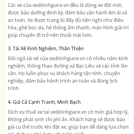
Các xe của xeditinhgiare.vn đều là dòng xe đời mới,
được bảo dưỡng định kỳ, đảm bảo vận hành êm ái và
an toàn. Xe được trang bị đầy đủ tiện nghi như điều
hòa, ghế bọc da, hệ thống âm thanh, màn hình giải trí
giúp chuyến đi trở nên thoải mái hơn.
3. Tài Xế Kinh Nghiệm, Thân Thiện
Đội ngũ tài xế của xeditinhgiare.vn có nhiều năm kinh
nghiệm, thông thạo đường xá Bạc Liêu và các tỉnh lân
cận. Họ luôn phục vụ khách hàng tận tình, chuyên
nghiệp, đảm bảo hành trình an toàn và đúng lịch
trình.
4. Giá Cả Cạnh Tranh, Minh Bạch
Dịch vụ thuê xe tại xeditinhgiare.vn có mức giá hợp lý,
không phát sinh chi phí ẩn. Khách hàng sẽ được báo
giá cụ thể trước khi đặt xe, giúp bạn dễ dàng lựa chọn