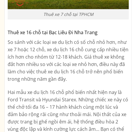
Thuê xe 7 chỗ tại TPHCM
Thuê xe 16 chỗ tại Bạc Liêu Đi Nha Trang
So sánh với các loại xe du lịch có số chỗ nhỏ hơn, như
xe 7 hoặc 12 chỗ, xe du lịch 16 chỗ cung cấp nhiều tiện
ích hơn cho nhóm từ 12-18 khách. Giá thuê xe không
đắt hơn nhiều so với các loại xe nhỏ hơn, điều này đã
làm cho việc thuê xe du lịch 16 chỗ trở nên phổ biến
trong những năm gần đây.
Hai mẫu xe du lịch 16 chỗ phổ biến nhất hiện nay là
Ford Transit và Hyundai Starex. Những chiếc xe này có
thể chở tối đa 16 – 17 hành khách cùng một lúc và
đảm bảo rộng rãi cũng như thoải mái. Nội thất của xe
được trang bị ghế ngồi êm ái, hệ thống điều hòa 2
vùng độc lập và kính cường lực cách âm… Bạn có thể