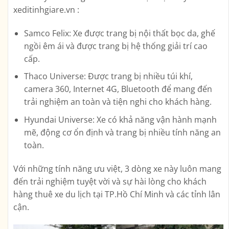
xeditinhgiare.vn :
Samco Felix: Xe được trang bị nội thất bọc da, ghế
ngồi êm ái và được trang bị hệ thống giải trí cao
cấp.
Thaco Universe: Được trang bị nhiều túi khí,
camera 360, Internet 4G, Bluetooth để mang đến
trải nghiệm an toàn và tiện nghi cho khách hàng.
Hyundai Universe: Xe có khả năng vận hành mạnh
mẽ, động cơ ổn định và trang bị nhiều tính năng an
toàn.
Với những tính năng ưu việt, 3 dòng xe này luôn mang
đến trải nghiệm tuyệt vời và sự hài lòng cho khách
hàng thuê xe du lịch tại TP.Hồ Chí Minh và các tỉnh lân
cận.