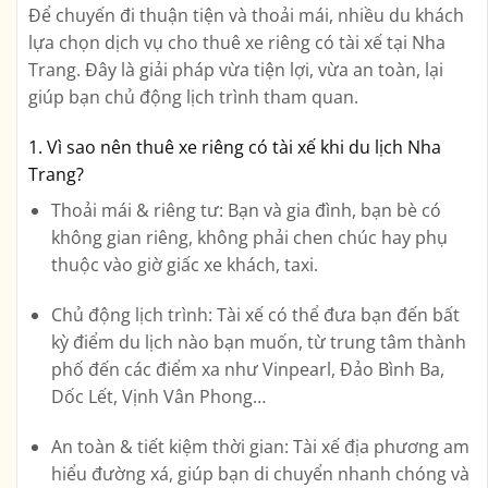
Để chuyến đi thuận tiện và thoải mái, nhiều du khách
lựa chọn
dịch vụ cho thuê xe riêng có tài xế tại Nha
Trang
. Đây là giải pháp vừa tiện lợi, vừa an toàn, lại
giúp bạn chủ động lịch trình tham quan.
1. Vì sao nên thuê xe riêng có tài xế khi du lịch Nha
Trang?
Thoải mái & riêng tư:
Bạn và gia đình, bạn bè có
không gian riêng, không phải chen chúc hay phụ
thuộc vào giờ giấc xe khách, taxi.
Chủ động lịch trình:
Tài xế có thể đưa bạn đến bất
kỳ điểm du lịch nào bạn muốn, từ trung tâm thành
phố đến các điểm xa như Vinpearl, Đảo Bình Ba,
Dốc Lết, Vịnh Vân Phong…
An toàn & tiết kiệm thời gian:
Tài xế địa phương am
hiểu đường xá, giúp bạn di chuyển nhanh chóng và