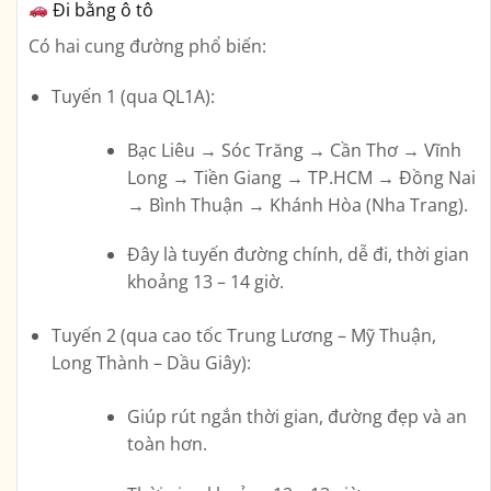
Đi bằng ô tô
Có hai cung đường phổ biến:
Tuyến 1 (qua QL1A):
Bạc Liêu → Sóc Trăng → Cần Thơ → Vĩnh
Long → Tiền Giang → TP.HCM → Đồng Nai
→ Bình Thuận → Khánh Hòa (Nha Trang).
Đây là tuyến đường chính, dễ đi, thời gian
khoảng
13 – 14 giờ
.
Tuyến 2 (qua cao tốc Trung Lương – Mỹ Thuận,
Long Thành – Dầu Giây):
Giúp rút ngắn thời gian, đường đẹp và an
toàn hơn.