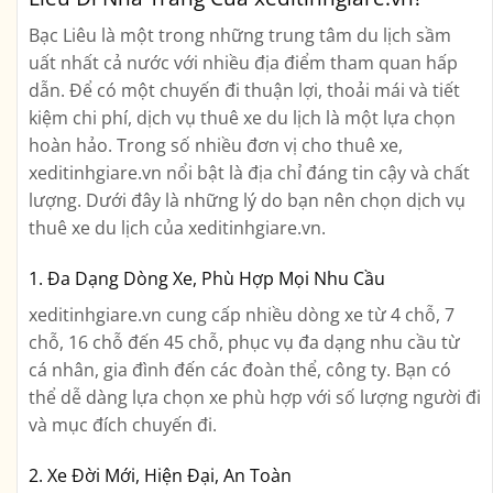
Bạc Liêu là một trong những trung tâm du lịch sầm
uất nhất cả nước với nhiều địa điểm tham quan hấp
dẫn. Để có một chuyến đi thuận lợi, thoải mái và tiết
kiệm chi phí, dịch vụ thuê xe du lịch là một lựa chọn
hoàn hảo. Trong số nhiều đơn vị cho thuê xe,
xeditinhgiare.vn nổi bật là địa chỉ đáng tin cậy và chất
lượng. Dưới đây là những lý do bạn nên chọn dịch vụ
thuê xe du lịch của xeditinhgiare.vn.
1. Đa Dạng Dòng Xe, Phù Hợp Mọi Nhu Cầu
xeditinhgiare.vn cung cấp nhiều dòng xe từ 4 chỗ, 7
chỗ, 16 chỗ đến 45 chỗ, phục vụ đa dạng nhu cầu từ
cá nhân, gia đình đến các đoàn thể, công ty. Bạn có
thể dễ dàng lựa chọn xe phù hợp với số lượng người đi
và mục đích chuyến đi.
2. Xe Đời Mới, Hiện Đại, An Toàn