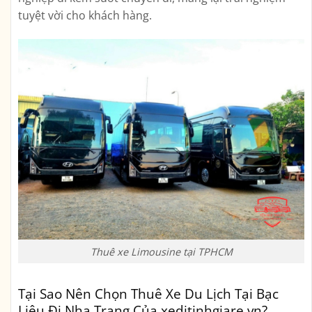
tuyệt vời cho khách hàng.
Thuê xe Limousine tại TPHCM
Tại Sao Nên Chọn Thuê Xe Du Lịch Tại Bạc
Liêu Đi Nha Trang Của xeditinhgiare.vn?