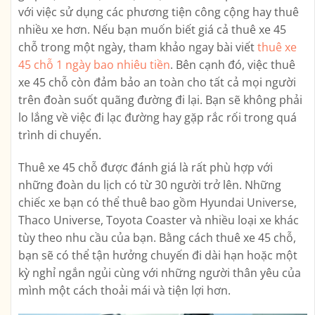
với việc sử dụng các phương tiện công cộng hay thuê
nhiều xe hơn. Nếu bạn muốn biết giá cả thuê xe 45
chỗ trong một ngày, tham khảo ngay bài viết
thuê xe
45 chỗ 1 ngày bao nhiêu tiền
. Bên cạnh đó, việc thuê
xe 45 chỗ còn đảm bảo an toàn cho tất cả mọi người
trên đoàn suốt quãng đường đi lại. Bạn sẽ không phải
lo lắng về việc đi lạc đường hay gặp rắc rối trong quá
trình di chuyển.
Thuê xe 45 chỗ được đánh giá là rất phù hợp với
những đoàn du lịch có từ 30 người trở lên. Những
chiếc xe bạn có thể thuê bao gồm Hyundai Universe,
Thaco Universe, Toyota Coaster và nhiều loại xe khác
tùy theo nhu cầu của bạn. Bằng cách thuê xe 45 chỗ,
bạn sẽ có thể tận hưởng chuyến đi dài hạn hoặc một
kỳ nghỉ ngắn ngủi cùng với những người thân yêu của
mình một cách thoải mái và tiện lợi hơn.