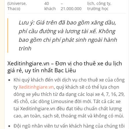
(Universe,
40
–
lịch, công ty,
Thaco)
khách
21.000.000
trường học
Lưu ý: Giá trên đã bao gồm xăng dầu,
phí cầu đường và lương tài xế. Không
bao gồm chi phí phát sinh ngoài hành
trình
Xeditinhgiare.vn – Đơn vị cho thuê xe du lịch
giá rẻ, uy tín nhất Bạc Liêu
Khi quý khách đến với dịch vụ cho thuê xe của công
ty
Xeditinhgiare.vn
, quý khách sẽ có thể lựa chọn
dòng xe yêu thích từ đa dạng các loại xe
4, 7, 16, 29,
45 chỗ, các dòng Limousine
đời mới. Tất cả các xe
tại Xeditinhgiare.vn đều đạt tiêu chuẩn chất lượng
cao, an toàn, sạch sẽ, thoáng mát và không có mùi.
Đội ngũ nhân viên tư vấn khách hàng của chúng tôi