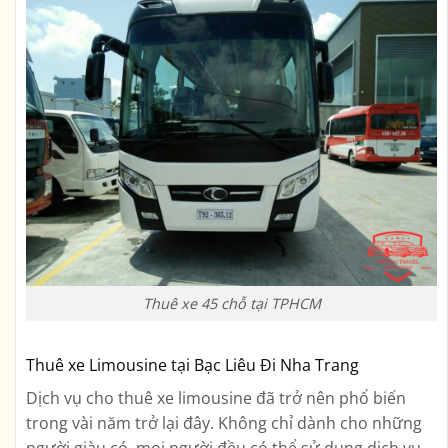
Thuê xe 45 chỗ tại TPHCM
Thuê xe Limousine tại Bạc Liêu Đi Nha Trang
Dịch vụ cho thuê xe limousine đã trở nên phổ biến
trong vài năm trở lại đây. Không chỉ dành cho những
người giàu có, mọi người đều có thể sử dụng dịch vụ