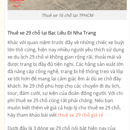
Thuê xe 16 chỗ tại TPHCM
Thuê xe 29 chỗ tại Bạc Liêu Đi Nha Trang
Khác với quan niệm trước đây về những chiếc xe buýt
lớn thô cứng, hiện nay nhiều người yêu thích sử dụng
xe du lịch 29 chỗ vì không gian rộng rãi, thoải mái và
được trang bị đầy đủ tiện nghi. Các hãng sản xuất lớn
đã nâng cấp công nghệ, trang bị hệ thống treo và lốp
xe tốt hơn để mang lại cảm giác êm ái dù xe chở đầy
khách. Xe 29 chỗ phù hợp cho các chuyến đi du lịch,
tour, đám cưới, sự kiện của đoàn đông người. Với chi
phí thuê xe 29 chỗ cũng rất phải chăng. Nếu bạn
muốn biết thêm về giá cả hợp lý cho thuê xe 29 chỗ,
hãy tham khảo bài viết
thuê xe 29 chỗ giá rẻ
Dưới đây là 3 dòng xe 29 chỗ nổi bật hiện nay của