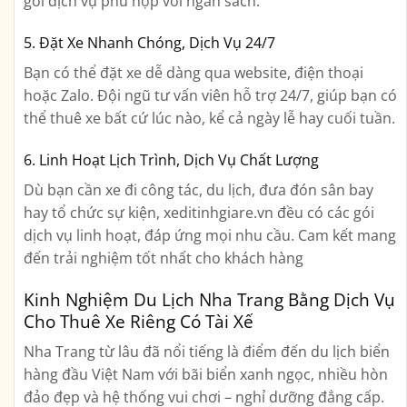
gói dịch vụ phù hợp với ngân sách.
5. Đặt Xe Nhanh Chóng, Dịch Vụ 24/7
Bạn có thể đặt xe dễ dàng qua website, điện thoại
hoặc Zalo. Đội ngũ tư vấn viên hỗ trợ 24/7, giúp bạn có
thể thuê xe bất cứ lúc nào, kể cả ngày lễ hay cuối tuần.
6. Linh Hoạt Lịch Trình, Dịch Vụ Chất Lượng
Dù bạn cần xe đi công tác, du lịch, đưa đón sân bay
hay tổ chức sự kiện, xeditinhgiare.vn đều có các gói
dịch vụ linh hoạt, đáp ứng mọi nhu cầu. Cam kết mang
đến trải nghiệm tốt nhất cho khách hàng
Kinh Nghiệm Du Lịch Nha Trang Bằng Dịch Vụ
Cho Thuê Xe Riêng Có Tài Xế
Nha Trang từ lâu đã nổi tiếng là điểm đến du lịch biển
hàng đầu Việt Nam với bãi biển xanh ngọc, nhiều hòn
đảo đẹp và hệ thống vui chơi – nghỉ dưỡng đẳng cấp.