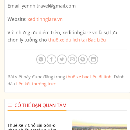
Email:
yennhitravel@gmail.com
Website:
xeditinhgiare.vn
Với những ưu điểm trên,
xeditinhgiare.vn
là sự lựa
chọn lý tưởng cho
thuê xe du lịch tại Bạc Liêu
Bài viết này được đăng trong
thuê xe bạc liêu đi tỉnh
. Đánh
dấu
liên kết thường trực
.
CÓ THỂ BẠN QUAN TÂM
Thuê Xe 7 Chỗ Sài Gòn Đi