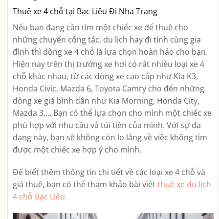
Thuê xe 4 chỗ tại Bạc Liêu Đi Nha Trang
Nếu bạn đang cần tìm một chiếc xe để thuê cho
những chuyến công tác, du lịch hay đi tỉnh cùng gia
đình thì dòng xe 4 chỗ là lựa chọn hoàn hảo cho bạn.
Hiện nay trên thị trường xe hơi có rất nhiều loại xe 4
chỗ khác nhau, từ các dòng xe cao cấp như Kia K3,
Honda Civic, Mazda 6, Toyota Camry cho đến những
dòng xe giá bình dân như Kia Morning, Honda City,
Mazda 3,… Bạn có thể lựa chọn cho mình một chiếc xe
phù hợp với nhu cầu và túi tiền của mình. Với sự đa
dạng này, bạn sẽ không còn lo lắng về việc không tìm
được một chiếc xe hợp ý cho mình.
Để biết thêm thông tin chi tiết về các loại xe 4 chỗ và
giá thuê, bạn có thể tham khảo bài viết
thuê xe du lịch
4 chỗ Bạc Liêu