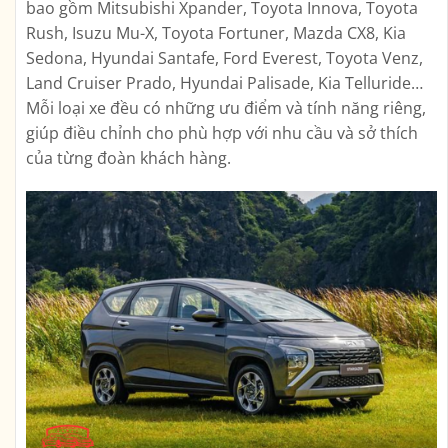
bao gồm Mitsubishi Xpander, Toyota Innova, Toyota
Rush, Isuzu Mu-X, Toyota Fortuner, Mazda CX8, Kia
Sedona, Hyundai Santafe, Ford Everest, Toyota Venz,
Land Cruiser Prado, Hyundai Palisade, Kia Telluride…
Mỗi loại xe đều có những ưu điểm và tính năng riêng,
giúp điều chỉnh cho phù hợp với nhu cầu và sở thích
của từng đoàn khách hàng.