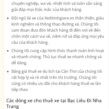
chuyên nghiệp, vui vẻ, nhiệt tình và luôn sẵn sàng
giải đáp mọi thắc mắc của khách hàng.
Đội ngũ lái xe của Xeditinhgiare.vn thân thiện, giàu
kinh nghiệm và thông thạo đường xá. Chúng tôi
cam đoan đưa đón khách hàng đi đến nơi về đến
chốn một cách vui vẻ, niềm nở và đáp ứng mọi yêu
cầu của khách hàng.
Chúng tôi cung cấp hình thức thanh toán linh hoạt
và nhanh chóng. Thủ tục thuê xe nhanh chóng và
dễ dàng.
Bảng giá thuê xe du lịch tại Cần Thơ của chúng tôi
rất hợp lý và rẻ nhất trên thị trường. Chúng tôi
cũng có nhiều ưu đãi cho khách hàng thuê xe lần
tiếp theo
Các dòng xe cho thuê xe tại Bạc Liêu Đi Nha
Trang