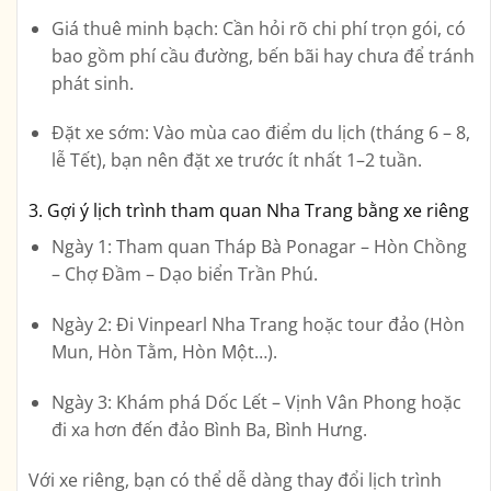
Giá thuê minh bạch:
Cần hỏi rõ chi phí trọn gói, có
bao gồm phí cầu đường, bến bãi hay chưa để tránh
phát sinh.
Đặt xe sớm:
Vào mùa cao điểm du lịch (tháng 6 – 8,
lễ Tết), bạn nên đặt xe trước ít nhất 1–2 tuần.
3. Gợi ý lịch trình tham quan Nha Trang bằng xe riêng
Ngày 1:
Tham quan Tháp Bà Ponagar – Hòn Chồng
– Chợ Đầm – Dạo biển Trần Phú.
Ngày 2:
Đi Vinpearl Nha Trang hoặc tour đảo (Hòn
Mun, Hòn Tằm, Hòn Một…).
Ngày 3:
Khám phá Dốc Lết – Vịnh Vân Phong hoặc
đi xa hơn đến đảo Bình Ba, Bình Hưng.
Với xe riêng, bạn có thể dễ dàng thay đổi lịch trình