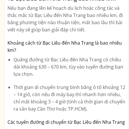
Nếu bạn đang lên kế hoạch du lịch hoặc công tác và
thắc mắc
từ Bạc Liêu đến Nha Trang bao nhiêu km
, đi
bằng phương tiện nào thuận tiện, mất bao lâu thì bài
viết này sẽ giúp bạn giải đáp chi tiết.
Khoảng cách từ Bạc Liêu đến Nha Trang là bao nhiêu
km?
Quãng đường từ
Bạc Liêu đến Nha Trang
có chiều
dài khoảng
630 – 670 km
, tùy vào tuyến đường bạn
lựa chọn.
Thời gian di chuyển trung bình bằng ô tô khoảng
12
– 14 giờ
, còn nếu đi máy bay thì nhanh hơn nhiều,
chỉ mất khoảng
3 – 4 giờ
(tính cả thời gian di chuyển
ra sân bay Cần Thơ hoặc TP.HCM).
Các tuyến đường di chuyển từ Bạc Liêu đến Nha Trang