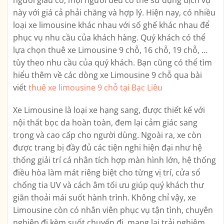
này với giá cả phải chăng và hợp lý. Hiện nay, có nhiều
loại xe limousine khác nhau với số ghế khác nhau để
phục vụ nhu cầu của khách hàng. Quý khách có thể
lựa chọn thuê xe Limousine 9 chỗ, 16 chỗ, 19 chỗ, …
tùy theo nhu cầu của quý khách. Bạn cũng có thể tìm
hiểu thêm về các dòng xe Limousine 9 chỗ qua bài
viết
thuê xe limousine 9 chỗ tại Bạc Liêu
Xe Limousine là loại xe hạng sang, được thiết kế với
nội thất bọc da hoàn toàn, đem lại cảm giác sang
trọng và cao cấp cho người dùng. Ngoài ra, xe còn
được trang bị đầy đủ các tiện nghi hiện đại như hệ
thống giải trí cá nhân tích hợp màn hình lớn, hệ thống
điều hòa làm mát riêng biệt cho từng vị trí, cửa sổ
chống tia UV và cách âm tối ưu giúp quý khách thư
giãn thoải mái suốt hành trình. Không chỉ vậy, xe
Limousine còn có nhân viên phục vụ tận tình, chuyên
nghiệp đi kèm suốt chuyến đi, mang lại trải nghiệm