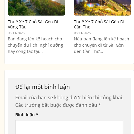
Thuê Xe 7 Chỗ Sài Gòn Đi
Thuê Xe 7 Chỗ Sài Gòn Đi
Vũng Tàu
Cần Thơ
08/11/2025
08/11/2025
Bạn đang lên kế hoạch cho
Nếu bạn đang lên kế hoạch
chuyến du lịch, nghỉ dưỡng
cho chuyến đi từ Sài Gòn
hay công tác tại...
đến Cần Thơ...
Để lại một bình luận
Email của bạn sẽ không được hiển thị công khai.
Các trường bắt buộc được đánh dấu
*
Bình luận
*