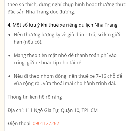
theo sở thích, dừng nghỉ chụp hình hoặc thưởng thức
đặc sản Nha Trang dọc đường.
4. Một số lưu ý khi thuê xe riêng du lịch Nha Trang
Nên thương lượng kỹ về giờ đón – trả, số km giới
hạn (nếu có).
Mang theo tiền mặt nhỏ để thanh toán phí vào
cổng, gửi xe hoặc tip cho tài xế.
Nếu đi theo nhóm đông, nên thuê xe 7–16 chỗ để
vừa rộng rãi, vừa thoải mái cho hành trình dài.
Thông tin liên hệ rõ ràng
Địa chỉ:
111 Ngô Gia Tự, Quận 10, TPHCM
Điện thoại:
0901127262