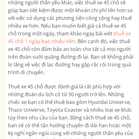
những người thân yêu khác, việc thuê xe 45 chỗ sẽ
giúp bạn tiết kiệm được một khoản chi phí lớn hơn so
với việc sử dụng các phương tiện công cộng hay thuê
nhiều xe hơn. Nếu bạn muốn biết giá cả thuê xe 45
chỗ trong một ngày, tham khảo ngay bài viết
thuê xe
45 chỗ 1 ngày bao nhiêu tiền
. Bên cạnh đó, việc thuê
xe 45 chỗ còn đảm bảo an toàn cho tất cả mọi người
trên đoàn suốt quãng đường đi lại. Bạn sẽ không phải
lo lắng về việc đi lạc đường hay gặp rắc rối trong quá
trình di chuyển.
Thuê xe 45 chỗ được đánh giá là rất phù hợp với
những đoàn du lịch có từ 30 người trở lên. Những
chiếc xe bạn có thể thuê bao gồm Hyundai Universe,
Thaco Universe, Toyota Coaster và nhiều loại xe khác
tùy theo nhu cầu của bạn. Bằng cách thuê xe 45 chỗ,
bạn sẽ có thể tận hưởng chuyến đi dài hạn hoặc một
kỳ nghỉ ngắn ngủi cùng với những người thân yêu của