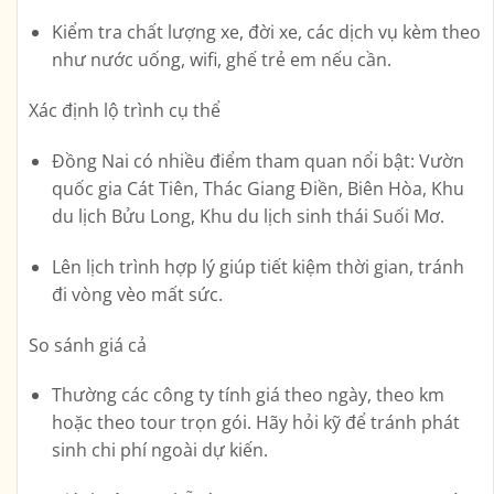
Kiểm tra chất lượng xe, đời xe, các dịch vụ kèm theo
như nước uống, wifi, ghế trẻ em nếu cần.
Xác định lộ trình cụ thể
Đồng Nai có nhiều điểm tham quan nổi bật:
Vườn
quốc gia Cát Tiên, Thác Giang Điền, Biên Hòa, Khu
du lịch Bửu Long, Khu du lịch sinh thái Suối Mơ
.
Lên lịch trình hợp lý giúp tiết kiệm thời gian, tránh
đi vòng vèo mất sức.
So sánh giá cả
Thường các công ty tính giá theo ngày, theo km
hoặc theo tour trọn gói. Hãy hỏi kỹ để tránh phát
sinh chi phí ngoài dự kiến.