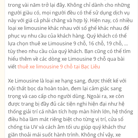
trong vài năm trở lại đây. Không chỉ dành cho những
người giàu có, mọi người đều có thể sử dụng dịch vụ
này với giá cả phải chăng và hợp lý. Hiện nay, có nhiều
loại xe limousine khác nhau với số ghế khác nhau để
phục vụ nhu cầu của khách hàng. Quý khách có thể
lựa chọn thuê xe Limousine 9 chỗ, 16 chỗ, 19 chỗ, …
tùy theo nhu cầu của quý khách. Bạn cũng có thể tìm
hiểu thêm về các dòng xe Limousine 9 chỗ qua bài
viết
thuê xe limousine 9 chỗ tại Bạc Liêu
Xe Limousine là loại xe hạng sang, được thiết kế với
nội thất bọc da hoàn toàn, đem lại cảm giác sang
trọng và cao cấp cho người dùng. Ngoài ra, xe còn
được trang bị đầy đủ các tiện nghi hiện đại như hệ
thống giải trí cá nhân tích hợp màn hình lớn, hệ thống
điều hòa làm mát riêng biệt cho từng vị trí, cửa sổ
chống tia UV và cách âm tối ưu giúp quý khách thư
giãn thoải mái suốt hành trình. Không chỉ vậy, xe