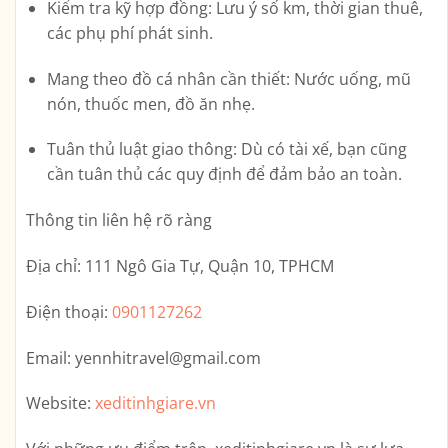
Kiểm tra kỹ hợp đồng
: Lưu ý số km, thời gian thuê,
các phụ phí phát sinh.
Mang theo đồ cá nhân cần thiết
: Nước uống, mũ
nón, thuốc men, đồ ăn nhẹ.
Tuân thủ luật giao thông
: Dù có tài xế, bạn cũng
cần tuân thủ các quy định để đảm bảo an toàn.
Thông tin liên hệ rõ ràng
Địa chỉ:
111 Ngô Gia Tự, Quận 10, TPHCM
Điện thoại:
0901127262
Email:
yennhitravel@gmail.com
Website:
xeditinhgiare.vn