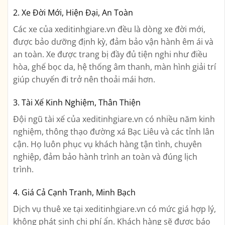
2. Xe Đời Mới, Hiện Đại, An Toàn
Các xe của xeditinhgiare.vn đều là dòng xe đời mới,
được bảo dưỡng định kỳ, đảm bảo vận hành êm ái và
an toàn. Xe được trang bị đầy đủ tiện nghi như điều
hòa, ghế bọc da, hệ thống âm thanh, màn hình giải trí
giúp chuyến đi trở nên thoải mái hơn.
3. Tài Xế Kinh Nghiệm, Thân Thiện
Đội ngũ tài xế của xeditinhgiare.vn có nhiều năm kinh
nghiệm, thông thạo đường xá Bạc Liêu và các tỉnh lân
cận. Họ luôn phục vụ khách hàng tận tình, chuyên
nghiệp, đảm bảo hành trình an toàn và đúng lịch
trình.
4. Giá Cả Cạnh Tranh, Minh Bạch
Dịch vụ thuê xe tại xeditinhgiare.vn có mức giá hợp lý,
không phát sinh chi phí ẩn. Khách hàng sẽ được báo