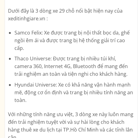
Dưới đây là 3 dòng xe 29 chỗ nổi bật hiện nay của
xeditinhgiare.vn :
Samco Felix: Xe được trang bị nội thất bọc da, ghế
ngồi êm ái và được trang bị hệ thống giải trí cao
cấp.
Thaco Universe: Được trang bị nhiều túi khí,
camera 360, Internet 4G, Bluetooth để mang đến
trải nghiệm an toàn và tiện nghi cho khách hàng.
Hyundai Universe: Xe có khả năng vận hành mạnh
mẽ, động cơ ổn định và trang bị nhiều tính năng an
toàn.
Với những tính năng ưu việt, 3 dòng xe này luôn mang
đến trải nghiệm tuyệt vời và sự hài lòng cho khách
hàng thuê xe du lịch tại TP.Hồ Chí Minh và các tỉnh lân
cận.