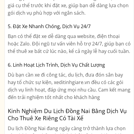
giá cụ thể trước khi đặt xe, giúp bạn dễ dàng lựa chọn
gói dịch vụ phù hợp với ngân sách.
5. Đặt Xe Nhanh Chóng, Dịch Vụ 24/7
Bạn có thể đặt xe dễ dàng qua website, điện thoại
hoặc Zalo. Đội ngũ tư vấn viên hỗ trợ 24/7, giúp bạn có
thể thuê xe bất cứ lúc nào, kể cả ngày lễ hay cuối tuần.
6. Linh Hoạt Lịch Trình, Dịch Vụ Chất Lượng
Dù bạn cần xe đi công tác, du lịch, đưa đón sân bay
hay tổ chức sự kiện, xeditinhgiare.vn đều có các gói
dịch vụ linh hoạt, đáp ứng mọi nhu cầu. Cam kết mang
đến trải nghiệm tốt nhất cho khách hàng
Kinh Nghiệm Du Lịch Đồng Nai Bằng Dịch Vụ
Cho Thuê Xe Riêng Có Tài Xế
Du lịch Đồng Nai đang ngày càng trở thành lựa chọn