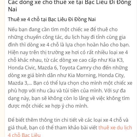
Các dòng xe cho thuê xe tại Bạc Liêu Đi Đồng
Nai
Thuê xe 4 chỗ tại Bạc Liêu Đi Đồng Nai
Nếu bạn đang cần tìm một chiếc xe để thuê cho
những chuyến công tác, du lịch hay đi tỉnh cùng gia
đình thì dòng xe 4 chỗ là lựa chọn hoàn hảo cho bạn.
Hiện nay trên thị trường xe hơi có rất nhiều loại xe 4
chỗ khác nhau, từ các dòng xe cao cấp như Kia K3,
Honda Civic, Mazda 6, Toyota Camry cho đến những
dòng xe giá bình dân như Kia Morning, Honda City,
Mazda 3,… Bạn có thể lựa chọn cho mình một chiếc xe
phù hợp với nhu cầu và túi tiền của mình. Với sự đa
dạng này, bạn sẽ không còn lo lắng về việc không tìm
được một chiếc xe hợp ý cho mình.
Để biết thêm thông tin chi tiết về các loại xe 4 chỗ và
giá thuê, bạn có thể tham khảo bài viết
thuê xe du lịch
4 chỗ Bạc Liêu