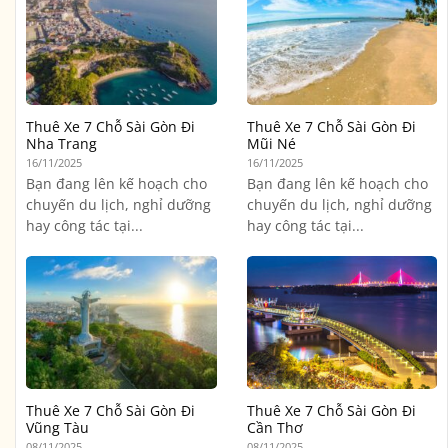
Thuê Xe 7 Chỗ Sài Gòn Đi
Thuê Xe 7 Chỗ Sài Gòn Đi
Nha Trang
Mũi Né
16/11/2025
16/11/2025
Bạn đang lên kế hoạch cho
Bạn đang lên kế hoạch cho
chuyến du lịch, nghỉ dưỡng
chuyến du lịch, nghỉ dưỡng
hay công tác tại...
hay công tác tại...
Thuê Xe 7 Chỗ Sài Gòn Đi
Thuê Xe 7 Chỗ Sài Gòn Đi
Vũng Tàu
Cần Thơ
08/11/2025
08/11/2025