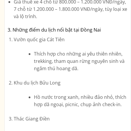
Giá thuê xe 4 chỗ từ
800.000 – 1.200.000 VNĐ/ngày
,
7 chỗ từ
1.200.000 – 1.800.000 VNĐ/ngày
, tùy loại xe
và lộ trình.
3. Những điểm du lịch nổi bật tại Đồng Nai
Vườn quốc gia Cát Tiên
Thích hợp cho những ai yêu thiên nhiên,
trekking, tham quan rừng nguyên sinh và
ngắm thú hoang dã.
Khu du lịch Bửu Long
Hồ nước trong xanh, nhiều đảo nhỏ, thích
hợp dã ngoại, picnic, chụp ảnh check-in.
Thác Giang Điền