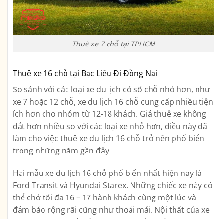
Thuê xe 7 chỗ tại TPHCM
Thuê xe 16 chỗ tại Bạc Liêu Đi Đồng Nai
So sánh với các loại xe du lịch có số chỗ nhỏ hơn, như
xe 7 hoặc 12 chỗ, xe du lịch 16 chỗ cung cấp nhiều tiện
ích hơn cho nhóm từ 12-18 khách. Giá thuê xe không
đắt hơn nhiều so với các loại xe nhỏ hơn, điều này đã
làm cho việc thuê xe du lịch 16 chỗ trở nên phổ biến
trong những năm gần đây.
Hai mẫu xe du lịch 16 chỗ phổ biến nhất hiện nay là
Ford Transit và Hyundai Starex. Những chiếc xe này có
thể chở tối đa 16 – 17 hành khách cùng một lúc và
đảm bảo rộng rãi cũng như thoải mái. Nội thất của xe