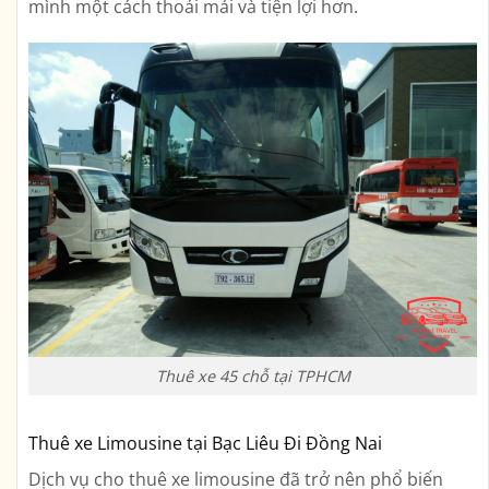
mình một cách thoải mái và tiện lợi hơn.
Thuê xe 45 chỗ tại TPHCM
Thuê xe Limousine tại Bạc Liêu Đi Đồng Nai
Dịch vụ cho thuê xe limousine đã trở nên phổ biến