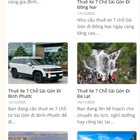
cùng gia đình...
Thuê Xe 7 Chỗ Sài Gòn Đi
Đồng Nai
17/12/2025
Nhu cầu thuê xe 7 chỗ Sài
Gòn đi Đồng Nai ngày càng
tăng cao,...
Thuê Xe 7 Chỗ Sài Gòn Đi
Thuê Xe 7 Chỗ Sài Gòn Đi
Bình Phước
Đà Lạt
12/12/2025
16/11/2025
Bạn đang cần thuê xe 7 chỗ
Bạn đang lên kế hoạch cho
từ Sài Gòn đi Bình Phước để
chuyến du lịch, nghỉ dưỡng
đi...
hay công tác tại...