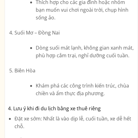
Thích hợp cho các gia đình hoặc nhóm
bạn muốn vui chơi ngoài trời, chụp hình
sống ảo.
Suối Mơ – Đồng Nai
Dòng suối mát lạnh, không gian xanh mát,
phù hợp cắm trại, nghỉ dưỡng cuối tuần.
Biên Hòa
Khám phá các công trình kiến trúc, chùa
chiền và ẩm thực địa phương.
4. Lưu ý khi đi du lịch bằng xe thuê riêng
Đặt xe sớm
: Nhất là vào dịp lễ, cuối tuần, xe dễ hết
chỗ.