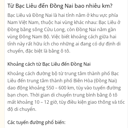
Từ Bạc Liêu đến Đồng Nai bao nhiêu km?
Bạc Liêu và Đồng Nai là hai tỉnh nằm ở khu vực phía
Nam Việt Nam, thuộc hai vùng khác nhau: Bạc Liêu ở
Đồng bằng sông Cửu Long, còn Đồng Nai nằm gần
vùng Đông Nam Bộ. Việc biết khoảng cách giữa hai
tỉnh này rất hữu ích cho những ai đang có dự định di
chuyển, đặc biệt là bằng ô tô.
Khoảng cách từ Bạc Liêu đến Đồng Nai
Khoảng cách đường bộ từ trung tâm thành phố Bạc
Liêu đến trung tâm thành phố Biên Hòa (Đồng Nai)
dao động khoảng
550 – 600 km
, tùy vào tuyến đường
bạn chọn. Thời gian di chuyển trung bình bằng ô tô
mất khoảng
10 – 12 giờ
, tùy điều kiện giao thông và tốc
độ di chuyển.
Các tuyến đường phổ biến: