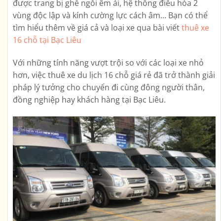
được trang bị ghế ngồi êm ái, hệ thống điều hòa 2
vùng độc lập và kính cường lực cách âm… Bạn có thể
tìm hiểu thêm về giá cả và loại xe qua bài viết
thuê xe
16 chỗ tại Bạc Liêu
Với những tính năng vượt trội so với các loại xe nhỏ
hơn, việc thuê xe du lịch 16 chỗ giá rẻ đã trở thành giải
pháp lý tưởng cho chuyến đi cùng đông người thân,
đồng nghiệp hay khách hàng tại Bạc Liêu.