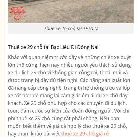
Thuê xe 16 chỗ tại TPHCM
Thuê xe 29 chỗ tại Bạc Liêu Đi Đồng Nai
Khác với quan niệm trước đây về những chiếc xe buýt
lớn thô cứng, hiện nay nhiều người yêu thích sử dụng
xe du lịch 29 chỗ vì không gian rộng rãi, thoải mái và
được trang bị đầy đủ tiện nghi. Các hãng sản xuất lớn
đã nâng cấp công nghệ, trang bị hệ thống treo và lốp
xe tốt hơn để mang lại cảm giác êm ái dù xe chở đầy
khách. Xe 29 chỗ phù hợp cho các chuyến đi du lịch,
tour, đám cưới, sự kiện của đoàn đông người. Với chi
phí thuê xe 29 chỗ cũng rất phải chăng. Nếu bạn
muốn biết thêm về giá cả hợp lý cho thuê xe 29 chỗ,
hãy tham khảo bài viết
thuê xe 29 chỗ giá rẻ