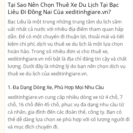
Tại Sao Nên Chọn Thuê Xe Du Lịch Tại Bạc
Liêu Đi Đồng Nai Của xeditinhgiare.vn?
Bạc Liêu là một trong những trung tâm du lịch sầm
uất nhất cả nước với nhiều địa điểm tham quan hấp
dẫn. Để có một chuyến đi thuận lợi, thoải mái và tiết
kiệm chi phí, dịch vụ thuê xe du lịch là một lựa chọn
hoàn hảo. Trong số nhiều đơn vị cho thuê xe,
xeditinhgiare.vn nổi bật là địa chỉ đáng tin cậy và chất
lượng. Dưới đây là những lý do bạn nên chọn dịch vụ
thuê xe du lịch của xeditinhgiare.vn.
1. Đa Dạng Dòng Xe, Phù Hợp Mọi Nhu Cầu
xeditinhgiare.vn cung cấp nhiều dòng xe từ 4 chỗ, 7
chỗ, 16 chỗ đến 45 chỗ, phục vụ đa dạng nhu cầu từ
cá nhân, gia đình đến các đoàn thể, công ty. Bạn có
thể dễ dàng lựa chọn xe phù hợp với số lượng người đi
và mục đích chuyến đi.