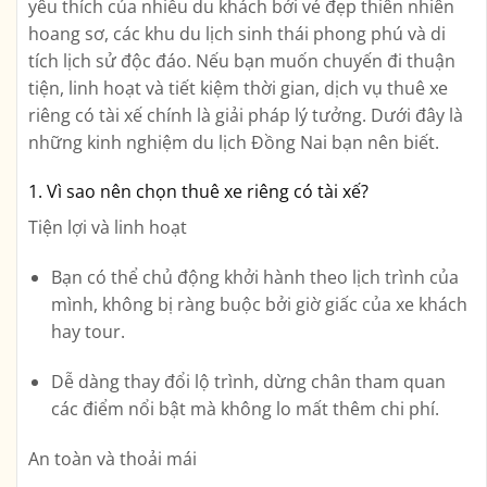
yêu thích của nhiều du khách bởi vẻ đẹp thiên nhiên
hoang sơ, các khu du lịch sinh thái phong phú và di
tích lịch sử độc đáo. Nếu bạn muốn chuyến đi thuận
tiện, linh hoạt và tiết kiệm thời gian,
dịch vụ thuê xe
riêng có tài xế
chính là giải pháp lý tưởng. Dưới đây là
những kinh nghiệm du lịch Đồng Nai bạn nên biết.
1. Vì sao nên chọn thuê xe riêng có tài xế?
Tiện lợi và linh hoạt
Bạn có thể chủ động khởi hành theo lịch trình của
mình, không bị ràng buộc bởi giờ giấc của xe khách
hay tour.
Dễ dàng thay đổi lộ trình, dừng chân tham quan
các điểm nổi bật mà không lo mất thêm chi phí.
An toàn và thoải mái