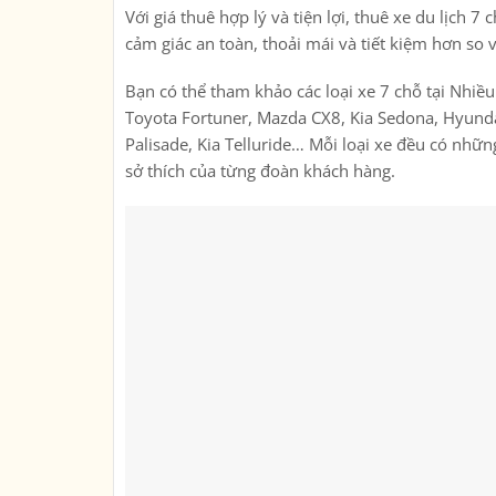
Với giá thuê hợp lý và tiện lợi, thuê xe du lịch
cảm giác an toàn, thoải mái và tiết kiệm hơn so 
Bạn có thể tham khảo các loại xe 7 chỗ tại Nhiề
Toyota Fortuner, Mazda CX8, Kia Sedona, Hyunda
Palisade, Kia Telluride… Mỗi loại xe đều có nhữ
sở thích của từng đoàn khách hàng.