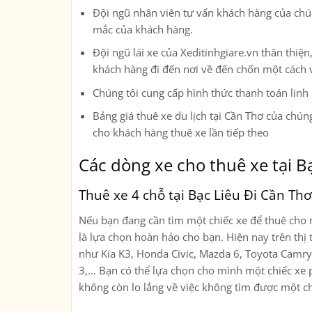
Đội ngũ nhân viên tư vấn khách hàng của chúng
mắc của khách hàng.
Đội ngũ lái xe của Xeditinhgiare.vn thân thi
khách hàng đi đến nơi về đến chốn một cách 
Chúng tôi cung cấp hình thức thanh toán linh
Bảng giá thuê xe du lịch tại Cần Thơ của chúng
cho khách hàng thuê xe lần tiếp theo
Các dòng xe cho thuê xe tại B
Thuê xe 4 chỗ tại Bạc Liêu Đi Cần Thơ
Nếu bạn đang cần tìm một chiếc xe để thuê cho n
là lựa chọn hoàn hảo cho bạn. Hiện nay trên thị 
như Kia K3, Honda Civic, Mazda 6, Toyota Camr
3,… Bạn có thể lựa chọn cho mình một chiếc xe p
không còn lo lắng về việc không tìm được một c