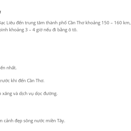
ơ
Bạc Liêu đến trung tâm thành phố Cần Thơ khoảng
150 – 160 km
g bình khoảng
3 – 4 giờ
nếu đi bằng ô tô.
ến nhất.
 trước khi đến Cần Thơ.
m xăng và dịch vụ dọc đường.
m cảnh đẹp sông nước miền Tây.