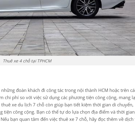
Thuê xe 4 chỗ tại TPHCM
ho những đoàn khách đi công tác trong nội thành HCM hoặc trên c
kiệm chi phí so với việc sử dụng các phương tiện công cộng, mang lạ
 thuê xe du lịch 7 chỗ còn giúp bạn tiết kiệm thời gian di chuyển
g tiện công cộng. Bạn có thể tự do lựa chọn địa điểm và thời gian
. Nếu bạn quan tâm đến việc thuê xe 7 chỗ, hãy đọc thêm về dịch