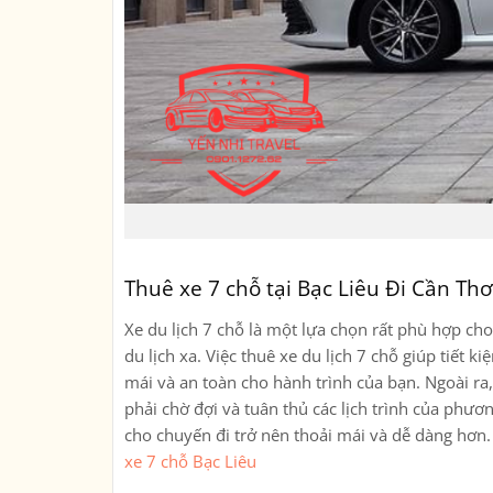
Thuê xe 7 chỗ tại Bạc Liêu Đi Cần Thơ
Xe du lịch 7 chỗ là một lựa chọn rất phù hợp c
du lịch xa. Việc thuê xe du lịch 7 chỗ giúp tiết 
mái và an toàn cho hành trình của bạn. Ngoài ra,
phải chờ đợi và tuân thủ các lịch trình của phươn
cho chuyến đi trở nên thoải mái và dễ dàng hơn
xe 7 chỗ Bạc Liêu