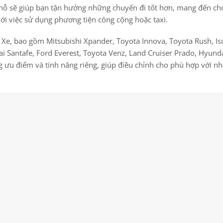
 7 chỗ sẽ giúp bạn tận hưởng những chuyến đi tốt hơn, mang đến c
với việc sử dụng phương tiện công cộng hoặc taxi.
u Xe, bao gồm Mitsubishi Xpander, Toyota Innova, Toyota Rush, I
i Santafe, Ford Everest, Toyota Venz, Land Cruiser Prado, Hyund
ng ưu điểm và tính năng riêng, giúp điều chỉnh cho phù hợp với n