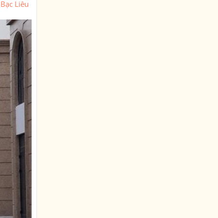
 Bạc Liêu