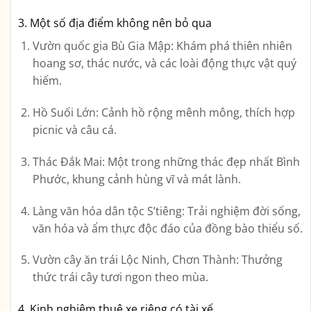
3. Một số địa điểm không nên bỏ qua
Vườn quốc gia Bù Gia Mập:
Khám phá thiên nhiên
hoang sơ, thác nước, và các loài động thực vật quý
hiếm.
Hồ Suối Lớn:
Cảnh hồ rộng mênh mông, thích hợp
picnic và câu cá.
Thác Đắk Mai:
Một trong những thác đẹp nhất Bình
Phước, khung cảnh hùng vĩ và mát lành.
Làng văn hóa dân tộc S’tiêng:
Trải nghiệm đời sống,
văn hóa và ẩm thực độc đáo của đồng bào thiểu số.
Vườn cây ăn trái Lộc Ninh, Chơn Thành:
Thưởng
thức trái cây tươi ngon theo mùa.
4. Kinh nghiệm thuê xe riêng có tài xế