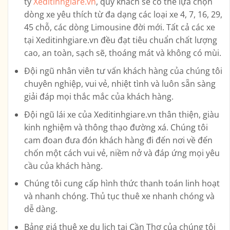
ty
Xeditinhgiare.vn
, quý khách sẽ có thể lựa chọn
dòng xe yêu thích từ đa dạng các loại xe
4, 7, 16, 29,
45 chỗ, các dòng Limousine
đời mới. Tất cả các xe
tại Xeditinhgiare.vn đều đạt tiêu chuẩn chất lượng
cao, an toàn, sạch sẽ, thoáng mát và không có mùi.
Đội ngũ nhân viên tư vấn khách hàng của chúng tôi
chuyên nghiệp, vui vẻ, nhiệt tình và luôn sẵn sàng
giải đáp mọi thắc mắc của khách hàng.
Đội ngũ lái xe của Xeditinhgiare.vn thân thiện, giàu
kinh nghiệm và thông thạo đường xá. Chúng tôi
cam đoan đưa đón khách hàng đi đến nơi về đến
chốn một cách vui vẻ, niềm nở và đáp ứng mọi yêu
cầu của khách hàng.
Chúng tôi cung cấp hình thức thanh toán linh hoạt
và nhanh chóng. Thủ tục thuê xe nhanh chóng và
dễ dàng.
Bảng giá thuê xe du lịch tại Cần Thơ của chúng tôi