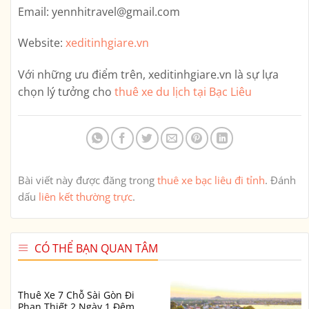
Email:
yennhitravel@gmail.com
Website:
xeditinhgiare.vn
Với những ưu điểm trên,
xeditinhgiare.vn
là sự lựa
chọn lý tưởng cho
thuê xe du lịch tại Bạc Liêu
Bài viết này được đăng trong
thuê xe bạc liêu đi tỉnh
. Đánh
dấu
liên kết thường trực
.
CÓ THỂ BẠN QUAN TÂM
Thuê Xe 7 Chỗ Sài Gòn Đi
Phan Thiết 2 Ngày 1 Đêm