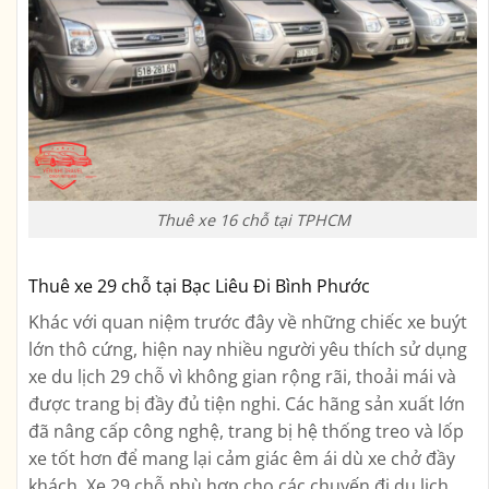
Thuê xe 16 chỗ tại TPHCM
Thuê xe 29 chỗ tại Bạc Liêu Đi Bình Phước
Khác với quan niệm trước đây về những chiếc xe buýt
lớn thô cứng, hiện nay nhiều người yêu thích sử dụng
xe du lịch 29 chỗ vì không gian rộng rãi, thoải mái và
được trang bị đầy đủ tiện nghi. Các hãng sản xuất lớn
đã nâng cấp công nghệ, trang bị hệ thống treo và lốp
xe tốt hơn để mang lại cảm giác êm ái dù xe chở đầy
khách. Xe 29 chỗ phù hợp cho các chuyến đi du lịch,