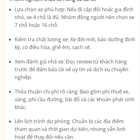
Lựa chọn xe phù hợp:
Nếu đi cặp đôi hoặc gia đình
nhỏ, xe 4 chỗ là đủ. Nhóm đông người nên chọn xe
7 chỗ hoặc 16 chỗ.
Kiểm tra chất lượng xe:
Xe đời mới, bảo dưỡng định
kỳ, có điều hòa, ghế êm, sạch sẽ.
Xem đánh giá nhà xe:
Đọc review từ khách hàng
trước để đảm bảo tài xế uy tín và dịch vụ chuyên
nghiệp.
Thỏa thuận chi phí rõ ràng:
Bao gồm phí thuê xe,
xăng, phí cầu đường, bãi đỗ và các khoản phát sinh
khác.
Lên lịch trình dự phòng:
Chuẩn bị các địa điểm
tham quan và thời gian dự kiến, nhưng vẫn linh
hoạt để thay đổi nếu cần.