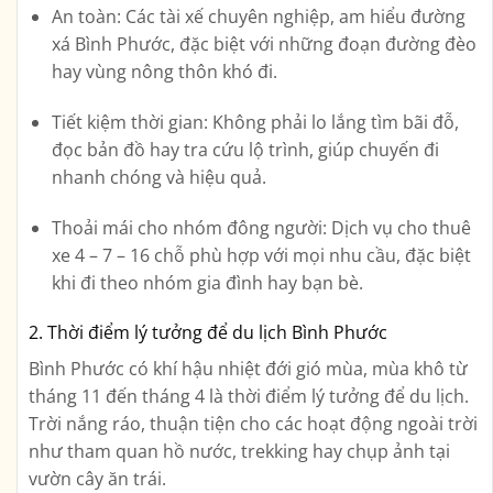
An toàn:
Các tài xế chuyên nghiệp, am hiểu đường
xá Bình Phước, đặc biệt với những đoạn đường đèo
hay vùng nông thôn khó đi.
Tiết kiệm thời gian:
Không phải lo lắng tìm bãi đỗ,
đọc bản đồ hay tra cứu lộ trình, giúp chuyến đi
nhanh chóng và hiệu quả.
Thoải mái cho nhóm đông người:
Dịch vụ cho thuê
xe 4 – 7 – 16 chỗ phù hợp với mọi nhu cầu, đặc biệt
khi đi theo nhóm gia đình hay bạn bè.
2. Thời điểm lý tưởng để du lịch Bình Phước
Bình Phước có khí hậu nhiệt đới gió mùa, mùa khô từ
tháng 11 đến tháng 4 là thời điểm lý tưởng để du lịch.
Trời nắng ráo, thuận tiện cho các hoạt động ngoài trời
như tham quan hồ nước, trekking hay chụp ảnh tại
vườn cây ăn trái.