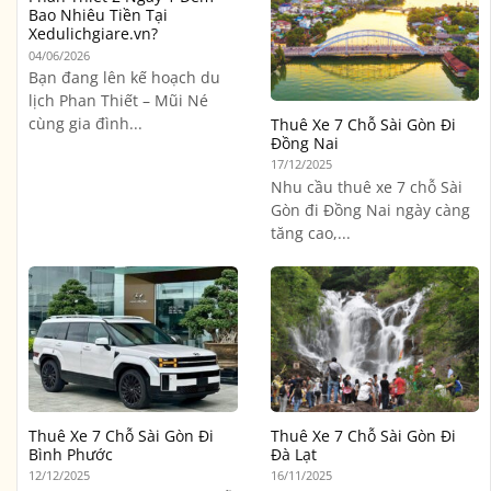
Bao Nhiêu Tiền Tại
Xedulichgiare.vn?
04/06/2026
Bạn đang lên kế hoạch du
lịch Phan Thiết – Mũi Né
cùng gia đình...
Thuê Xe 7 Chỗ Sài Gòn Đi
Đồng Nai
17/12/2025
Nhu cầu thuê xe 7 chỗ Sài
Gòn đi Đồng Nai ngày càng
tăng cao,...
Thuê Xe 7 Chỗ Sài Gòn Đi
Thuê Xe 7 Chỗ Sài Gòn Đi
Bình Phước
Đà Lạt
12/12/2025
16/11/2025