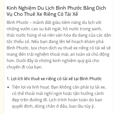
Kinh Nghiệm Du Lịch Bình Phước Bằng Dịch
Vụ Cho Thuê Xe Riêng Có Tài Xế
Bình Phước – mảnh đất giàu tiềm năng du lịch với
những vườn cao su bát ngát, hồ nước trong xanh,
thác nước hùng vĩ và nền văn hóa đa dạng của các dân
tộc thiểu số. Nếu bạn đang lên kế hoạch khám phá
Bình Phước, lựa chọn
dịch vụ thuê xe riêng có tài xế
sẽ
mang đến trải nghiệm thoải mái, an toàn và chủ động
hơn. Dưới đây là những kinh nghiệm quý giá cho
chuyến đi của bạn.
1. Lợi ích khi thuê xe riêng có tài xế tại Bình Phước
Tiện lợi và linh hoạt:
Bạn không cần phải tự lái xe,
có thể thoải mái nghỉ ngơi hoặc tận hưởng cảnh
đẹp trên đường đi. Lịch trình hoàn toàn do bạn
quyết định, dừng chân ở đâu, bao lâu tùy ý.