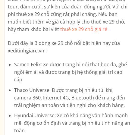
tour, đám cưới, sự kiện của đoàn đông người. Với chi
phí thuê xe 29 chỗ cũng rất phải chăng. Nếu bạn
muốn biết thêm về giá cả hợp lý cho thuê xe 29 chỗ,
hãy tham khảo bài viết
thuê xe 29 chỗ giá rẻ
Dưới đây là 3 dòng xe 29 chỗ nổi bật hiện nay của
xeditinhgiare.vn :
Samco Felix: Xe được trang bị nội thất bọc da, ghế
ngồi êm ái và được trang bị hệ thống giải trí cao
cấp.
Thaco Universe: Được trang bị nhiều túi khí,
camera 360, Internet 4G, Bluetooth để mang đến
trải nghiệm an toàn và tiện nghi cho khách hàng.
Hyundai Universe: Xe có khả năng vận hành mạnh
mẽ, động cơ ổn định và trang bị nhiều tính năng an
toàn.