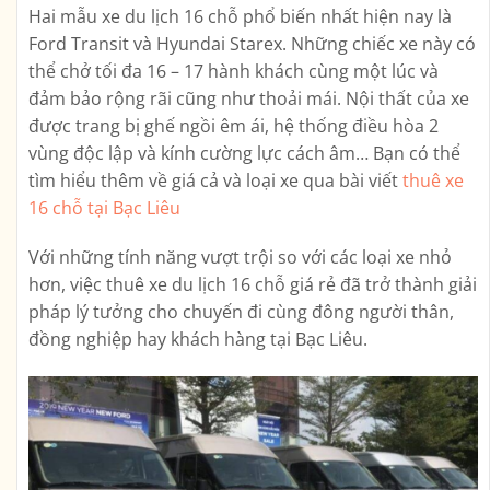
Hai mẫu xe du lịch 16 chỗ phổ biến nhất hiện nay là
Ford Transit và Hyundai Starex. Những chiếc xe này có
thể chở tối đa 16 – 17 hành khách cùng một lúc và
đảm bảo rộng rãi cũng như thoải mái. Nội thất của xe
được trang bị ghế ngồi êm ái, hệ thống điều hòa 2
vùng độc lập và kính cường lực cách âm… Bạn có thể
tìm hiểu thêm về giá cả và loại xe qua bài viết
thuê xe
16 chỗ tại Bạc Liêu
Với những tính năng vượt trội so với các loại xe nhỏ
hơn, việc thuê xe du lịch 16 chỗ giá rẻ đã trở thành giải
pháp lý tưởng cho chuyến đi cùng đông người thân,
đồng nghiệp hay khách hàng tại Bạc Liêu.