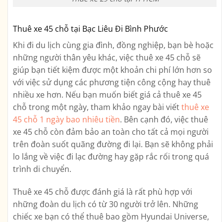
Thuê xe 45 chỗ tại Bạc Liêu Đi Bình Phước
Khi đi du lịch cùng gia đình, đồng nghiệp, bạn bè hoặc
những người thân yêu khác, việc thuê xe 45 chỗ sẽ
giúp bạn tiết kiệm được một khoản chi phí lớn hơn so
với việc sử dụng các phương tiện công cộng hay thuê
nhiều xe hơn. Nếu bạn muốn biết giá cả thuê xe 45
chỗ trong một ngày, tham khảo ngay bài viết
thuê xe
45 chỗ 1 ngày bao nhiêu tiền
. Bên cạnh đó, việc thuê
xe 45 chỗ còn đảm bảo an toàn cho tất cả mọi người
trên đoàn suốt quãng đường đi lại. Bạn sẽ không phải
lo lắng về việc đi lạc đường hay gặp rắc rối trong quá
trình di chuyển.
Thuê xe 45 chỗ được đánh giá là rất phù hợp với
những đoàn du lịch có từ 30 người trở lên. Những
chiếc xe bạn có thể thuê bao gồm Hyundai Universe,