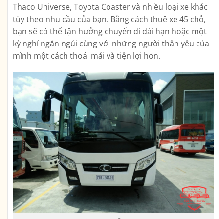
Thaco Universe, Toyota Coaster và nhiều loại xe khác
tùy theo nhu cầu của bạn. Bằng cách thuê xe 45 chỗ,
bạn sẽ có thể tận hưởng chuyến đi dài hạn hoặc một
kỳ nghỉ ngắn ngủi cùng với những người thân yêu của
mình một cách thoải mái và tiện lợi hơn.