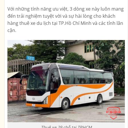
Với những tính năng ưu việt, 3 dòng xe này luôn mang
đến trải nghiệm tuyệt vời và sự hài lòng cho khách
hàng thuê xe du lịch tại TP.Hồ Chí Minh và các tỉnh lân
cận.
Thuê xe 29 chỗ tại TPHCM