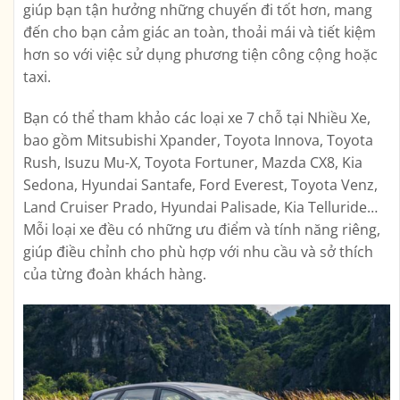
giúp bạn tận hưởng những chuyến đi tốt hơn, mang
đến cho bạn cảm giác an toàn, thoải mái và tiết kiệm
hơn so với việc sử dụng phương tiện công cộng hoặc
taxi.
Bạn có thể tham khảo các loại xe 7 chỗ tại Nhiều Xe,
bao gồm Mitsubishi Xpander, Toyota Innova, Toyota
Rush, Isuzu Mu-X, Toyota Fortuner, Mazda CX8, Kia
Sedona, Hyundai Santafe, Ford Everest, Toyota Venz,
Land Cruiser Prado, Hyundai Palisade, Kia Telluride…
Mỗi loại xe đều có những ưu điểm và tính năng riêng,
giúp điều chỉnh cho phù hợp với nhu cầu và sở thích
của từng đoàn khách hàng.