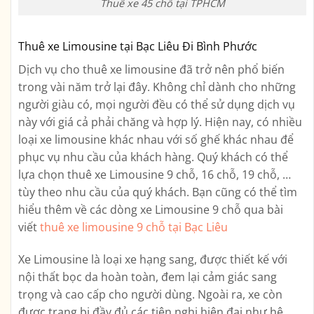
Thuê xe 45 chỗ tại TPHCM
Thuê xe Limousine tại Bạc Liêu Đi Bình Phước
Dịch vụ cho thuê xe limousine đã trở nên phổ biến
trong vài năm trở lại đây. Không chỉ dành cho những
người giàu có, mọi người đều có thể sử dụng dịch vụ
này với giá cả phải chăng và hợp lý. Hiện nay, có nhiều
loại xe limousine khác nhau với số ghế khác nhau để
phục vụ nhu cầu của khách hàng. Quý khách có thể
lựa chọn thuê xe Limousine 9 chỗ, 16 chỗ, 19 chỗ, …
tùy theo nhu cầu của quý khách. Bạn cũng có thể tìm
hiểu thêm về các dòng xe Limousine 9 chỗ qua bài
viết
thuê xe limousine 9 chỗ tại Bạc Liêu
Xe Limousine là loại xe hạng sang, được thiết kế với
nội thất bọc da hoàn toàn, đem lại cảm giác sang
trọng và cao cấp cho người dùng. Ngoài ra, xe còn
được trang bị đầy đủ các tiện nghi hiện đại như hệ