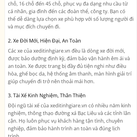
chỗ, 16 chỗ đến 45 chỗ, phục vụ đa dạng nhu cầu từ
cá nhân, gia đình đến các đoàn thể, công ty. Bạn có
thể dễ dàng lựa chọn xe phù hợp với số lượng người đi
và mục đích chuyến đi.
2. Xe Đời Mới, Hiện Đại, An Toàn
Các xe của xeditinhgiare.vn đều là dòng xe đời mới,
được bảo dưỡng định kỳ, đảm bảo vận hành êm ái và
an toàn. Xe được trang bị đầy đủ tiện nghi như điều
hòa, ghế bọc da, hệ thống âm thanh, màn hình giải trí
giúp chuyến đi trở nên thoải mái hơn.
3. Tài Xế Kinh Nghiệm, Thân Thiện
Đội ngũ tài xế của xeditinhgiare.vn có nhiều năm kinh
nghiệm, thông thạo đường xá Bạc Liêu và các tỉnh lân
cận. Họ luôn phục vụ khách hàng tận tình, chuyên
nghiệp, đảm bảo hành trình an toàn và đúng lịch
trình.