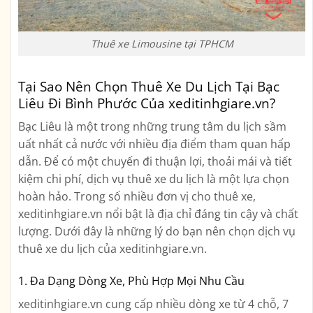
Thuê xe Limousine tại TPHCM
Tại Sao Nên Chọn Thuê Xe Du Lịch Tại Bạc
Liêu Đi Bình Phước Của xeditinhgiare.vn?
Bạc Liêu là một trong những trung tâm du lịch sầm
uất nhất cả nước với nhiều địa điểm tham quan hấp
dẫn. Để có một chuyến đi thuận lợi, thoải mái và tiết
kiệm chi phí, dịch vụ thuê xe du lịch là một lựa chọn
hoàn hảo. Trong số nhiều đơn vị cho thuê xe,
xeditinhgiare.vn nổi bật là địa chỉ đáng tin cậy và chất
lượng. Dưới đây là những lý do bạn nên chọn dịch vụ
thuê xe du lịch của xeditinhgiare.vn.
1. Đa Dạng Dòng Xe, Phù Hợp Mọi Nhu Cầu
xeditinhgiare.vn cung cấp nhiều dòng xe từ 4 chỗ, 7