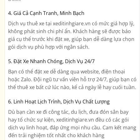
4. Giá Cả Cạnh Tranh, Minh Bạch
Dịch vụ thuê xe tại xeditinhgiare.vn có mức giá hợp lý,
không phát sinh chi phí ẩn. Khách hàng sẽ được báo
giá cụ thể trước khi đặt xe, giúp bạn dễ dàng lựa chọn
gói dịch vụ phù hợp với ngân sách.
5. Đặt Xe Nhanh Chóng, Dịch Vụ 24/7
Bạn có thể đặt xe dễ dàng qua website, điện thoại
hoặc Zalo. Đội ngũ tư vấn viên hỗ trợ 24/7, giúp bạn có
thể thuê xe bất cứ lúc nào, kể cả ngày lễ hay cuối tuần.
6. Linh Hoạt Lịch Trình, Dịch Vụ Chất Lượng
Dù bạn cần xe đi công tác, du lịch, đưa đón sân bay
hay tổ chức sự kiện, xeditinhgiare.vn đều có các gói
dịch vụ linh hoạt, đáp ứng mọi nhu cầu. Cam kết mang
đến trải nghiệm tốt nhất cho khách hàng