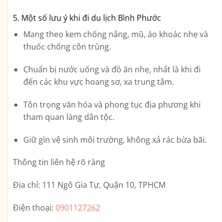
5. Một số lưu ý khi đi du lịch Bình Phước
Mang theo kem chống nắng, mũ, áo khoác nhẹ và
thuốc chống côn trùng.
Chuẩn bị nước uống và đồ ăn nhẹ, nhất là khi đi
đến các khu vực hoang sơ, xa trung tâm.
Tôn trọng văn hóa và phong tục địa phương khi
tham quan làng dân tộc.
Giữ gìn vệ sinh môi trường, không xả rác bừa bãi.
Thông tin liên hệ rõ ràng
Địa chỉ:
111 Ngô Gia Tự, Quận 10, TPHCM
Điện thoại:
0901127262